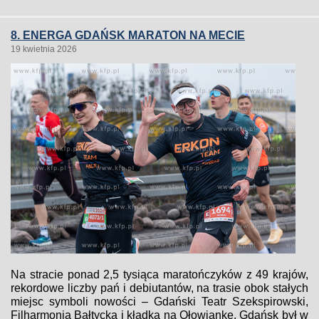
8. ENERGA GDAŃSK MARATON NA MECIE
19 kwietnia 2026
Na stracie ponad 2,5 tysiąca maratończyków z 49 krajów,
rekordowe liczby pań i debiutantów, na trasie obok stałych
miejsc symboli nowości – Gdański Teatr Szekspirowski,
Filharmonia Bałtycka i kładka na Ołowiankę. Gdańsk był w