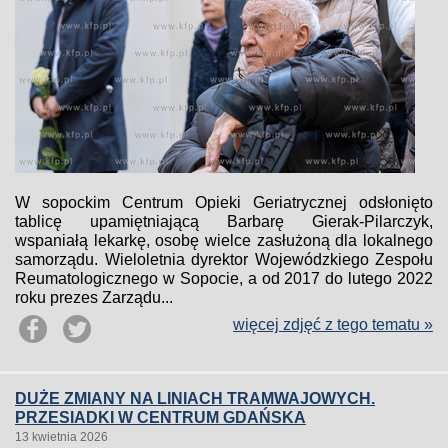
W sopockim Centrum Opieki Geriatrycznej odsłonięto
tablicę upamiętniającą Barbarę Gierak-Pilarczyk,
wspaniałą lekarkę, osobę wielce zasłużoną dla lokalnego
samorządu. Wieloletnia dyrektor Wojewódzkiego Zespołu
Reumatologicznego w Sopocie, a od 2017 do lutego 2022
roku prezes Zarządu...
więcej zdjęć z tego tematu »
DUŻE ZMIANY NA LINIACH TRAMWAJOWYCH.
PRZESIADKI W CENTRUM GDAŃSKA
13 kwietnia 2026