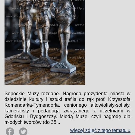
Sopockie Muzy rozdane. Nagroda prezydenta miasta w
dziedzinie kultury i sztuki trafiła do rąk prof. Krzysztofa
Komendarka-Tymendorfa, cenionego altowiolisty-solisty,
kameralisty i pedagoga związanego z uczelniami w
Gdańsku i Bydgoszczy. Młodą Muzę, czyli nagrodę dla
młodych twórców (do 35...
więcej zdjęć z tego tematu »