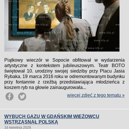
Piątkowy wieczór w Sopocie obfitował w wydarzenia
artystyczne z kontekstem jubileuszowym. Teatr BOTO
świętował 10. urodziny swojej siedziby przy Placu Jasia
Rybaka. 19 marca 2016 roku w odremontowanym budynku
przy fontannie z rzeźbą przedstawiająca młodzieńca z
koszem ryb na głowie zainaugurowała...
więcej zdjęć z tego tematu »
WYBUCH GAZU W GDAŃSKIM WIEŻOWCU
WSTRZĄSNĄŁ POLSKĄ
16 kwietnia 2026