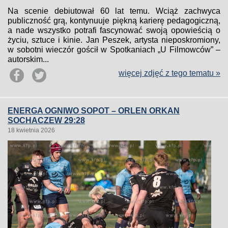
Na scenie debiutował 60 lat temu. Wciąż zachwyca
publiczność grą, kontynuuje piękną karierę pedagogiczną,
a nade wszystko potrafi fascynować swoją opowieścią o
życiu, sztuce i kinie. Jan Peszek, artysta nieposkromiony,
w sobotni wieczór gościł w Spotkaniach „U Filmowców” –
autorskim...
więcej zdjęć z tego tematu »
ENERGA OGNIWO SOPOT – ORLEN ORKAN
SOCHACZEW 29:28
18 kwietnia 2026