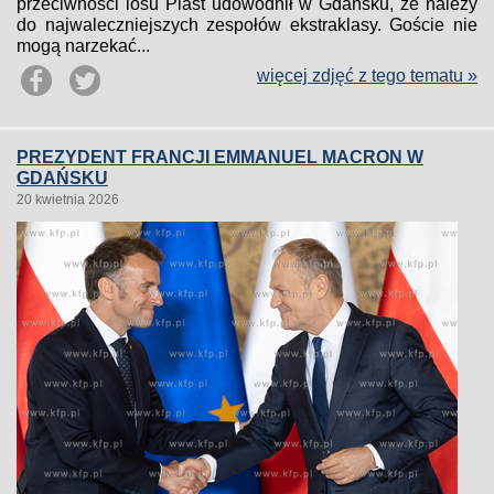
przeciwności losu Piast udowodnił w Gdańsku, że należy
do najwaleczniejszych zespołów ekstraklasy. Goście nie
mogą narzekać...
więcej zdjęć z tego tematu »
PREZYDENT FRANCJI EMMANUEL MACRON W
GDAŃSKU
20 kwietnia 2026