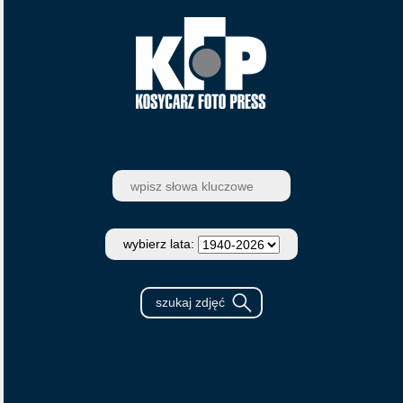
wybierz lata: