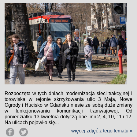
Rozpoczęta w tych dniach modernizacja sieci trakcyjnej i
torowiska w rejonie skrzyżowania ulic 3 Maja, Nowe
Ogrody i Hucisko w Gdańsku niesie ze sobą duże zmiany
w funkcjonowaniu komunikacji tramwajowej. Od
poniedziałku 13 kwietnia dotyczą one linii 2, 4, 10, 11 i 12.
Na ulicach pojawiła się...
więcej zdjęć z tego tematu »