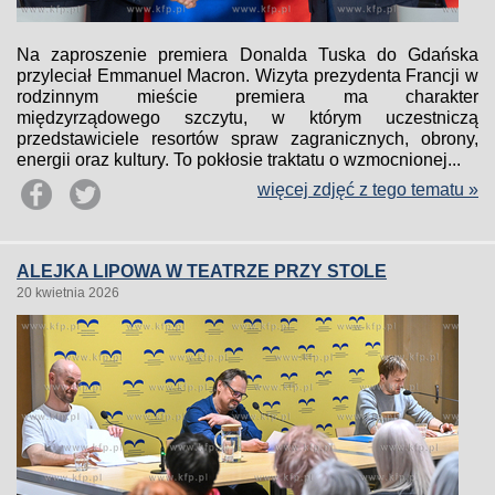
Na zaproszenie premiera Donalda Tuska do Gdańska
przyleciał Emmanuel Macron. Wizyta prezydenta Francji w
rodzinnym mieście premiera ma charakter
międzyrządowego szczytu, w którym uczestniczą
przedstawiciele resortów spraw zagranicznych, obrony,
energii oraz kultury. To pokłosie traktatu o wzmocnionej...
więcej zdjęć z tego tematu »
ALEJKA LIPOWA W TEATRZE PRZY STOLE
20 kwietnia 2026