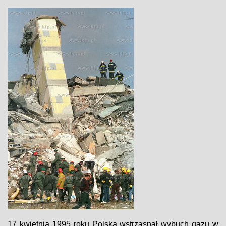
17 kwietnia 1995 roku Polską wstrząsnął wybuch gazu w