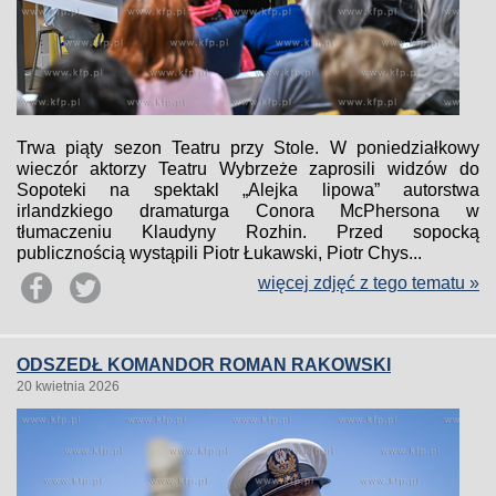
Trwa piąty sezon Teatru przy Stole. W poniedziałkowy
wieczór aktorzy Teatru Wybrzeże zaprosili widzów do
Sopoteki na spektakl „Alejka lipowa” autorstwa
irlandzkiego dramaturga Conora McPhersona w
tłumaczeniu Klaudyny Rozhin. Przed sopocką
publicznością wystąpili Piotr Łukawski, Piotr Chys...
więcej zdjęć z tego tematu »
ODSZEDŁ KOMANDOR ROMAN RAKOWSKI
20 kwietnia 2026