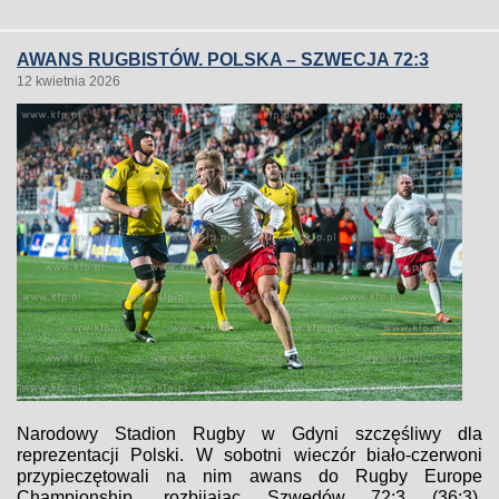
AWANS RUGBISTÓW. POLSKA – SZWECJA 72:3
12 kwietnia 2026
Narodowy Stadion Rugby w Gdyni szczęśliwy dla
reprezentacji Polski. W sobotni wieczór biało-czerwoni
przypieczętowali na nim awans do Rugby Europe
Championship, rozbijając Szwedów 72:3 (36:3).