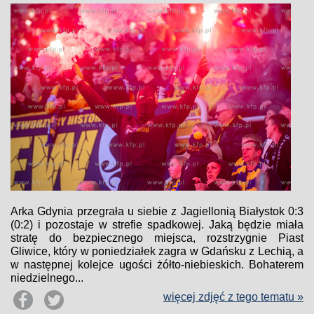
Arka Gdynia przegrała u siebie z Jagiellonią Białystok 0:3
(0:2) i pozostaje w strefie spadkowej. Jaką będzie miała
stratę do bezpiecznego miejsca, rozstrzygnie Piast
Gliwice, który w poniedziałek zagra w Gdańsku z Lechią, a
w następnej kolejce ugości żółto-niebieskich. Bohaterem
niedzielnego...
więcej zdjęć z tego tematu »