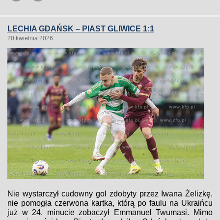
LECHIA GDAŃSK – PIAST GLIWICE 1:1
20 kwietnia 2026
Nie wystarczył cudowny gol zdobyty przez Iwana Żelizkę,
nie pomogła czerwona kartka, którą po faulu na Ukraińcu
już w 24. minucie zobaczył Emmanuel Twumasi. Mimo