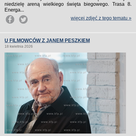
niedzielę areną wielkiego święta biegowego. Trasa 8.
Energa...
więcej zdjęć z tego tematu »
U FILMOWCÓW Z JANEM PESZKIEM
18 kwietnia 2026