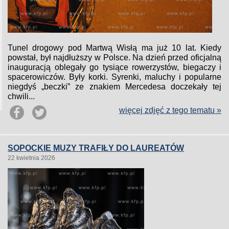
Tunel drogowy pod Martwą Wisłą ma już 10 lat. Kiedy
powstał, był najdłuższy w Polsce. Na dzień przed oficjalną
inauguracją oblegały go tysiące rowerzystów, biegaczy i
spacerowiczów. Były korki. Syrenki, maluchy i popularne
niegdyś „beczki” ze znakiem Mercedesa doczekały tej
chwili...
więcej zdjęć z tego tematu »
SOPOCKIE MUZY TRAFIŁY DO LAUREATÓW
22 kwietnia 2026