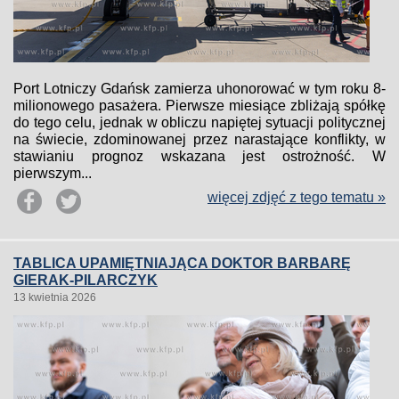
Port Lotniczy Gdańsk zamierza uhonorować w tym roku 8-
milionowego pasażera. Pierwsze miesiące zbliżają spółkę
do tego celu, jednak w obliczu napiętej sytuacji politycznej
na świecie, zdominowanej przez narastające konflikty, w
stawianiu prognoz wskazana jest ostrożność. W
pierwszym...
więcej zdjęć z tego tematu »
TABLICA UPAMIĘTNIAJĄCA DOKTOR BARBARĘ
GIERAK-PILARCZYK
13 kwietnia 2026