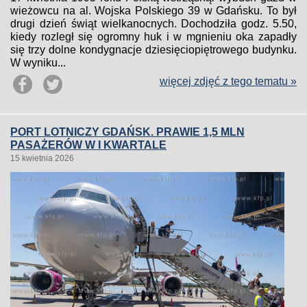
wieżowcu na al. Wojska Polskiego 39 w Gdańsku. To był
drugi dzień świąt wielkanocnych. Dochodziła godz. 5.50,
kiedy rozległ się ogromny huk i w mgnieniu oka zapadły
się trzy dolne kondygnacje dziesięciopiętrowego budynku.
W wyniku...
więcej zdjęć z tego tematu »
PORT LOTNICZY GDAŃSK. PRAWIE 1,5 MLN
PASAŻERÓW W I KWARTALE
15 kwietnia 2026