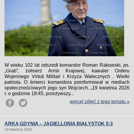
W wieku 102 lat odszedł komandor Roman Rakowski, ps.
„Grab”, żołnierz Armii Krajowej, kawaler Orderu
Wojennego Virtuti Militari i Krzyża Walecznych . Wielki
patriota. O śmierci komandora poinformował w mediach
społecznościowych jego syn Wojciech. „19 kwietnia 2026
r. o godzinie 18:45, przeżywszy...
więcej zdjęć z tego tematu »
ARKA GDYNIA – JAGIELLONIA BIAŁYSTOK 0:3
19 kwietnia 2026