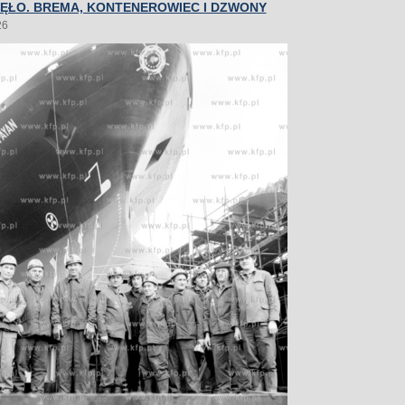
NĘŁO. BREMA, KONTENEROWIEC I DZWONY
26