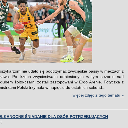
szykarzom nie udało się podtrzymać zwycięskie passy w meczach z
zawa. Po trzech zwycięstwach odniesionych w tym sezonie nad
klubem żółto-czarni zostali zastopowani w Ergo Arenie. Potyczka z
istrzami Polski trzymała w napięciu do ostatnich sekund....
więcej zdjęć z tego tematu »
IELKANOCNE ŚNIADANIE DLA OSÓB POTRZEBUJĄCYCH
26