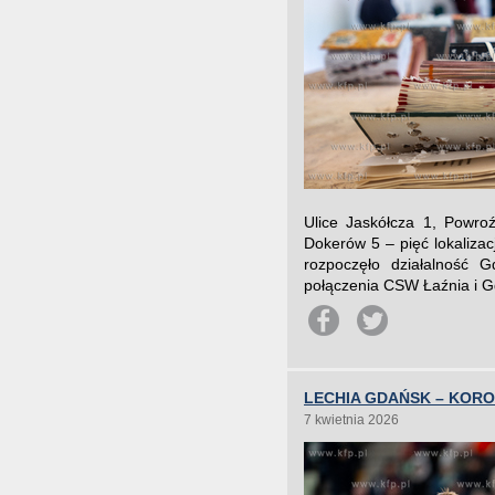
Ulice Jaskółcza 1, Powroź
Dokerów 5 – pięć lokalizacji
rozpoczęło działalność 
połączenia CSW Łaźnia i Gda
LECHIA GDAŃSK – KORO
7 kwietnia 2026