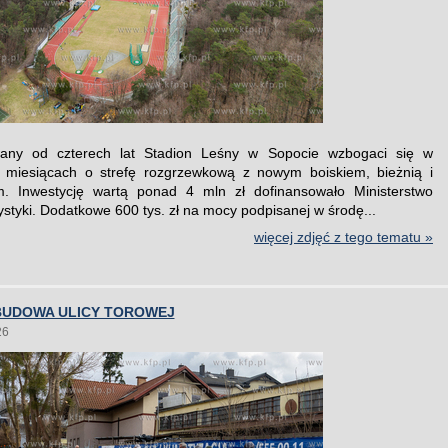
any od czterech lat Stadion Leśny w Sopocie wzbogaci się w
h miesiącach o strefę rozgrzewkową z nowym boiskiem, bieżnią i
em. Inwestycję wartą ponad 4 mln zł dofinansowało Ministerstwo
ystyki. Dodatkowe 600 tys. zł na mocy podpisanej w środę...
więcej zdjęć z tego tematu »
BUDOWA ULICY TOROWEJ
26