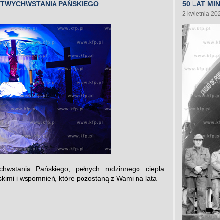
RTWYCHWSTANIA PAŃSKIEGO
50 LAT MI
2 kwietnia 20
hwstania Pańskiego, pełnych rodzinnego ciepła,
iskimi i wspomnień, które pozostaną z Wami na lata