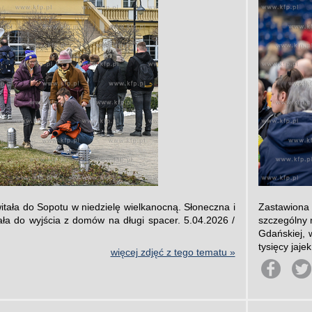
tała do Sopotu w niedzielę wielkanocną. Słoneczna i
Zastawiona
ła do wyjścia z domów na długi spacer. 5.04.2026 /
szczególny 
Gdańskiej, 
tysięcy jaje
więcej zdjęć z tego tematu »