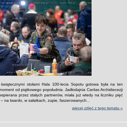
 świątecznymi stołami Hala 100-lecia Sopotu gotowa była na ten
moment od piątkowego popołudnia. Jadłodajnia Caritas Archidiecezji
wspierana przez stałych partnerów, miała już wtedy na liczniku pięć
k – na twardo, w sałatkach, zupie, faszerowanych...
więcej zdjęć z tego tematu »