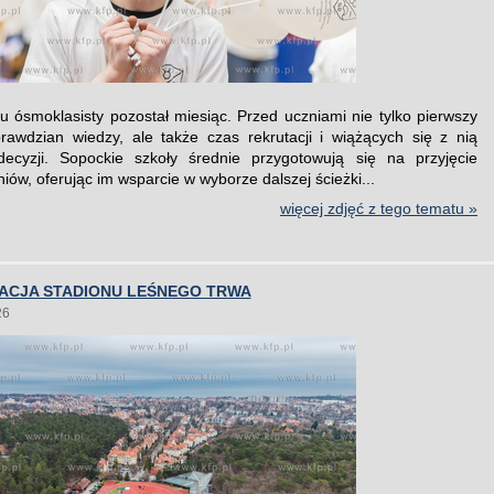
 ósmoklasisty pozostał miesiąc. Przed uczniami nie tylko pierwszy
awdzian wiedzy, ale także czas rekrutacji i wiążących się z nią
decyzji. Sopockie szkoły średnie przygotowują się na przyjęcie
ów, oferując im wsparcie w wyborze dalszej ścieżki...
więcej zdjęć z tego tematu »
ACJA STADIONU LEŚNEGO TRWA
26