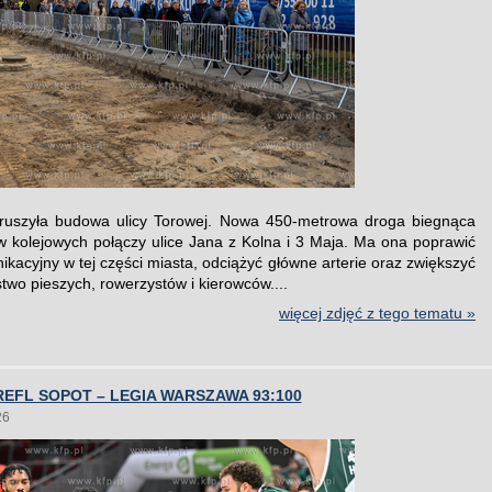
ruszyła budowa ulicy Torowej. Nowa 450-metrowa droga biegnąca
w kolejowych połączy ulice Jana z Kolna i 3 Maja. Ma ona poprawić
ikacyjny w tej części miasta, odciążyć główne arterie oraz zwiększyć
two pieszych, rowerzystów i kierowców....
więcej zdjęć z tego tematu »
EFL SOPOT – LEGIA WARSZAWA 93:100
26