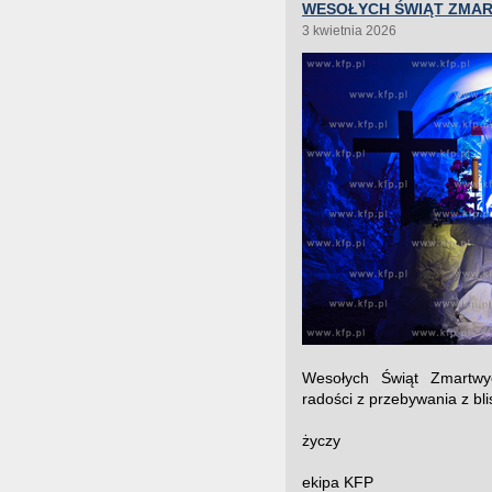
WESOŁYCH ŚWIĄT ZMA
3 kwietnia 2026
Wesołych Świąt Zmartwyc
radości z przebywania z bl
życzy
ekipa KFP