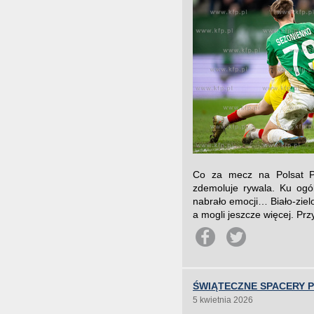
Co za mecz na Polsat Pl
zdemoluje rywala. Ku ogó
nabrało emocji… Biało-zielon
a mogli jeszcze więcej. Przy
ŚWIĄTECZNE SPACERY 
5 kwietnia 2026