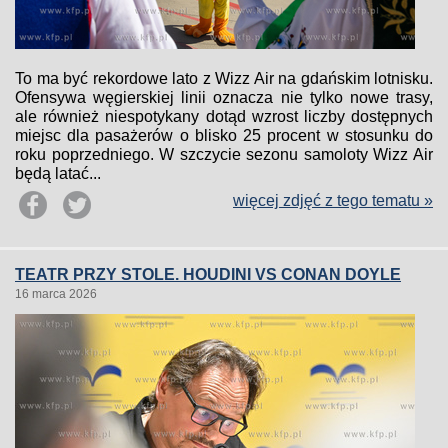
To ma być rekordowe lato z Wizz Air na gdańskim lotnisku.
Ofensywa węgierskiej linii oznacza nie tylko nowe trasy,
ale również niespotykany dotąd wzrost liczby dostępnych
miejsc dla pasażerów o blisko 25 procent w stosunku do
roku poprzedniego. W szczycie sezonu samoloty Wizz Air
będą latać...
więcej zdjęć z tego tematu »
TEATR PRZY STOLE. HOUDINI VS CONAN DOYLE
16 marca 2026