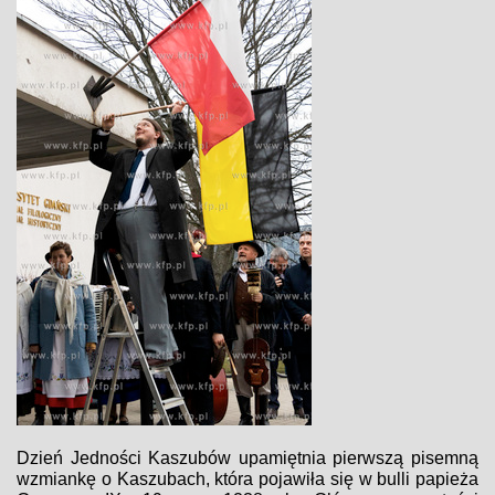
Dzień Jedności Kaszubów upamiętnia pierwszą pisemną
wzmiankę o Kaszubach, która pojawiła się w bulli papieża