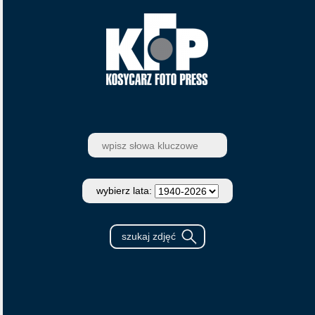
wybierz lata: