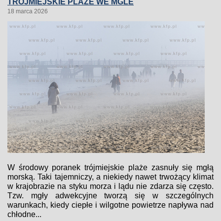
TRÓJMIEJSKIE PLAŻE WE MGLE
18 marca 2026
W środowy poranek trójmiejskie plaże zasnuły się mgłą
morską. Taki tajemniczy, a niekiedy nawet trwożący klimat
w krajobrazie na styku morza i lądu nie zdarza się często.
Tzw. mgły adwekcyjne tworzą się w szczególnych
warunkach, kiedy ciepłe i wilgotne powietrze napływa nad
chłodne...