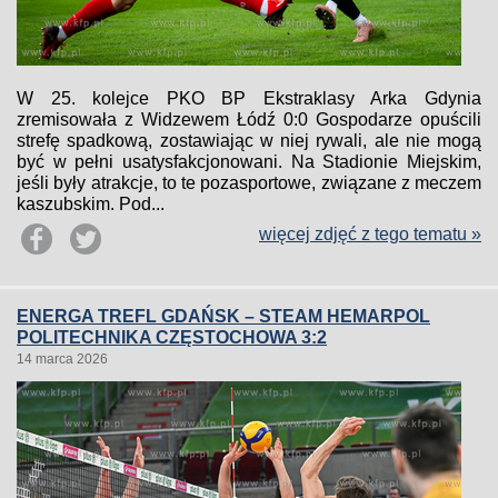
W 25. kolejce PKO BP Ekstraklasy Arka Gdynia
zremisowała z Widzewem Łódź 0:0 Gospodarze opuścili
strefę spadkową, zostawiając w niej rywali, ale nie mogą
być w pełni usatysfakcjonowani. Na Stadionie Miejskim,
jeśli były atrakcje, to te pozasportowe, związane z meczem
kaszubskim. Pod...
więcej zdjęć z tego tematu »
ENERGA TREFL GDAŃSK – STEAM HEMARPOL
POLITECHNIKA CZĘSTOCHOWA 3:2
14 marca 2026