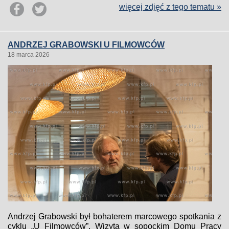
więcej zdjęć z tego tematu »
ANDRZEJ GRABOWSKI U FILMOWCÓW
18 marca 2026
Andrzej Grabowski był bohaterem marcowego spotkania z
cyklu „U Filmowców”. Wizyta w sopockim Domu Pracy