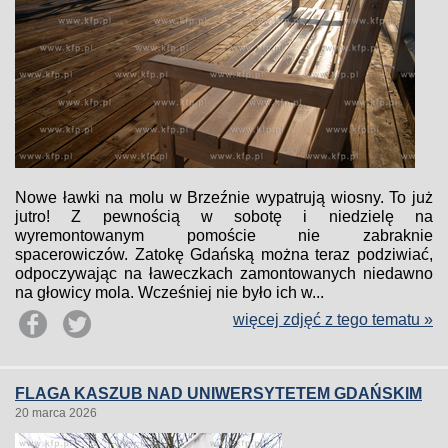
Nowe ławki na molu w Brzeźnie wypatrują wiosny. To już
jutro! Z pewnością w sobotę i niedzielę na
wyremontowanym pomoście nie zabraknie
spacerowiczów. Zatokę Gdańską można teraz podziwiać,
odpoczywając na ławeczkach zamontowanych niedawno
na głowicy mola. Wcześniej nie było ich w...
więcej zdjęć z tego tematu »
FLAGA KASZUB NAD UNIWERSYTETEM GDAŃSKIM
20 marca 2026