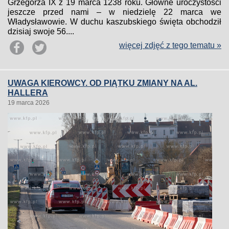
Grzegorza IX z 19 marca 1238 roku. Główne uroczystości
jeszcze przed nami – w niedzielę 22 marca we
Władysławowie. W duchu kaszubskiego święta obchodził
dzisiaj swoje 56....
więcej zdjęć z tego tematu »
UWAGA KIEROWCY. OD PIĄTKU ZMIANY NA AL.
HALLERA
19 marca 2026