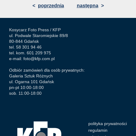
<
poprzednia
następna
>
Kosycarz Foto Press /
KFP
ul. Podwale Staromiejskie 89/8
80-844 Gdańsk
tel. 58 301 94 46
tel. kom. 601 209 975
e-mail:
foto@kfp.com.pl
Odbiór zamówień dla osób prywatnych:
Galeria Sztuk Różnych
ul. Ogarna 101 Gdańsk
pn-pt 10:00-18:00
sob. 11:00-18:00
polityka prywatności
regulamin