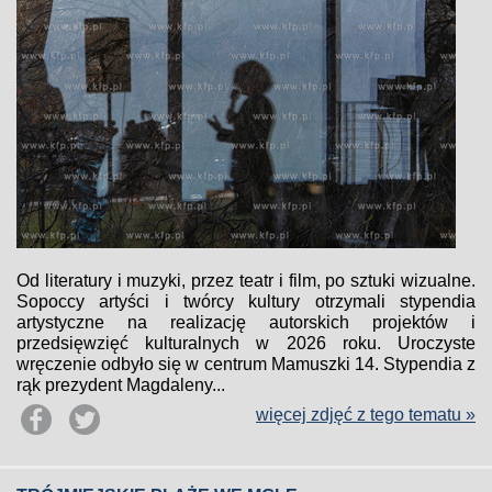
Od literatury i muzyki, przez teatr i film, po sztuki wizualne.
Sopoccy artyści i twórcy kultury otrzymali stypendia
artystyczne na realizację autorskich projektów i
przedsięwzięć kulturalnych w 2026 roku. Uroczyste
wręczenie odbyło się w centrum Mamuszki 14. Stypendia z
rąk prezydent Magdaleny...
więcej zdjęć z tego tematu »