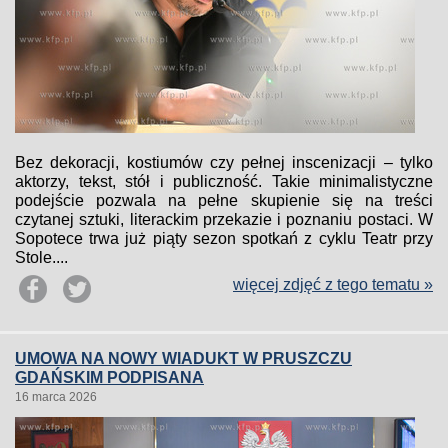
Bez dekoracji, kostiumów czy pełnej inscenizacji – tylko
aktorzy, tekst, stół i publiczność. Takie minimalistyczne
podejście pozwala na pełne skupienie się na treści
czytanej sztuki, literackim przekazie i poznaniu postaci. W
Sopotece trwa już piąty sezon spotkań z cyklu Teatr przy
Stole....
więcej zdjęć z tego tematu »
UMOWA NA NOWY WIADUKT W PRUSZCZU
GDAŃSKIM PODPISANA
16 marca 2026