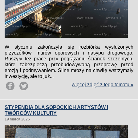
W styczniu zakończyła się rozbiórka wysłużonych
przyczółków, murów oporowych i nasypu drogowego.
Ruszyły też prace przy pogrążaniu ścianek szczelnych,
które zabezpieczą przebudowywaną przeprawę przed
erozją i podmywaniem. Silne mrozy na chwilę wstrzymały
inwestycję, ale to już...
więcej zdjęć z tego tematu »
STYPENDIA DLA SOPOCKICH ARTYSTÓW I
TWÓRCÓW KULTURY
19 marca 2026