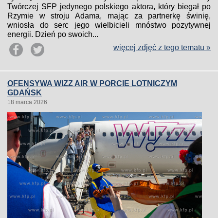
Twórczej SFP jedynego polskiego aktora, który biegał po
Rzymie w stroju Adama, mając za partnerkę świnię,
wniosła do serc jego wielbicieli mnóstwo pozytywnej
energii. Dzień po swoich...
więcej zdjęć z tego tematu »
OFENSYWA WIZZ AIR W PORCIE LOTNICZYM
GDAŃSK
18 marca 2026