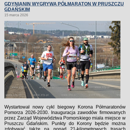
GDYNIANIN WYGRYWA PÓŁMARATON W PRUSZCZU
GDAŃSKIM
15 marca 2026
Wystartował nowy cykl biegowy Korona Półmaratonów
Pomorza 2026-2030. Inauguracja zawodów firmowanych
przez Zarząd Województwa Pomorskiego miała miejsce w
Pruszczu Gdańskim. Punkty do Korony będzie można
zdobywać także na ponad 21-kilometrowych trasach