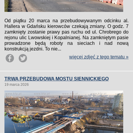
Od piątku 20 marca na przebudowywanym odcinku al.
Hallera w Gdańsku kierowców czekają zmiany. O godz. 7
zamknięty zostanie prawy pas ruchu od ul. Chrobrego do
rejonu ulic Lwowskiej i Kopalnianej. Na zamkniętym pasie
prowadzone będą roboty na sieciach i nad nową
konstrukcją jezdni. To nie...
więcej zdjęć z tego tematu »
TRWA PRZEBUDOWA MOSTU SIENNICKIEGO
19 marca 2026