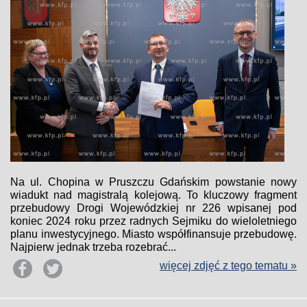
Na ul. Chopina w Pruszczu Gdańskim powstanie nowy
wiadukt nad magistralą kolejową. To kluczowy fragment
przebudowy Drogi Wojewódzkiej nr 226 wpisanej pod
koniec 2024 roku przez radnych Sejmiku do wieloletniego
planu inwestycyjnego. Miasto współfinansuje przebudowę.
Najpierw jednak trzeba rozebrać...
więcej zdjęć z tego tematu »