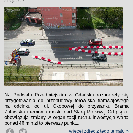
8 maja 2026
Na Podwalu Przedmiejskim w Gdańsku rozpoczęły się
przygotowania do przebudowy torowiska tramwajowego
na odcinku od ul. Okopowej do przystanku Brama
Żuławska i remontu mostu nad Starą Motławą. Od piątku
obowiązują zmiany w organizacji ruchu. Inwestycja warta
ponad 46 mln zł to pierwszy punkt...
więcej zdjęć z tego tematu »