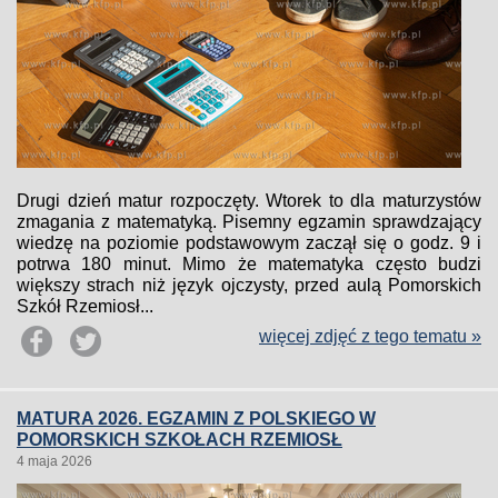
Drugi dzień matur rozpoczęty. Wtorek to dla maturzystów
zmagania z matematyką. Pisemny egzamin sprawdzający
wiedzę na poziomie podstawowym zaczął się o godz. 9 i
potrwa 180 minut. Mimo że matematyka często budzi
większy strach niż język ojczysty, przed aulą Pomorskich
Szkół Rzemiosł...
więcej zdjęć z tego tematu »
MATURA 2026. EGZAMIN Z POLSKIEGO W
POMORSKICH SZKOŁACH RZEMIOSŁ
4 maja 2026