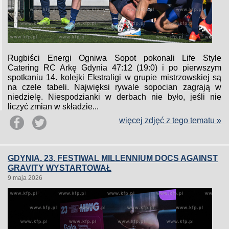
Rugbiści Energi Ogniwa Sopot pokonali Life Style
Catering RC Arkę Gdynia 47:12 (19:0) i po pierwszym
spotkaniu 14. kolejki Ekstraligi w grupie mistrzowskiej są
na czele tabeli. Najwięksi rywale sopocian zagrają w
niedzielę. Niespodzianki w derbach nie było, jeśli nie
liczyć zmian w składzie...
więcej zdjęć z tego tematu »
GDYNIA. 23. FESTIWAL MILLENNIUM DOCS AGAINST
GRAVITY WYSTARTOWAŁ
9 maja 2026