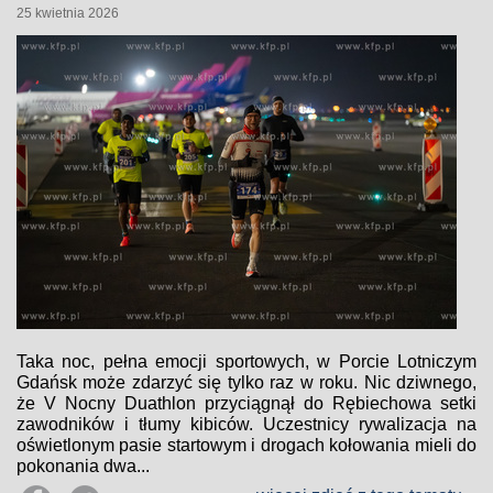
25 kwietnia 2026
Taka noc, pełna emocji sportowych, w Porcie Lotniczym
Gdańsk może zdarzyć się tylko raz w roku. Nic dziwnego,
że V Nocny Duathlon przyciągnął do Rębiechowa setki
zawodników i tłumy kibiców. Uczestnicy rywalizacja na
oświetlonym pasie startowym i drogach kołowania mieli do
pokonania dwa...