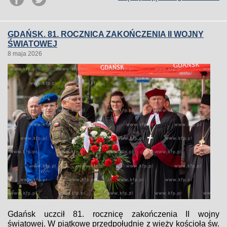
GDAŃSK. 81. ROCZNICA ZAKOŃCZENIA II WOJNY
ŚWIATOWEJ
8 maja 2026
Gdańsk uczcił 81. rocznicę zakończenia II wojny
światowej. W piątkowe przedpołudnie z wieży kościoła św.