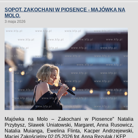
SOPOT. ZAKOCHANI W PIOSENCE - MAJÓWKA NA
MOLO.
3 maja 2026
Majówka na Molo – Zakochani w Piosence” Natalia
Przybysz, Sławek Uniatowski, Margaret, Anna Rusowicz,
Natalia Muianga, Ewelina Flinta, Kacper Andrzejewski,
Maciej Zakościelny 02.05.2026 fot. Anna Rezulak / KFP