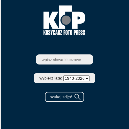
wybierz lata: