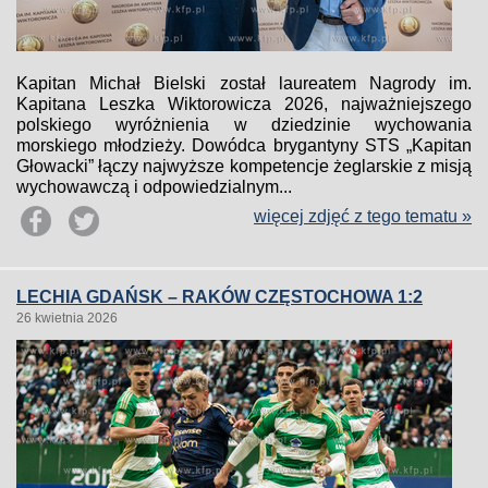
Kapitan Michał Bielski został laureatem Nagrody im.
Kapitana Leszka Wiktorowicza 2026, najważniejszego
polskiego wyróżnienia w dziedzinie wychowania
morskiego młodzieży. Dowódca brygantyny STS „Kapitan
Głowacki” łączy najwyższe kompetencje żeglarskie z misją
wychowawczą i odpowiedzialnym...
więcej zdjęć z tego tematu »
LECHIA GDAŃSK – RAKÓW CZĘSTOCHOWA 1:2
26 kwietnia 2026