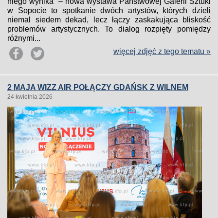
niego wynika” – nowa wystawa Państwowej Galerii Sztuki
w Sopocie to spotkanie dwóch artystów, których dzieli
niemal siedem dekad, lecz łączy zaskakująca bliskość
problemów artystycznych. To dialog rozpięty pomiędzy
różnymi...
więcej zdjęć z tego tematu »
2 MAJA WIZZ AIR POŁĄCZY GDAŃSK Z WILNEM
24 kwietnia 2026