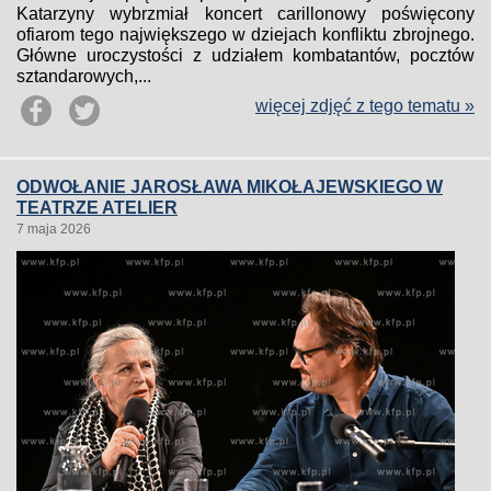
Katarzyny wybrzmiał koncert carillonowy poświęcony
ofiarom tego największego w dziejach konfliktu zbrojnego.
Główne uroczystości z udziałem kombatantów, pocztów
sztandarowych,...
więcej zdjęć z tego tematu »
ODWOŁANIE JAROSŁAWA MIKOŁAJEWSKIEGO W
TEATRZE ATELIER
7 maja 2026