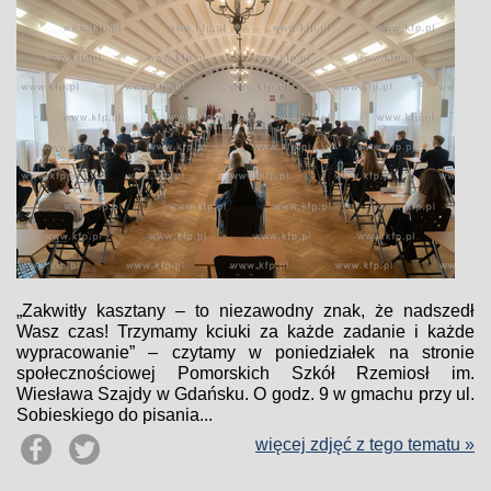
„Zakwitły kasztany – to niezawodny znak, że nadszedł
Wasz czas! Trzymamy kciuki za każde zadanie i każde
wypracowanie” – czytamy w poniedziałek na stronie
społecznościowej Pomorskich Szkół Rzemiosł im.
Wiesława Szajdy w Gdańsku. O godz. 9 w gmachu przy ul.
Sobieskiego do pisania...
więcej zdjęć z tego tematu »