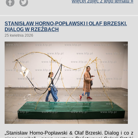
więcej zdjęć z tego tematu »
STANISŁAW HORNO-POPŁAWSKI I OLAF BRZESKI.
DIALOG W RZEŹBACH
25 kwietnia 2026
„Stanisław Horno-Popławski & Olaf Brzeski. Dialog i co z