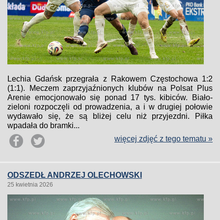
Lechia Gdańsk przegrała z Rakowem Częstochowa 1:2
(1:1). Meczem zaprzyjaźnionych klubów na Polsat Plus
Arenie emocjonowało się ponad 17 tys. kibiców. Biało-
zieloni rozpoczęli od prowadzenia, a i w drugiej połowie
wydawało się, że są bliżej celu niż przyjezdni. Piłka
wpadała do bramki...
więcej zdjęć z tego tematu »
ODSZEDŁ ANDRZEJ OLECHOWSKI
25 kwietnia 2026