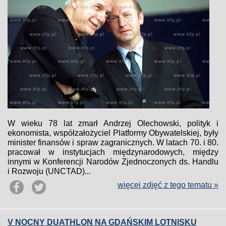
W wieku 78 lat zmarł Andrzej Olechowski, polityk i
ekonomista, współzałożyciel Platformy Obywatelskiej, były
minister finansów i spraw zagranicznych. W latach 70. i 80.
pracował w instytucjach międzynarodowych, między
innymi w Konferencji Narodów Zjednoczonych ds. Handlu
i Rozwoju (UNCTAD)...
więcej zdjęć z tego tematu »
V NOCNY DUATHLON NA GDAŃSKIM LOTNISKU