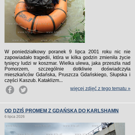
W poniedziałkowy poranek 9 lipca 2001 roku nic nie
zapowiadało tragedii, która w kilka godzin zmieniła życie
tysięcy ludzi w koszmar. Wielka ulewa, jaka przeszła nad
Pomorzem, szczególnie dotkliwie doświadczyła
mieszkańców Gdańska, Pruszcza Gdańskiego, Słupska i
części Kaszub. Kataklizm...
więcej zdjęć z tego tematu »
OD DZIŚ PROMEM Z GDAŃSKA DO KARLSHAMN
6 lipca 2026