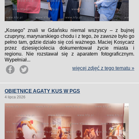
„Kosego” znali w Gdańsku niemal wszyscy – z bujnej
czupryny, marynarskiego chodu i z tego, że zawsze było go
pełno tam, gdzie działo się coś ważnego. Maciej Kosycarz
przez dziesięciolecia dokumentował życie miasta i
regionu. Nie rozstawał się z aparatem fotograficznym.
Wypełniał...
więcej zdjęć z tego tematu »
OBIETNICE AGATY KUS W PGS
4 lipca 2026