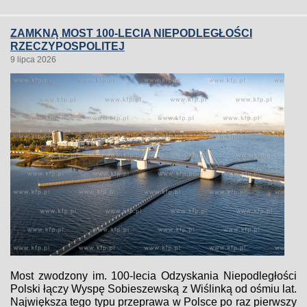
ZAMKNĄ MOST 100-LECIA NIEPODLEGŁOŚCI
RZECZYPOSPOLITEJ
9 lipca 2026
Most zwodzony im. 100-lecia Odzyskania Niepodległości
Polski łączy Wyspę Sobieszewską z Wiślinką od ośmiu lat.
Największa tego typu przeprawa w Polsce po raz pierwszy