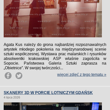
Agata Kus należy do grona najbardziej rozpoznawalnych
artystek młodego pokolenia na międzynarodowej scenie
sztuki współczesnej. Wystawa prac malarskich i rysunków
absolwentki krakowskiej ASP właśnie zagościła w
Sopocie. Państwowa Galeria Sztuki zaprasza na
„Obietnice”. W swojej twórczości...
więcej zdjęć z tego tematu »
SKANERY 3D W PORCIE LOTNICZYM GDAŃSK
4 lipca 2026