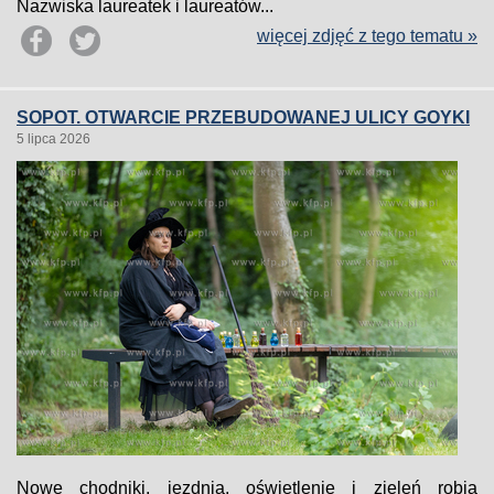
Nazwiska laureatek i laureatów...
więcej zdjęć z tego tematu »
SOPOT. OTWARCIE PRZEBUDOWANEJ ULICY GOYKI
5 lipca 2026
Nowe chodniki, jezdnia, oświetlenie i zieleń robią