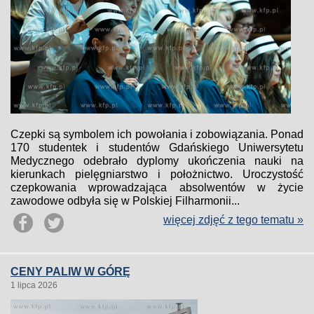
Czepki są symbolem ich powołania i zobowiązania. Ponad
170 studentek i studentów Gdańskiego Uniwersytetu
Medycznego odebrało dyplomy ukończenia nauki na
kierunkach pielęgniarstwo i położnictwo. Uroczystość
czepkowania wprowadzająca absolwentów w życie
zawodowe odbyła się w Polskiej Filharmonii...
więcej zdjęć z tego tematu »
CENY PALIW W GÓRĘ
1 lipca 2026