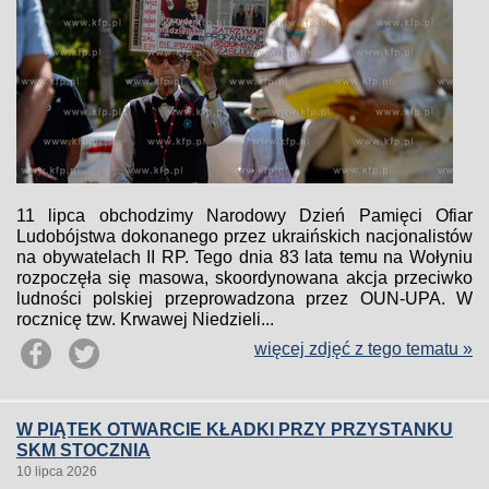
11 lipca obchodzimy Narodowy Dzień Pamięci Ofiar
Ludobójstwa dokonanego przez ukraińskich nacjonalistów
na obywatelach II RP. Tego dnia 83 lata temu na Wołyniu
rozpoczęła się masowa, skoordynowana akcja przeciwko
ludności polskiej przeprowadzona przez OUN-UPA. W
rocznicę tzw. Krwawej Niedzieli...
więcej zdjęć z tego tematu »
W PIĄTEK OTWARCIE KŁADKI PRZY PRZYSTANKU
SKM STOCZNIA
10 lipca 2026