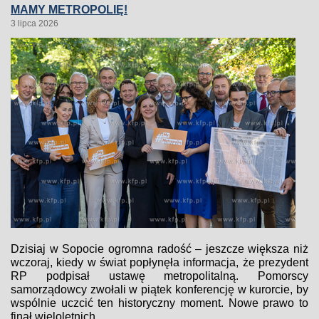
MAMY METROPOLIĘ!
3 lipca 2026
Dzisiaj w Sopocie ogromna radość – jeszcze większa niż
wczoraj, kiedy w świat popłynęła informacja, że prezydent
RP podpisał ustawę metropolitalną. Pomorscy
samorządowcy zwołali w piątek konferencję w kurorcie, by
wspólnie uczcić ten historyczny moment. Nowe prawo to
finał wieloletnich...