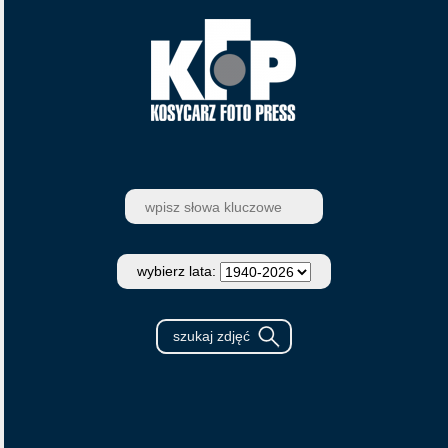
wybierz lata: