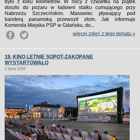
było z kilku kilometrów. W nocy z czwartku na piątek
doszło do pożaru w ładowni statku cumującego przy
Nabrzeżu Szczecińskim. Masowiec pływający pod
banderą panamską przewoził złom. Jak informuje
Komenda Miejska PSP w Gdańsku, do...
więcej zdjęć z tego tematu »
19. KINO LETNIE SOPOT-ZAKOPANE
WYSTARTOWAŁO
2 lipca 2026