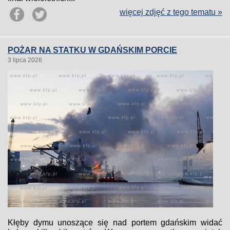
więcej zdjęć z tego tematu »
POŻAR NA STATKU W GDAŃSKIM PORCIE
3 lipca 2026
Kłęby dymu unoszące się nad portem gdańskim widać