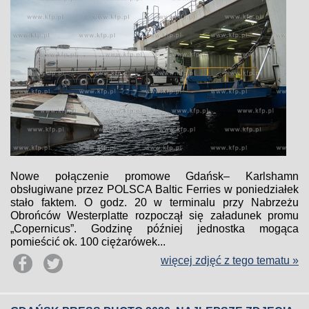
Nowe połączenie promowe Gdańsk– Karlshamn
obsługiwane przez POLSCA Baltic Ferries w poniedziałek
stało faktem. O godz. 20 w terminalu przy Nabrzeżu
Obrońców Westerplatte rozpoczął się załadunek promu
„Copernicus”. Godzinę później jednostka mogąca
pomieścić ok. 100 ciężarówek...
więcej zdjęć z tego tematu »