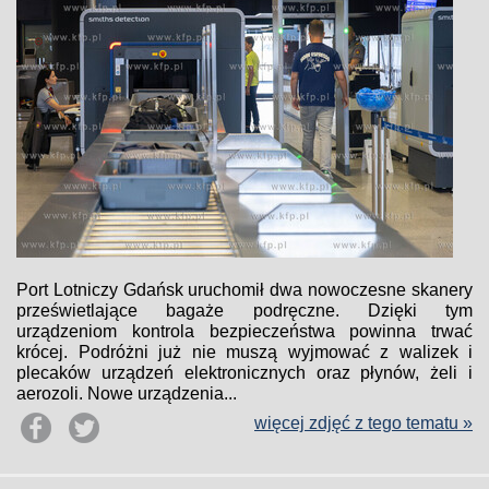
Port Lotniczy Gdańsk uruchomił dwa nowoczesne skanery
prześwietlające bagaże podręczne. Dzięki tym
urządzeniom kontrola bezpieczeństwa powinna trwać
krócej. Podróżni już nie muszą wyjmować z walizek i
plecaków urządzeń elektronicznych oraz płynów, żeli i
aerozoli. Nowe urządzenia...
więcej zdjęć z tego tematu »