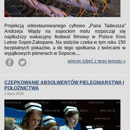
Projekcją odrestaurowanego cyfrowo „Pana Tadeusza”
Andrzeja Wajdy na sopockim molu rozpoczął się
najdłuższy wakacyjny festiwal filmowy w Polsce Kino
Letnie Sopot-Zakopane. Na widzów czeka w tym roku 150
bezpłatnych pokazów, a do tego spotkania z twórcami w
wyjątkowych plenerach w Sopocie,...
więcej zdjęć z tego tematu »
CZEPKOWANIE ABSOLWENTÓW PIELĘGNIARSTWA I
POŁOŻNICTWA
1 lipca 2026