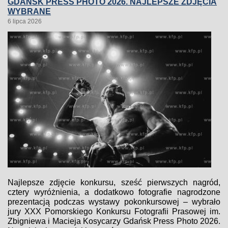
GDAŃSK PRESS PHOTO 2026. NAJLEPSZE ZDJĘCIA
WYBRANE
6 lipca 2026
Najlepsze zdjęcie konkursu, sześć pierwszych nagród,
cztery wyróżnienia, a dodatkowo fotografie nagrodzone
prezentacją podczas wystawy pokonkursowej – wybrało
jury XXX Pomorskiego Konkursu Fotografii Prasowej im.
Zbigniewa i Macieja Kosycarzy Gdańsk Press Photo 2026.