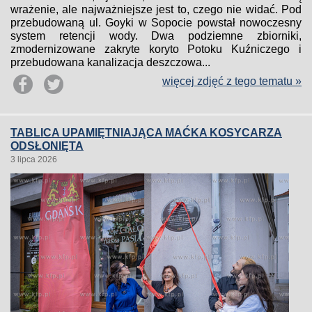
wrażenie, ale najważniejsze jest to, czego nie widać. Pod
przebudowaną ul. Goyki w Sopocie powstał nowoczesny
system retencji wody. Dwa podziemne zbiorniki,
zmodernizowane zakryte koryto Potoku Kuźniczego i
przebudowana kanalizacja deszczowa...
więcej zdjęć z tego tematu »
TABLICA UPAMIĘTNIAJĄCA MAĆKA KOSYCARZA
ODSŁONIĘTA
3 lipca 2026