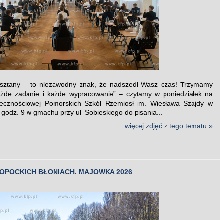
kasztany – to niezawodny znak, że nadszedł Wasz czas! Trzymamy
ażde zadanie i każde wypracowanie” – czytamy w poniedziałek na
ołecznościowej Pomorskich Szkół Rzemiosł im. Wiesława Szajdy w
godz. 9 w gmachu przy ul. Sobieskiego do pisania...
więcej zdjęć z tego tematu »
SOPOCKICH BŁONIACH. MAJOWKA 2026