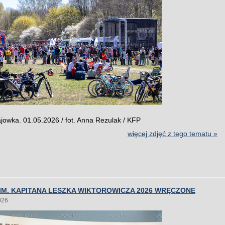
owka. 01.05.2026 / fot. Anna Rezulak / KFP
więcej zdjęć z tego tematu »
IM. KAPITANA LESZKA WIKTOROWICZA 2026 WRĘCZONE
026