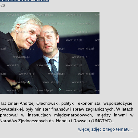
026
lat zmarł Andrzej Olechowski, polityk i ekonomista, współzałożyciel
bywatelskiej, były minister finansów i spraw zagranicznych. W latach
pracował w instytucjach międzynarodowych, między innymi w
 Narodów Zjednoczonych ds. Handlu i Rozwoju (UNCTAD)...
więcej zdjęć z tego tematu »