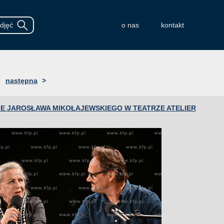
o nas
kontakt
następna
>
E JAROSŁAWA MIKOŁAJEWSKIEGO W TEATRZE ATELIER