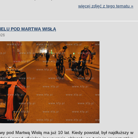
więcej zdjęć z tego tematu »
UNELU POD MARTWĄ WISŁĄ
026
wy pod Martwą Wisłą ma już 10 lat. Kiedy powstał, był najdłuższy w