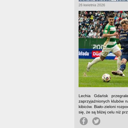
26 kwietnia 2026
Lechia Gdańsk przegra
zaprzyjaźnionych klubów n
kibiców. Biało-zieloni rozp
się, że są bliżej celu niż p