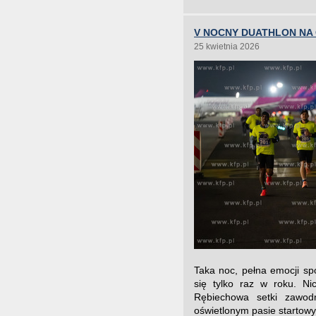
V NOCNY DUATHLON NA
25 kwietnia 2026
Taka noc, pełna emocji s
się tylko raz w roku. N
Rębiechowa setki zawodn
oświetlonym pasie startowy