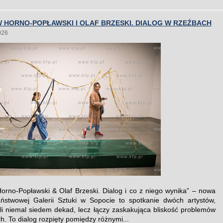
 HORNO-POPŁAWSKI I OLAF BRZESKI. DIALOG W RZEŹBACH
026
Horno-Popławski & Olaf Brzeski. Dialog i co z niego wynika” – nowa
ństwowej Galerii Sztuki w Sopocie to spotkanie dwóch artystów,
eli niemal siedem dekad, lecz łączy zaskakująca bliskość problemów
h. To dialog rozpięty pomiędzy różnymi...