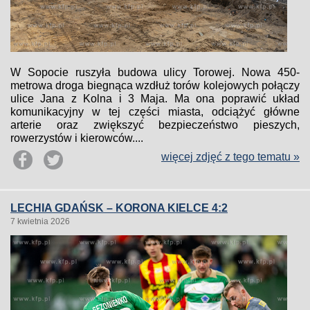
W Sopocie ruszyła budowa ulicy Torowej. Nowa 450-
metrowa droga biegnąca wzdłuż torów kolejowych połączy
ulice Jana z Kolna i 3 Maja. Ma ona poprawić układ
komunikacyjny w tej części miasta, odciążyć główne
arterie oraz zwiększyć bezpieczeństwo pieszych,
rowerzystów i kierowców....
więcej zdjęć z tego tematu »
LECHIA GDAŃSK – KORONA KIELCE 4:2
7 kwietnia 2026