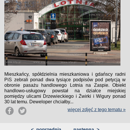
Mieszkańcy, spółdzielnia mieszkaniowa i gdańscy radni
PiS zebrali ponad dwa tysiące podpisów pod petycją w
obronie pasażu handlowego Lotnia na Zaspie. Obiekt
handlowo-usługowy powstał na działce miejskiej
pomiędzy ulicami Drzewieckiego i Żwirki i Wigury ponad
30 lat temu. Deweloper chciałby...
więcej zdjęć z tego tematu »
<
poprzednia
następna
>