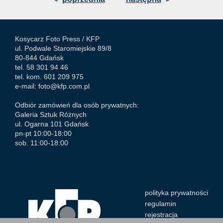
Kosycarz Foto Press /
KFP
ul. Podwale Staromiejskie 89/8
80-844 Gdańsk
tel. 58 301 94 46
tel. kom. 601 209 975
e-mail:
foto@kfp.com.pl
Odbiór zamówień dla osób prywatnych:
Galeria Sztuk Różnych
ul. Ogarna 101 Gdańsk
pn-pt 10:00-18:00
sob. 11:00-18:00
polityka prywatności
regulamin
rejestracja