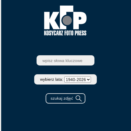
wybierz lata: