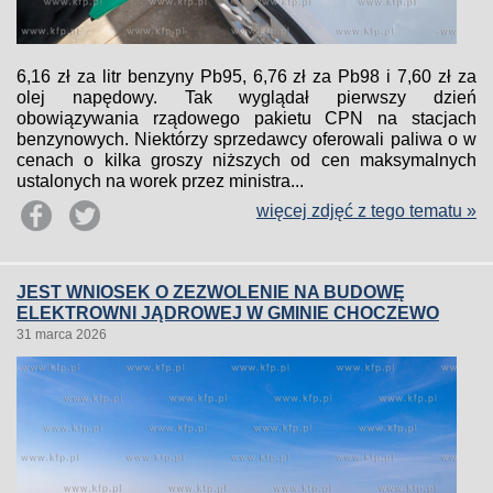
6,16 zł za litr benzyny Pb95, 6,76 zł za Pb98 i 7,60 zł za
olej napędowy. Tak wyglądał pierwszy dzień
obowiązywania rządowego pakietu CPN na stacjach
benzynowych. Niektórzy sprzedawcy oferowali paliwa o w
cenach o kilka groszy niższych od cen maksymalnych
ustalonych na worek przez ministra...
więcej zdjęć z tego tematu »
JEST WNIOSEK O ZEZWOLENIE NA BUDOWĘ
ELEKTROWNI JĄDROWEJ W GMINIE CHOCZEWO
31 marca 2026