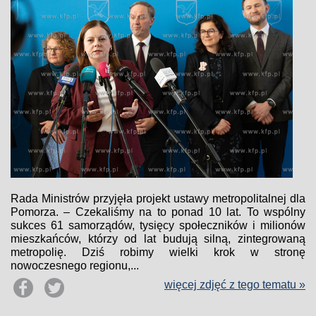
Rada Ministrów przyjęła projekt ustawy metropolitalnej dla
Pomorza. – Czekaliśmy na to ponad 10 lat. To wspólny
sukces 61 samorządów, tysięcy społeczników i milionów
mieszkańców, którzy od lat budują silną, zintegrowaną
metropolię. Dziś robimy wielki krok w stronę
nowoczesnego regionu,...
więcej zdjęć z tego tematu »