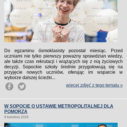
Do egzaminu ósmoklasisty pozostał miesiąc. Przed
uczniami nie tylko pierwszy poważny sprawdzian wiedzy,
ale także czas rekrutacji i wiążących się z nią życiowych
decyzji. Sopockie szkoły średnie przygotowują się na
przyjęcie nowych uczniów, oferując im wsparcie w
wyborze dalszej ścieżki...
więcej zdjęć z tego tematu »
W SOPOCIE O USTAWIE METROPOLITALNEJ DLA
POMORZA
9 kwietnia 2026