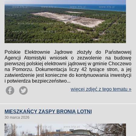
Polskie Elektrownie Jądrowe złożyły do Państwowej
Agencji Atomistyki wniosek o zezwolenie na budowę
pierwszej polskiej elektrowni jądrowej w gminie Choczewo
na Pomorzu. Dokumentacja liczy 42 tysiące stron, a jej
zatwierdzenie jest konieczne do kontynuowania inwestycji
i potwierdza bezpieczeństwo...
więcej zdjęć z tego tematu »
MIESZKAŃCY ZASPY BRONIĄ LOTNI
30 marca 2026