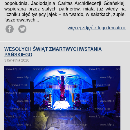
popołudnia. Jadłodajnia Caritas Archidiecezji Gdańskiej,
wspierana przez stałych partnerów, miała już wtedy na
liczniku pięć tysięcy jajek – na twardo, w sałatkach, zupie,
faszerowanych...
więcej zdjęć z tego tematu »
WESOŁYCH ŚWIĄT ZMARTWYCHWSTANIA
PAŃSKIEGO
3 kwietnia 2026