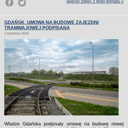
więcej zdjęć z tego tematu »
GDAŃSK. UMOWA NA BUDOWĘ ZAJEZDNI
TRAMWAJOWEJ PODPISANA
1 kwietnia 2026
Władze Gdańska podpisały umowę na budowę nowej