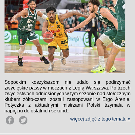
Sopockim koszykarzom nie udało się podtrzymać
zwycięskie passy w meczach z Legią Warszawa. Po trzech
zwycięstwach odniesionych w tym sezonie nad stołecznym
klubem żółto-czarni zostali zastopowani w Ergo Arenie.
Potyczka z aktualnymi mistrzami Polski trzymała w
napięciu do ostatnich sekund....
więcej zdjęć z tego tematu »