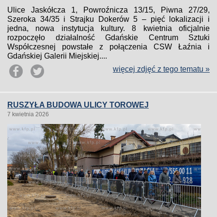
Ulice Jaskółcza 1, Powroźnicza 13/15, Piwna 27/29,
Szeroka 34/35 i Strajku Dokerów 5 – pięć lokalizacji i
jedna, nowa instytucja kultury. 8 kwietnia oficjalnie
rozpoczęło działalność Gdańskie Centrum Sztuki
Współczesnej powstałe z połączenia CSW Łaźnia i
Gdańskiej Galerii Miejskiej....
więcej zdjęć z tego tematu »
RUSZYŁA BUDOWA ULICY TOROWEJ
7 kwietnia 2026