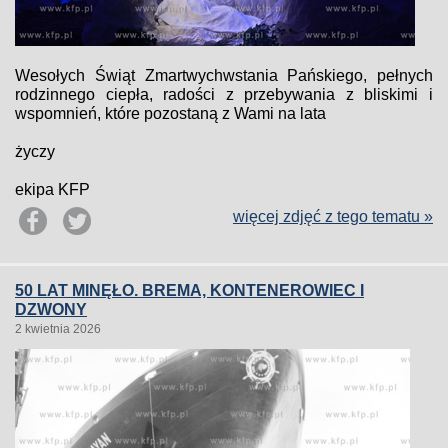
Wesołych Świąt Zmartwychwstania Pańskiego, pełnych
rodzinnego ciepła, radości z przebywania z bliskimi i
wspomnień, które pozostaną z Wami na lata
życzy
ekipa KFP
więcej zdjęć z tego tematu »
50 LAT MINĘŁO. BREMA, KONTENEROWIEC I
DZWONY
2 kwietnia 2026