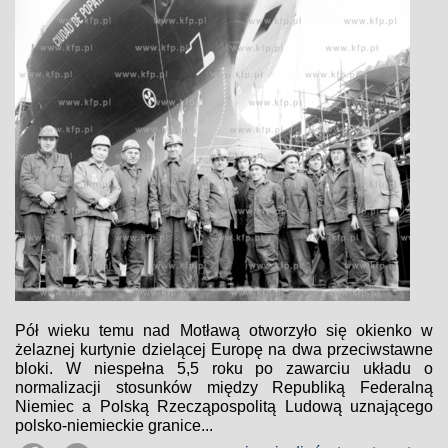
Pół wieku temu nad Motławą otworzyło się okienko w
żelaznej kurtynie dzielącej Europę na dwa przeciwstawne
bloki. W niespełna 5,5 roku po zawarciu układu o
normalizacji stosunków między Republiką Federalną
Niemiec a Polską Rzecząpospolitą Ludową uznającego
polsko-niemieckie granice...