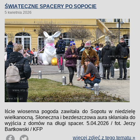
ŚWIĄTECZNE SPACERY PO SOPOCIE
5 kwietnia 2026
Iście wiosenna pogoda zawitała do Sopotu w niedzielę
wielkanocną. Słoneczna i bezdeszczowa aura skłaniała do
wyjścia z domów na długi spacer. 5.04.2026 / fot. Jerzy
Bartkowski / KFP
więcej zdjęć z tego tematu »