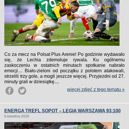
Co za mecz na Polsat Plus Arenie! Po godzinie wydawało
się, że Lechia zdemoluje rywala. Ku ogólnemu
zaskoczeniu w ostatnich minutach spotkanie nabrało
emocji… Biało-zieloni od początku z polotem atakowali,
strzelili trzy gole, a mogli jeszcze więcej. Przyjezdni od 27.
minuty grali w dziesiątkę....
więcej zdjęć z tego tematu »
ENERGA TREFL SOPOT – LEGIA WARSZAWA 93:100
6 kwietnia 2026