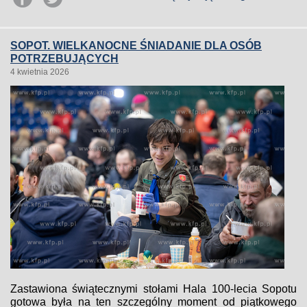
SOPOT. WIELKANOCNE ŚNIADANIE DLA OSÓB
POTRZEBUJĄCYCH
4 kwietnia 2026
Zastawiona świątecznymi stołami Hala 100-lecia Sopotu
gotowa była na ten szczególny moment od piątkowego