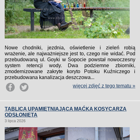
Nowe chodniki, jezdnia, oświetlenie i zieleń robią
wrażenie, ale najważniejsze jest to, czego nie widać. Pod
przebudowaną ul. Goyki w Sopocie powstał nowoczesny
system retencji wody. Dwa podziemne zbiorniki,
zmodernizowane zakryte koryto Potoku Kuźniczego i
przebudowana kanalizacja deszczowa...
więcej zdjęć z tego tematu »
TABLICA UPAMIĘTNIAJĄCA MAĆKA KOSYCARZA
ODSŁONIĘTA
3 lipca 2026