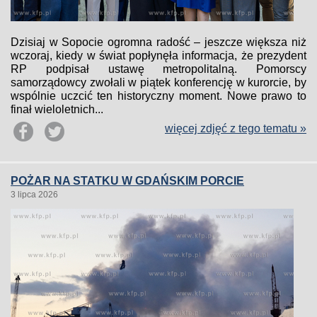
Dzisiaj w Sopocie ogromna radość – jeszcze większa niż
wczoraj, kiedy w świat popłynęła informacja, że prezydent
RP podpisał ustawę metropolitalną. Pomorscy
samorządowcy zwołali w piątek konferencję w kurorcie, by
wspólnie uczcić ten historyczny moment. Nowe prawo to
finał wieloletnich...
więcej zdjęć z tego tematu »
POŻAR NA STATKU W GDAŃSKIM PORCIE
3 lipca 2026