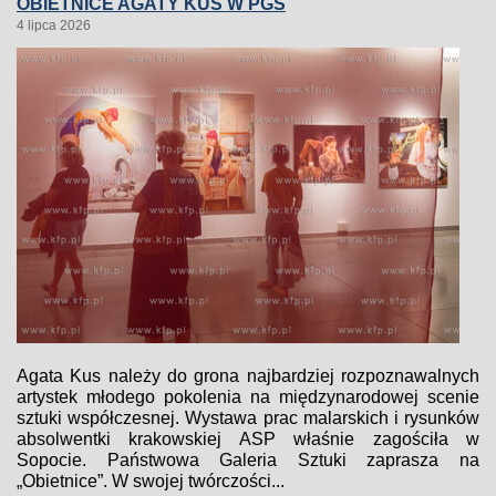
OBIETNICE AGATY KUS W PGS
4 lipca 2026
Agata Kus należy do grona najbardziej rozpoznawalnych
artystek młodego pokolenia na międzynarodowej scenie
sztuki współczesnej. Wystawa prac malarskich i rysunków
absolwentki krakowskiej ASP właśnie zagościła w
Sopocie. Państwowa Galeria Sztuki zaprasza na
„Obietnice”. W swojej twórczości...