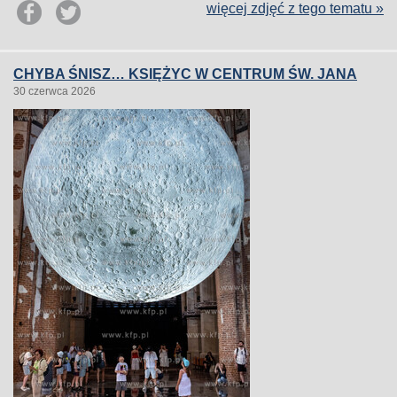
więcej zdjęć z tego tematu »
CHYBA ŚNISZ… KSIĘŻYC W CENTRUM ŚW. JANA
30 czerwca 2026