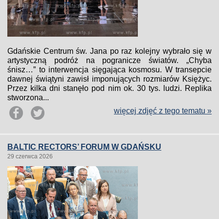
Gdańskie Centrum św. Jana po raz kolejny wybrało się w
artystyczną podróż na pogranicze światów. „Chyba
śnisz…” to interwencja sięgająca kosmosu. W transepcie
dawnej świątyni zawisł imponujących rozmiarów Księżyc.
Przez kilka dni stanęło pod nim ok. 30 tys. ludzi. Replika
stworzona...
więcej zdjęć z tego tematu »
BALTIC RECTORS’ FORUM W GDAŃSKU
29 czerwca 2026