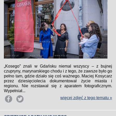
„Kosego” znali w Gdańsku niemal wszyscy – z bujnej
czupryny, marynarskiego chodu i z tego, że zawsze było go
pełno tam, gdzie działo się coś ważnego. Maciej Kosycarz
przez dziesięciolecia dokumentował życie miasta i
regionu. Nie rozstawał się z aparatem fotograficznym.
Wypełniał...
więcej zdjęć z tego tematu »