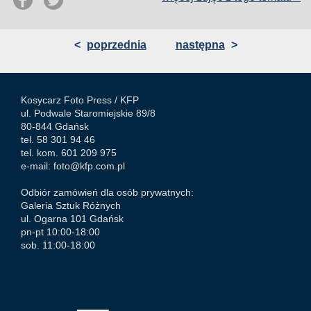
<
poprzednia
następna
>
Kosycarz Foto Press /
KFP
ul. Podwale Staromiejskie 89/8
80-844 Gdańsk
tel. 58 301 94 46
tel. kom. 601 209 975
e-mail:
foto@kfp.com.pl
Odbiór zamówień dla osób prywatnych:
Galeria Sztuk Różnych
ul. Ogarna 101 Gdańsk
pn-pt 10:00-18:00
sob. 11:00-18:00