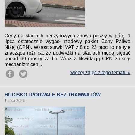
Ceny na stacjach benzynowych znowu poszły w górę. 1
lipca ostatecznie wygasł rządowy pakiet Ceny Paliwa
Niżej (CPN). Wzrost stawki VAT z 8 do 23 proc. to na tyle
znacząca różnica, że podwyżki na stacjach mogą sięgać
ponad 60 groszy za litr. Wraz z likwidacją CPN zniknął
mechanizm cen...
więcej zdjęć z tego tematu »
HUCISKO I PODWALE BEZ TRAMWAJÓW
1 lipca 2026