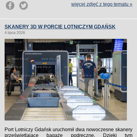
więcej zdjęć z tego tematu »
SKANERY 3D W PORCIE LOTNICZYM GDAŃSK
4 lipca 2026
Port Lotniczy Gdańsk uruchomił dwa nowoczesne skanery
prześwietlające bagaże podręczne. Dzięki tym