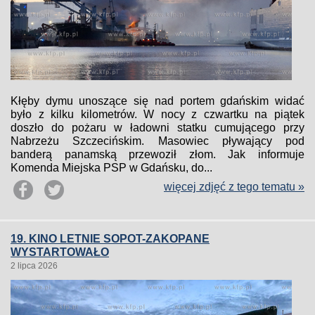
Kłęby dymu unoszące się nad portem gdańskim widać
było z kilku kilometrów. W nocy z czwartku na piątek
doszło do pożaru w ładowni statku cumującego przy
Nabrzeżu Szczecińskim. Masowiec pływający pod
banderą panamską przewoził złom. Jak informuje
Komenda Miejska PSP w Gdańsku, do...
więcej zdjęć z tego tematu »
19. KINO LETNIE SOPOT-ZAKOPANE
WYSTARTOWAŁO
2 lipca 2026