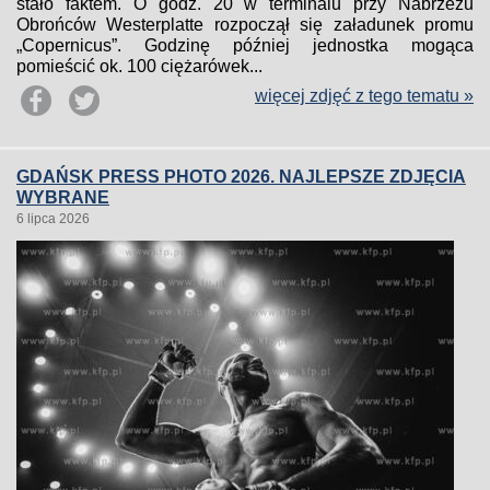
stało faktem. O godz. 20 w terminalu przy Nabrzeżu
Obrońców Westerplatte rozpoczął się załadunek promu
„Copernicus”. Godzinę później jednostka mogąca
pomieścić ok. 100 ciężarówek...
więcej zdjęć z tego tematu »
GDAŃSK PRESS PHOTO 2026. NAJLEPSZE ZDJĘCIA
WYBRANE
6 lipca 2026