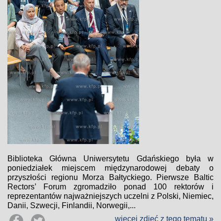
Biblioteka Główna Uniwersytetu Gdańskiego była w
poniedziałek miejscem międzynarodowej debaty o
przyszłości regionu Morza Bałtyckiego. Pierwsze Baltic
Rectors’ Forum zgromadziło ponad 100 rektorów i
reprezentantów najważniejszych uczelni z Polski, Niemiec,
Danii, Szwecji, Finlandii, Norwegii,...
więcej zdjęć z tego tematu »