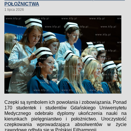
POŁOŻNICTWA
1 lipca 2026
Czepki są symbolem ich powołania i zobowiązania. Ponad
170 studentek i studentów Gdańskiego Uniwersytetu
Medycznego odebrało dyplomy ukończenia nauki na
kierunkach pielęgniarstwo i położnictwo. Uroczystość
czepkowania wprowadzająca absolwentów w życie
zawodowe odbyła się w Polskiej Filharmonii...