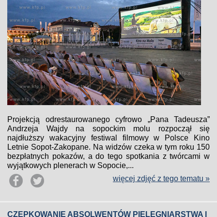
Projekcją odrestaurowanego cyfrowo „Pana Tadeusza”
Andrzeja Wajdy na sopockim molu rozpoczął się
najdłuższy wakacyjny festiwal filmowy w Polsce Kino
Letnie Sopot-Zakopane. Na widzów czeka w tym roku 150
bezpłatnych pokazów, a do tego spotkania z twórcami w
wyjątkowych plenerach w Sopocie,...
więcej zdjęć z tego tematu »
CZEPKOWANIE ABSOLWENTÓW PIELĘGNIARSTWA I