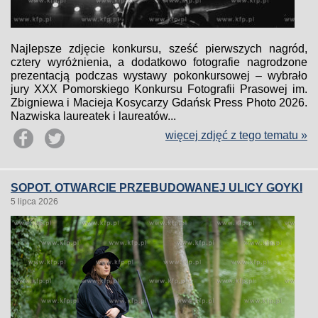
Najlepsze zdjęcie konkursu, sześć pierwszych nagród,
cztery wyróżnienia, a dodatkowo fotografie nagrodzone
prezentacją podczas wystawy pokonkursowej – wybrało
jury XXX Pomorskiego Konkursu Fotografii Prasowej im.
Zbigniewa i Macieja Kosycarzy Gdańsk Press Photo 2026.
Nazwiska laureatek i laureatów...
więcej zdjęć z tego tematu »
SOPOT. OTWARCIE PRZEBUDOWANEJ ULICY GOYKI
5 lipca 2026