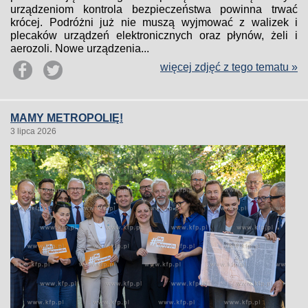
urządzeniom kontrola bezpieczeństwa powinna trwać
krócej. Podróżni już nie muszą wyjmować z walizek i
plecaków urządzeń elektronicznych oraz płynów, żeli i
aerozoli. Nowe urządzenia...
więcej zdjęć z tego tematu »
MAMY METROPOLIĘ!
3 lipca 2026