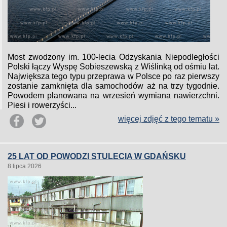
Most zwodzony im. 100-lecia Odzyskania Niepodległości
Polski łączy Wyspę Sobieszewską z Wiślinką od ośmiu lat.
Największa tego typu przeprawa w Polsce po raz pierwszy
zostanie zamknięta dla samochodów aż na trzy tygodnie.
Powodem planowana na wrzesień wymiana nawierzchni.
Piesi i rowerzyści...
więcej zdjęć z tego tematu »
25 LAT OD POWODZI STULECIA W GDAŃSKU
8 lipca 2026