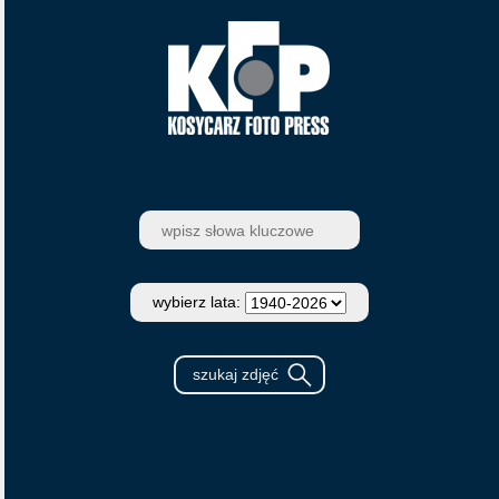
wybierz lata: