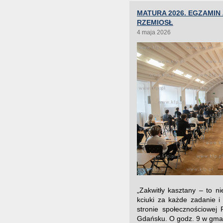
MATURA 2026. EGZAMIN
RZEMIOSŁ
4 maja 2026
„Zakwitły kasztany – to 
kciuki za każde zadanie 
stronie społecznościowej
Gdańsku. O godz. 9 w gmach