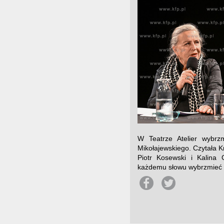
W Teatrze Atelier wybrz
Mikołajewskiego. Czytała Kr
Piotr Kosewski i Kalina 
każdemu słowu wybrzmieć ze