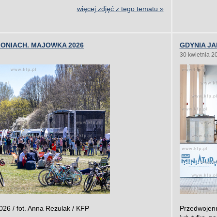
więcej zdjęć z tego tematu »
ONIACH. MAJOWKA 2026
GDYNIA JA
30 kwietnia 2
26 / fot. Anna Rezulak / KFP
Przedwojenn