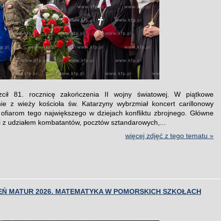
cił 81. rocznicę zakończenia II wojny światowej. W piątkowe
ie z wieży kościoła św. Katarzyny wybrzmiał koncert carillonowy
ofiarom tego największego w dziejach konfliktu zbrojnego. Główne
i z udziałem kombatantów, pocztów sztandarowych,...
więcej zdjęć z tego tematu »
IEŃ MATUR 2026. MATEMATYKA W POMORSKICH SZKOŁACH