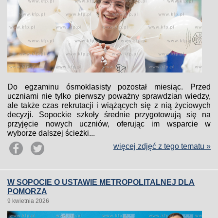
Do egzaminu ósmoklasisty pozostał miesiąc. Przed
uczniami nie tylko pierwszy poważny sprawdzian wiedzy,
ale także czas rekrutacji i wiążących się z nią życiowych
decyzji. Sopockie szkoły średnie przygotowują się na
przyjęcie nowych uczniów, oferując im wsparcie w
wyborze dalszej ścieżki...
więcej zdjęć z tego tematu »
W SOPOCIE O USTAWIE METROPOLITALNEJ DLA
POMORZA
9 kwietnia 2026