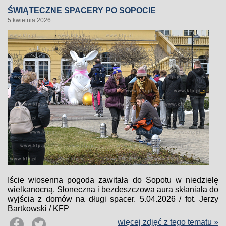
ŚWIĄTECZNE SPACERY PO SOPOCIE
5 kwietnia 2026
Iście wiosenna pogoda zawitała do Sopotu w niedzielę
wielkanocną. Słoneczna i bezdeszczowa aura skłaniała do
wyjścia z domów na długi spacer. 5.04.2026 / fot. Jerzy
Bartkowski / KFP
więcej zdjęć z tego tematu »