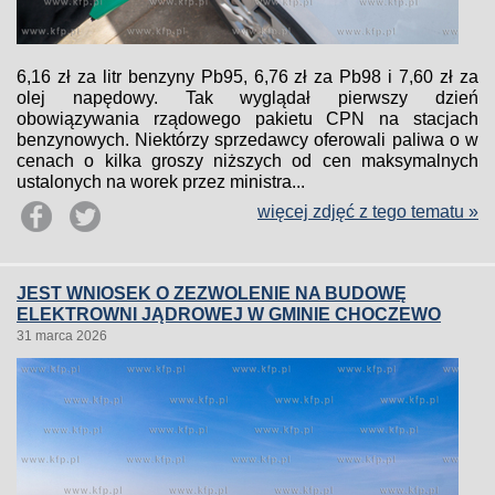
6,16 zł za litr benzyny Pb95, 6,76 zł za Pb98 i 7,60 zł za
olej napędowy. Tak wyglądał pierwszy dzień
obowiązywania rządowego pakietu CPN na stacjach
benzynowych. Niektórzy sprzedawcy oferowali paliwa o w
cenach o kilka groszy niższych od cen maksymalnych
ustalonych na worek przez ministra...
więcej zdjęć z tego tematu »
JEST WNIOSEK O ZEZWOLENIE NA BUDOWĘ
ELEKTROWNI JĄDROWEJ W GMINIE CHOCZEWO
31 marca 2026