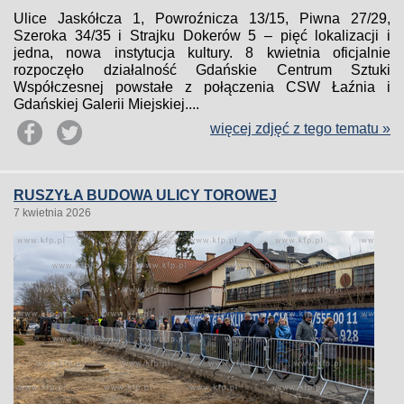
Ulice Jaskółcza 1, Powroźnicza 13/15, Piwna 27/29,
Szeroka 34/35 i Strajku Dokerów 5 – pięć lokalizacji i
jedna, nowa instytucja kultury. 8 kwietnia oficjalnie
rozpoczęło działalność Gdańskie Centrum Sztuki
Współczesnej powstałe z połączenia CSW Łaźnia i
Gdańskiej Galerii Miejskiej....
więcej zdjęć z tego tematu »
RUSZYŁA BUDOWA ULICY TOROWEJ
7 kwietnia 2026