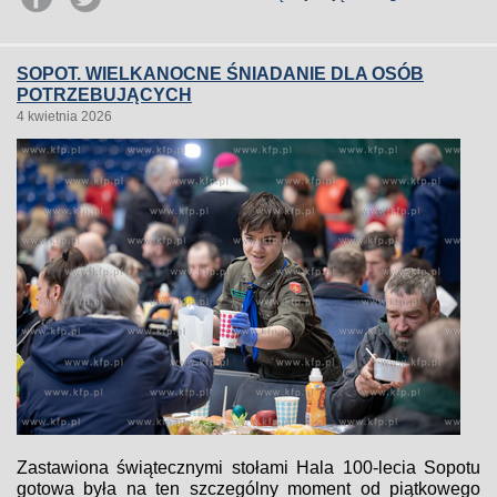
SOPOT. WIELKANOCNE ŚNIADANIE DLA OSÓB
POTRZEBUJĄCYCH
4 kwietnia 2026
Zastawiona świątecznymi stołami Hala 100-lecia Sopotu
gotowa była na ten szczególny moment od piątkowego