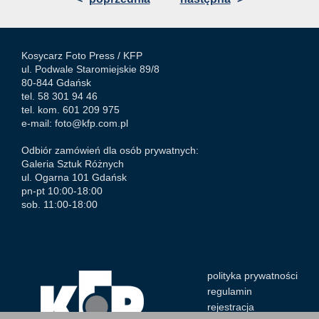
Kosycarz Foto Press /
KFP
ul. Podwale Staromiejskie 89/8
80-844 Gdańsk
tel. 58 301 94 46
tel. kom. 601 209 975
e-mail:
foto@kfp.com.pl
Odbiór zamówień dla osób prywatnych:
Galeria Sztuk Różnych
ul. Ogarna 101 Gdańsk
pn-pt 10:00-18:00
sob. 11:00-18:00
polityka prywatności
regulamin
rejestracja