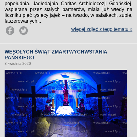
popołudnia. Jadłodajnia Caritas Archidiecezji Gdańskiej,
wspierana przez stałych partnerów, miała już wtedy na
liczniku pięć tysięcy jajek – na twardo, w sałatkach, zupie,
faszerowanych...
więcej zdjęć z tego tematu »
WESOŁYCH ŚWIĄT ZMARTWYCHWSTANIA
PAŃSKIEGO
3 kwietnia 2026