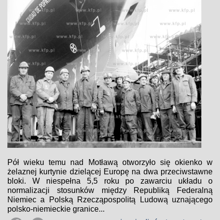
Pół wieku temu nad Motławą otworzyło się okienko w
żelaznej kurtynie dzielącej Europę na dwa przeciwstawne
bloki. W niespełna 5,5 roku po zawarciu układu o
normalizacji stosunków między Republiką Federalną
Niemiec a Polską Rzecząpospolitą Ludową uznającego
polsko-niemieckie granice...