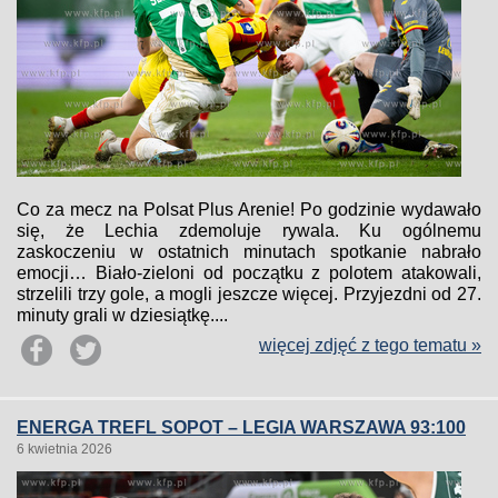
Co za mecz na Polsat Plus Arenie! Po godzinie wydawało
się, że Lechia zdemoluje rywala. Ku ogólnemu
zaskoczeniu w ostatnich minutach spotkanie nabrało
emocji… Biało-zieloni od początku z polotem atakowali,
strzelili trzy gole, a mogli jeszcze więcej. Przyjezdni od 27.
minuty grali w dziesiątkę....
więcej zdjęć z tego tematu »
ENERGA TREFL SOPOT – LEGIA WARSZAWA 93:100
6 kwietnia 2026