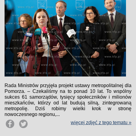
Rada Ministrów przyjęła projekt ustawy metropolitalnej dla
Pomorza. – Czekaliśmy na to ponad 10 lat. To wspólny
sukces 61 samorządów, tysięcy społeczników i milionów
mieszkańców, którzy od lat budują silną, zintegrowaną
metropolię. Dziś robimy wielki krok w stronę
nowoczesnego regionu,...
więcej zdjęć z tego tematu »