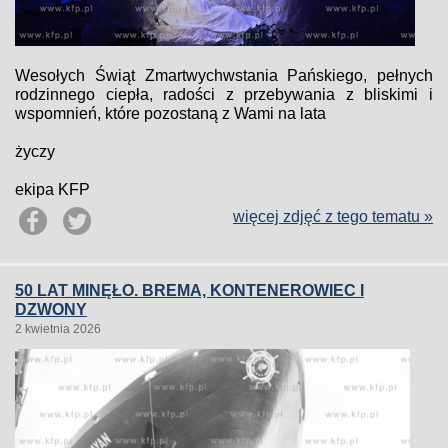
Wesołych Świąt Zmartwychwstania Pańskiego, pełnych
rodzinnego ciepła, radości z przebywania z bliskimi i
wspomnień, które pozostaną z Wami na lata
życzy
ekipa KFP
więcej zdjęć z tego tematu »
50 LAT MINĘŁO. BREMA, KONTENEROWIEC I
DZWONY
2 kwietnia 2026