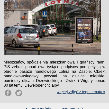
Mieszkańcy, spółdzielnia mieszkaniowa i gdańscy radni
PiS zebrali ponad dwa tysiące podpisów pod petycją w
obronie pasażu handlowego Lotnia na Zaspie. Obiekt
handlowo-usługowy powstał na działce miejskiej
pomiędzy ulicami Drzewieckiego i Żwirki i Wigury ponad
30 lat temu. Deweloper chciałby...
więcej zdjęć z tego tematu »
<
poprzednia
następna
>