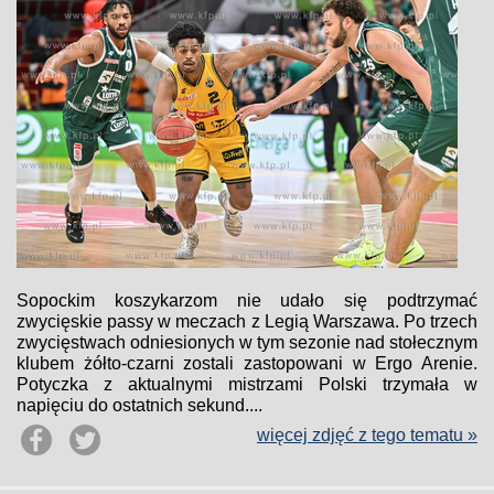
Sopockim koszykarzom nie udało się podtrzymać
zwycięskie passy w meczach z Legią Warszawa. Po trzech
zwycięstwach odniesionych w tym sezonie nad stołecznym
klubem żółto-czarni zostali zastopowani w Ergo Arenie.
Potyczka z aktualnymi mistrzami Polski trzymała w
napięciu do ostatnich sekund....
więcej zdjęć z tego tematu »