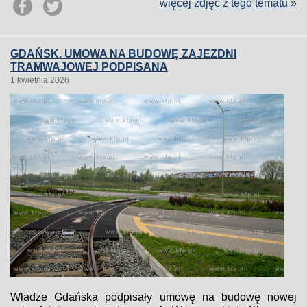
więcej zdjęć z tego tematu »
GDAŃSK. UMOWA NA BUDOWĘ ZAJEZDNI
TRAMWAJOWEJ PODPISANA
1 kwietnia 2026
Władze Gdańska podpisały umowę na budowę nowej