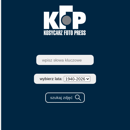
wybierz lata: