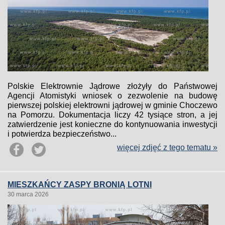
Polskie Elektrownie Jądrowe złożyły do Państwowej
Agencji Atomistyki wniosek o zezwolenie na budowę
pierwszej polskiej elektrowni jądrowej w gminie Choczewo
na Pomorzu. Dokumentacja liczy 42 tysiące stron, a jej
zatwierdzenie jest konieczne do kontynuowania inwestycji
i potwierdza bezpieczeństwo...
więcej zdjęć z tego tematu »
MIESZKAŃCY ZASPY BRONIĄ LOTNI
30 marca 2026