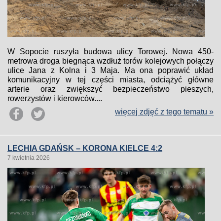
W Sopocie ruszyła budowa ulicy Torowej. Nowa 450-
metrowa droga biegnąca wzdłuż torów kolejowych połączy
ulice Jana z Kolna i 3 Maja. Ma ona poprawić układ
komunikacyjny w tej części miasta, odciążyć główne
arterie oraz zwiększyć bezpieczeństwo pieszych,
rowerzystów i kierowców....
więcej zdjęć z tego tematu »
LECHIA GDAŃSK – KORONA KIELCE 4:2
7 kwietnia 2026