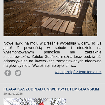
Nowe ławki na molu w Brzeźnie wypatrują wiosny. To już
jutro! Z pewnością w sobotę i niedzielę na
wyremontowanym pomoście nie zabraknie
spacerowiczów. Zatokę Gdańską można teraz podziwiać,
odpoczywając na ławeczkach zamontowanych niedawno
na głowicy mola. Wcześniej nie było ich w...
więcej zdjęć z tego tematu »
FLAGA KASZUB NAD UNIWERSYTETEM GDAŃSKIM
20 marca 2026