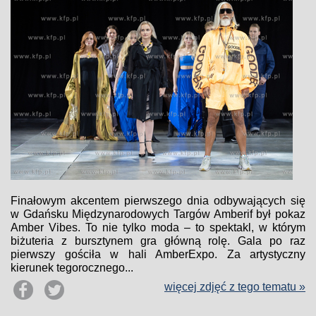
Finałowym akcentem pierwszego dnia odbywających się
w Gdańsku Międzynarodowych Targów Amberif był pokaz
Amber Vibes. To nie tylko moda – to spektakl, w którym
biżuteria z bursztynem gra główną rolę. Gala po raz
pierwszy gościła w hali AmberExpo. Za artystyczny
kierunek tegorocznego...
więcej zdjęć z tego tematu »