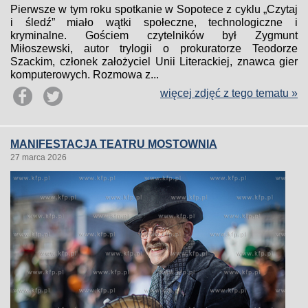
Pierwsze w tym roku spotkanie w Sopotece z cyklu „Czytaj
i śledź” miało wątki społeczne, technologiczne i
kryminalne. Gościem czytelników był Zygmunt
Miłoszewski, autor trylogii o prokuratorze Teodorze
Szackim, członek założyciel Unii Literackiej, znawca gier
komputerowych. Rozmowa z...
więcej zdjęć z tego tematu »
MANIFESTACJA TEATRU MOSTOWNIA
27 marca 2026