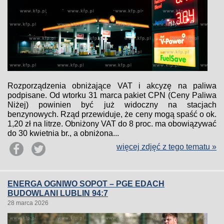
Rozporządzenia obniżające VAT i akcyzę na paliwa
podpisane. Od wtorku 31 marca pakiet CPN (Ceny Paliwa
Niżej) powinien być już widoczny na stacjach
benzynowych. Rząd przewiduje, że ceny mogą spaść o ok.
1,20 zł na litrze. Obniżony VAT do 8 proc. ma obowiązywać
do 30 kwietnia br., a obniżona...
więcej zdjęć z tego tematu »
ENERGA OGNIWO SOPOT – PGE EDACH
BUDOWLANI LUBLIN 94:7
28 marca 2026