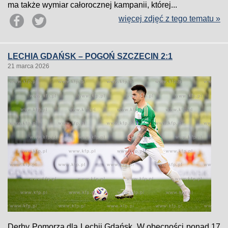
ma także wymiar całorocznej kampanii, której...
więcej zdjęć z tego tematu »
LECHIA GDAŃSK – POGOŃ SZCZECIN 2:1
21 marca 2026
Derby Pomorza dla Lechii Gdańsk. W obecności ponad 17