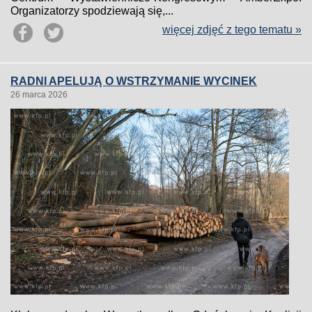
Organizatorzy spodziewają się,...
więcej zdjęć z tego tematu »
RADNI APELUJĄ O WSTRZYMANIE WYCINEK
26 marca 2026