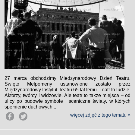
27 marca obchodzimy Międzynarodowy Dzień Teatru.
Święto Melpomeny ustanowione zostało przez
Międzynarodowy Instytut Teatru 65 lat temu. Teatr to ludzie.
Aktorzy, twórcy i widzowie. Ale teatr to także miejsca – od
ulicy po budowle symbole i sceniczne światy, w których
spełnienie duchowych...
więcej zdjęć z tego tematu »