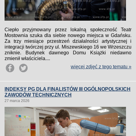
Ciepło przyjmowany przez lokalną społeczność Teatr
Mostownia szuka dla siebie nowego miejsca w Gdańsku.
Za trzy miesiące przestrzeń działalności artystycznej i
integracji twórczej przy ul. Miszewskiego 16 we Wrzeszczu
zniknie. Budynek dawnego Domu Książki niedawno
zmienił właściciela....
więcej zdjęć z tego tematu »
INDEKSY PG DLA FINALISTÓW III OGÓLNOPOLSKICH
ZAWODÓW TECHNICZNYCH
27 marca 2026