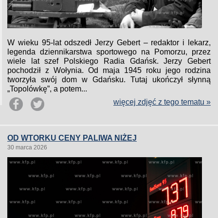
W wieku 95-lat odszedł Jerzy Gebert – redaktor i lekarz,
legenda dziennikarstwa sportowego na Pomorzu, przez
wiele lat szef Polskiego Radia Gdańsk. Jerzy Gebert
pochodził z Wołynia. Od maja 1945 roku jego rodzina
tworzyła swój dom w Gdańsku. Tutaj ukończył słynną
„Topolówkę”, a potem...
więcej zdjęć z tego tematu »
OD WTORKU CENY PALIWA NIŻEJ
30 marca 2026