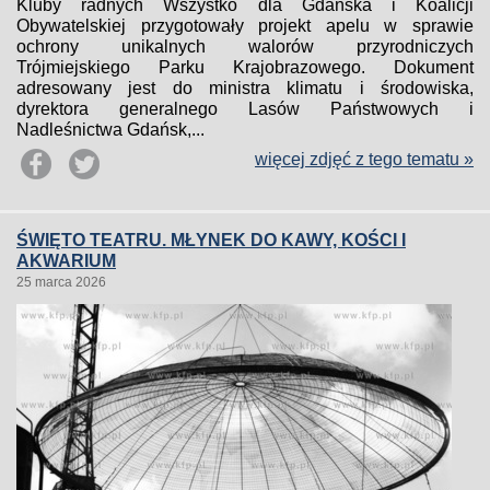
Kluby radnych Wszystko dla Gdańska i Koalicji
Obywatelskiej przygotowały projekt apelu w sprawie
ochrony unikalnych walorów przyrodniczych
Trójmiejskiego Parku Krajobrazowego. Dokument
adresowany jest do ministra klimatu i środowiska,
dyrektora generalnego Lasów Państwowych i
Nadleśnictwa Gdańsk,...
więcej zdjęć z tego tematu »
ŚWIĘTO TEATRU. MŁYNEK DO KAWY, KOŚCI I
AKWARIUM
25 marca 2026