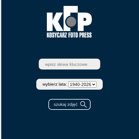
wybierz lata: