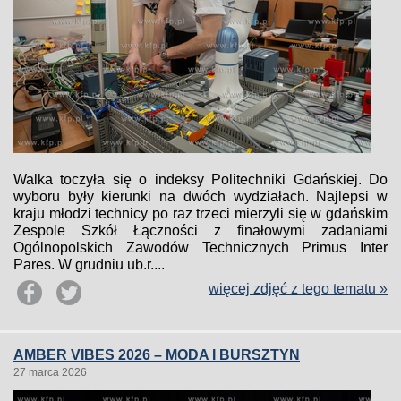
Walka toczyła się o indeksy Politechniki Gdańskiej. Do
wyboru były kierunki na dwóch wydziałach. Najlepsi w
kraju młodzi technicy po raz trzeci mierzyli się w gdańskim
Zespole Szkół Łączności z finałowymi zadaniami
Ogólnopolskich Zawodów Technicznych Primus Inter
Pares. W grudniu ub.r....
więcej zdjęć z tego tematu »
AMBER VIBES 2026 – MODA I BURSZTYN
27 marca 2026