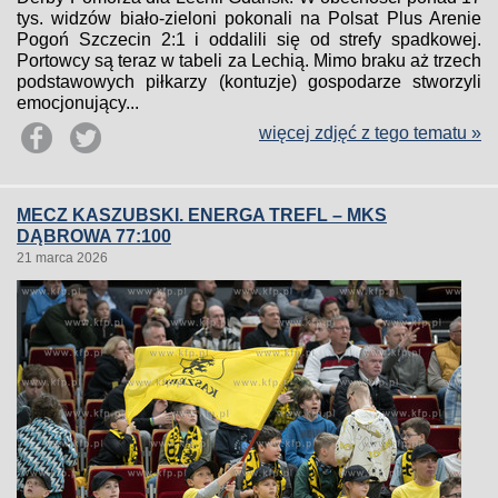
tys. widzów biało-zieloni pokonali na Polsat Plus Arenie
Pogoń Szczecin 2:1 i oddalili się od strefy spadkowej.
Portowcy są teraz w tabeli za Lechią. Mimo braku aż trzech
podstawowych piłkarzy (kontuzje) gospodarze stworzyli
emocjonujący...
więcej zdjęć z tego tematu »
MECZ KASZUBSKI. ENERGA TREFL – MKS
DĄBROWA 77:100
21 marca 2026