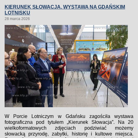
KIERUNEK SŁOWACJA. WYSTAWA NA GDAŃSKIM
LOTNISKU
28 marca 2026
W Porcie Lotniczym w Gdańsku zagościła wystawa
fotograficzna pod tytułem „Kierunek Słowacja”. Na 20
wielkoformatowych zdjęciach podziwiać możemy
słowacką przyrodę, zabytki, historię i kultowe miejsca.