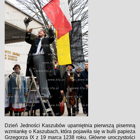
Dzień Jedności Kaszubów upamiętnia pierwszą pisemną
wzmiankę o Kaszubach, która pojawiła się w bulli papieża
Grzegorza IX z 19 marca 1238 roku. Główne uroczystości