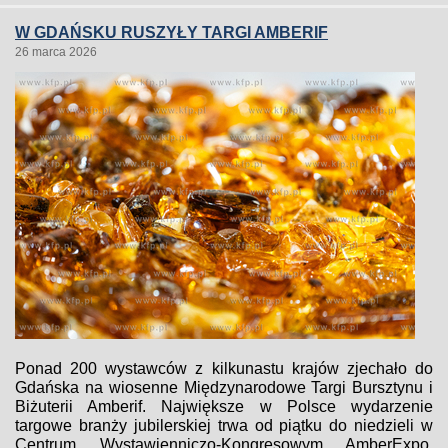
W GDAŃSKU RUSZYŁY TARGI AMBERIF
26 marca 2026
Ponad 200 wystawców z kilkunastu krajów zjechało do
Gdańska na wiosenne Międzynarodowe Targi Bursztynu i
Biżuterii Amberif. Największe w Polsce wydarzenie
targowe branży jubilerskiej trwa od piątku do niedzieli w
Centrum Wystawienniczo-Kongresowym AmberExpo.