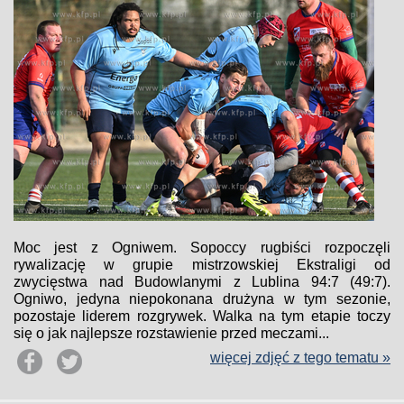
Moc jest z Ogniwem. Sopoccy rugbiści rozpoczęli
rywalizację w grupie mistrzowskiej Ekstraligi od
zwycięstwa nad Budowlanymi z Lublina 94:7 (49:7).
Ogniwo, jedyna niepokonana drużyna w tym sezonie,
pozostaje liderem rozgrywek. Walka na tym etapie toczy
się o jak najlepsze rozstawienie przed meczami...
więcej zdjęć z tego tematu »