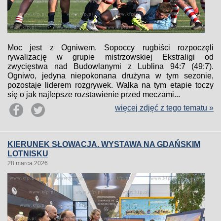
Moc jest z Ogniwem. Sopoccy rugbiści rozpoczęli
rywalizację w grupie mistrzowskiej Ekstraligi od
zwycięstwa nad Budowlanymi z Lublina 94:7 (49:7).
Ogniwo, jedyna niepokonana drużyna w tym sezonie,
pozostaje liderem rozgrywek. Walka na tym etapie toczy
się o jak najlepsze rozstawienie przed meczami...
więcej zdjęć z tego tematu »
KIERUNEK SŁOWACJA. WYSTAWA NA GDAŃSKIM
LOTNISKU
28 marca 2026