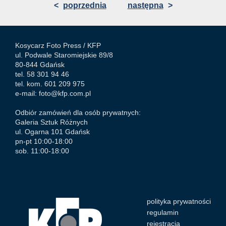
<
poprzednia
następna
>
Kosycarz Foto Press /
KFP
ul. Podwale Staromiejskie 89/8
80-844 Gdańsk
tel. 58 301 94 46
tel. kom. 601 209 975
e-mail:
foto@kfp.com.pl
Odbiór zamówień dla osób prywatnych:
Galeria Sztuk Różnych
ul. Ogarna 101 Gdańsk
pn-pt 10:00-18:00
sob. 11:00-18:00
polityka prywatności
regulamin
rejestracja