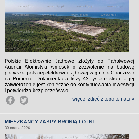
Polskie Elektrownie Jądrowe złożyły do Państwowej
Agencji Atomistyki wniosek o zezwolenie na budowę
pierwszej polskiej elektrowni jądrowej w gminie Choczewo
na Pomorzu. Dokumentacja liczy 42 tysiące stron, a jej
zatwierdzenie jest konieczne do kontynuowania inwestycji
i potwierdza bezpieczeństwo...
więcej zdjęć z tego tematu »
MIESZKAŃCY ZASPY BRONIĄ LOTNI
30 marca 2026