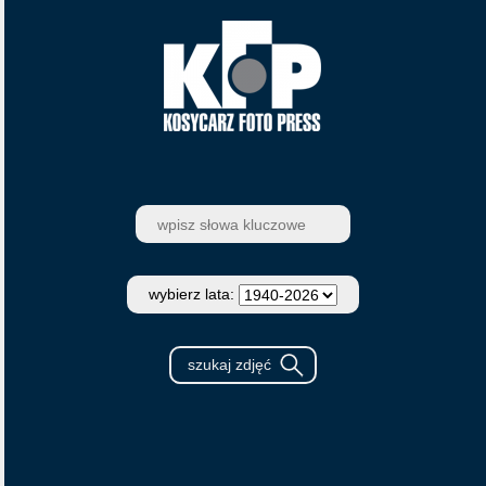
wybierz lata: