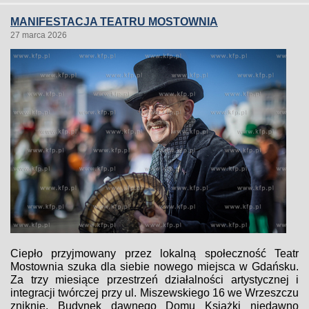
MANIFESTACJA TEATRU MOSTOWNIA
27 marca 2026
Ciepło przyjmowany przez lokalną społeczność Teatr
Mostownia szuka dla siebie nowego miejsca w Gdańsku.
Za trzy miesiące przestrzeń działalności artystycznej i
integracji twórczej przy ul. Miszewskiego 16 we Wrzeszczu
zniknie. Budynek dawnego Domu Książki niedawno