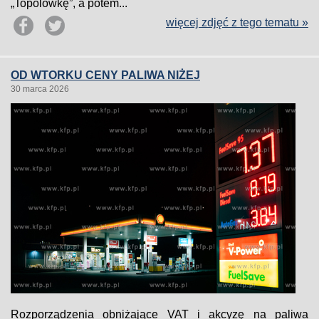
„Topolówkę”, a potem...
więcej zdjęć z tego tematu »
OD WTORKU CENY PALIWA NIŻEJ
30 marca 2026
Rozporządzenia obniżające VAT i akcyzę na paliwa