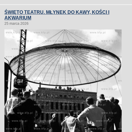
ŚWIĘTO TEATRU. MŁYNEK DO KAWY, KOŚCI I
AKWARIUM
25 marca 2026