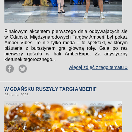
Finałowym akcentem pierwszego dnia odbywających się
w Gdańsku Międzynarodowych Targów Amberif był pokaz
Amber Vibes. To nie tylko moda – to spektakl, w którym
biżuteria z bursztynem gra główną rolę. Gala po raz
pierwszy gościła w hali AmberExpo. Za artystyczny
kierunek tegorocznego...
więcej zdjęć z tego tematu »
W GDAŃSKU RUSZYŁY TARGI AMBERIF
26 marca 2026