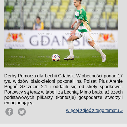
Derby Pomorza dla Lechii Gdańsk. W obecności ponad 17
tys. widzów biało-zieloni pokonali na Polsat Plus Arenie
Pogoń Szczecin 2:1 i oddalili się od strefy spadkowej.
Portowcy są teraz w tabeli za Lechią. Mimo braku aż trzech
podstawowych piłkarzy (kontuzje) gospodarze stworzyli
emocjonujący...
więcej zdjęć z tego tematu »