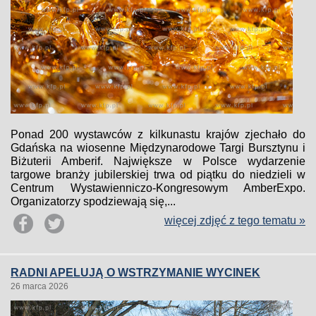
Ponad 200 wystawców z kilkunastu krajów zjechało do
Gdańska na wiosenne Międzynarodowe Targi Bursztynu i
Biżuterii Amberif. Największe w Polsce wydarzenie
targowe branży jubilerskiej trwa od piątku do niedzieli w
Centrum Wystawienniczo-Kongresowym AmberExpo.
Organizatorzy spodziewają się,...
więcej zdjęć z tego tematu »
RADNI APELUJĄ O WSTRZYMANIE WYCINEK
26 marca 2026