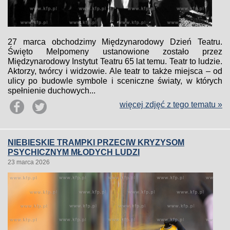
27 marca obchodzimy Międzynarodowy Dzień Teatru.
Święto Melpomeny ustanowione zostało przez
Międzynarodowy Instytut Teatru 65 lat temu. Teatr to ludzie.
Aktorzy, twórcy i widzowie. Ale teatr to także miejsca – od
ulicy po budowle symbole i sceniczne światy, w których
spełnienie duchowych...
więcej zdjęć z tego tematu »
NIEBIESKIE TRAMPKI PRZECIW KRYZYSOM
PSYCHICZNYM MŁODYCH LUDZI
23 marca 2026