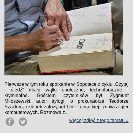
Pierwsze w tym roku spotkanie w Sopotece z cyklu „Czytaj
i śledź” miało wątki społeczne, technologiczne i
kryminalne. Gościem czytelników był Zygmunt
Miłoszewski, autor trylogii o prokuratorze Teodorze
Szackim, członek założyciel Unii Literackiej, znawca gier
komputerowych. Rozmowa z...
więcej zdjęć z tego tematu »