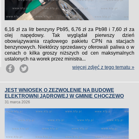
6,16 zł za litr benzyny Pb95, 6,76 zł za Pb98 i 7,60 zł za
olej napędowy. Tak wyglądał pierwszy dzień
obowiązywania rządowego pakietu CPN na stacjach
benzynowych. Niektórzy sprzedawcy oferowali paliwa o w
cenach o kilka groszy niższych od cen maksymalnych
ustalonych na worek przez ministra...
więcej zdjęć z tego tematu »
JEST WNIOSEK O ZEZWOLENIE NA BUDOWĘ
ELEKTROWNI JĄDROWEJ W GMINIE CHOCZEWO
31 marca 2026