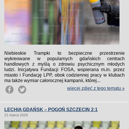
Niebieskie Trampki to bezpieczne przestrzenie
wykreowane w popularnych gdańskich centrach
handlowych z myślą o zdrowiu psychicznym młodych
ludzi. Inicjatywa Fundacji FOSA, wspierana m.in. przez
miasto i Fundację LPP, obok codziennej pracy w klubach
ma także wymiar całorocznej kampanii, której...
więcej zdjęć z tego tematu »
LECHIA GDAŃSK – POGOŃ SZCZECIN 2:1
21 marca 2026