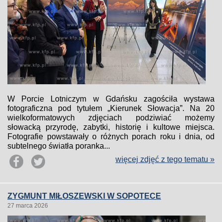
W Porcie Lotniczym w Gdańsku zagościła wystawa
fotograficzna pod tytułem „Kierunek Słowacja”. Na 20
wielkoformatowych zdjęciach podziwiać możemy
słowacką przyrodę, zabytki, historię i kultowe miejsca.
Fotografie powstawały o różnych porach roku i dnia, od
subtelnego światła poranka...
więcej zdjęć z tego tematu »
ZYGMUNT MIŁOSZEWSKI W SOPOTECE
27 marca 2026