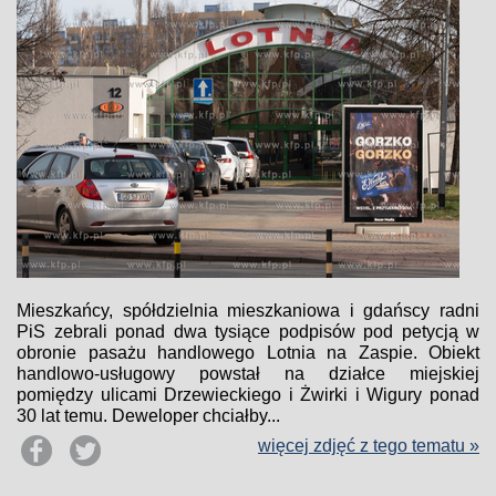
Mieszkańcy, spółdzielnia mieszkaniowa i gdańscy radni
PiS zebrali ponad dwa tysiące podpisów pod petycją w
obronie pasażu handlowego Lotnia na Zaspie. Obiekt
handlowo-usługowy powstał na działce miejskiej
pomiędzy ulicami Drzewieckiego i Żwirki i Wigury ponad
30 lat temu. Deweloper chciałby...
więcej zdjęć z tego tematu »