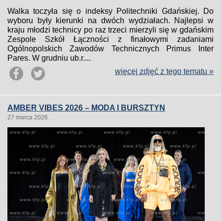
Walka toczyła się o indeksy Politechniki Gdańskiej. Do
wyboru były kierunki na dwóch wydziałach. Najlepsi w
kraju młodzi technicy po raz trzeci mierzyli się w gdańskim
Zespole Szkół Łączności z finałowymi zadaniami
Ogólnopolskich Zawodów Technicznych Primus Inter
Pares. W grudniu ub.r....
więcej zdjęć z tego tematu »
AMBER VIBES 2026 – MODA I BURSZTYN
27 marca 2026