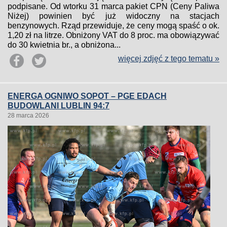
podpisane. Od wtorku 31 marca pakiet CPN (Ceny Paliwa
Niżej) powinien być już widoczny na stacjach
benzynowych. Rząd przewiduje, że ceny mogą spaść o ok.
1,20 zł na litrze. Obniżony VAT do 8 proc. ma obowiązywać
do 30 kwietnia br., a obniżona...
więcej zdjęć z tego tematu »
ENERGA OGNIWO SOPOT – PGE EDACH
BUDOWLANI LUBLIN 94:7
28 marca 2026