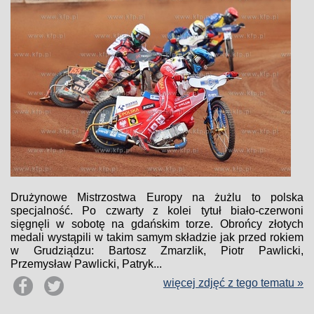
Drużynowe Mistrzostwa Europy na żużlu to polska
specjalność. Po czwarty z kolei tytuł biało-czerwoni
sięgnęli w sobotę na gdańskim torze. Obrońcy złotych
medali wystąpili w takim samym składzie jak przed rokiem
w Grudziądzu: Bartosz Zmarzlik, Piotr Pawlicki,
Przemysław Pawlicki, Patryk...
więcej zdjęć z tego tematu »