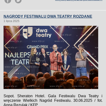
NAGRODY FESTIWALU DWA TEATRY ROZDANE
1 lipca 2025
Sopot. Sheraton Hotel. Gala Festiwalu Dwa Teatry i
wręczenie Wielkich Nagród Festiwalu. 30.06.2025 / fot.
Anna Rezulak / KFP