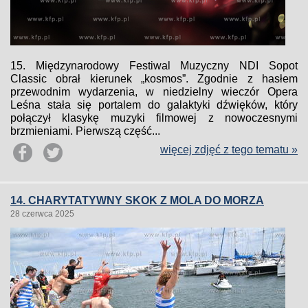
15. Międzynarodowy Festiwal Muzyczny NDI Sopot
Classic obrał kierunek „kosmos”. Zgodnie z hasłem
przewodnim wydarzenia, w niedzielny wieczór Opera
Leśna stała się portalem do galaktyki dźwięków, który
połączył klasykę muzyki filmowej z nowoczesnymi
brzmieniami. Pierwszą część...
więcej zdjęć z tego tematu »
14. CHARYTATYWNY SKOK Z MOLA DO MORZA
28 czerwca 2025