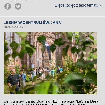
więcej zdjęć z tego tematu »
LEŚNIA W CENTRUM ŚW. JANA
30 czerwca 2025
Centrum św. Jana, Gdańsk. Nz. Instalacja "LeŚnia Dream