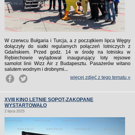
W czerwcu Bułgaria i Turcja, a z początkiem lipca Węgry
dołączyły do siatki regularnych połączeń lotniczych z
Gdańskiem. Przed godz. 14 w środę na lotnisku w
Rębiechowie wylądował inaugurujący loty rejsowe
samolot linii Wizz Air z Budapesztu. Pasażerów witano
salutem wodnym i drobnymi...
więcej zdjęć z tego tematu »
XVIII KINO LETNIE SOPOT-ZAKOPANE
WYSTARTOWAŁO
2 lipca 2025