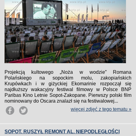
Projekcją kultowego „Noża w wodzie” Romana
Polańskiego na sopockim molu, zakopiańskich
Krupówkach i w giżyckiej Ekomarinie rozpoczął się
najdłuższy wakacyjny festiwal filmowy w Polsce BNP
Paribas Kino Letnie Sopot-Zakopane. Pierwszy polski film
nominowany do Oscara znalazł się na festiwalowej...
więcej zdjęć z tego tematu »
SOPOT. RUSZYŁ REMONT AL. NIEPODLEGŁOŚCI