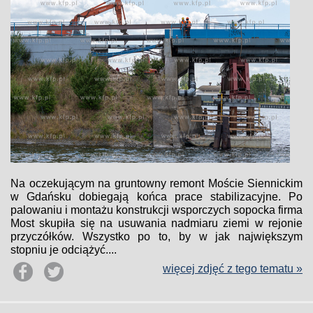
Na oczekującym na gruntowny remont Moście Siennickim
w Gdańsku dobiegają końca prace stabilizacyjne. Po
palowaniu i montażu konstrukcji wsporczych sopocka firma
Most skupiła się na usuwania nadmiaru ziemi w rejonie
przyczółków. Wszystko po to, by w jak największym
stopniu je odciążyć....
więcej zdjęć z tego tematu »