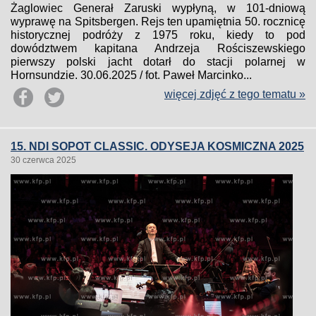
Żaglowiec Generał Zaruski wypłyną, w 101-dniową
wyprawę na Spitsbergen. Rejs ten upamiętnia 50. rocznicę
historycznej podróży z 1975 roku, kiedy to pod
dowództwem kapitana Andrzeja Rościszewskiego
pierwszy polski jacht dotarł do stacji polarnej w
Hornsundzie. 30.06.2025 / fot. Paweł Marcinko...
więcej zdjęć z tego tematu »
15. NDI SOPOT CLASSIC. ODYSEJA KOSMICZNA 2025
30 czerwca 2025