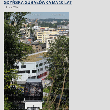
GDYŃSKA GUBAŁÓWKA MA 10 LAT
3 lipca 2025