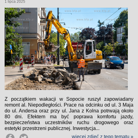
1 lipca 2025
Z początkiem wakacji w Sopocie ruszył zapowiadany
remont al. Niepodległości. Prace na odcinku od ul. 3 Maja
do ul. Andersa oraz przy ul. Jana z Kolna potrwają około
80 dni. Efektem ma być poprawa komfortu jazdy,
bezpieczeństwa uczestników ruchu drogowego oraz
estetyki przestrzeni publicznej. Inwestycja...
więcej zdjęć z tego tematu »