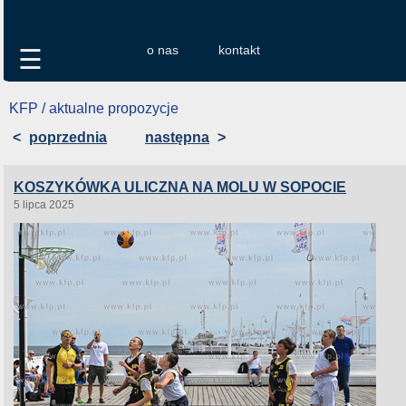
o nas
kontakt
☰
KFP / aktualne propozycje
<
poprzednia
następna
>
KOSZYKÓWKA ULICZNA NA MOLU W SOPOCIE
5 lipca 2025