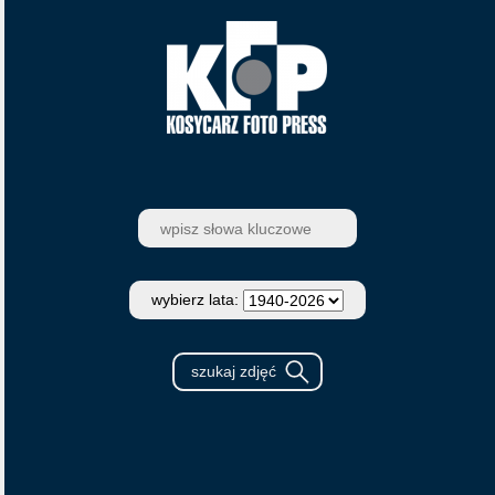
wybierz lata: