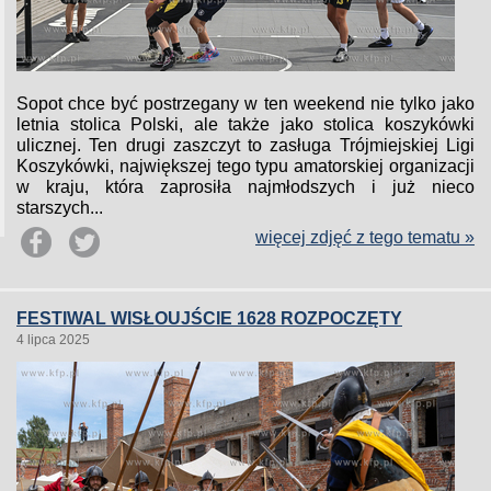
Sopot chce być postrzegany w ten weekend nie tylko jako
letnia stolica Polski, ale także jako stolica koszykówki
ulicznej. Ten drugi zaszczyt to zasługa Trójmiejskiej Ligi
Koszykówki, największej tego typu amatorskiej organizacji
w kraju, która zaprosiła najmłodszych i już nieco
starszych...
więcej zdjęć z tego tematu »
FESTIWAL WISŁOUJŚCIE 1628 ROZPOCZĘTY
4 lipca 2025