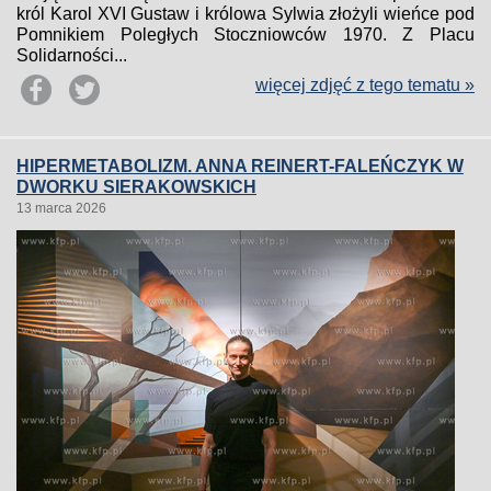
król Karol XVI Gustaw i królowa Sylwia złożyli wieńce pod
Pomnikiem Poległych Stoczniowców 1970. Z Placu
Solidarności...
więcej zdjęć z tego tematu »
HIPERMETABOLIZM. ANNA REINERT-FALEŃCZYK W
DWORKU SIERAKOWSKICH
13 marca 2026