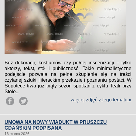
Bez dekoracji, kostiumów czy pełnej inscenizacji – tylko
aktorzy, tekst, stół i publiczność. Takie minimalistyczne
podejście pozwala na pełne skupienie się na treści
czytanej sztuki, literackim przekazie i poznaniu postaci. W
Sopotece trwa już piąty sezon spotkań z cyklu Teatr przy
Stole....
więcej zdjęć z tego tematu »
UMOWA NA NOWY WIADUKT W PRUSZCZU
GDAŃSKIM PODPISANA
16 marca 2026