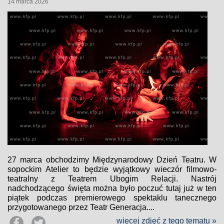
14 marca 2026
27 marca obchodzimy Międzynarodowy Dzień Teatru. W
sopockim Atelier to będzie wyjątkowy wieczór filmowo-
teatralny z Teatrem Ubogim Relacji. Nastrój
nadchodzącego święta można było poczuć tutaj już w ten
piątek podczas premierowego spektaklu tanecznego
przygotowanego przez Teatr Generacja....
więcej zdjęć z tego tematu »