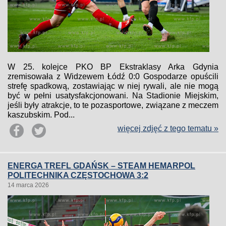
W 25. kolejce PKO BP Ekstraklasy Arka Gdynia
zremisowała z Widzewem Łódź 0:0 Gospodarze opuścili
strefę spadkową, zostawiając w niej rywali, ale nie mogą
być w pełni usatysfakcjonowani. Na Stadionie Miejskim,
jeśli były atrakcje, to te pozasportowe, związane z meczem
kaszubskim. Pod...
więcej zdjęć z tego tematu »
ENERGA TREFL GDAŃSK – STEAM HEMARPOL
POLITECHNIKA CZĘSTOCHOWA 3:2
14 marca 2026