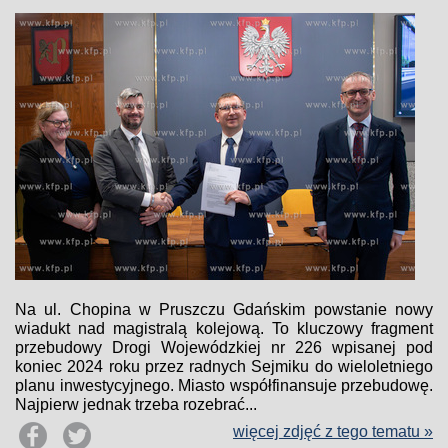
Na ul. Chopina w Pruszczu Gdańskim powstanie nowy
wiadukt nad magistralą kolejową. To kluczowy fragment
przebudowy Drogi Wojewódzkiej nr 226 wpisanej pod
koniec 2024 roku przez radnych Sejmiku do wieloletniego
planu inwestycyjnego. Miasto współfinansuje przebudowę.
Najpierw jednak trzeba rozebrać...
więcej zdjęć z tego tematu »