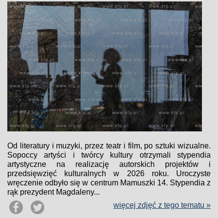
Od literatury i muzyki, przez teatr i film, po sztuki wizualne.
Sopoccy artyści i twórcy kultury otrzymali stypendia
artystyczne na realizację autorskich projektów i
przedsięwzięć kulturalnych w 2026 roku. Uroczyste
wręczenie odbyło się w centrum Mamuszki 14. Stypendia z
rąk prezydent Magdaleny...
więcej zdjęć z tego tematu »