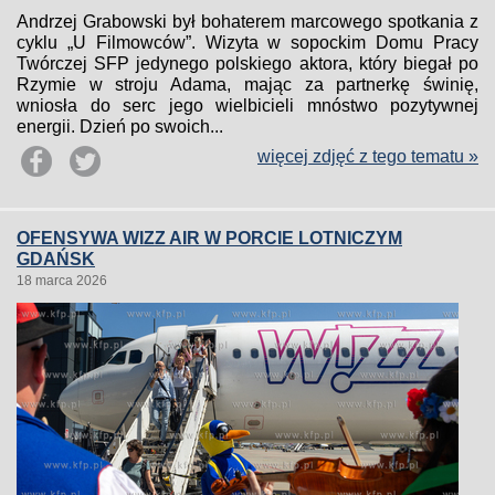
Andrzej Grabowski był bohaterem marcowego spotkania z
cyklu „U Filmowców”. Wizyta w sopockim Domu Pracy
Twórczej SFP jedynego polskiego aktora, który biegał po
Rzymie w stroju Adama, mając za partnerkę świnię,
wniosła do serc jego wielbicieli mnóstwo pozytywnej
energii. Dzień po swoich...
więcej zdjęć z tego tematu »
OFENSYWA WIZZ AIR W PORCIE LOTNICZYM
GDAŃSK
18 marca 2026