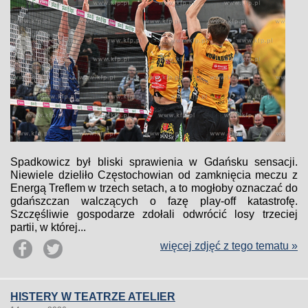
Spadkowicz był bliski sprawienia w Gdańsku sensacji.
Niewiele dzieliło Częstochowian od zamknięcia meczu z
Energą Treflem w trzech setach, a to mogłoby oznaczać do
gdańszczan walczących o fazę play-off katastrofę.
Szczęśliwie gospodarze zdołali odwrócić losy trzeciej
partii, w której...
więcej zdjęć z tego tematu »
HISTERY W TEATRZE ATELIER