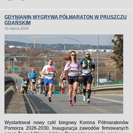
GDYNIANIN WYGRYWA PÓŁMARATON W PRUSZCZU
GDAŃSKIM
15 marca 2026
Wystartował nowy cykl biegowy Korona Półmaratonów
Pomorza 2026-2030. Inauguracja zawodów firmowanych