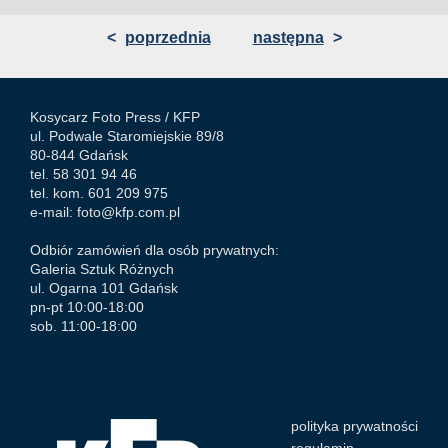
<
poprzednia
następna
>
Kosycarz Foto Press /
KFP
ul. Podwale Staromiejskie 89/8
80-844 Gdańsk
tel. 58 301 94 46
tel. kom. 601 209 975
e-mail:
foto@kfp.com.pl
Odbiór zamówień dla osób prywatnych:
Galeria Sztuk Różnych
ul. Ogarna 101 Gdańsk
pn-pt 10:00-18:00
sob. 11:00-18:00
polityka prywatności