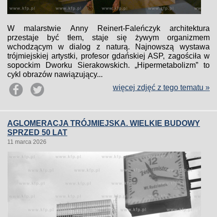
W malarstwie Anny Reinert-Faleńczyk architektura
przestaje być tłem, staje się żywym organizmem
wchodzącym w dialog z naturą. Najnowszą wystawa
trójmiejskiej artystki, profesor gdańskiej ASP, zagościła w
sopockim Dworku Sierakowskich. „Hipermetabolizm” to
cykl obrazów nawiązujący...
więcej zdjęć z tego tematu »
AGLOMERACJA TRÓJMIEJSKA. WIELKIE BUDOWY
SPRZED 50 LAT
11 marca 2026