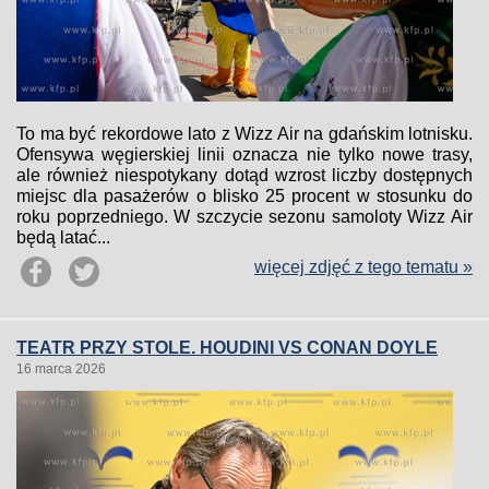
To ma być rekordowe lato z Wizz Air na gdańskim lotnisku.
Ofensywa węgierskiej linii oznacza nie tylko nowe trasy,
ale również niespotykany dotąd wzrost liczby dostępnych
miejsc dla pasażerów o blisko 25 procent w stosunku do
roku poprzedniego. W szczycie sezonu samoloty Wizz Air
będą latać...
więcej zdjęć z tego tematu »
TEATR PRZY STOLE. HOUDINI VS CONAN DOYLE
16 marca 2026