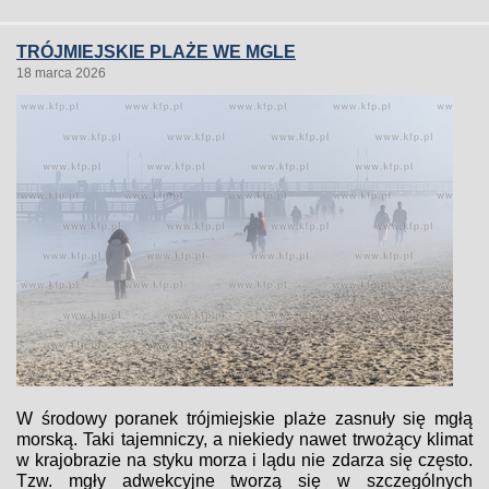
TRÓJMIEJSKIE PLAŻE WE MGLE
18 marca 2026
W środowy poranek trójmiejskie plaże zasnuły się mgłą
morską. Taki tajemniczy, a niekiedy nawet trwożący klimat
w krajobrazie na styku morza i lądu nie zdarza się często.
Tzw. mgły adwekcyjne tworzą się w szczególnych