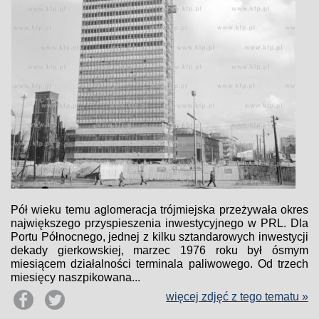
Pół wieku temu aglomeracja trójmiejska przeżywała okres
największego przyspieszenia inwestycyjnego w PRL. Dla
Portu Północnego, jednej z kilku sztandarowych inwestycji
dekady gierkowskiej, marzec 1976 roku był ósmym
miesiącem działalności terminala paliwowego. Od trzech
miesięcy naszpikowana...
więcej zdjęć z tego tematu »