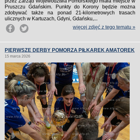
przez Zarząd Województwa Pomorskiego miała miejsce w
Pruszczu Gdańskim. Punkty do Korony będzie można
zdobywać także na ponad 21-kilometrowych trasach
ulicznych w Kartuzach, Gdyni, Gdańsku,...
więcej zdjęć z tego tematu »
PIERWSZE DERBY POMORZA PIŁKAREK AMATOREK
15 marca 2026