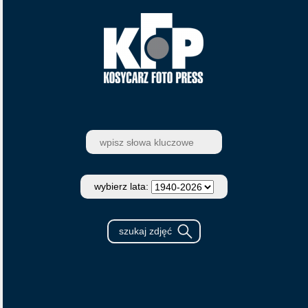
wybierz lata: