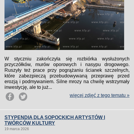
W styczniu zakończyła się rozbiórka wysłużonych
przyczółków, murów oporowych i nasypu drogowego.
Ruszyły też prace przy pogrążaniu ścianek szczelnych,
które zabezpieczą przebudowywaną przeprawę przed
erozją i podmywaniem. Silne mrozy na chwilę wstrzymały
inwestycję, ale to już...
więcej zdjęć z tego tematu »
STYPENDIA DLA SOPOCKICH ARTYSTÓW I
TWÓRCÓW KULTURY
19 marca 2026