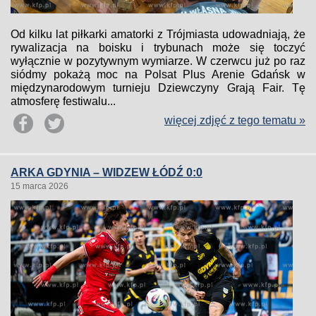
Od kilku lat piłkarki amatorki z Trójmiasta udowadniają, że
rywalizacja na boisku i trybunach może się toczyć
wyłącznie w pozytywnym wymiarze. W czerwcu już po raz
siódmy pokażą moc na Polsat Plus Arenie Gdańsk w
międzynarodowym turnieju Dziewczyny Grają Fair. Tę
atmosferę festiwalu...
więcej zdjęć z tego tematu »
ARKA GDYNIA – WIDZEW ŁÓDŹ 0:0
15 marca 2026