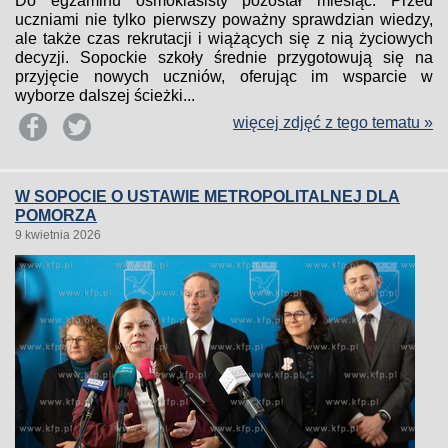
Do egzaminu ósmoklasisty pozostał miesiąc. Przed
uczniami nie tylko pierwszy poważny sprawdzian wiedzy,
ale także czas rekrutacji i wiążących się z nią życiowych
decyzji. Sopockie szkoły średnie przygotowują się na
przyjęcie nowych uczniów, oferując im wsparcie w
wyborze dalszej ścieżki...
więcej zdjęć z tego tematu »
W SOPOCIE O USTAWIE METROPOLITALNEJ DLA
POMORZA
9 kwietnia 2026