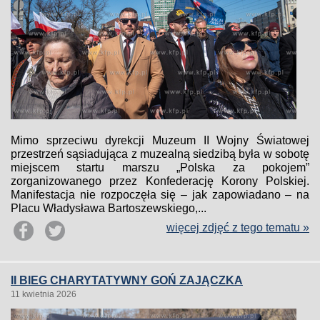
Mimo sprzeciwu dyrekcji Muzeum II Wojny Światowej
przestrzeń sąsiadująca z muzealną siedzibą była w sobotę
miejscem startu marszu „Polska za pokojem”
zorganizowanego przez Konfederację Korony Polskiej.
Manifestacja nie rozpoczęła się – jak zapowiadano – na
Placu Władysława Bartoszewskiego,...
więcej zdjęć z tego tematu »
II BIEG CHARYTATYWNY GOŃ ZAJĄCZKA
11 kwietnia 2026