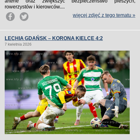
arterie oraz zwiększyć bezpieczeństwo pieszych,
rowerzystów i kierowców....
więcej zdjęć z tego tematu »
LECHIA GDAŃSK – KORONA KIELCE 4:2
7 kwietnia 2026