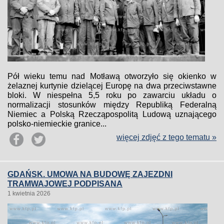
Pół wieku temu nad Motławą otworzyło się okienko w
żelaznej kurtynie dzielącej Europę na dwa przeciwstawne
bloki. W niespełna 5,5 roku po zawarciu układu o
normalizacji stosunków między Republiką Federalną
Niemiec a Polską Rzecząpospolitą Ludową uznającego
polsko-niemieckie granice...
więcej zdjęć z tego tematu »
GDAŃSK. UMOWA NA BUDOWĘ ZAJEZDNI
TRAMWAJOWEJ PODPISANA
1 kwietnia 2026