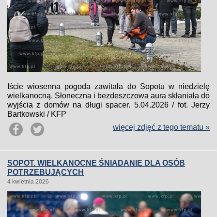
Iście wiosenna pogoda zawitała do Sopotu w niedzielę
wielkanocną. Słoneczna i bezdeszczowa aura skłaniała do
wyjścia z domów na długi spacer. 5.04.2026 / fot. Jerzy
Bartkowski / KFP
więcej zdjęć z tego tematu »
SOPOT. WIELKANOCNE ŚNIADANIE DLA OSÓB
POTRZEBUJĄCYCH
4 kwietnia 2026