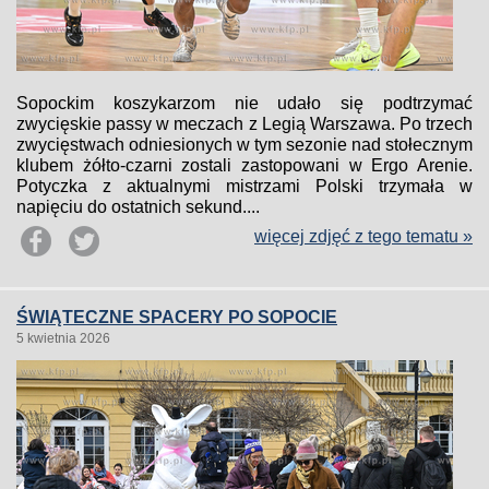
Sopockim koszykarzom nie udało się podtrzymać
zwycięskie passy w meczach z Legią Warszawa. Po trzech
zwycięstwach odniesionych w tym sezonie nad stołecznym
klubem żółto-czarni zostali zastopowani w Ergo Arenie.
Potyczka z aktualnymi mistrzami Polski trzymała w
napięciu do ostatnich sekund....
więcej zdjęć z tego tematu »
ŚWIĄTECZNE SPACERY PO SOPOCIE
5 kwietnia 2026