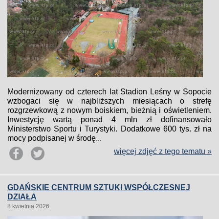
Modernizowany od czterech lat Stadion Leśny w Sopocie
wzbogaci się w najbliższych miesiącach o strefę
rozgrzewkową z nowym boiskiem, bieżnią i oświetleniem.
Inwestycję wartą ponad 4 mln zł dofinansowało
Ministerstwo Sportu i Turystyki. Dodatkowe 600 tys. zł na
mocy podpisanej w środę...
więcej zdjęć z tego tematu »
GDAŃSKIE CENTRUM SZTUKI WSPÓŁCZESNEJ
DZIAŁA
8 kwietnia 2026