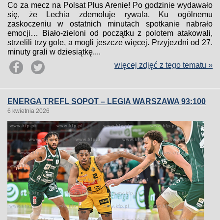
Co za mecz na Polsat Plus Arenie! Po godzinie wydawało
się, że Lechia zdemoluje rywala. Ku ogólnemu
zaskoczeniu w ostatnich minutach spotkanie nabrało
emocji… Biało-zieloni od początku z polotem atakowali,
strzelili trzy gole, a mogli jeszcze więcej. Przyjezdni od 27.
minuty grali w dziesiątkę....
więcej zdjęć z tego tematu »
ENERGA TREFL SOPOT – LEGIA WARSZAWA 93:100
6 kwietnia 2026