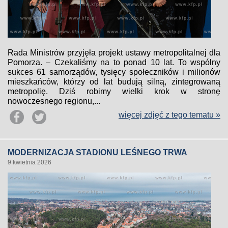
Rada Ministrów przyjęła projekt ustawy metropolitalnej dla
Pomorza. – Czekaliśmy na to ponad 10 lat. To wspólny
sukces 61 samorządów, tysięcy społeczników i milionów
mieszkańców, którzy od lat budują silną, zintegrowaną
metropolię. Dziś robimy wielki krok w stronę
nowoczesnego regionu,...
więcej zdjęć z tego tematu »
MODERNIZACJA STADIONU LEŚNEGO TRWA
9 kwietnia 2026