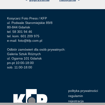
Kosycarz Foto Press /
KFP
ul. Podwale Staromiejskie 89/8
80-844 Gdańsk
tel. 58 301 94 46
tel. kom. 601 209 975
e-mail:
foto@kfp.com.pl
Odbiór zamówień dla osób prywatnych:
Galeria Sztuk Różnych
ul. Ogarna 101 Gdańsk
pn-pt 10:00-18:00
sob. 11:00-18:00
polityka prywatności
regulamin
rejestracja