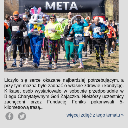
Liczyło się serce okazane najbardziej potrzebującym, a
przy tym można było zadbać o własne zdrowie i kondycję.
Kilkaset osób wystartowało w sobotnie przedpołudnie w
Biegu Charytatywnym Goń Zajączka. Niektórzy uczestnicy
zachęceni przez Fundację Feniks pokonywali 5-
kilometrową trasą...
więcej zdjęć z tego tematu »