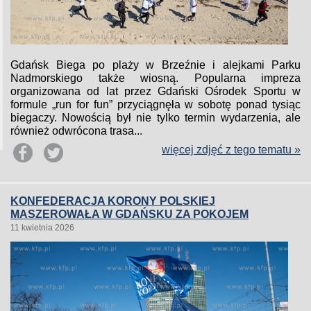
Gdańsk Biega po plaży w Brzeźnie i alejkami Parku
Nadmorskiego także wiosną. Popularna impreza
organizowana od lat przez Gdański Ośrodek Sportu w
formule „run for fun” przyciągnęła w sobotę ponad tysiąc
biegaczy. Nowością był nie tylko termin wydarzenia, ale
również odwrócona trasa...
więcej zdjęć z tego tematu »
KONFEDERACJA KORONY POLSKIEJ
MASZEROWAŁA W GDAŃSKU ZA POKOJEM
11 kwietnia 2026