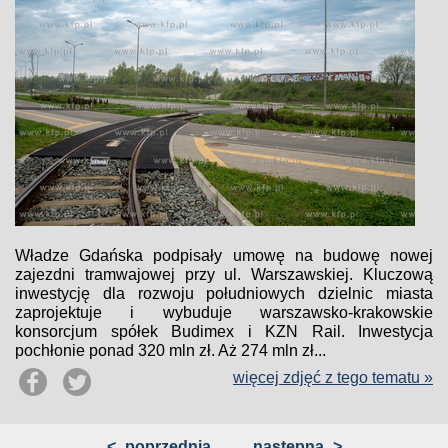
Władze Gdańska podpisały umowę na budowę nowej
zajezdni tramwajowej przy ul. Warszawskiej. Kluczową
inwestycję dla rozwoju południowych dzielnic miasta
zaprojektuje i wybuduje warszawsko-krakowskie
konsorcjum spółek Budimex i KZN Rail. Inwestycja
pochłonie ponad 320 mln zł. Aż 274 mln zł...
więcej zdjęć z tego tematu »
<
poprzednia
następna
>