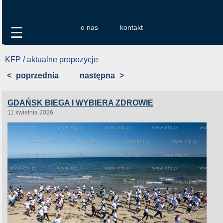
o nas
kontakt
☰
KFP / aktualne propozycje
<
poprzednia
następna
>
GDAŃSK BIEGA I WYBIERA ZDROWIE
11 kwietnia 2026