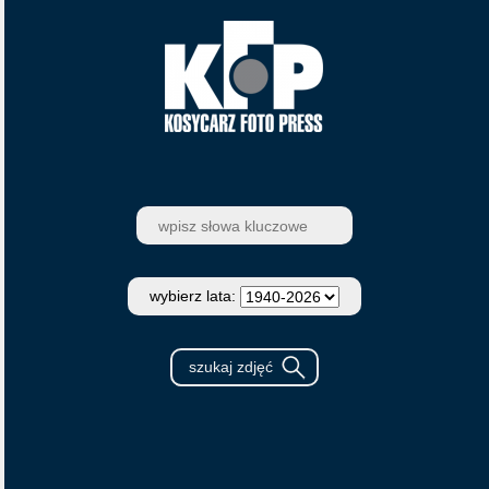
wybierz lata: