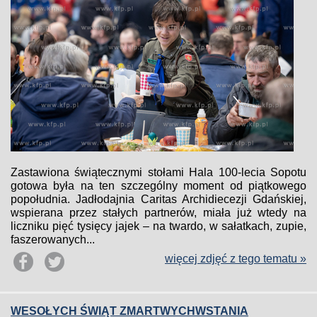
Zastawiona świątecznymi stołami Hala 100-lecia Sopotu
gotowa była na ten szczególny moment od piątkowego
popołudnia. Jadłodajnia Caritas Archidiecezji Gdańskiej,
wspierana przez stałych partnerów, miała już wtedy na
liczniku pięć tysięcy jajek – na twardo, w sałatkach, zupie,
faszerowanych...
więcej zdjęć z tego tematu »
WESOŁYCH ŚWIĄT ZMARTWYCHWSTANIA