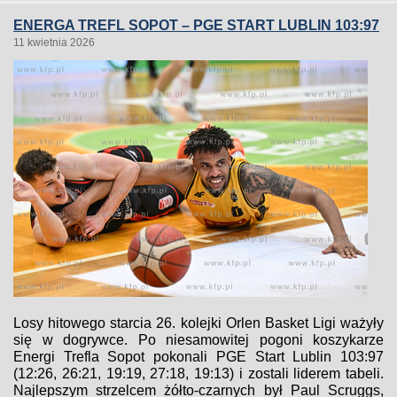
ENERGA TREFL SOPOT – PGE START LUBLIN 103:97
11 kwietnia 2026
Losy hitowego starcia 26. kolejki Orlen Basket Ligi ważyły
się w dogrywce. Po niesamowitej pogoni koszykarze
Energi Trefla Sopot pokonali PGE Start Lublin 103:97
(12:26, 26:21, 19:19, 27:18, 19:13) i zostali liderem tabeli.
Najlepszym strzelcem żółto-czarnych był Paul Scruggs,