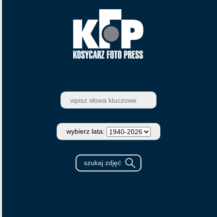
wybierz lata: