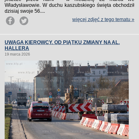
Władysławowie. W duchu kaszubskiego święta obchodził
dzisiaj swoje 56....
więcej zdjęć z tego tematu »
UWAGA KIEROWCY. OD PIĄTKU ZMIANY NA AL.
HALLERA
19 marca 2026