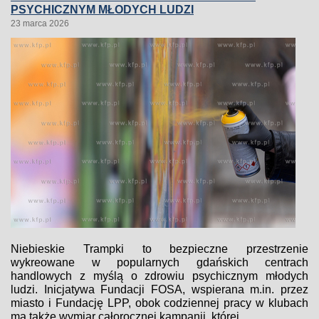
PSYCHICZNYM MŁODYCH LUDZI
23 marca 2026
Niebieskie Trampki to bezpieczne przestrzenie
wykreowane w popularnych gdańskich centrach
handlowych z myślą o zdrowiu psychicznym młodych
ludzi. Inicjatywa Fundacji FOSA, wspierana m.in. przez
miasto i Fundację LPP, obok codziennej pracy w klubach
ma także wymiar całorocznej kampanii, której...