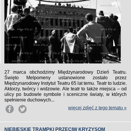
27 marca obchodzimy Międzynarodowy Dzień Teatru.
Święto Melpomeny ustanowione zostało przez
Międzynarodowy Instytut Teatru 65 lat temu. Teatr to ludzie.
Aktorzy, twórcy i widzowie. Ale teatr to także miejsca – od
ulicy po budowle symbole i sceniczne światy, w których
spełnienie duchowych...
więcej zdjęć z tego tematu »
NIEBIESKIE TRAMPKI PRZECIW KRYZYSOM