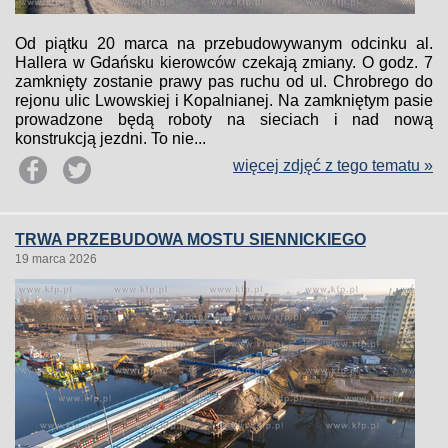
Od piątku 20 marca na przebudowywanym odcinku al.
Hallera w Gdańsku kierowców czekają zmiany. O godz. 7
zamknięty zostanie prawy pas ruchu od ul. Chrobrego do
rejonu ulic Lwowskiej i Kopalnianej. Na zamkniętym pasie
prowadzone będą roboty na sieciach i nad nową
konstrukcją jezdni. To nie...
więcej zdjęć z tego tematu »
TRWA PRZEBUDOWA MOSTU SIENNICKIEGO
19 marca 2026