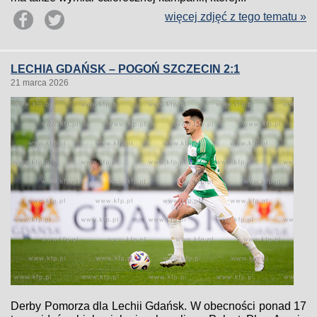
więcej zdjęć z tego tematu »
LECHIA GDAŃSK – POGOŃ SZCZECIN 2:1
21 marca 2026
Derby Pomorza dla Lechii Gdańsk. W obecności ponad 17