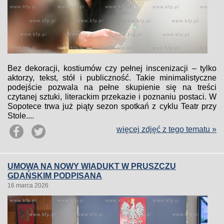
Bez dekoracji, kostiumów czy pełnej inscenizacji – tylko
aktorzy, tekst, stół i publiczność. Takie minimalistyczne
podejście pozwala na pełne skupienie się na treści
czytanej sztuki, literackim przekazie i poznaniu postaci. W
Sopotece trwa już piąty sezon spotkań z cyklu Teatr przy
Stole....
więcej zdjęć z tego tematu »
UMOWA NA NOWY WIADUKT W PRUSZCZU
GDAŃSKIM PODPISANA
16 marca 2026