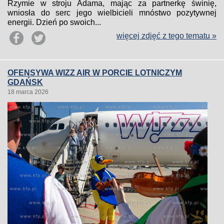
Rzymie w stroju Adama, mając za partnerkę świnię,
wniosła do serc jego wielbicieli mnóstwo pozytywnej
energii. Dzień po swoich...
więcej zdjęć z tego tematu »
OFENSYWA WIZZ AIR W PORCIE LOTNICZYM
GDAŃSK
18 marca 2026