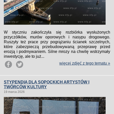
W styczniu zakończyła się rozbiórka wysłużonych
przyczółków, murów oporowych i nasypu drogowego.
Ruszyły też prace przy pogrążaniu ścianek szczelnych,
które zabezpieczą przebudowywaną przeprawę przed
erozją i podmywaniem. Silne mrozy na chwilę wstrzymały
inwestycję, ale to już...
więcej zdjęć z tego tematu »
STYPENDIA DLA SOPOCKICH ARTYSTÓW I
TWÓRCÓW KULTURY
19 marca 2026