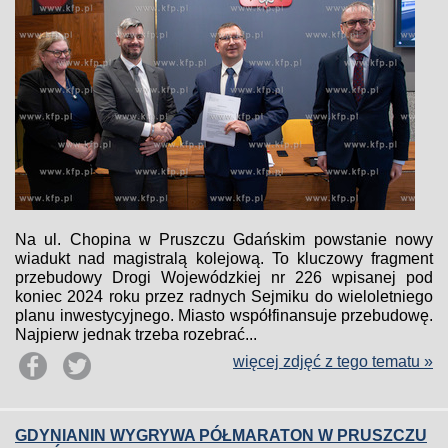
Na ul. Chopina w Pruszczu Gdańskim powstanie nowy
wiadukt nad magistralą kolejową. To kluczowy fragment
przebudowy Drogi Wojewódzkiej nr 226 wpisanej pod
koniec 2024 roku przez radnych Sejmiku do wieloletniego
planu inwestycyjnego. Miasto współfinansuje przebudowę.
Najpierw jednak trzeba rozebrać...
więcej zdjęć z tego tematu »
GDYNIANIN WYGRYWA PÓŁMARATON W PRUSZCZU