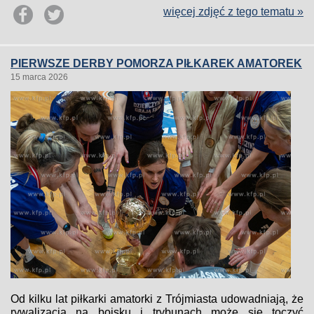
więcej zdjęć z tego tematu »
PIERWSZE DERBY POMORZA PIŁKAREK AMATOREK
15 marca 2026
Od kilku lat piłkarki amatorki z Trójmiasta udowadniają, że
rywalizacja na boisku i trybunach może się toczyć