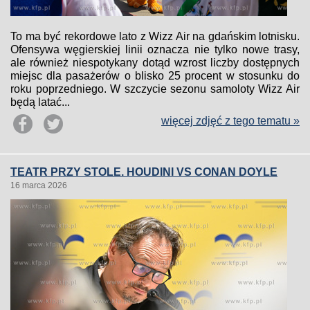
To ma być rekordowe lato z Wizz Air na gdańskim lotnisku.
Ofensywa węgierskiej linii oznacza nie tylko nowe trasy,
ale również niespotykany dotąd wzrost liczby dostępnych
miejsc dla pasażerów o blisko 25 procent w stosunku do
roku poprzedniego. W szczycie sezonu samoloty Wizz Air
będą latać...
więcej zdjęć z tego tematu »
TEATR PRZY STOLE. HOUDINI VS CONAN DOYLE
16 marca 2026