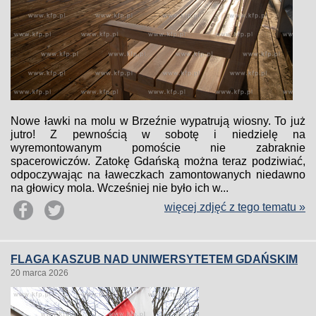
Nowe ławki na molu w Brzeźnie wypatrują wiosny. To już
jutro! Z pewnością w sobotę i niedzielę na
wyremontowanym pomoście nie zabraknie
spacerowiczów. Zatokę Gdańską można teraz podziwiać,
odpoczywając na ławeczkach zamontowanych niedawno
na głowicy mola. Wcześniej nie było ich w...
więcej zdjęć z tego tematu »
FLAGA KASZUB NAD UNIWERSYTETEM GDAŃSKIM
20 marca 2026