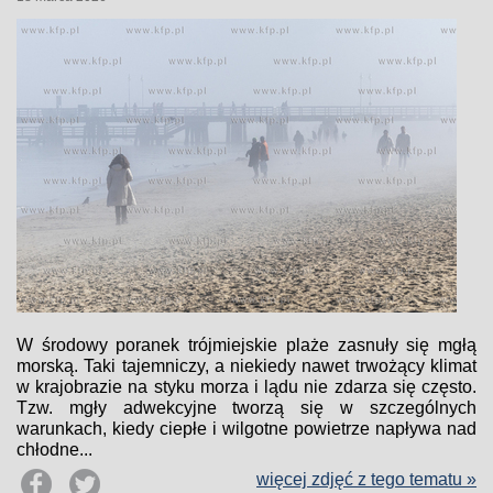
W środowy poranek trójmiejskie plaże zasnuły się mgłą
morską. Taki tajemniczy, a niekiedy nawet trwożący klimat
w krajobrazie na styku morza i lądu nie zdarza się często.
Tzw. mgły adwekcyjne tworzą się w szczególnych
warunkach, kiedy ciepłe i wilgotne powietrze napływa nad
chłodne...
więcej zdjęć z tego tematu »