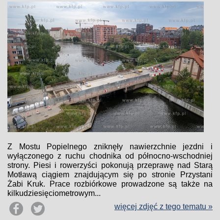
Z Mostu Popielnego zniknęły nawierzchnie jezdni i
wyłączonego z ruchu chodnika od północno-wschodniej
strony. Piesi i rowerzyści pokonują przeprawę nad Starą
Motławą ciągiem znajdującym się po stronie Przystani
Żabi Kruk. Prace rozbiórkowe prowadzone są także na
kilkudziesięciometrowym...
więcej zdjęć z tego tematu »