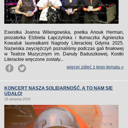
Eseistka Joanna Wilengowska, poetka Anouk Herman,
prozatorka Elżbieta Łapczyńska i tłumaczka Agnieszka
Kowaluk laureatkami Nagrody Literackiej Gdynia 2025.
Nazwiska zwyciężczyń poznaliśmy podczas gali finałowej
w Teatrze Muzycznym im. Danuty Baduszkowej. Kostki
Literackie wręczone zostały...
więcej zdjęć z tego tematu »
KONCERT NASZA SOLIDARNOŚĆ. A TO NAM SIĘ
UDAŁO!
29 sierpnia 2025