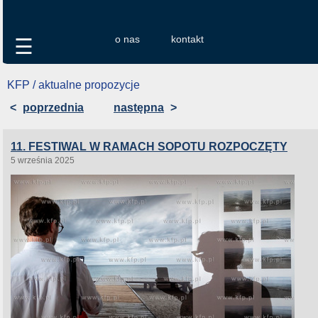
o nas
kontakt
☰
KFP / aktualne propozycje
<
poprzednia
następna
>
11. FESTIWAL W RAMACH SOPOTU ROZPOCZĘTY
5 września 2025