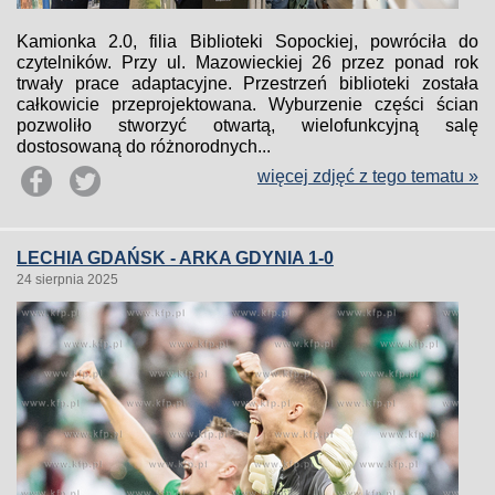
Kamionka 2.0, filia Biblioteki Sopockiej, powróciła do
czytelników. Przy ul. Mazowieckiej 26 przez ponad rok
trwały prace adaptacyjne. Przestrzeń biblioteki została
całkowicie przeprojektowana. Wyburzenie części ścian
pozwoliło stworzyć otwartą, wielofunkcyjną salę
dostosowaną do różnorodnych...
więcej zdjęć z tego tematu »
LECHIA GDAŃSK - ARKA GDYNIA 1-0
24 sierpnia 2025