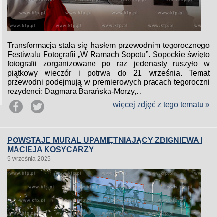
Transformacja stała się hasłem przewodnim tegorocznego
Festiwalu Fotografii „W Ramach Sopotu”. Sopockie święto
fotografii zorganizowane po raz jedenasty ruszyło w
piątkowy wieczór i potrwa do 21 września. Temat
przewodni podejmują w premierowych pracach tegoroczni
rezydenci: Dagmara Barańska-Morzy,...
więcej zdjęć z tego tematu »
POWSTAJE MURAL UPAMIĘTNIAJĄCY ZBIGNIEWA I
MACIEJA KOSYCARZY
5 września 2025