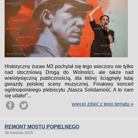
Historyczny żuraw M3 pochylał się tego wieczoru nie tylko
nad stoczniową Drogą do Wolności, ale także nad
wielotysięczną publicznością, dla której ściągnęły tutaj
gwiazdy polskiej sceny muzycznej. Finałowy koncert
ogólnopolskiego plebiscytu „Nasza Solidarność. A to nam
się udało!”...
więcej zdjęć z tego tematu »
REMONT MOSTU POPIELNEGO
28 sierpnia 2025