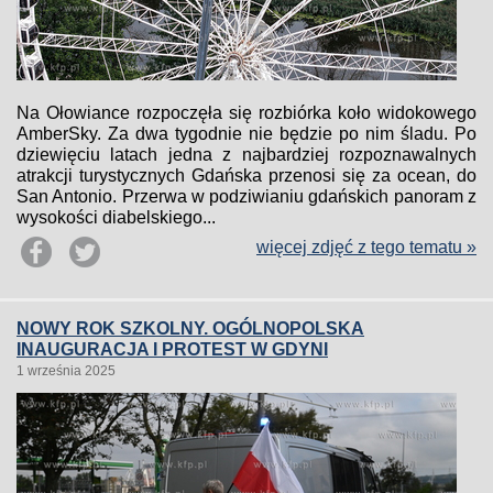
Na Ołowiance rozpoczęła się rozbiórka koło widokowego
AmberSky. Za dwa tygodnie nie będzie po nim śladu. Po
dziewięciu latach jedna z najbardziej rozpoznawalnych
atrakcji turystycznych Gdańska przenosi się za ocean, do
San Antonio. Przerwa w podziwianiu gdańskich panoram z
wysokości diabelskiego...
więcej zdjęć z tego tematu »
NOWY ROK SZKOLNY. OGÓLNOPOLSKA
INAUGURACJA I PROTEST W GDYNI
1 września 2025