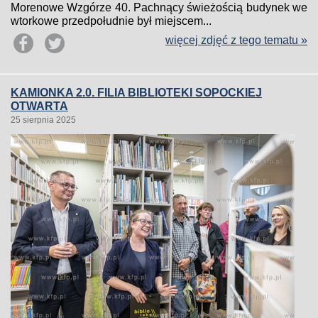
Morenowe Wzgórze 40. Pachnący świeżością budynek we
wtorkowe przedpołudnie był miejscem...
więcej zdjęć z tego tematu »
KAMIONKA 2.0. FILIA BIBLIOTEKI SOPOCKIEJ
OTWARTA
25 sierpnia 2025