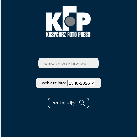
wybierz lata: