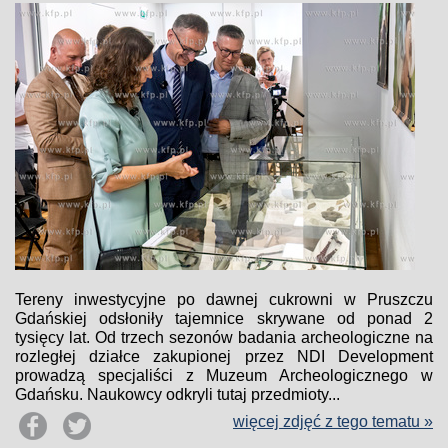
Tereny inwestycyjne po dawnej cukrowni w Pruszczu
Gdańskiej odsłoniły tajemnice skrywane od ponad 2
tysięcy lat. Od trzech sezonów badania archeologiczne na
rozległej działce zakupionej przez NDI Development
prowadzą specjaliści z Muzeum Archeologicznego w
Gdańsku. Naukowcy odkryli tutaj przedmioty...
więcej zdjęć z tego tematu »