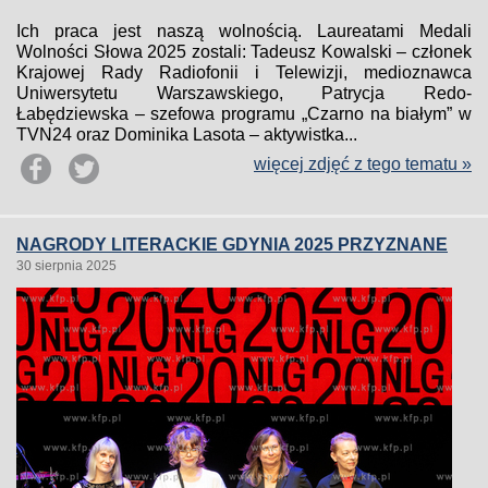
Ich praca jest naszą wolnością. Laureatami Medali
Wolności Słowa 2025 zostali: Tadeusz Kowalski – członek
Krajowej Rady Radiofonii i Telewizji, medioznawca
Uniwersytetu Warszawskiego, Patrycja Redo-
Łabędziewska – szefowa programu „Czarno na białym” w
TVN24 oraz Dominika Lasota – aktywistka...
więcej zdjęć z tego tematu »
NAGRODY LITERACKIE GDYNIA 2025 PRZYZNANE
30 sierpnia 2025