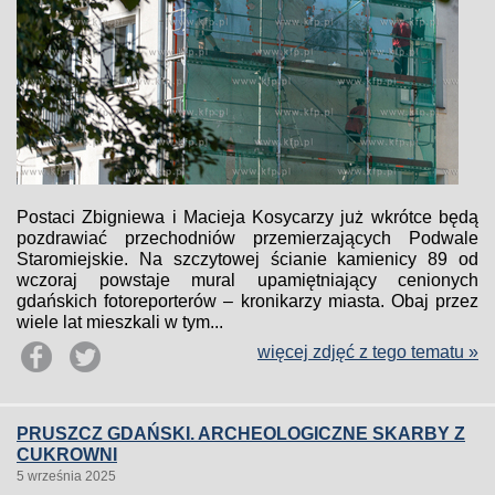
Postaci Zbigniewa i Macieja Kosycarzy już wkrótce będą
pozdrawiać przechodniów przemierzających Podwale
Staromiejskie. Na szczytowej ścianie kamienicy 89 od
wczoraj powstaje mural upamiętniający cenionych
gdańskich fotoreporterów – kronikarzy miasta. Obaj przez
wiele lat mieszkali w tym...
więcej zdjęć z tego tematu »
PRUSZCZ GDAŃSKI. ARCHEOLOGICZNE SKARBY Z
CUKROWNI
5 września 2025