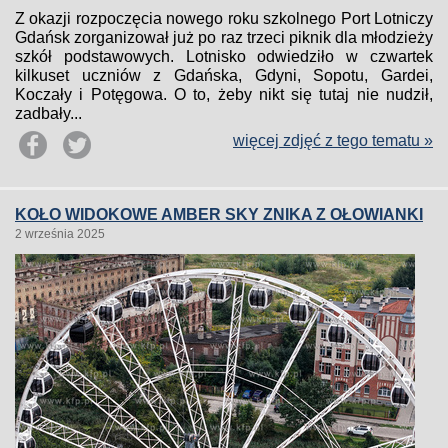
Z okazji rozpoczęcia nowego roku szkolnego Port Lotniczy
Gdańsk zorganizował już po raz trzeci piknik dla młodzieży
szkół podstawowych. Lotnisko odwiedziło w czwartek
kilkuset uczniów z Gdańska, Gdyni, Sopotu, Gardei,
Koczały i Potęgowa. O to, żeby nikt się tutaj nie nudził,
zadbały...
więcej zdjęć z tego tematu »
KOŁO WIDOKOWE AMBER SKY ZNIKA Z OŁOWIANKI
2 września 2025