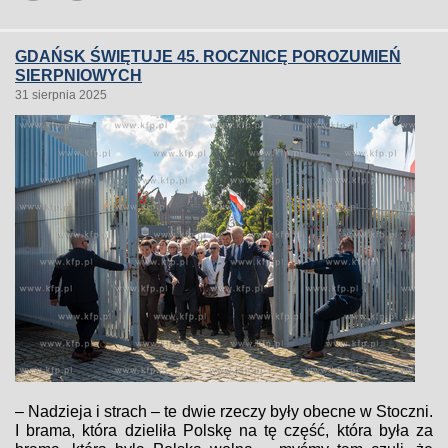
GDAŃSK ŚWIĘTUJE 45. ROCZNICĘ POROZUMIEŃ
SIERPNIOWYCH
31 sierpnia 2025
– Nadzieja i strach – te dwie rzeczy były obecne w Stoczni.
I brama, która dzieliła Polskę na tę część, która była za