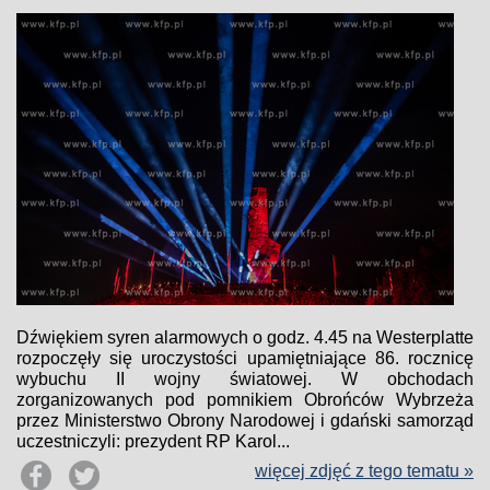
Dźwiękiem syren alarmowych o godz. 4.45 na Westerplatte
rozpoczęły się uroczystości upamiętniające 86. rocznicę
wybuchu II wojny światowej. W obchodach
zorganizowanych pod pomnikiem Obrońców Wybrzeża
przez Ministerstwo Obrony Narodowej i gdański samorząd
uczestniczyli: prezydent RP Karol...
więcej zdjęć z tego tematu »