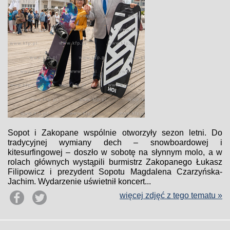
Sopot i Zakopane wspólnie otworzyły sezon letni. Do
tradycyjnej wymiany dech – snowboardowej i
kitesurfingowej – doszło w sobotę na słynnym molo, a w
rolach głównych wystąpili burmistrz Zakopanego Łukasz
Filipowicz i prezydent Sopotu Magdalena Czarzyńska-
Jachim. Wydarzenie uświetnił koncert...
więcej zdjęć z tego tematu »