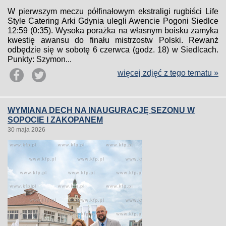
W pierwszym meczu półfinałowym ekstraligi rugbiści Life
Style Catering Arki Gdynia ulegli Awencie Pogoni Siedlce
12:59 (0:35). Wysoka porażka na własnym boisku zamyka
kwestię awansu do finału mistrzostw Polski. Rewanż
odbędzie się w sobotę 6 czerwca (godz. 18) w Siedlcach.
Punkty: Szymon...
więcej zdjęć z tego tematu »
WYMIANA DECH NA INAUGURACJĘ SEZONU W
SOPOCIE I ZAKOPANEM
30 maja 2026