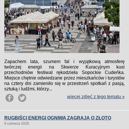
Zapachem lata, szumem fal i wyjątkową atmosferę
twórczej energii na Skwerze Kuracyjnym kusi
przechodniów festiwal rękodzieła Sopockie Cudeńka.
Miejsce chętnie odwiedzane przez mieszkańców i turystów
na cztery dni zamieniło się w przestrzeń spotkań z pasją,
sztuką i ludźmi, którzy...
więcej zdjęć z tego tematu »
RUGBIŚCI ENERGI OGNIWA ZAGRAJĄ O ZŁOTO
6 czerwca 2026