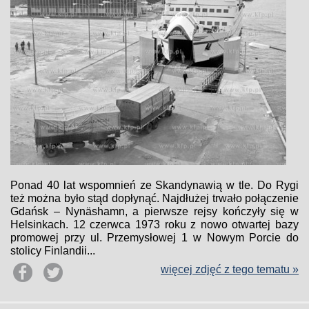
Ponad 40 lat wspomnień ze Skandynawią w tle. Do Rygi
też można było stąd dopłynąć. Najdłużej trwało połączenie
Gdańsk – Nynäshamn, a pierwsze rejsy kończyły się w
Helsinkach. 12 czerwca 1973 roku z nowo otwartej bazy
promowej przy ul. Przemysłowej 1 w Nowym Porcie do
stolicy Finlandii...
więcej zdjęć z tego tematu »