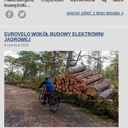
krawężniki....
więcej zdjęć z tego tematu »
EUROVELO WOKÓŁ BUDOWY ELEKTROWNI
JĄDROWEJ
8 czerwca 2026