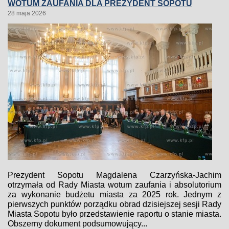
WOTUM ZAUFANIA DLA PREZYDENT SOPOTU
28 maja 2026
Prezydent Sopotu Magdalena Czarzyńska-Jachim
otrzymała od Rady Miasta wotum zaufania i absolutorium
za wykonanie budżetu miasta za 2025 rok. Jednym z
pierwszych punktów porządku obrad dzisiejszej sesji Rady
Miasta Sopotu było przedstawienie raportu o stanie miasta.
Obszerny dokument podsumowujący...