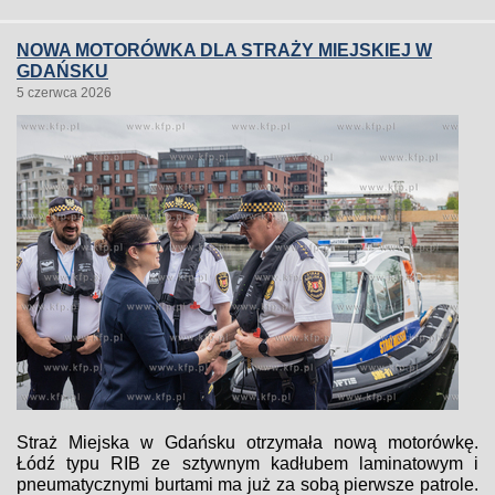
NOWA MOTORÓWKA DLA STRAŻY MIEJSKIEJ W
GDAŃSKU
5 czerwca 2026
Straż Miejska w Gdańsku otrzymała nową motorówkę.
Łódź typu RIB ze sztywnym kadłubem laminatowym i
pneumatycznymi burtami ma już za sobą pierwsze patrole.