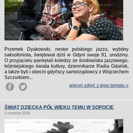
Przemek Dyakowski, nestor polskiego jazzu, wybitny
saksofonista, świętował dziś w Gdyni swoje 91. urodziny.
O przyjacielu pamiętali koledzy ze środowiska jazzowego,
trójmiejskiego świata kultury, dziennikarze Radia Gdańsk,
a także byli i obecni gdyńscy samorządowcy z Wojciechem
Szczurkiem...
więcej zdjęć z tego tematu »
ŚWIAT DZIECKA PÓŁ WIEKU TEMU W SOPOCIE
1 czerwca 2026