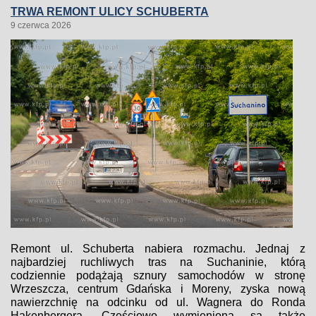
TRWA REMONT ULICY SCHUBERTA
9 czerwca 2026
Remont ul. Schuberta nabiera rozmachu. Jednaj z
najbardziej ruchliwych tras na Suchaninie, którą
codziennie podążają sznury samochodów w stronę
Wrzeszcza, centrum Gdańska i Moreny, zyska nową
nawierzchnię na odcinku od ul. Wagnera do Ronda
Hakenbergera. Częściowo wymieniona są także