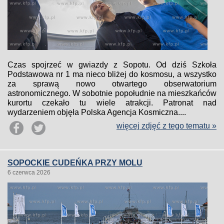
Czas spojrzeć w gwiazdy z Sopotu. Od dziś Szkoła
Podstawowa nr 1 ma nieco bliżej do kosmosu, a wszystko
za sprawą nowo otwartego obserwatorium
astronomicznego. W sobotnie popołudnie na mieszkańców
kurortu czekało tu wiele atrakcji. Patronat nad
wydarzeniem objęła Polska Agencja Kosmiczna....
więcej zdjęć z tego tematu »
SOPOCKIE CUDEŃKA PRZY MOLU
6 czerwca 2026