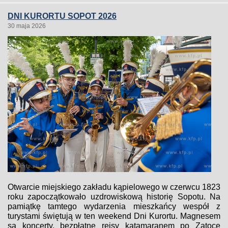
DNI KURORTU SOPOT 2026
30 maja 2026
Otwarcie miejskiego zakładu kąpielowego w czerwcu 1823
roku zapoczątkowało uzdrowiskową historię Sopotu. Na
pamiątkę tamtego wydarzenia mieszkańcy wespół z
turystami świętują w ten weekend Dni Kurortu. Magnesem
są koncerty, bezpłatne rejsy katamaranem po Zatoce