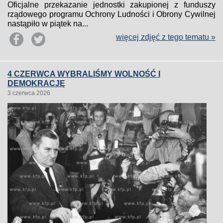
Oficjalne przekazanie jednostki zakupionej z funduszy
rządowego programu Ochrony Ludności i Obrony Cywilnej
nastąpiło w piątek na...
więcej zdjęć z tego tematu »
4 CZERWCA WYBRALIŚMY WOLNOŚĆ I
DEMOKRACJĘ
3 czerwca 2026