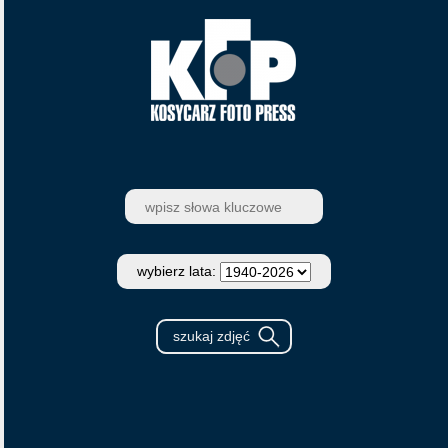
wybierz lata: