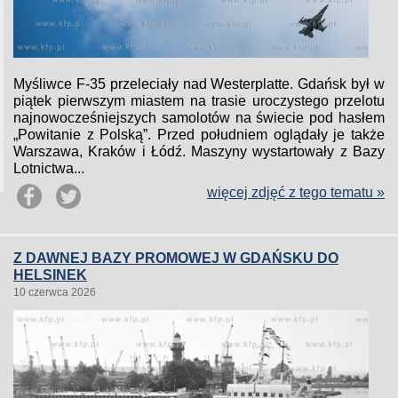
Myśliwce F-35 przeleciały nad Westerplatte. Gdańsk był w
piątek pierwszym miastem na trasie uroczystego przelotu
najnowocześniejszych samolotów na świecie pod hasłem
„Powitanie z Polską”. Przed południem oglądały je także
Warszawa, Kraków i Łódź. Maszyny wystartowały z Bazy
Lotnictwa...
więcej zdjęć z tego tematu »
Z DAWNEJ BAZY PROMOWEJ W GDAŃSKU DO
HELSINEK
10 czerwca 2026