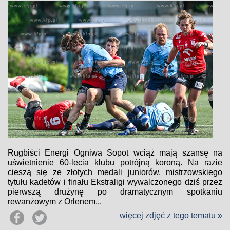
Rugbiści Energi Ogniwa Sopot wciąż mają szansę na
uświetnienie 60-lecia klubu potrójną koroną. Na razie
cieszą się ze złotych medali juniorów, mistrzowskiego
tytułu kadetów i finału Ekstraligi wywalczonego dziś przez
pierwszą drużynę po dramatycznym spotkaniu
rewanżowym z Orlenem...
więcej zdjęć z tego tematu »