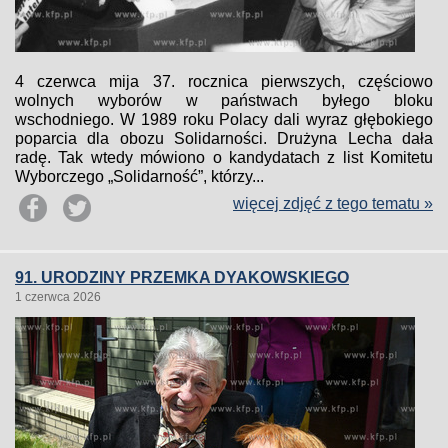
4 czerwca mija 37. rocznica pierwszych, częściowo
wolnych wyborów w państwach byłego bloku
wschodniego. W 1989 roku Polacy dali wyraz głębokiego
poparcia dla obozu Solidarności. Drużyna Lecha dała
radę. Tak wtedy mówiono o kandydatach z list Komitetu
Wyborczego „Solidarność”, którzy...
więcej zdjęć z tego tematu »
91. URODZINY PRZEMKA DYAKOWSKIEGO
1 czerwca 2026