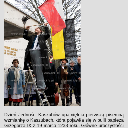
Dzień Jedności Kaszubów upamiętnia pierwszą pisemną
wzmiankę o Kaszubach, która pojawiła się w bulli papieża
Grzegorza IX z 19 marca 1238 roku. Główne uroczystości