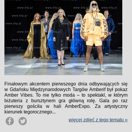
Finałowym akcentem pierwszego dnia odbywających się
w Gdańsku Międzynarodowych Targów Amberif był pokaz
Amber Vibes. To nie tylko moda – to spektakl, w którym
biżuteria z bursztynem gra główną rolę. Gala po raz
pierwszy gościła w hali AmberExpo. Za artystyczny
kierunek tegorocznego...
więcej zdjęć z tego tematu »