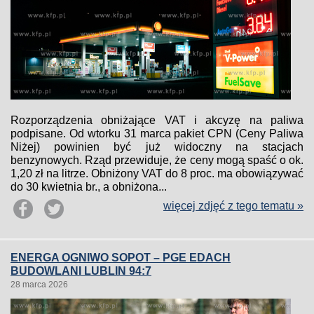
Rozporządzenia obniżające VAT i akcyzę na paliwa
podpisane. Od wtorku 31 marca pakiet CPN (Ceny Paliwa
Niżej) powinien być już widoczny na stacjach
benzynowych. Rząd przewiduje, że ceny mogą spaść o ok.
1,20 zł na litrze. Obniżony VAT do 8 proc. ma obowiązywać
do 30 kwietnia br., a obniżona...
więcej zdjęć z tego tematu »
ENERGA OGNIWO SOPOT – PGE EDACH
BUDOWLANI LUBLIN 94:7
28 marca 2026