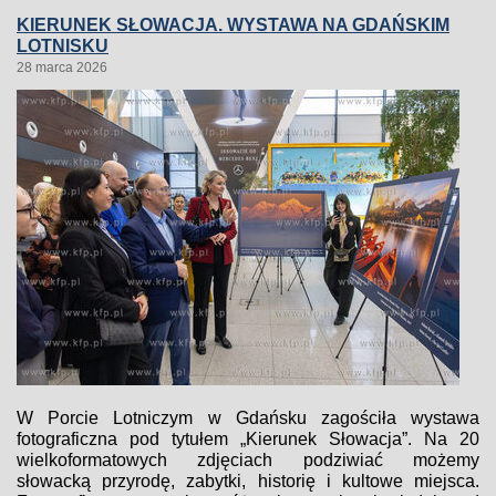
KIERUNEK SŁOWACJA. WYSTAWA NA GDAŃSKIM
LOTNISKU
28 marca 2026
W Porcie Lotniczym w Gdańsku zagościła wystawa
fotograficzna pod tytułem „Kierunek Słowacja”. Na 20
wielkoformatowych zdjęciach podziwiać możemy
słowacką przyrodę, zabytki, historię i kultowe miejsca.