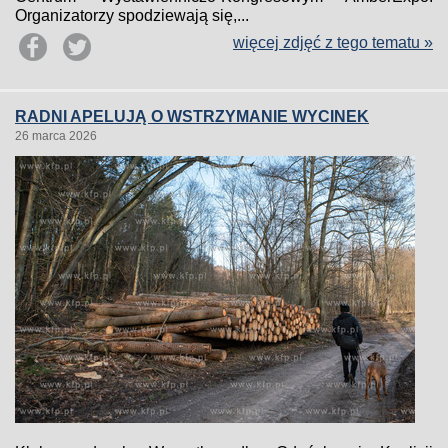
Organizatorzy spodziewają się,...
więcej zdjęć z tego tematu »
RADNI APELUJĄ O WSTRZYMANIE WYCINEK
26 marca 2026