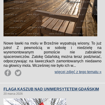
Nowe ławki na molu w Brzeźnie wypatrują wiosny. To już
jutro! Z pewnością w sobotę i niedzielę na
wyremontowanym pomoście nie zabraknie
spacerowiczów. Zatokę Gdańską można teraz podziwiać,
odpoczywając na ławeczkach zamontowanych niedawno
na głowicy mola. Wcześniej nie było ich w...
więcej zdjęć z tego tematu »
FLAGA KASZUB NAD UNIWERSYTETEM GDAŃSKIM
20 marca 2026