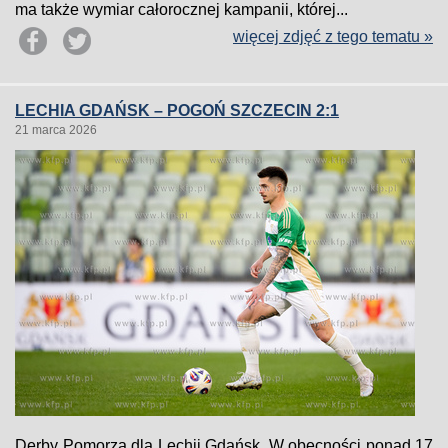
ma także wymiar całorocznej kampanii, której...
więcej zdjęć z tego tematu »
LECHIA GDAŃSK – POGOŃ SZCZECIN 2:1
21 marca 2026
Derby Pomorza dla Lechii Gdańsk. W obecności ponad 17