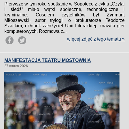
Pierwsze w tym roku spotkanie w Sopotece z cyklu „Czytaj
i śledź” miało wątki społeczne, technologiczne i
kryminalne. Gościem czytelników był Zygmunt
Miłoszewski, autor trylogii o prokuratorze Teodorze
Szackim, członek założyciel Unii Literackiej, znawca gier
komputerowych. Rozmowa z...
więcej zdjęć z tego tematu »
MANIFESTACJA TEATRU MOSTOWNIA
27 marca 2026