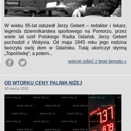
W wieku 95-lat odszedł Jerzy Gebert – redaktor i lekarz,
legenda dziennikarstwa sportowego na Pomorzu, przez
wiele lat szef Polskiego Radia Gdańsk. Jerzy Gebert
pochodził z Wołynia. Od maja 1945 roku jego rodzina
tworzyła swój dom w Gdańsku. Tutaj ukończył słynną
„Topolówkę”, a potem...
więcej zdjęć z tego tematu »
OD WTORKU CENY PALIWA NIŻEJ
30 marca 2026