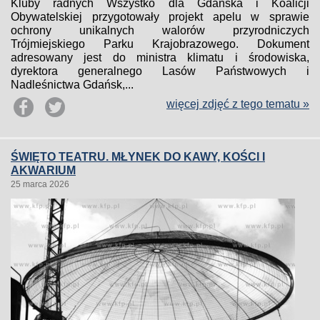
Kluby radnych Wszystko dla Gdańska i Koalicji
Obywatelskiej przygotowały projekt apelu w sprawie
ochrony unikalnych walorów przyrodniczych
Trójmiejskiego Parku Krajobrazowego. Dokument
adresowany jest do ministra klimatu i środowiska,
dyrektora generalnego Lasów Państwowych i
Nadleśnictwa Gdańsk,...
więcej zdjęć z tego tematu »
ŚWIĘTO TEATRU. MŁYNEK DO KAWY, KOŚCI I
AKWARIUM
25 marca 2026