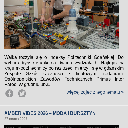
Walka toczyła się o indeksy Politechniki Gdańskiej. Do
wyboru były kierunki na dwóch wydziałach. Najlepsi w
kraju młodzi technicy po raz trzeci mierzyli się w gdańskim
Zespole Szkół Łączności z finałowymi zadaniami
Ogólnopolskich Zawodów Technicznych Primus Inter
Pares. W grudniu ub.r....
więcej zdjęć z tego tematu »
AMBER VIBES 2026 – MODA I BURSZTYN
27 marca 2026