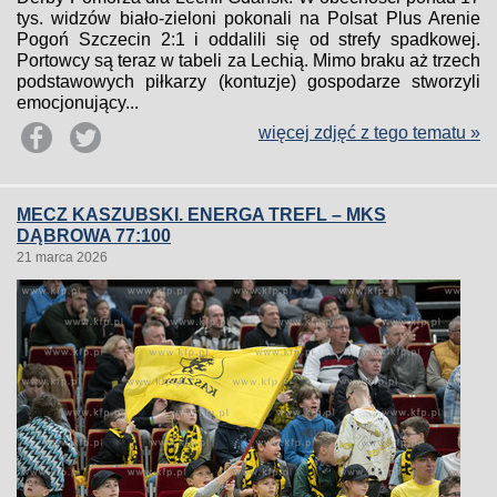
tys. widzów biało-zieloni pokonali na Polsat Plus Arenie
Pogoń Szczecin 2:1 i oddalili się od strefy spadkowej.
Portowcy są teraz w tabeli za Lechią. Mimo braku aż trzech
podstawowych piłkarzy (kontuzje) gospodarze stworzyli
emocjonujący...
więcej zdjęć z tego tematu »
MECZ KASZUBSKI. ENERGA TREFL – MKS
DĄBROWA 77:100
21 marca 2026