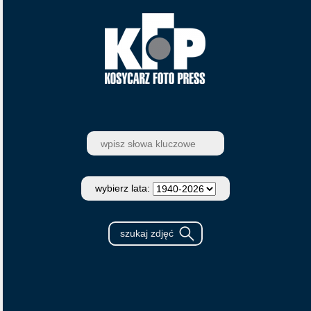
wybierz lata: