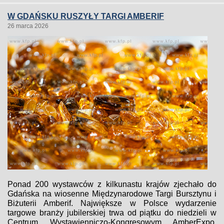
W GDAŃSKU RUSZYŁY TARGI AMBERIF
26 marca 2026
Ponad 200 wystawców z kilkunastu krajów zjechało do
Gdańska na wiosenne Międzynarodowe Targi Bursztynu i
Biżuterii Amberif. Największe w Polsce wydarzenie
targowe branży jubilerskiej trwa od piątku do niedzieli w
Centrum Wystawienniczo-Kongresowym AmberExpo.