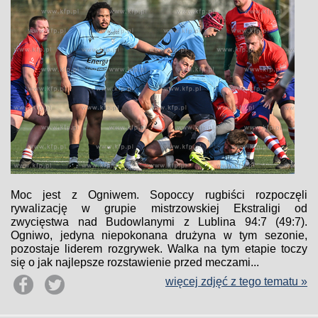
Moc jest z Ogniwem. Sopoccy rugbiści rozpoczęli
rywalizację w grupie mistrzowskiej Ekstraligi od
zwycięstwa nad Budowlanymi z Lublina 94:7 (49:7).
Ogniwo, jedyna niepokonana drużyna w tym sezonie,
pozostaje liderem rozgrywek. Walka na tym etapie toczy
się o jak najlepsze rozstawienie przed meczami...
więcej zdjęć z tego tematu »