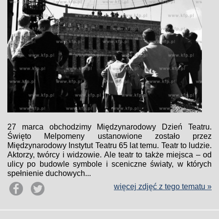
27 marca obchodzimy Międzynarodowy Dzień Teatru.
Święto Melpomeny ustanowione zostało przez
Międzynarodowy Instytut Teatru 65 lat temu. Teatr to ludzie.
Aktorzy, twórcy i widzowie. Ale teatr to także miejsca – od
ulicy po budowle symbole i sceniczne światy, w których
spełnienie duchowych...
więcej zdjęć z tego tematu »