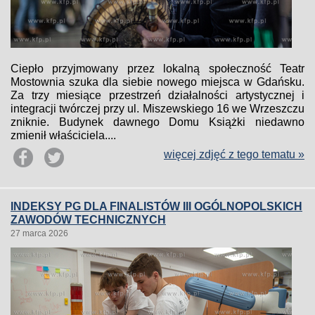
Ciepło przyjmowany przez lokalną społeczność Teatr
Mostownia szuka dla siebie nowego miejsca w Gdańsku.
Za trzy miesiące przestrzeń działalności artystycznej i
integracji twórczej przy ul. Miszewskiego 16 we Wrzeszczu
zniknie. Budynek dawnego Domu Książki niedawno
zmienił właściciela....
więcej zdjęć z tego tematu »
INDEKSY PG DLA FINALISTÓW III OGÓLNOPOLSKICH
ZAWODÓW TECHNICZNYCH
27 marca 2026