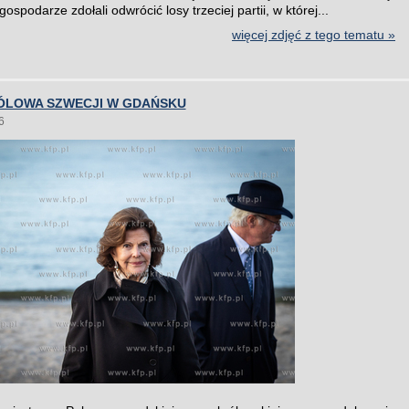
gospodarze zdołali odwrócić losy trzeciej partii, w której...
więcej zdjęć z tego tematu »
RÓLOWA SZWECJI W GDAŃSKU
6