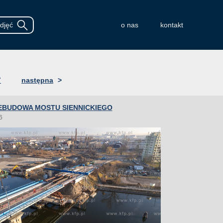
o nas
kontakt
7
następna
>
EBUDOWA MOSTU SIENNICKIEGO
6