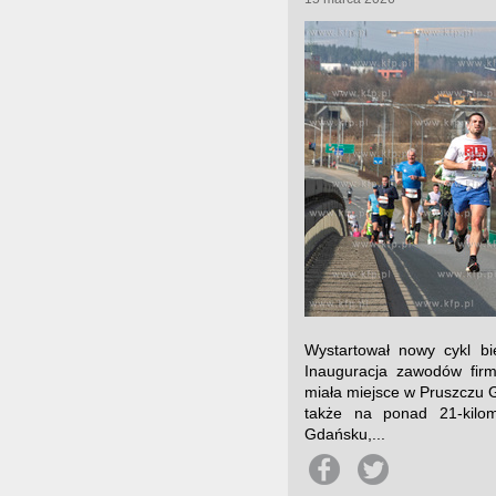
Wystartował nowy cykl b
Inauguracja zawodów fir
miała miejsce w Pruszczu
także na ponad 21-kilom
Gdańsku,...