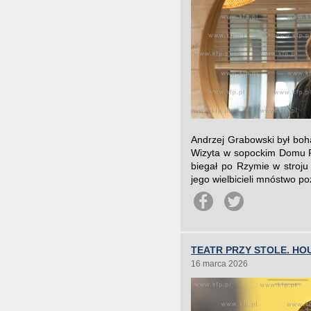
Andrzej Grabowski był boh
Wizyta w sopockim Domu Pr
biegał po Rzymie w stroju
jego wielbicieli mnóstwo po
TEATR PRZY STOLE. HO
16 marca 2026