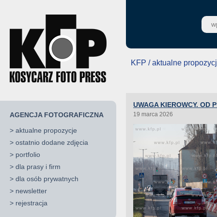
KFP / aktualne propozyc
UWAGA KIEROWCY. OD P
AGENCJA FOTOGRAFICZNA
19 marca 2026
>
aktualne propozycje
>
ostatnio dodane zdjęcia
>
portfolio
>
dla prasy i firm
>
dla osób prywatnych
>
newsletter
>
rejestracja