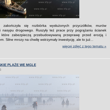
 zakończyła się rozbiórka wysłużonych przyczółków, murów
i nasypu drogowego. Ruszyły też prace przy pogrążaniu ścianek
, które zabezpieczą przebudowywaną przeprawę przed erozją i
 Silne mrozy na chwilę wstrzymały inwestycję, ale to już...
więcej zdjęć z tego tematu »
SKIE PLAŻE WE MGLE
6