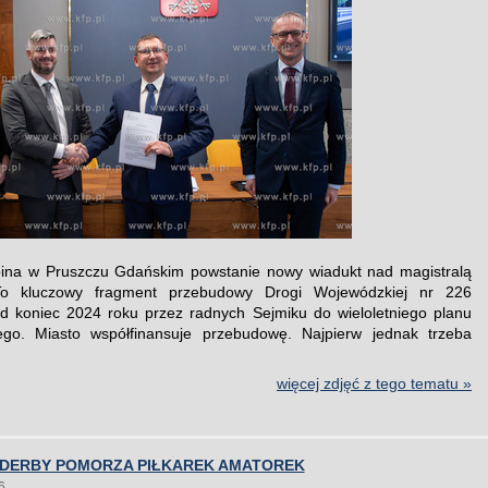
pina w Pruszczu Gdańskim powstanie nowy wiadukt nad magistralą
To kluczowy fragment przebudowy Drogi Wojewódzkiej nr 226
d koniec 2024 roku przez radnych Sejmiku do wieloletniego planu
nego. Miasto współfinansuje przebudowę. Najpierw jednak trzeba
więcej zdjęć z tego tematu »
 DERBY POMORZA PIŁKAREK AMATOREK
6