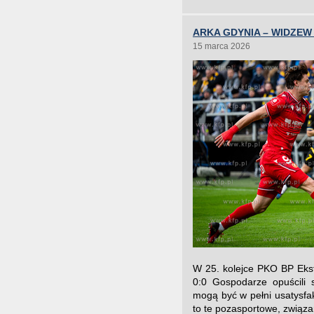
ARKA GDYNIA – WIDZEW 
15 marca 2026
W 25. kolejce PKO BP Eks
0:0 Gospodarze opuścili s
mogą być w pełni usatysfakc
to te pozasportowe, związ