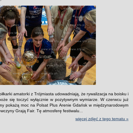
 piłkarki amatorki z Trójmiasta udowadniają, że rywalizacja na boisku i
może się toczyć wyłącznie w pozytywnym wymiarze. W czerwcu już
dmy pokażą moc na Polsat Plus Arenie Gdańsk w międzynarodowym
ewczyny Grają Fair. Tę atmosferę festiwalu...
więcej zdjęć z tego tematu »