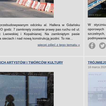
W styczniu
przebudowywanym odcinku al. Hallera w Gdańsku
oporowych 
O godz. 7 zamknięty zostanie prawy pas ruchu od ul.
szczelnych
c Lwowskiej i Kopalnianej. Na zamkniętym pasie
podmywaniem.
sieciach i nad nową konstrukcją jezdni. To nie...
więcej zdjęć z tego tematu »
KICH ARTYSTÓW I TWÓRCÓW KULTURY
TRÓJMIEJ
18 marca 202