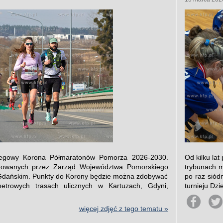
iegowy Korona Półmaratonów Pomorza 2026-2030.
Od kilku lat
mowanych przez Zarząd Województwa Pomorskiego
trybunach 
 Gdańskim. Punkty do Korony będzie można zdobywać
po raz sió
etrowych trasach ulicznych w Kartuzach, Gdyni,
turnieju Dzi
więcej zdjęć z tego tematu »