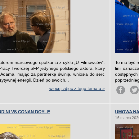
aterem marcowego spotkania z cyklu „U Filmowców”.
To ma być r
acy Twórczej SFP jedynego polskiego aktora, który
linii oznacz
 Adama, mając za partnerkę świnię, wniosła do serc
dostępnych
zytywnej energii. Dzień po swoich...
poprzednieg
więcej zdjęć z tego tematu »
UDINI VS CONAN DOYLE
UMOWA NA
16 marca 202