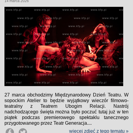
14 marca 2026
27 marca obchodzimy Międzynarodowy Dzień Teatru. W
sopockim Atelier to będzie wyjątkowy wieczór filmowo-
teatralny z Teatrem Ubogim Relacji. Nastrój
nadchodzącego święta można było poczuć tutaj już w ten
piątek podczas premierowego spektaklu tanecznego
przygotowanego przez Teatr Generacja....
więcej zdjęć z tego tematu »