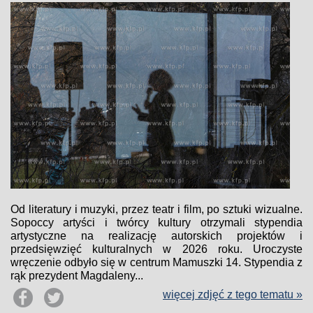
Od literatury i muzyki, przez teatr i film, po sztuki wizualne.
Sopoccy artyści i twórcy kultury otrzymali stypendia
artystyczne na realizację autorskich projektów i
przedsięwzięć kulturalnych w 2026 roku. Uroczyste
wręczenie odbyło się w centrum Mamuszki 14. Stypendia z
rąk prezydent Magdaleny...
więcej zdjęć z tego tematu »