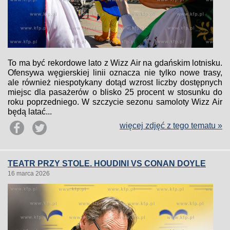
To ma być rekordowe lato z Wizz Air na gdańskim lotnisku.
Ofensywa węgierskiej linii oznacza nie tylko nowe trasy,
ale również niespotykany dotąd wzrost liczby dostępnych
miejsc dla pasażerów o blisko 25 procent w stosunku do
roku poprzedniego. W szczycie sezonu samoloty Wizz Air
będą latać...
więcej zdjęć z tego tematu »
TEATR PRZY STOLE. HOUDINI VS CONAN DOYLE
16 marca 2026