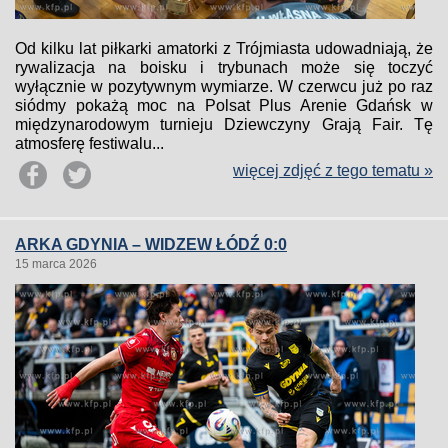
Od kilku lat piłkarki amatorki z Trójmiasta udowadniają, że
rywalizacja na boisku i trybunach może się toczyć
wyłącznie w pozytywnym wymiarze. W czerwcu już po raz
siódmy pokażą moc na Polsat Plus Arenie Gdańsk w
międzynarodowym turnieju Dziewczyny Grają Fair. Tę
atmosferę festiwalu...
więcej zdjęć z tego tematu »
ARKA GDYNIA – WIDZEW ŁÓDŹ 0:0
15 marca 2026