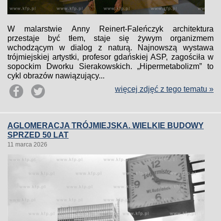
W malarstwie Anny Reinert-Faleńczyk architektura
przestaje być tłem, staje się żywym organizmem
wchodzącym w dialog z naturą. Najnowszą wystawa
trójmiejskiej artystki, profesor gdańskiej ASP, zagościła w
sopockim Dworku Sierakowskich. „Hipermetabolizm” to
cykl obrazów nawiązujący...
więcej zdjęć z tego tematu »
AGLOMERACJA TRÓJMIEJSKA. WIELKIE BUDOWY
SPRZED 50 LAT
11 marca 2026