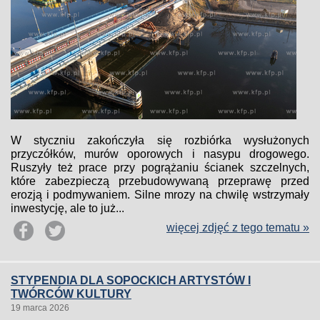
W styczniu zakończyła się rozbiórka wysłużonych
przyczółków, murów oporowych i nasypu drogowego.
Ruszyły też prace przy pogrążaniu ścianek szczelnych,
które zabezpieczą przebudowywaną przeprawę przed
erozją i podmywaniem. Silne mrozy na chwilę wstrzymały
inwestycję, ale to już...
więcej zdjęć z tego tematu »
STYPENDIA DLA SOPOCKICH ARTYSTÓW I
TWÓRCÓW KULTURY
19 marca 2026