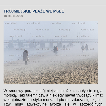
TRÓJMIEJSKIE PLAŻE WE MGLE
18 marca 2026
W środowy poranek trójmiejskie plaże zasnuły się mgłą
morską. Taki tajemniczy, a niekiedy nawet trwożący klimat
w krajobrazie na styku morza i lądu nie zdarza się często.
Tzw. mgły adwekcyjne tworzą się w szczególnych