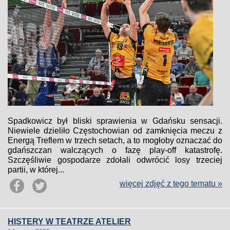
Spadkowicz był bliski sprawienia w Gdańsku sensacji.
Niewiele dzieliło Częstochowian od zamknięcia meczu z
Energą Treflem w trzech setach, a to mogłoby oznaczać do
gdańszczan walczących o fazę play-off katastrofę.
Szczęśliwie gospodarze zdołali odwrócić losy trzeciej
partii, w której...
więcej zdjęć z tego tematu »
HISTERY W TEATRZE ATELIER