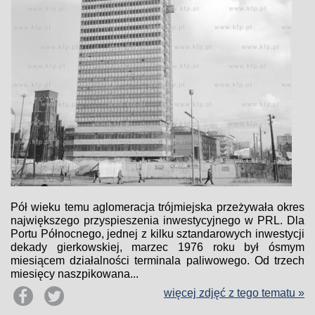
Pół wieku temu aglomeracja trójmiejska przeżywała okres
największego przyspieszenia inwestycyjnego w PRL. Dla
Portu Północnego, jednej z kilku sztandarowych inwestycji
dekady gierkowskiej, marzec 1976 roku był ósmym
miesiącem działalności terminala paliwowego. Od trzech
miesięcy naszpikowana...
więcej zdjęć z tego tematu »