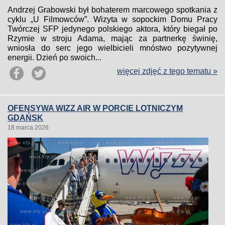
Andrzej Grabowski był bohaterem marcowego spotkania z
cyklu „U Filmowców”. Wizyta w sopockim Domu Pracy
Twórczej SFP jedynego polskiego aktora, który biegał po
Rzymie w stroju Adama, mając za partnerkę świnię,
wniosła do serc jego wielbicieli mnóstwo pozytywnej
energii. Dzień po swoich...
więcej zdjęć z tego tematu »
OFENSYWA WIZZ AIR W PORCIE LOTNICZYM
GDAŃSK
18 marca 2026