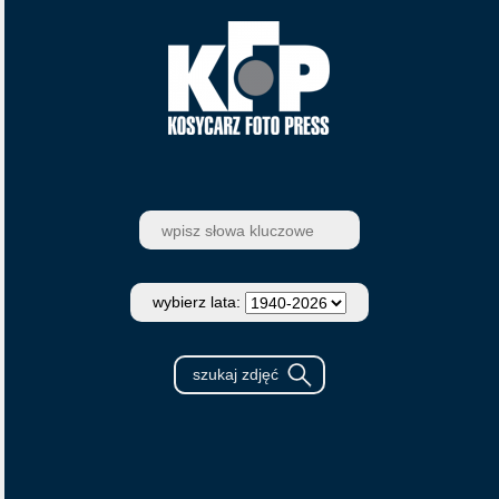
wybierz lata: