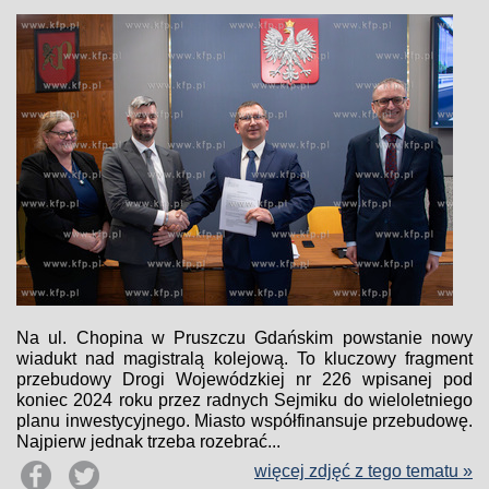
Na ul. Chopina w Pruszczu Gdańskim powstanie nowy
wiadukt nad magistralą kolejową. To kluczowy fragment
przebudowy Drogi Wojewódzkiej nr 226 wpisanej pod
koniec 2024 roku przez radnych Sejmiku do wieloletniego
planu inwestycyjnego. Miasto współfinansuje przebudowę.
Najpierw jednak trzeba rozebrać...
więcej zdjęć z tego tematu »