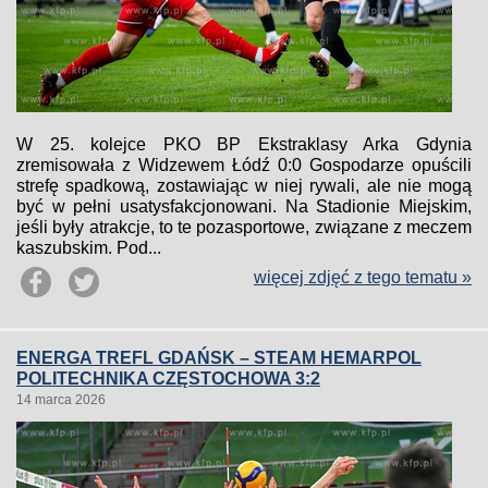
W 25. kolejce PKO BP Ekstraklasy Arka Gdynia
zremisowała z Widzewem Łódź 0:0 Gospodarze opuścili
strefę spadkową, zostawiając w niej rywali, ale nie mogą
być w pełni usatysfakcjonowani. Na Stadionie Miejskim,
jeśli były atrakcje, to te pozasportowe, związane z meczem
kaszubskim. Pod...
więcej zdjęć z tego tematu »
ENERGA TREFL GDAŃSK – STEAM HEMARPOL
POLITECHNIKA CZĘSTOCHOWA 3:2
14 marca 2026