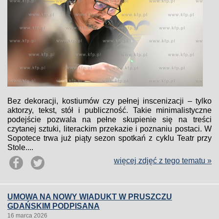
Bez dekoracji, kostiumów czy pełnej inscenizacji – tylko
aktorzy, tekst, stół i publiczność. Takie minimalistyczne
podejście pozwala na pełne skupienie się na treści
czytanej sztuki, literackim przekazie i poznaniu postaci. W
Sopotece trwa już piąty sezon spotkań z cyklu Teatr przy
Stole....
więcej zdjęć z tego tematu »
UMOWA NA NOWY WIADUKT W PRUSZCZU
GDAŃSKIM PODPISANA
16 marca 2026