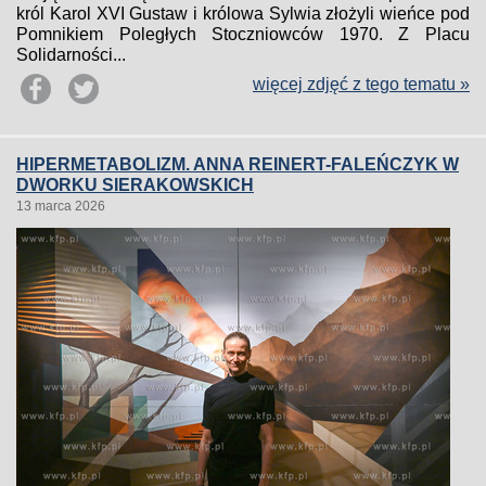
król Karol XVI Gustaw i królowa Sylwia złożyli wieńce pod
Pomnikiem Poległych Stoczniowców 1970. Z Placu
Solidarności...
więcej zdjęć z tego tematu »
HIPERMETABOLIZM. ANNA REINERT-FALEŃCZYK W
DWORKU SIERAKOWSKICH
13 marca 2026