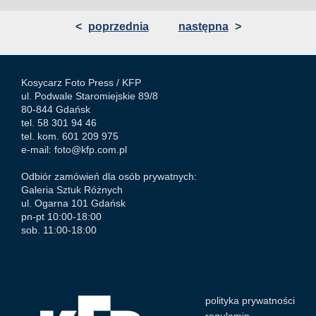
<
poprzednia
następna
>
Kosycarz Foto Press /
KFP
ul. Podwale Staromiejskie 89/8
80-844 Gdańsk
tel. 58 301 94 46
tel. kom. 601 209 975
e-mail:
foto@kfp.com.pl
Odbiór zamówień dla osób prywatnych:
Galeria Sztuk Różnych
ul. Ogarna 101 Gdańsk
pn-pt 10:00-18:00
sob. 11:00-18:00
polityka prywatności