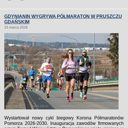
GDYNIANIN WYGRYWA PÓŁMARATON W PRUSZCZU
GDAŃSKIM
15 marca 2026
Wystartował nowy cykl biegowy Korona Półmaratonów
Pomorza 2026-2030. Inauguracja zawodów firmowanych