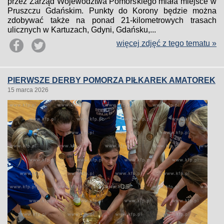
przez Zarząd Województwa Pomorskiego miała miejsce w
Pruszczu Gdańskim. Punkty do Korony będzie można
zdobywać także na ponad 21-kilometrowych trasach
ulicznych w Kartuzach, Gdyni, Gdańsku,...
więcej zdjęć z tego tematu »
PIERWSZE DERBY POMORZA PIŁKAREK AMATOREK
15 marca 2026