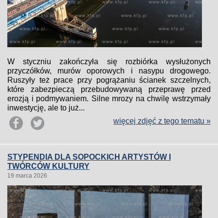
W styczniu zakończyła się rozbiórka wysłużonych
przyczółków, murów oporowych i nasypu drogowego.
Ruszyły też prace przy pogrążaniu ścianek szczelnych,
które zabezpieczą przebudowywaną przeprawę przed
erozją i podmywaniem. Silne mrozy na chwilę wstrzymały
inwestycję, ale to już...
więcej zdjęć z tego tematu »
STYPENDIA DLA SOPOCKICH ARTYSTÓW I
TWÓRCÓW KULTURY
19 marca 2026