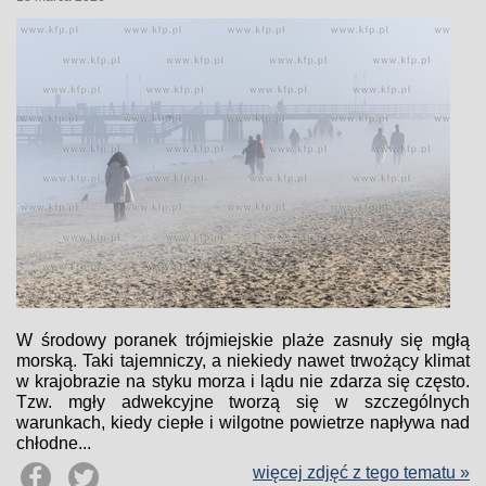
W środowy poranek trójmiejskie plaże zasnuły się mgłą
morską. Taki tajemniczy, a niekiedy nawet trwożący klimat
w krajobrazie na styku morza i lądu nie zdarza się często.
Tzw. mgły adwekcyjne tworzą się w szczególnych
warunkach, kiedy ciepłe i wilgotne powietrze napływa nad
chłodne...
więcej zdjęć z tego tematu »