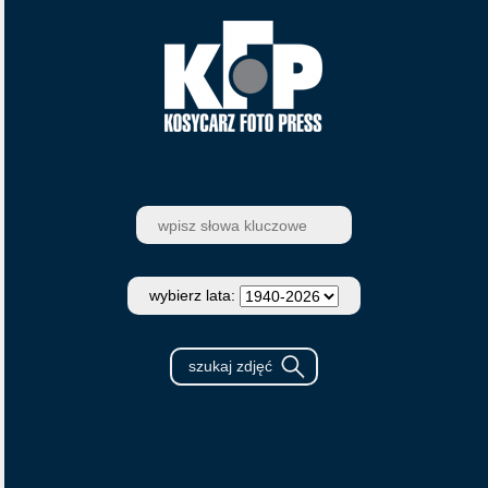
wybierz lata: