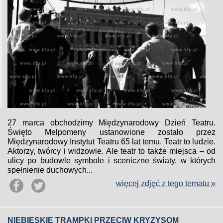
27 marca obchodzimy Międzynarodowy Dzień Teatru.
Święto Melpomeny ustanowione zostało przez
Międzynarodowy Instytut Teatru 65 lat temu. Teatr to ludzie.
Aktorzy, twórcy i widzowie. Ale teatr to także miejsca – od
ulicy po budowle symbole i sceniczne światy, w których
spełnienie duchowych...
więcej zdjęć z tego tematu »
NIEBIESKIE TRAMPKI PRZECIW KRYZYSOM