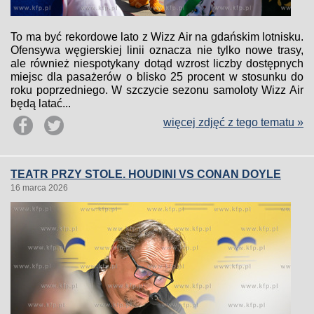
To ma być rekordowe lato z Wizz Air na gdańskim lotnisku.
Ofensywa węgierskiej linii oznacza nie tylko nowe trasy,
ale również niespotykany dotąd wzrost liczby dostępnych
miejsc dla pasażerów o blisko 25 procent w stosunku do
roku poprzedniego. W szczycie sezonu samoloty Wizz Air
będą latać...
więcej zdjęć z tego tematu »
TEATR PRZY STOLE. HOUDINI VS CONAN DOYLE
16 marca 2026