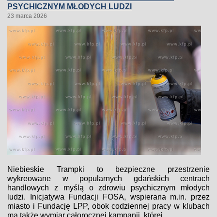
PSYCHICZNYM MŁODYCH LUDZI
23 marca 2026
Niebieskie Trampki to bezpieczne przestrzenie
wykreowane w popularnych gdańskich centrach
handlowych z myślą o zdrowiu psychicznym młodych
ludzi. Inicjatywa Fundacji FOSA, wspierana m.in. przez
miasto i Fundację LPP, obok codziennej pracy w klubach
ma także wymiar całorocznej kampanii, której...