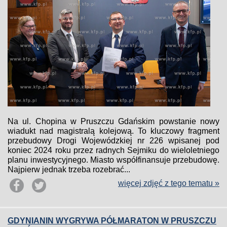
Na ul. Chopina w Pruszczu Gdańskim powstanie nowy
wiadukt nad magistralą kolejową. To kluczowy fragment
przebudowy Drogi Wojewódzkiej nr 226 wpisanej pod
koniec 2024 roku przez radnych Sejmiku do wieloletniego
planu inwestycyjnego. Miasto współfinansuje przebudowę.
Najpierw jednak trzeba rozebrać...
więcej zdjęć z tego tematu »
GDYNIANIN WYGRYWA PÓŁMARATON W PRUSZCZU