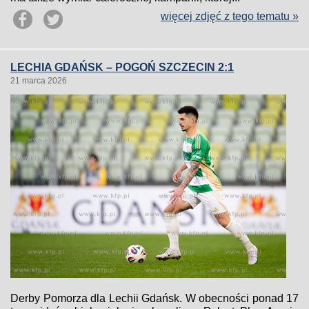
więcej zdjęć z tego tematu »
LECHIA GDAŃSK – POGOŃ SZCZECIN 2:1
21 marca 2026
Derby Pomorza dla Lechii Gdańsk. W obecności ponad 17