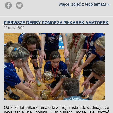
więcej zdjęć z tego tematu »
PIERWSZE DERBY POMORZA PIŁKAREK AMATOREK
15 marca 2026
Od kilku lat piłkarki amatorki z Trójmiasta udowadniają, że
rywalizacja na boisku i trybunach może się toczyć