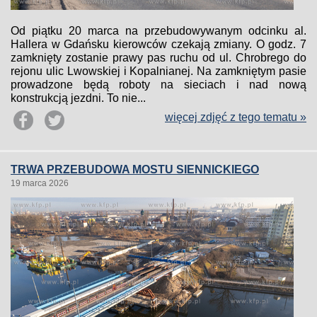
Od piątku 20 marca na przebudowywanym odcinku al.
Hallera w Gdańsku kierowców czekają zmiany. O godz. 7
zamknięty zostanie prawy pas ruchu od ul. Chrobrego do
rejonu ulic Lwowskiej i Kopalnianej. Na zamkniętym pasie
prowadzone będą roboty na sieciach i nad nową
konstrukcją jezdni. To nie...
więcej zdjęć z tego tematu »
TRWA PRZEBUDOWA MOSTU SIENNICKIEGO
19 marca 2026