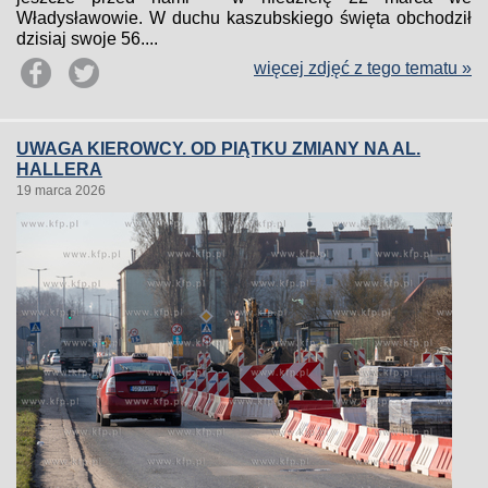
Władysławowie. W duchu kaszubskiego święta obchodził
dzisiaj swoje 56....
więcej zdjęć z tego tematu »
UWAGA KIEROWCY. OD PIĄTKU ZMIANY NA AL.
HALLERA
19 marca 2026