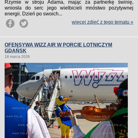
Rzymie w stroju Adama, mając za partnerkę świnię,
wniosła do serc jego wielbicieli mnóstwo pozytywnej
energii. Dzień po swoich...
więcej zdjęć z tego tematu »
OFENSYWA WIZZ AIR W PORCIE LOTNICZYM
GDAŃSK
18 marca 2026