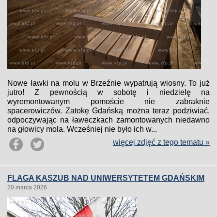
Nowe ławki na molu w Brzeźnie wypatrują wiosny. To już
jutro! Z pewnością w sobotę i niedzielę na
wyremontowanym pomoście nie zabraknie
spacerowiczów. Zatokę Gdańską można teraz podziwiać,
odpoczywając na ławeczkach zamontowanych niedawno
na głowicy mola. Wcześniej nie było ich w...
więcej zdjęć z tego tematu »
FLAGA KASZUB NAD UNIWERSYTETEM GDAŃSKIM
20 marca 2026