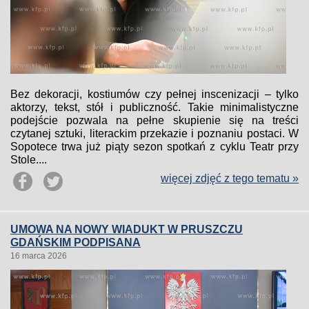
Bez dekoracji, kostiumów czy pełnej inscenizacji – tylko
aktorzy, tekst, stół i publiczność. Takie minimalistyczne
podejście pozwala na pełne skupienie się na treści
czytanej sztuki, literackim przekazie i poznaniu postaci. W
Sopotece trwa już piąty sezon spotkań z cyklu Teatr przy
Stole....
więcej zdjęć z tego tematu »
UMOWA NA NOWY WIADUKT W PRUSZCZU
GDAŃSKIM PODPISANA
16 marca 2026