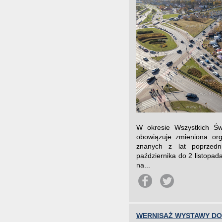
W okresie Wszystkich Św
obowiązuje zmieniona org
znanych z lat poprzedn
października do 2 listopa
na...
WERNISAŻ WYSTAWY DOM