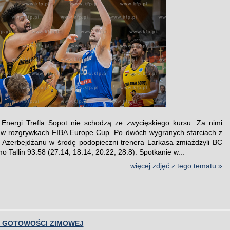
Energi Trefla Sopot nie schodzą ze zwycięskiego kursu. Za nimi
 w rozgrywkach FIBA Europe Cup. Po dwóch wygranych starciach z
 Azerbejdżanu w środę podopieczni trenera Larkasa zmiażdżyli BC
o Tallin 93:58 (27:14, 18:14, 20:22, 28:8). Spotkanie w...
więcej zdjęć z tego tematu »
 GOTOWOŚCI ZIMOWEJ