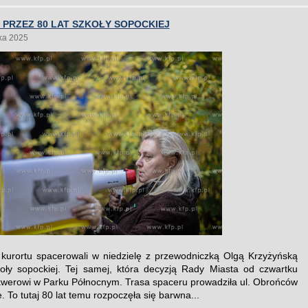
PRZEZ 80 LAT SZKOŁY SOPOCKIEJ
ka 2025
kurortu spacerowali w niedzielę z przewodniczką Olgą Krzyżyńską
oły sopockiej. Tej samej, która decyzją Rady Miasta od czwartku
kwerowi w Parku Północnym. Trasa spaceru prowadziła ul. Obrońców
. To tutaj 80 lat temu rozpoczęła się barwna...