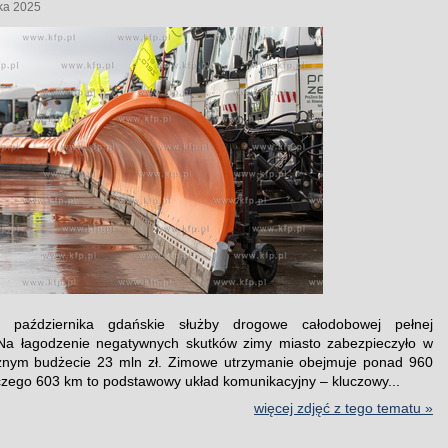
ka 2025
 października gdańskie służby drogowe całodobowej pełnej
 Na łagodzenie negatywnych skutków zimy miasto zabezpieczyło w
cznym budżecie 23 mln zł. Zimowe utrzymanie obejmuje ponad 960
czego 603 km to podstawowy układ komunikacyjny – kluczowy...
więcej zdjęć z tego tematu »