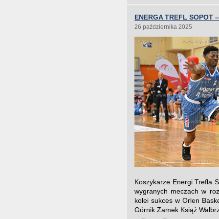
ENERGA TREFL SOPOT –
26 października 2025
Koszykarze Energi Trefla 
wygranych meczach w rozg
kolei sukces w Orlen Baske
Górnik Zamek Książ Wałbrz