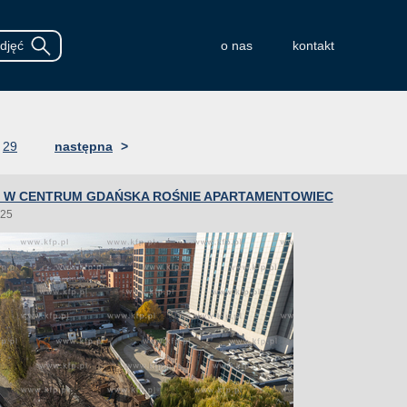
o nas
kontakt
29
następna
>
 W CENTRUM GDAŃSKA ROŚNIE APARTAMENTOWIEC
025