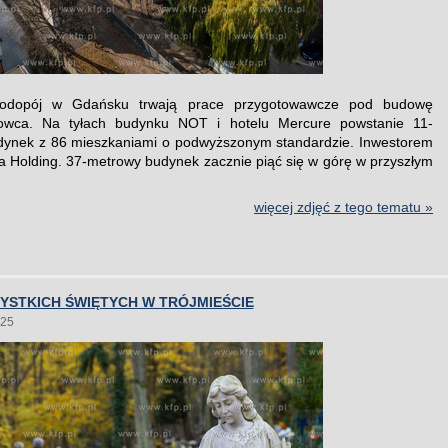
Wodopój w Gdańsku trwają prace przygotowawcze pod budowę
owca. Na tyłach budynku NOT i hotelu Mercure powstanie 11-
dynek z 86 mieszkaniami o podwyższonym standardzie. Inwestorem
a Holding. 37-metrowy budynek zacznie piąć się w górę w przyszłym
więcej zdjęć z tego tematu »
YSTKICH ŚWIĘTYCH W TRÓJMIEŚCIE
025