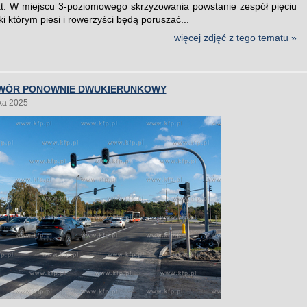
at. W miejscu 3-poziomowego skrzyżowania powstanie zespół pięciu
ki którym piesi i rowerzyści będą poruszać...
więcej zdjęć z tego tematu »
WÓR PONOWNIE DWUKIERUNKOWY
ka 2025