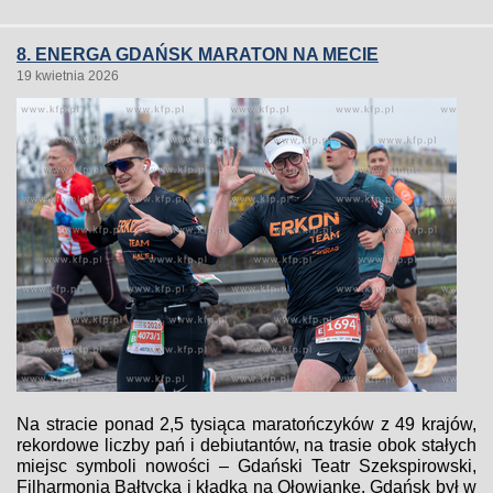
8. ENERGA GDAŃSK MARATON NA MECIE
19 kwietnia 2026
Na stracie ponad 2,5 tysiąca maratończyków z 49 krajów,
rekordowe liczby pań i debiutantów, na trasie obok stałych
miejsc symboli nowości – Gdański Teatr Szekspirowski,
Filharmonia Bałtycka i kładka na Ołowiankę. Gdańsk był w