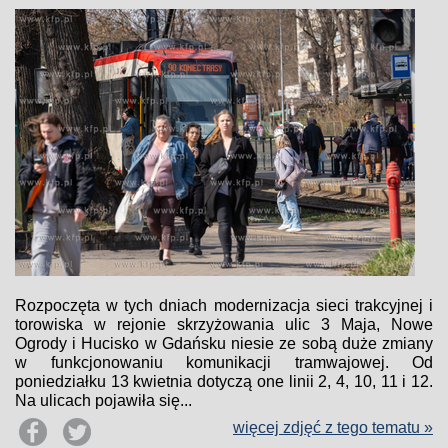
Rozpoczęta w tych dniach modernizacja sieci trakcyjnej i
torowiska w rejonie skrzyżowania ulic 3 Maja, Nowe
Ogrody i Hucisko w Gdańsku niesie ze sobą duże zmiany
w funkcjonowaniu komunikacji tramwajowej. Od
poniedziałku 13 kwietnia dotyczą one linii 2, 4, 10, 11 i 12.
Na ulicach pojawiła się...
więcej zdjęć z tego tematu »