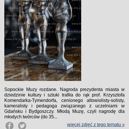
Sopockie Muzy rozdane. Nagroda prezydenta miasta w
dziedzinie kultury i sztuki trafiła do rąk prof. Krzysztofa
Komendarka-Tymendorfa, cenionego altowiolisty-solisty,
kameralisty i pedagoga związanego z uczelniami w
Gdańsku i Bydgoszczy. Młodą Muzę, czyli nagrodę dla
młodych twórców (do 35...
więcej zdjęć z tego tematu »