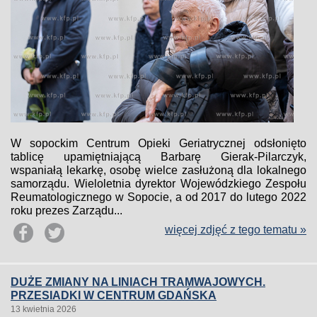
W sopockim Centrum Opieki Geriatrycznej odsłonięto
tablicę upamiętniającą Barbarę Gierak-Pilarczyk,
wspaniałą lekarkę, osobę wielce zasłużoną dla lokalnego
samorządu. Wieloletnia dyrektor Wojewódzkiego Zespołu
Reumatologicznego w Sopocie, a od 2017 do lutego 2022
roku prezes Zarządu...
więcej zdjęć z tego tematu »
DUŻE ZMIANY NA LINIACH TRAMWAJOWYCH.
PRZESIADKI W CENTRUM GDAŃSKA
13 kwietnia 2026