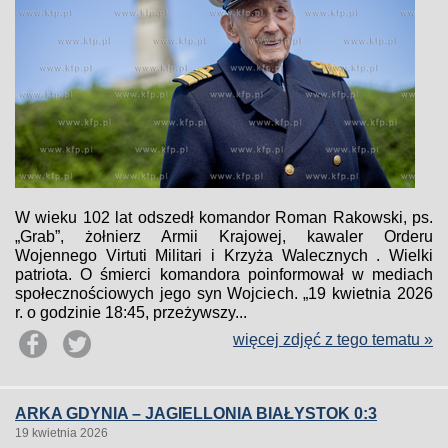
W wieku 102 lat odszedł komandor Roman Rakowski, ps.
„Grab”, żołnierz Armii Krajowej, kawaler Orderu
Wojennego Virtuti Militari i Krzyża Walecznych . Wielki
patriota. O śmierci komandora poinformował w mediach
społecznościowych jego syn Wojciech. „19 kwietnia 2026
r. o godzinie 18:45, przeżywszy...
więcej zdjęć z tego tematu »
ARKA GDYNIA – JAGIELLONIA BIAŁYSTOK 0:3
19 kwietnia 2026