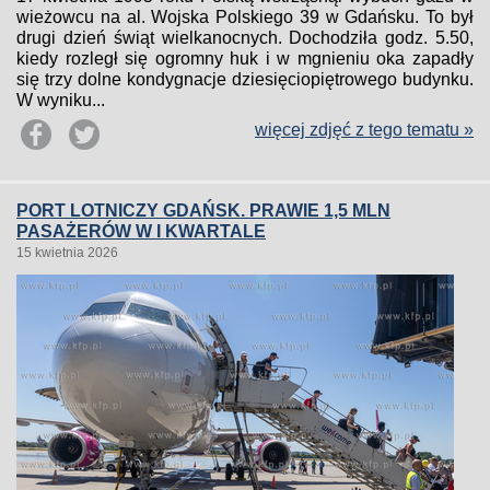
wieżowcu na al. Wojska Polskiego 39 w Gdańsku. To był
drugi dzień świąt wielkanocnych. Dochodziła godz. 5.50,
kiedy rozległ się ogromny huk i w mgnieniu oka zapadły
się trzy dolne kondygnacje dziesięciopiętrowego budynku.
W wyniku...
więcej zdjęć z tego tematu »
PORT LOTNICZY GDAŃSK. PRAWIE 1,5 MLN
PASAŻERÓW W I KWARTALE
15 kwietnia 2026