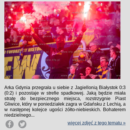
Arka Gdynia przegrała u siebie z Jagiellonią Białystok 0:3
(0:2) i pozostaje w strefie spadkowej. Jaką będzie miała
stratę do bezpiecznego miejsca, rozstrzygnie Piast
Gliwice, który w poniedziałek zagra w Gdańsku z Lechią, a
w następnej kolejce ugości żółto-niebieskich. Bohaterem
niedzielnego...
więcej zdjęć z tego tematu »