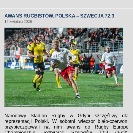
AWANS RUGBISTÓW. POLSKA – SZWECJA 72:3
12 kwietnia 2026
Narodowy Stadion Rugby w Gdyni szczęśliwy dla
reprezentacji Polski. W sobotni wieczór biało-czerwoni
przypieczętowali na nim awans do Rugby Europe
Championship, rozbijając Szwedów 72:3 (36:3).