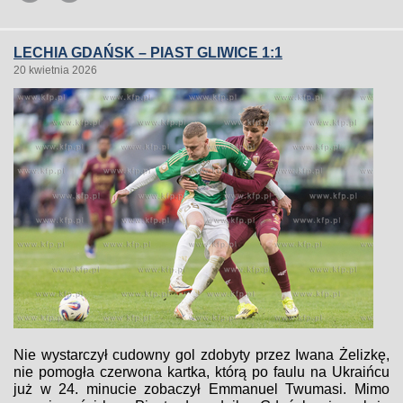
LECHIA GDAŃSK – PIAST GLIWICE 1:1
20 kwietnia 2026
Nie wystarczył cudowny gol zdobyty przez Iwana Żelizkę,
nie pomogła czerwona kartka, którą po faulu na Ukraińcu
już w 24. minucie zobaczył Emmanuel Twumasi. Mimo