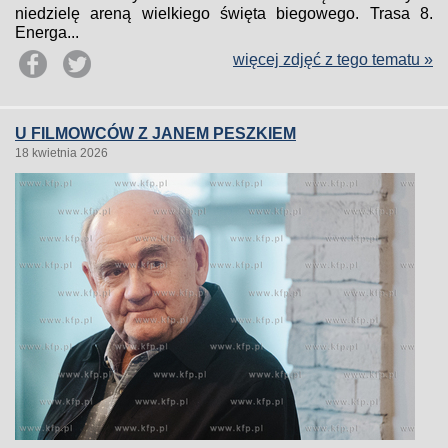
niedzielę areną wielkiego święta biegowego. Trasa 8.
Energa...
więcej zdjęć z tego tematu »
U FILMOWCÓW Z JANEM PESZKIEM
18 kwietnia 2026