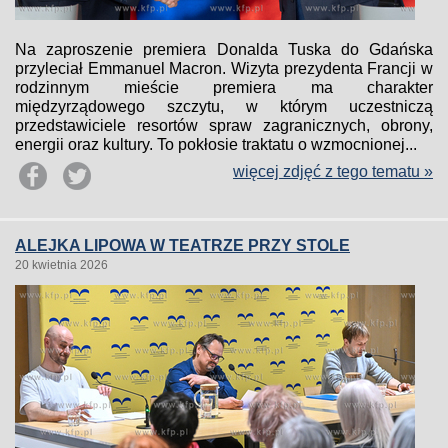
Na zaproszenie premiera Donalda Tuska do Gdańska
przyleciał Emmanuel Macron. Wizyta prezydenta Francji w
rodzinnym mieście premiera ma charakter
międzyrządowego szczytu, w którym uczestniczą
przedstawiciele resortów spraw zagranicznych, obrony,
energii oraz kultury. To pokłosie traktatu o wzmocnionej...
więcej zdjęć z tego tematu »
ALEJKA LIPOWA W TEATRZE PRZY STOLE
20 kwietnia 2026