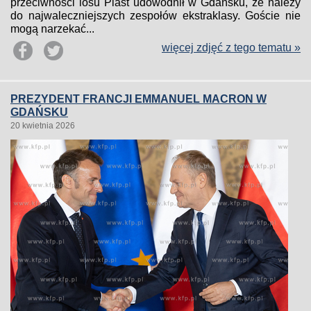
przeciwności losu Piast udowodnił w Gdańsku, że należy
do najwaleczniejszych zespołów ekstraklasy. Goście nie
mogą narzekać...
więcej zdjęć z tego tematu »
PREZYDENT FRANCJI EMMANUEL MACRON W
GDAŃSKU
20 kwietnia 2026