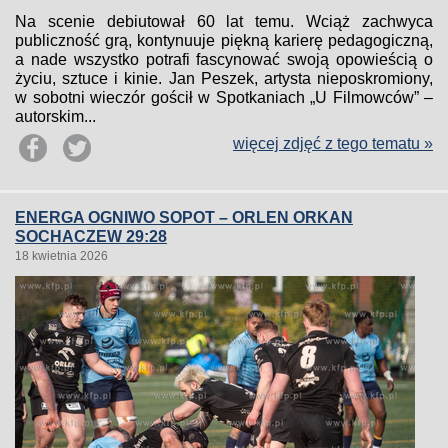
Na scenie debiutował 60 lat temu. Wciąż zachwyca
publiczność grą, kontynuuje piękną karierę pedagogiczną,
a nade wszystko potrafi fascynować swoją opowieścią o
życiu, sztuce i kinie. Jan Peszek, artysta nieposkromiony,
w sobotni wieczór gościł w Spotkaniach „U Filmowców” –
autorskim...
więcej zdjęć z tego tematu »
ENERGA OGNIWO SOPOT – ORLEN ORKAN
SOCHACZEW 29:28
18 kwietnia 2026