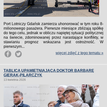
Port Lotniczy Gdańsk zamierza uhonorować w tym roku 8-
milionowego pasażera. Pierwsze miesiące zbliżają spółkę
do tego celu, jednak w obliczu napiętej sytuacji politycznej
na świecie, zdominowanej przez narastające konflikty, w
stawianiu prognoz wskazana jest ostrożność. W
pierwszym...
więcej zdjęć z tego tematu »
TABLICA UPAMIĘTNIAJĄCA DOKTOR BARBARĘ
GIERAK-PILARCZYK
13 kwietnia 2026