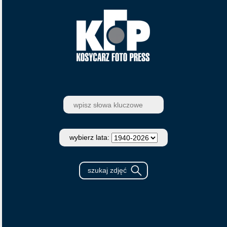
wybierz lata: