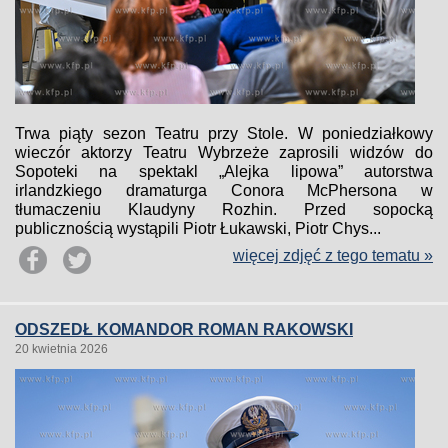
Trwa piąty sezon Teatru przy Stole. W poniedziałkowy
wieczór aktorzy Teatru Wybrzeże zaprosili widzów do
Sopoteki na spektakl „Alejka lipowa” autorstwa
irlandzkiego dramaturga Conora McPhersona w
tłumaczeniu Klaudyny Rozhin. Przed sopocką
publicznością wystąpili Piotr Łukawski, Piotr Chys...
więcej zdjęć z tego tematu »
ODSZEDŁ KOMANDOR ROMAN RAKOWSKI
20 kwietnia 2026