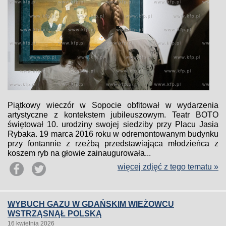
Piątkowy wieczór w Sopocie obfitował w wydarzenia
artystyczne z kontekstem jubileuszowym. Teatr BOTO
świętował 10. urodziny swojej siedziby przy Placu Jasia
Rybaka. 19 marca 2016 roku w odremontowanym budynku
przy fontannie z rzeźbą przedstawiająca młodzieńca z
koszem ryb na głowie zainaugurowała...
więcej zdjęć z tego tematu »
WYBUCH GAZU W GDAŃSKIM WIEŻOWCU
WSTRZĄSNĄŁ POLSKĄ
16 kwietnia 2026