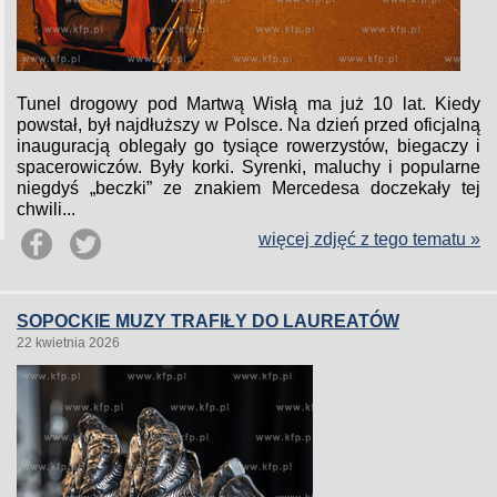
Tunel drogowy pod Martwą Wisłą ma już 10 lat. Kiedy
powstał, był najdłuższy w Polsce. Na dzień przed oficjalną
inauguracją oblegały go tysiące rowerzystów, biegaczy i
spacerowiczów. Były korki. Syrenki, maluchy i popularne
niegdyś „beczki” ze znakiem Mercedesa doczekały tej
chwili...
więcej zdjęć z tego tematu »
SOPOCKIE MUZY TRAFIŁY DO LAUREATÓW
22 kwietnia 2026