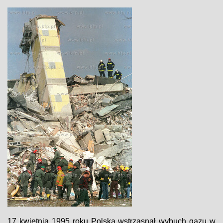
17 kwietnia 1995 roku Polską wstrząsnął wybuch gazu w