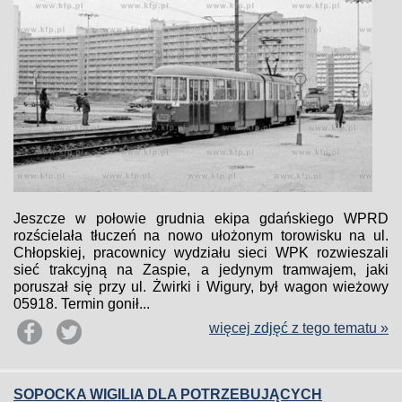
Jeszcze w połowie grudnia ekipa gdańskiego WPRD
rozścielała tłuczeń na nowo ułożonym torowisku na ul.
Chłopskiej, pracownicy wydziału sieci WPK rozwieszali
sieć trakcyjną na Zaspie, a jedynym tramwajem, jaki
poruszał się przy ul. Żwirki i Wigury, był wagon wieżowy
05918. Termin gonił...
więcej zdjęć z tego tematu »
SOPOCKA WIGILIA DLA POTRZEBUJĄCYCH