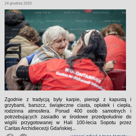
24 grudnia 2025
Zgodnie z tradycją były karpie, pierogi z kapustą i
grzybami, barszcz, świąteczne ciasta, opłatek i ciepła,
rodzinna atmosfera. Ponad 400 osób samotnych i
potrzebujących zasiadło w środowe przedpołudnie do
wigilii przygotowanej w Hali 100-lecia Sopotu przez
Caritas Archidiecezji Gdańskiej...