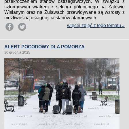
przekroczeniem stanów ostrzegawczych. W związku z
sztormowym wiatrem z sektora północnego na Zalewie
Wiślanym oraz na Żuławach przewidywane są wzrosty z
możliwością osiągnięcia stanów alarmowych....
więcej zdjęć z tego tematu »
ALERT POGODOWY DLA POMORZA
30 grudnia 2025