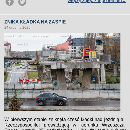
więcej zdjęć z tego tematu »
ZNIKA KŁADKA NA ZASPIE
24 grudnia 2025
W pierwszym etapie zniknęła cześć kładki nad jezdnią al.
Rzeczypospolitej prowadzącą w kierunku Wrzeszcza.