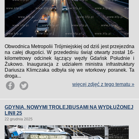
Obwodnica Metropolii Trójmiejskiej od dziś jest przejezdna
na całej długości. W przededniu świąt otwarty został 16-
kilometrowy odcinek łączący węzły Gdańsk Południe i
Żukowo. Inauguracja z udziałem ministra infrastruktury
Dariusza Klimczaka odbyła się we wtorkowy poranek. Ta
droga...
więcej zdjęć z tego tematu »
GDYNIA. NOWYMI TROLEJBUSAMI NA WYDŁUŻONEJ
LINII 25
22 grudnia 2025