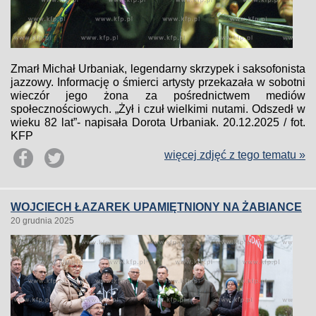
Zmarł Michał Urbaniak, legendarny skrzypek i saksofonista
jazzowy. Informację o śmierci artysty przekazała w sobotni
wieczór jego żona za pośrednictwem mediów
społecznościowych. „Żył i czuł wielkimi nutami. Odszedł w
wieku 82 lat”- napisała Dorota Urbaniak. 20.12.2025 / fot.
KFP
więcej zdjęć z tego tematu »
WOJCIECH ŁAZAREK UPAMIĘTNIONY NA ŻABIANCE
20 grudnia 2025