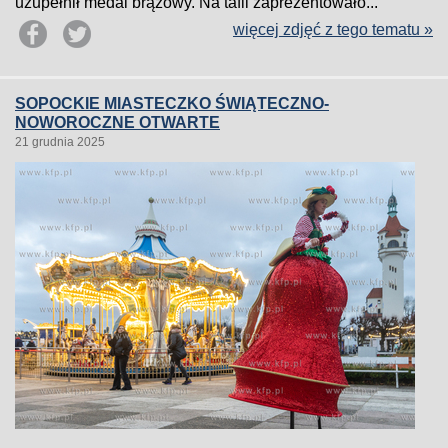
uzupełnił medal brązowy. Na tafli zaprezentowało...
więcej zdjęć z tego tematu »
SOPOCKIE MIASTECZKO ŚWIĄTECZNO-
NOWOROCZNE OTWARTE
21 grudnia 2025