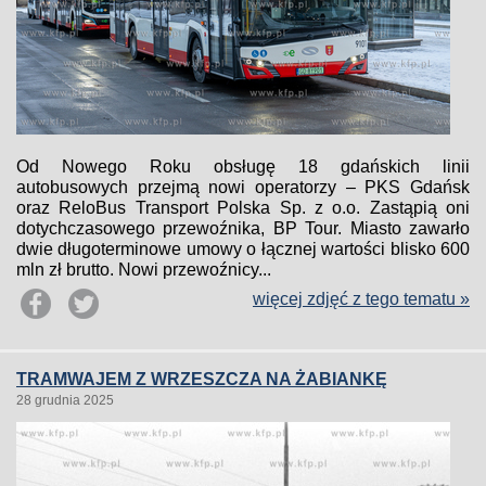
Od Nowego Roku obsługę 18 gdańskich linii
autobusowych przejmą nowi operatorzy – PKS Gdańsk
oraz ReloBus Transport Polska Sp. z o.o. Zastąpią oni
dotychczasowego przewoźnika, BP Tour. Miasto zawarło
dwie długoterminowe umowy o łącznej wartości blisko 600
mln zł brutto. Nowi przewoźnicy...
więcej zdjęć z tego tematu »
TRAMWAJEM Z WRZESZCZA NA ŻABIANKĘ
28 grudnia 2025