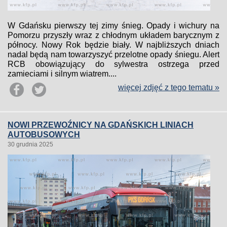
W Gdańsku pierwszy tej zimy śnieg. Opady i wichury na
Pomorzu przyszły wraz z chłodnym układem barycznym z
północy. Nowy Rok będzie biały. W najbliższych dniach
nadal będą nam towarzyszyć przelotne opady śniegu. Alert
RCB obowiązujący do sylwestra ostrzega przed
zamieciami i silnym wiatrem....
więcej zdjęć z tego tematu »
NOWI PRZEWOŹNICY NA GDAŃSKICH LINIACH
AUTOBUSOWYCH
30 grudnia 2025