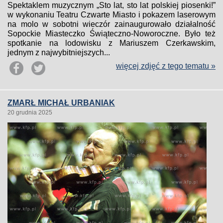
Spektaklem muzycznym „Sto lat, sto lat polskiej piosenki!”
w wykonaniu Teatru Czwarte Miasto i pokazem laserowym
na molo w sobotni wieczór zainaugurowało działalność
Sopockie Miasteczko Świąteczno-Noworoczne. Było też
spotkanie na lodowisku z Mariuszem Czerkawskim,
jednym z najwybitniejszych...
więcej zdjęć z tego tematu »
ZMARŁ MICHAŁ URBANIAK
20 grudnia 2025