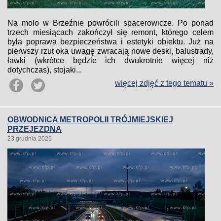
Na molo w Brzeźnie powrócili spacerowicze. Po ponad
trzech miesiącach zakończył się remont, którego celem
była poprawa bezpieczeństwa i estetyki obiektu. Już na
pierwszy rzut oka uwagę zwracają nowe deski, balustrady,
ławki (wkrótce będzie ich dwukrotnie więcej niż
dotychczas), stojaki...
więcej zdjęć z tego tematu »
OBWODNICA METROPOLII TRÓJMIEJSKIEJ
PRZEJEZDNA
23 grudnia 2025