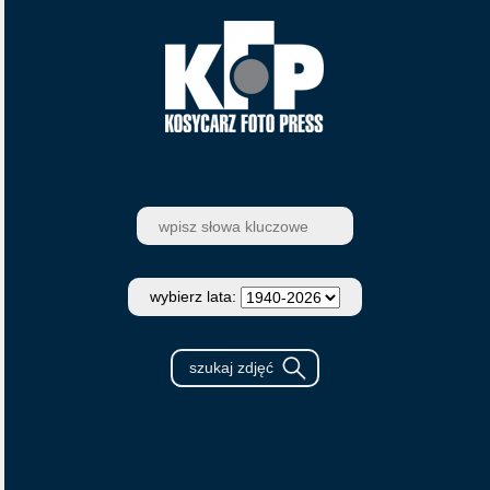
wybierz lata: