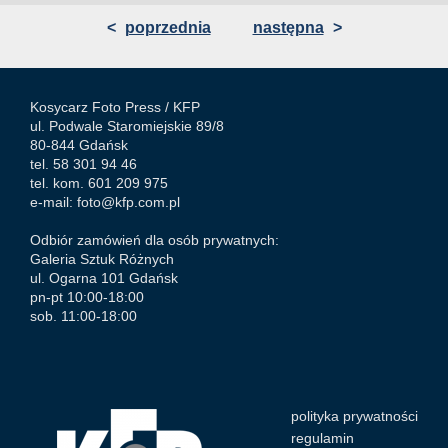
<
poprzednia
następna
>
Kosycarz Foto Press /
KFP
ul. Podwale Staromiejskie 89/8
80-844 Gdańsk
tel. 58 301 94 46
tel. kom. 601 209 975
e-mail:
foto@kfp.com.pl
Odbiór zamówień dla osób prywatnych:
Galeria Sztuk Różnych
ul. Ogarna 101 Gdańsk
pn-pt 10:00-18:00
sob. 11:00-18:00
polityka prywatności
regulamin