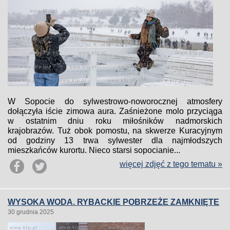
W Sopocie do sylwestrowo-noworocznej atmosfery
dołączyła iście zimowa aura. Zaśnieżone molo przyciąga
w ostatnim dniu roku miłośników nadmorskich
krajobrazów. Tuż obok pomostu, na skwerze Kuracyjnym
od godziny 13 trwa sylwester dla najmłodszych
mieszkańców kurortu. Nieco starsi sopocianie...
więcej zdjęć z tego tematu »
WYSOKA WODA. RYBACKIE POBRZEŻE ZAMKNIĘTE
30 grudnia 2025