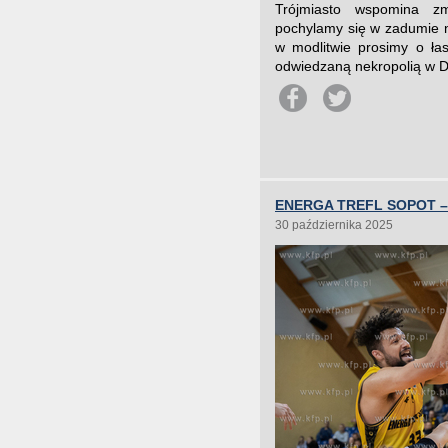
Trójmiasto wspomina zm
pochylamy się w zadumie 
w modlitwie prosimy o łas
odwiedzaną nekropolią w Dn
ENERGA TREFL SOPOT – 
30 października 2025