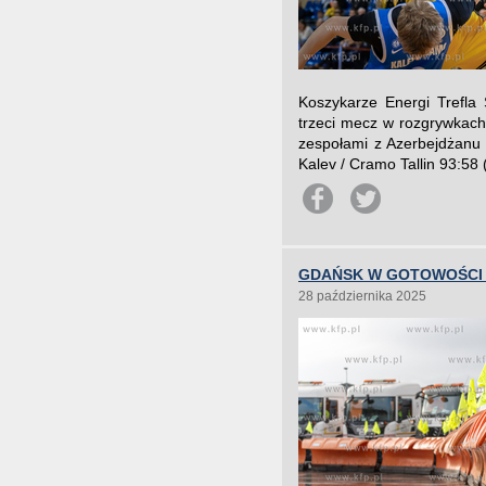
Koszykarze Energi Trefla
trzeci mecz w rozgrywkac
zespołami z Azerbejdżanu 
Kalev / Cramo Tallin 93:58 
GDAŃSK W GOTOWOŚCI
28 października 2025