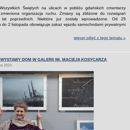
Wszystkich Świętych na ulicach w pobliżu gdańskich cmentarzy
 zmieniona organizacja ruchu. Zmiany są zbliżone do rozwiązań
lat poprzednich. Niektóre już zostały wprowadzone. Od 29
a do 2 listopada obowiązuje zakaz wjazdu samochodami prywatnymi
więcej zdjęć z tego tematu »
WYSTAWY DOM W GALERII IM. MACIEJA KOSYCARZA
ka 2025