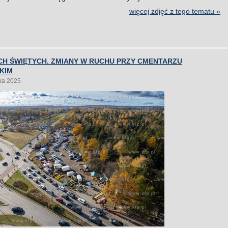
więcej zdjęć z tego tematu »
CH ŚWIĘTYCH. ZMIANY W RUCHU PRZY CMENTARZU
KIM
ka 2025