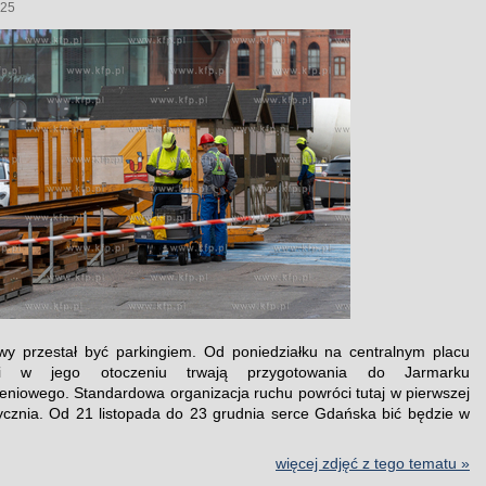
025
y przestał być parkingiem. Od poniedziałku na centralnym placu
i w jego otoczeniu trwają przygotowania do Jarmarku
niowego. Standardowa organizacja ruchu powróci tutaj w pierwszej
ycznia. Od 21 listopada do 23 grudnia serce Gdańska bić będzie w
więcej zdjęć z tego tematu »