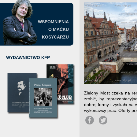
WSPOMNIENIA
O MAĆKU
KOSYCARZU
WYDAWNICTWO KFP
Zielony Most czeka na rem
zrobić, by reprezentacyj
dobrej formy i zyskała na
wykonawcy prac. Oferty prz