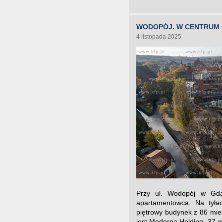
WODOPÓJ. W CENTRUM 
4 listopada 2025
Przy ul. Wodopój w Gda
apartamentowca. Na tyła
piętrowy budynek z 86 mi
jest Moderna Holding. 37-