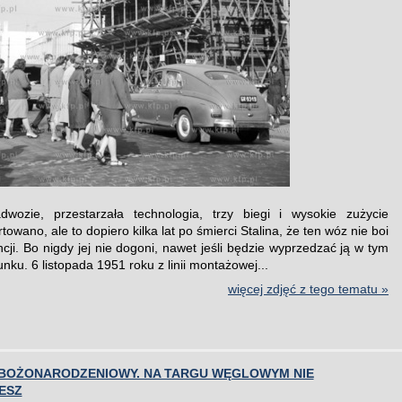
dwozie, przestarzała technologia, trzy biegi i wysokie zużycie
owano, ale to dopiero kilka lat po śmierci Stalina, że ten wóz nie boi
cji. Bo nigdy jej nie dogoni, nawet jeśli będzie wyprzedzać ją w tym
ku. 6 listopada 1951 roku z linii montażowej...
więcej zdjęć z tego tematu »
BOŻONARODZENIOWY. NA TARGU WĘGLOWYM NIE
ESZ