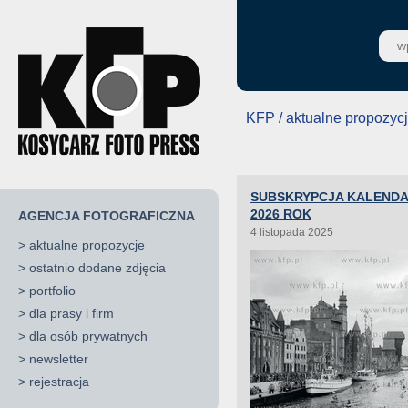
KFP / aktualne propozyc
SUBSKRYPCJA KALENDA
2026 ROK
AGENCJA FOTOGRAFICZNA
4 listopada 2025
>
aktualne propozycje
>
ostatnio dodane zdjęcia
>
portfolio
>
dla prasy i firm
>
dla osób prywatnych
>
newsletter
>
rejestracja