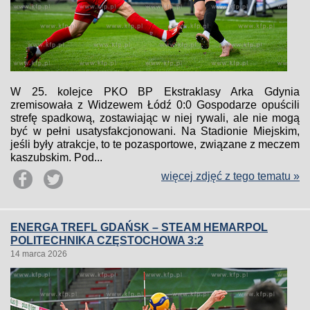
W 25. kolejce PKO BP Ekstraklasy Arka Gdynia
zremisowała z Widzewem Łódź 0:0 Gospodarze opuścili
strefę spadkową, zostawiając w niej rywali, ale nie mogą
być w pełni usatysfakcjonowani. Na Stadionie Miejskim,
jeśli były atrakcje, to te pozasportowe, związane z meczem
kaszubskim. Pod...
więcej zdjęć z tego tematu »
ENERGA TREFL GDAŃSK – STEAM HEMARPOL
POLITECHNIKA CZĘSTOCHOWA 3:2
14 marca 2026