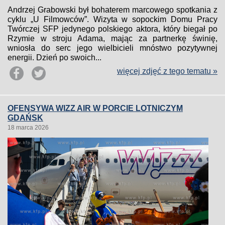
Andrzej Grabowski był bohaterem marcowego spotkania z
cyklu „U Filmowców”. Wizyta w sopockim Domu Pracy
Twórczej SFP jedynego polskiego aktora, który biegał po
Rzymie w stroju Adama, mając za partnerkę świnię,
wniosła do serc jego wielbicieli mnóstwo pozytywnej
energii. Dzień po swoich...
więcej zdjęć z tego tematu »
OFENSYWA WIZZ AIR W PORCIE LOTNICZYM
GDAŃSK
18 marca 2026