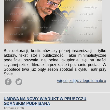
Bez dekoracji, kostiumów czy pełnej inscenizacji – tylko
aktorzy, tekst, stół i publiczność. Takie minimalistyczne
podejście pozwala na pełne skupienie się na treści
czytanej sztuki, literackim przekazie i poznaniu postaci. W
Sopotece trwa już piąty sezon spotkań z cyklu Teatr przy
Stole....
więcej zdjęć z tego tematu »
UMOWA NA NOWY WIADUKT W PRUSZCZU
GDAŃSKIM PODPISANA
16 marca 2026