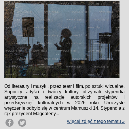
Od literatury i muzyki, przez teatr i film, po sztuki wizualne.
Sopoccy artyści i twórcy kultury otrzymali stypendia
artystyczne na realizację autorskich projektów i
przedsięwzięć kulturalnych w 2026 roku. Uroczyste
wręczenie odbyło się w centrum Mamuszki 14. Stypendia z
rąk prezydent Magdaleny...
więcej zdjęć z tego tematu »