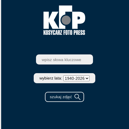
wybierz lata: