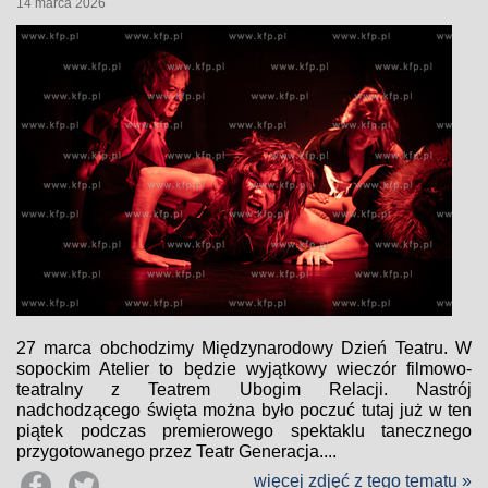
14 marca 2026
27 marca obchodzimy Międzynarodowy Dzień Teatru. W
sopockim Atelier to będzie wyjątkowy wieczór filmowo-
teatralny z Teatrem Ubogim Relacji. Nastrój
nadchodzącego święta można było poczuć tutaj już w ten
piątek podczas premierowego spektaklu tanecznego
przygotowanego przez Teatr Generacja....
więcej zdjęć z tego tematu »