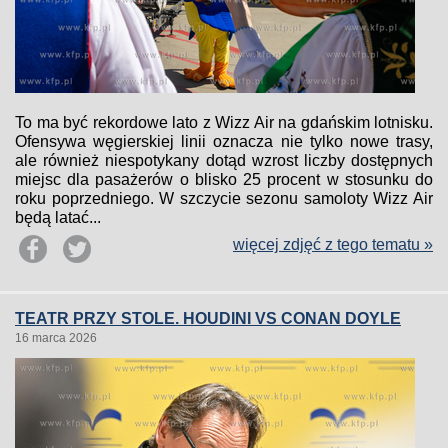
To ma być rekordowe lato z Wizz Air na gdańskim lotnisku.
Ofensywa węgierskiej linii oznacza nie tylko nowe trasy,
ale również niespotykany dotąd wzrost liczby dostępnych
miejsc dla pasażerów o blisko 25 procent w stosunku do
roku poprzedniego. W szczycie sezonu samoloty Wizz Air
będą latać...
więcej zdjęć z tego tematu »
TEATR PRZY STOLE. HOUDINI VS CONAN DOYLE
16 marca 2026