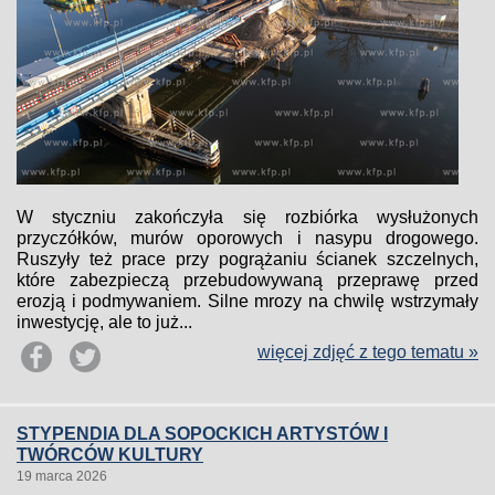
W styczniu zakończyła się rozbiórka wysłużonych
przyczółków, murów oporowych i nasypu drogowego.
Ruszyły też prace przy pogrążaniu ścianek szczelnych,
które zabezpieczą przebudowywaną przeprawę przed
erozją i podmywaniem. Silne mrozy na chwilę wstrzymały
inwestycję, ale to już...
więcej zdjęć z tego tematu »
STYPENDIA DLA SOPOCKICH ARTYSTÓW I
TWÓRCÓW KULTURY
19 marca 2026