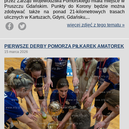
przez Zarząd Województwa Pomorskiego miała miejsce w
Pruszczu Gdańskim. Punkty do Korony będzie można
zdobywać także na ponad 21-kilometrowych trasach
ulicznych w Kartuzach, Gdyni, Gdańsku,...
więcej zdjęć z tego tematu »
PIERWSZE DERBY POMORZA PIŁKAREK AMATOREK
15 marca 2026