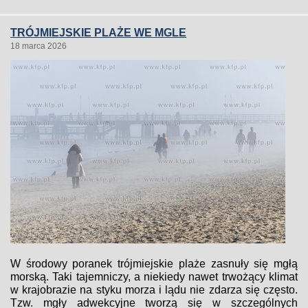
TRÓJMIEJSKIE PLAŻE WE MGLE
18 marca 2026
W środowy poranek trójmiejskie plaże zasnuły się mgłą
morską. Taki tajemniczy, a niekiedy nawet trwożący klimat
w krajobrazie na styku morza i lądu nie zdarza się często.
Tzw. mgły adwekcyjne tworzą się w szczególnych