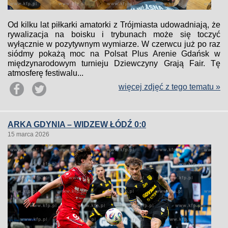
Od kilku lat piłkarki amatorki z Trójmiasta udowadniają, że
rywalizacja na boisku i trybunach może się toczyć
wyłącznie w pozytywnym wymiarze. W czerwcu już po raz
siódmy pokażą moc na Polsat Plus Arenie Gdańsk w
międzynarodowym turnieju Dziewczyny Grają Fair. Tę
atmosferę festiwalu...
więcej zdjęć z tego tematu »
ARKA GDYNIA – WIDZEW ŁÓDŹ 0:0
15 marca 2026