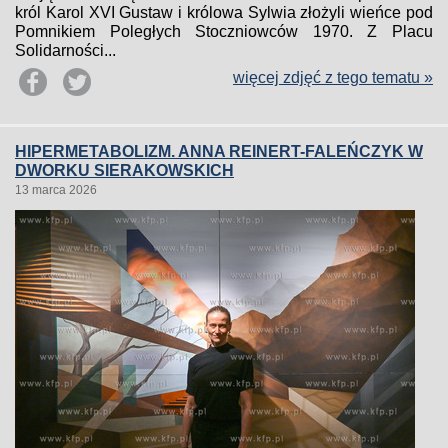
król Karol XVI Gustaw i królowa Sylwia złożyli wieńce pod
Pomnikiem Poległych Stoczniowców 1970. Z Placu
Solidarności...
więcej zdjęć z tego tematu »
HIPERMETABOLIZM. ANNA REINERT-FALEŃCZYK W
DWORKU SIERAKOWSKICH
13 marca 2026