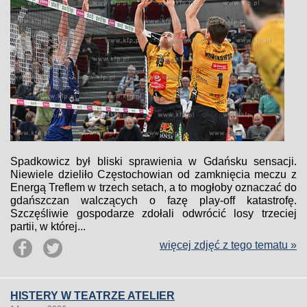
Spadkowicz był bliski sprawienia w Gdańsku sensacji.
Niewiele dzieliło Częstochowian od zamknięcia meczu z
Energą Treflem w trzech setach, a to mogłoby oznaczać do
gdańszczan walczących o fazę play-off katastrofę.
Szczęśliwie gospodarze zdołali odwrócić losy trzeciej
partii, w której...
więcej zdjęć z tego tematu »
HISTERY W TEATRZE ATELIER