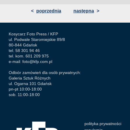
<
poprzednia
następna
>
Kosycarz Foto Press /
KFP
ul. Podwale Staromiejskie 89/8
80-844 Gdańsk
tel. 58 301 94 46
tel. kom. 601 209 975
e-mail:
foto@kfp.com.pl
Odbiór zamówień dla osób prywatnych:
Galeria Sztuk Różnych
ul. Ogarna 101 Gdańsk
pn-pt 10:00-18:00
sob. 11:00-18:00
polityka prywatności