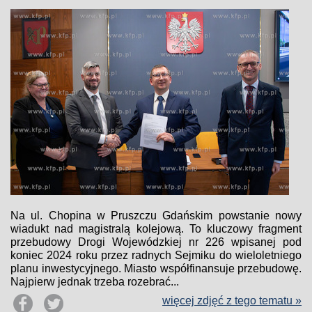
Na ul. Chopina w Pruszczu Gdańskim powstanie nowy
wiadukt nad magistralą kolejową. To kluczowy fragment
przebudowy Drogi Wojewódzkiej nr 226 wpisanej pod
koniec 2024 roku przez radnych Sejmiku do wieloletniego
planu inwestycyjnego. Miasto współfinansuje przebudowę.
Najpierw jednak trzeba rozebrać...
więcej zdjęć z tego tematu »