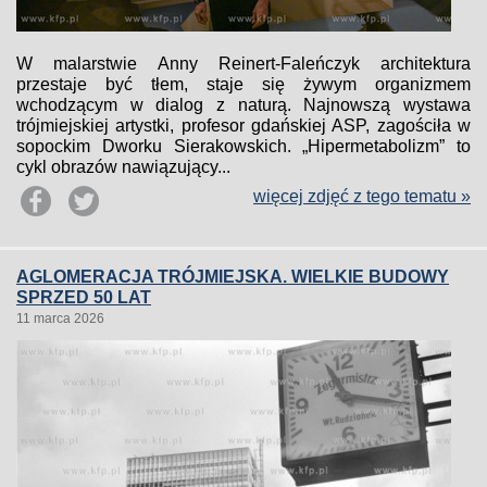
W malarstwie Anny Reinert-Faleńczyk architektura
przestaje być tłem, staje się żywym organizmem
wchodzącym w dialog z naturą. Najnowszą wystawa
trójmiejskiej artystki, profesor gdańskiej ASP, zagościła w
sopockim Dworku Sierakowskich. „Hipermetabolizm” to
cykl obrazów nawiązujący...
więcej zdjęć z tego tematu »
AGLOMERACJA TRÓJMIEJSKA. WIELKIE BUDOWY
SPRZED 50 LAT
11 marca 2026