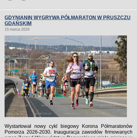
GDYNIANIN WYGRYWA PÓŁMARATON W PRUSZCZU
GDAŃSKIM
15 marca 2026
Wystartował nowy cykl biegowy Korona Półmaratonów
Pomorza 2026-2030. Inauguracja zawodów firmowanych