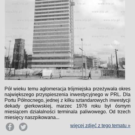
Pół wieku temu aglomeracja trójmiejska przeżywała okres
największego przyspieszenia inwestycyjnego w PRL. Dla
Portu Północnego, jednej z kilku sztandarowych inwestycji
dekady gierkowskiej, marzec 1976 roku był ósmym
miesiącem działalności terminala paliwowego. Od trzech
miesięcy naszpikowana...
więcej zdjęć z tego tematu »