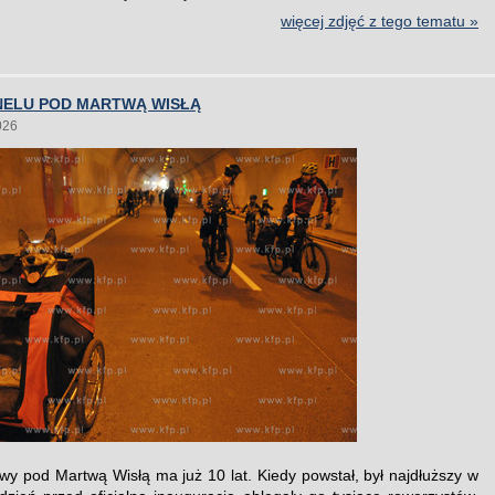
więcej zdjęć z tego tematu »
UNELU POD MARTWĄ WISŁĄ
026
wy pod Martwą Wisłą ma już 10 lat. Kiedy powstał, był najdłuższy w