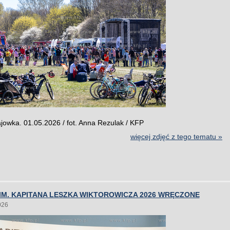
owka. 01.05.2026 / fot. Anna Rezulak / KFP
więcej zdjęć z tego tematu »
IM. KAPITANA LESZKA WIKTOROWICZA 2026 WRĘCZONE
026