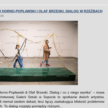
 HORNO-POPŁAWSKI I OLAF BRZESKI. DIALOG W RZEŹBACH
026
Horno-Popławski & Olaf Brzeski. Dialog i co z niego wynika” – nowa
ństwowej Galerii Sztuki w Sopocie to spotkanie dwóch artystów,
eli niemal siedem dekad, lecz łączy zaskakująca bliskość problemów
h. To dialog rozpięty pomiędzy różnymi...