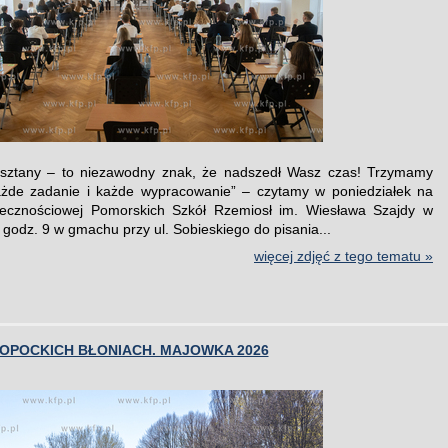
kasztany – to niezawodny znak, że nadszedł Wasz czas! Trzymamy
ażde zadanie i każde wypracowanie” – czytamy w poniedziałek na
ołecznościowej Pomorskich Szkół Rzemiosł im. Wiesława Szajdy w
godz. 9 w gmachu przy ul. Sobieskiego do pisania...
więcej zdjęć z tego tematu »
SOPOCKICH BŁONIACH. MAJOWKA 2026