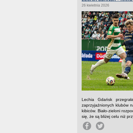
26 kwietnia 2026
Lechia Gdańsk przegra
zaprzyjaźnionych klubów n
kibiców. Biało-zieloni rozp
się, że są bliżej celu niż p