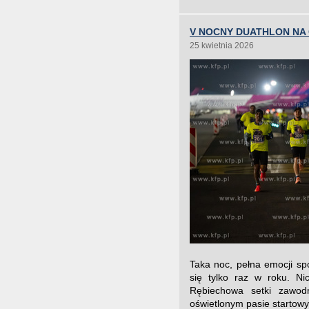
V NOCNY DUATHLON NA
25 kwietnia 2026
Taka noc, pełna emocji s
się tylko raz w roku. N
Rębiechowa setki zawodn
oświetlonym pasie startowy