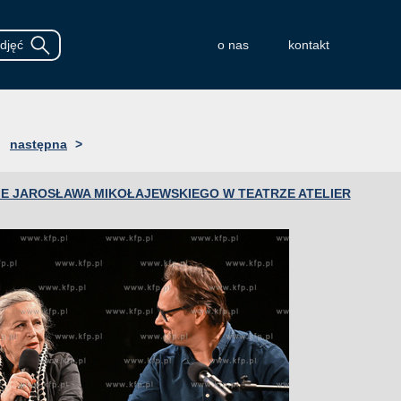
o nas
kontakt
następna
>
E JAROSŁAWA MIKOŁAJEWSKIEGO W TEATRZE ATELIER