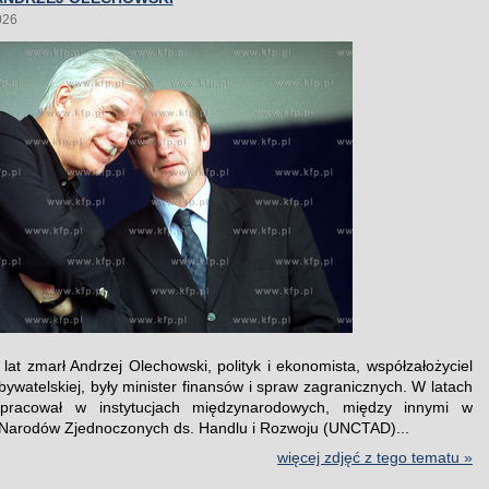
026
lat zmarł Andrzej Olechowski, polityk i ekonomista, współzałożyciel
bywatelskiej, były minister finansów i spraw zagranicznych. W latach
pracował w instytucjach międzynarodowych, między innymi w
 Narodów Zjednoczonych ds. Handlu i Rozwoju (UNCTAD)...
więcej zdjęć z tego tematu »