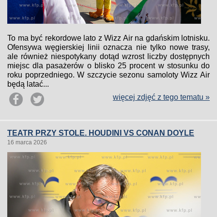
To ma być rekordowe lato z Wizz Air na gdańskim lotnisku.
Ofensywa węgierskiej linii oznacza nie tylko nowe trasy,
ale również niespotykany dotąd wzrost liczby dostępnych
miejsc dla pasażerów o blisko 25 procent w stosunku do
roku poprzedniego. W szczycie sezonu samoloty Wizz Air
będą latać...
więcej zdjęć z tego tematu »
TEATR PRZY STOLE. HOUDINI VS CONAN DOYLE
16 marca 2026