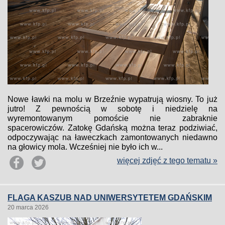
Nowe ławki na molu w Brzeźnie wypatrują wiosny. To już
jutro! Z pewnością w sobotę i niedzielę na
wyremontowanym pomoście nie zabraknie
spacerowiczów. Zatokę Gdańską można teraz podziwiać,
odpoczywając na ławeczkach zamontowanych niedawno
na głowicy mola. Wcześniej nie było ich w...
więcej zdjęć z tego tematu »
FLAGA KASZUB NAD UNIWERSYTETEM GDAŃSKIM
20 marca 2026