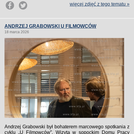
więcej zdjęć z tego tematu »
ANDRZEJ GRABOWSKI U FILMOWCÓW
18 marca 2026
Andrzej Grabowski był bohaterem marcowego spotkania z
cyklu „U Filmowców”. Wizyta w sopockim Domu Pracy