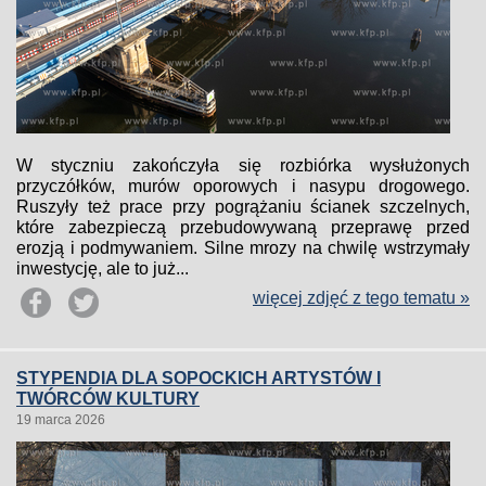
W styczniu zakończyła się rozbiórka wysłużonych
przyczółków, murów oporowych i nasypu drogowego.
Ruszyły też prace przy pogrążaniu ścianek szczelnych,
które zabezpieczą przebudowywaną przeprawę przed
erozją i podmywaniem. Silne mrozy na chwilę wstrzymały
inwestycję, ale to już...
więcej zdjęć z tego tematu »
STYPENDIA DLA SOPOCKICH ARTYSTÓW I
TWÓRCÓW KULTURY
19 marca 2026