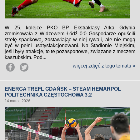
W 25. kolejce PKO BP Ekstraklasy Arka Gdynia
zremisowała z Widzewem Łódź 0:0 Gospodarze opuścili
strefę spadkową, zostawiając w niej rywali, ale nie mogą
być w pełni usatysfakcjonowani. Na Stadionie Miejskim,
jeśli były atrakcje, to te pozasportowe, związane z meczem
kaszubskim. Pod...
więcej zdjęć z tego tematu »
ENERGA TREFL GDAŃSK – STEAM HEMARPOL
POLITECHNIKA CZĘSTOCHOWA 3:2
14 marca 2026