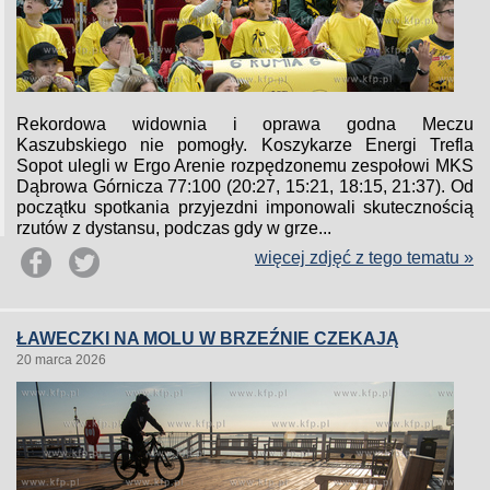
Rekordowa widownia i oprawa godna Meczu
Kaszubskiego nie pomogły. Koszykarze Energi Trefla
Sopot ulegli w Ergo Arenie rozpędzonemu zespołowi MKS
Dąbrowa Górnicza 77:100 (20:27, 15:21, 18:15, 21:37). Od
początku spotkania przyjezdni imponowali skutecznością
rzutów z dystansu, podczas gdy w grze...
więcej zdjęć z tego tematu »
ŁAWECZKI NA MOLU W BRZEŹNIE CZEKAJĄ
20 marca 2026