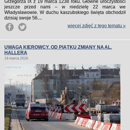
Grzegorza IX z 19 marca 1238 roku. Główne uroczystości
jeszcze przed nami – w niedzielę 22 marca we
Władysławowie. W duchu kaszubskiego święta obchodził
dzisiaj swoje 56....
więcej zdjęć z tego tematu »
UWAGA KIEROWCY. OD PIĄTKU ZMIANY NA AL.
HALLERA
19 marca 2026