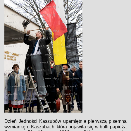
Dzień Jedności Kaszubów upamiętnia pierwszą pisemną
wzmiankę o Kaszubach, która pojawiła się w bulli papieża