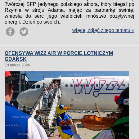
Twórczej SFP jedynego polskiego aktora, który biegał po
Rzymie w stroju Adama, mając za partnerkę świnię,
wniosła do serc jego wielbicieli mnóstwo pozytywnej
energii. Dzień po swoich...
więcej zdjęć z tego tematu »
OFENSYWA WIZZ AIR W PORCIE LOTNICZYM
GDAŃSK
18 marca 2026