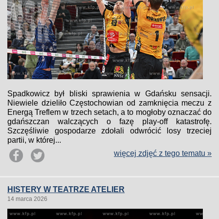
Spadkowicz był bliski sprawienia w Gdańsku sensacji.
Niewiele dzieliło Częstochowian od zamknięcia meczu z
Energą Treflem w trzech setach, a to mogłoby oznaczać do
gdańszczan walczących o fazę play-off katastrofę.
Szczęśliwie gospodarze zdołali odwrócić losy trzeciej
partii, w której...
więcej zdjęć z tego tematu »
HISTERY W TEATRZE ATELIER
14 marca 2026