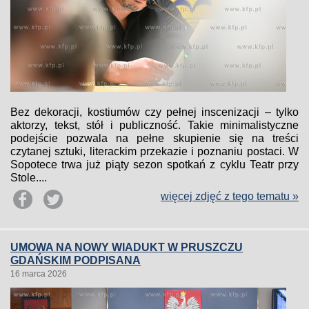
Bez dekoracji, kostiumów czy pełnej inscenizacji – tylko
aktorzy, tekst, stół i publiczność. Takie minimalistyczne
podejście pozwala na pełne skupienie się na treści
czytanej sztuki, literackim przekazie i poznaniu postaci. W
Sopotece trwa już piąty sezon spotkań z cyklu Teatr przy
Stole....
więcej zdjęć z tego tematu »
UMOWA NA NOWY WIADUKT W PRUSZCZU
GDAŃSKIM PODPISANA
16 marca 2026