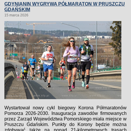
GDYNIANIN WYGRYWA PÓŁMARATON W PRUSZCZU
GDAŃSKIM
15 marca 2026
Wystartował nowy cykl biegowy Korona Półmaratonów
Pomorza 2026-2030. Inauguracja zawodów firmowanych
przez Zarząd Województwa Pomorskiego miała miejsce w
Pruszczu Gdańskim. Punkty do Korony będzie można
zdobywać także na ponad 21-kilometrowych trasach