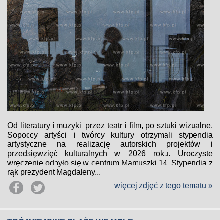
Od literatury i muzyki, przez teatr i film, po sztuki wizualne.
Sopoccy artyści i twórcy kultury otrzymali stypendia
artystyczne na realizację autorskich projektów i
przedsięwzięć kulturalnych w 2026 roku. Uroczyste
wręczenie odbyło się w centrum Mamuszki 14. Stypendia z
rąk prezydent Magdaleny...
więcej zdjęć z tego tematu »