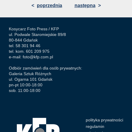
<
poprzednia
następna
>
Kosycarz Foto Press /
KFP
ul. Podwale Staromiejskie 89/8
80-844 Gdańsk
tel. 58 301 94 46
tel. kom. 601 209 975
e-mail:
foto@kfp.com.pl
Odbiór zamówień dla osób prywatnych:
Galeria Sztuk Różnych
ul. Ogarna 101 Gdańsk
pn-pt 10:00-18:00
sob. 11:00-18:00
polityka prywatności
regulamin