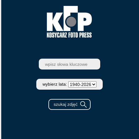
wybierz lata: