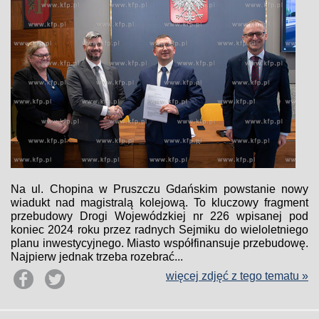
Na ul. Chopina w Pruszczu Gdańskim powstanie nowy
wiadukt nad magistralą kolejową. To kluczowy fragment
przebudowy Drogi Wojewódzkiej nr 226 wpisanej pod
koniec 2024 roku przez radnych Sejmiku do wieloletniego
planu inwestycyjnego. Miasto współfinansuje przebudowę.
Najpierw jednak trzeba rozebrać...
więcej zdjęć z tego tematu »