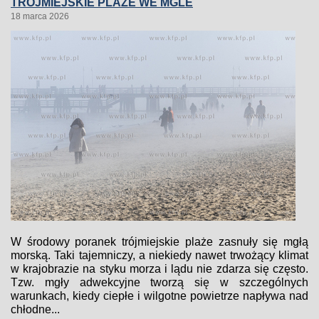
TRÓJMIEJSKIE PLAŻE WE MGLE
18 marca 2026
W środowy poranek trójmiejskie plaże zasnuły się mgłą
morską. Taki tajemniczy, a niekiedy nawet trwożący klimat
w krajobrazie na styku morza i lądu nie zdarza się często.
Tzw. mgły adwekcyjne tworzą się w szczególnych
warunkach, kiedy ciepłe i wilgotne powietrze napływa nad
chłodne...