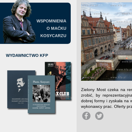
WSPOMNIENIA
O MAĆKU
KOSYCARZU
WYDAWNICTWO KFP
Zielony Most czeka na rem
zrobić, by reprezentacyj
dobrej formy i zyskała na
wykonawcy prac. Oferty prz