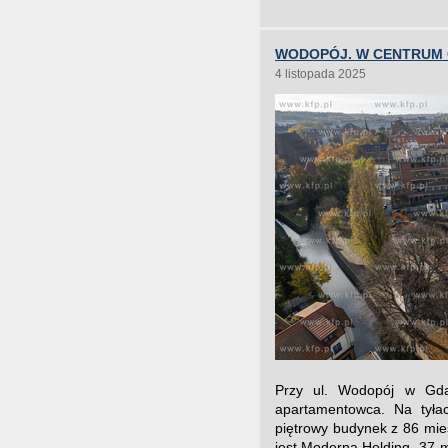
WODOPÓJ. W CENTRUM 
4 listopada 2025
Przy ul. Wodopój w Gda
apartamentowca. Na tyła
piętrowy budynek z 86 mi
jest Moderna Holding. 37-