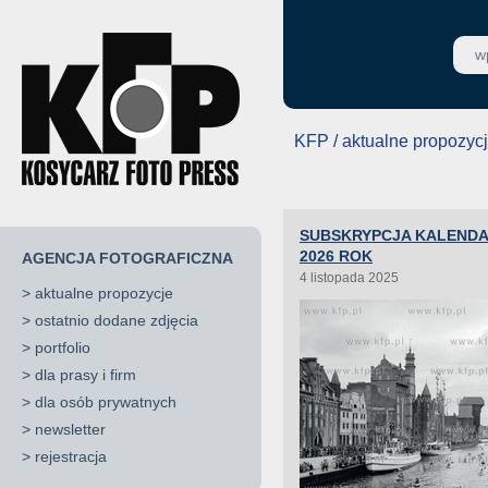
KFP / aktualne propozyc
SUBSKRYPCJA KALENDA
2026 ROK
AGENCJA FOTOGRAFICZNA
4 listopada 2025
>
aktualne propozycje
>
ostatnio dodane zdjęcia
>
portfolio
>
dla prasy i firm
>
dla osób prywatnych
>
newsletter
>
rejestracja