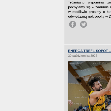
Trójmiasto wspomina zm
pochylamy się w zadumie 
w modlitwie prosimy o łas
odwiedzaną nekropolią w Dn
ENERGA TREFL SOPOT – 
30 października 2025