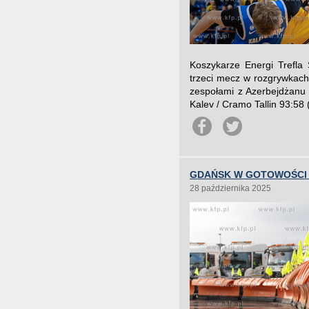
Koszykarze Energi Trefla
trzeci mecz w rozgrywkac
zespołami z Azerbejdżanu 
Kalev / Cramo Tallin 93:58 
GDAŃSK W GOTOWOŚCI
28 października 2025