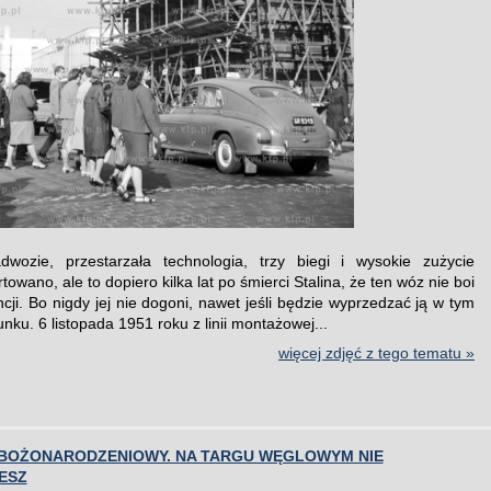
dwozie, przestarzała technologia, trzy biegi i wysokie zużycie
owano, ale to dopiero kilka lat po śmierci Stalina, że ten wóz nie boi
cji. Bo nigdy jej nie dogoni, nawet jeśli będzie wyprzedzać ją w tym
ku. 6 listopada 1951 roku z linii montażowej...
więcej zdjęć z tego tematu »
BOŻONARODZENIOWY. NA TARGU WĘGLOWYM NIE
ESZ