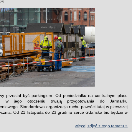
025
y przestał być parkingiem. Od poniedziałku na centralnym placu
i w jego otoczeniu trwają przygotowania do Jarmarku
niowego. Standardowa organizacja ruchu powróci tutaj w pierwszej
ycznia. Od 21 listopada do 23 grudnia serce Gdańska bić będzie w
więcej zdjęć z tego tematu »