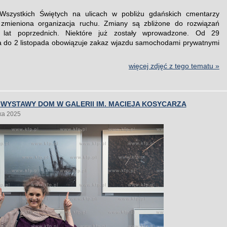
Wszystkich Świętych na ulicach w pobliżu gdańskich cmentarzy
 zmieniona organizacja ruchu. Zmiany są zbliżone do rozwiązań
lat poprzednich. Niektóre już zostały wprowadzone. Od 29
a do 2 listopada obowiązuje zakaz wjazdu samochodami prywatnymi
więcej zdjęć z tego tematu »
WYSTAWY DOM W GALERII IM. MACIEJA KOSYCARZA
ka 2025