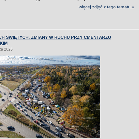
więcej zdjęć z tego tematu »
CH ŚWIĘTYCH. ZMIANY W RUCHU PRZY CMENTARZU
KIM
ka 2025