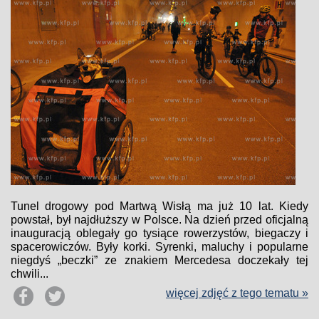
Tunel drogowy pod Martwą Wisłą ma już 10 lat. Kiedy
powstał, był najdłuższy w Polsce. Na dzień przed oficjalną
inauguracją oblegały go tysiące rowerzystów, biegaczy i
spacerowiczów. Były korki. Syrenki, maluchy i popularne
niegdyś „beczki” ze znakiem Mercedesa doczekały tej
chwili...
więcej zdjęć z tego tematu »