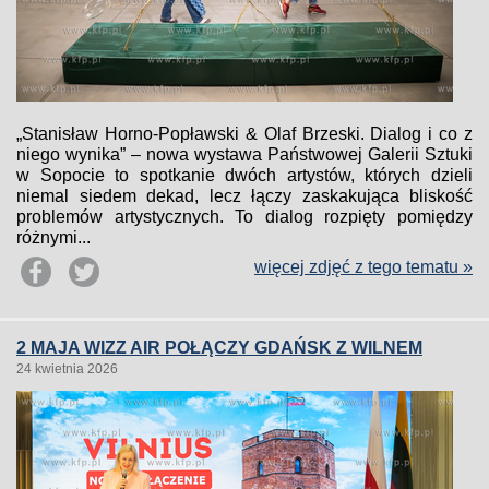
„Stanisław Horno-Popławski & Olaf Brzeski. Dialog i co z
niego wynika” – nowa wystawa Państwowej Galerii Sztuki
w Sopocie to spotkanie dwóch artystów, których dzieli
niemal siedem dekad, lecz łączy zaskakująca bliskość
problemów artystycznych. To dialog rozpięty pomiędzy
różnymi...
więcej zdjęć z tego tematu »
2 MAJA WIZZ AIR POŁĄCZY GDAŃSK Z WILNEM
24 kwietnia 2026