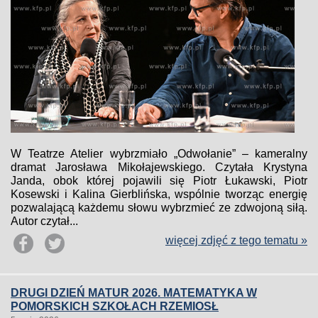
W Teatrze Atelier wybrzmiało „Odwołanie” – kameralny
dramat Jarosława Mikołajewskiego. Czytała Krystyna
Janda, obok której pojawili się Piotr Łukawski, Piotr
Kosewski i Kalina Gierblińska, wspólnie tworząc energię
pozwalającą każdemu słowu wybrzmieć ze zdwojoną siłą.
Autor czytał...
więcej zdjęć z tego tematu »
DRUGI DZIEŃ MATUR 2026. MATEMATYKA W
POMORSKICH SZKOŁACH RZEMIOSŁ