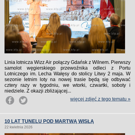
Linia lotnicza Wizz Air połączy Gdańsk z Wilnem. Pierwszy
samolot węgierskiego przewoźnika odleci z Portu
Lotniczego im. Lecha Wałęsy do stolicy Litwy 2 maja. W
sezonie letnim loty na nowej trasie będą się odbywać
cztery razy w tygodniu, we wtorki, czwartki, soboty i
niedziele. Z okazji zbliżającej...
więcej zdjęć z tego tematu »
10 LAT TUNELU POD MARTWĄ WISŁĄ
22 kwietnia 2026