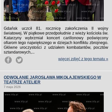
Gdańsk uczcił 81. rocznicę zakończenia II wojny
światowej. W piątkowe przedpołudnie z wieży kościoła św.
Katarzyny wybrzmiał koncert carillonowy poświęcony
ofiarom tego największego w dziejach konfliktu zbrojnego.
Główne uroczystości z udziałem kombatantów, pocztów
sztandarowych,...
więcej zdjęć z tego tematu »
ODWOŁANIE JAROSŁAWA MIKOŁAJEWSKIEGO W
TEATRZE ATELIER
7 maja 2026