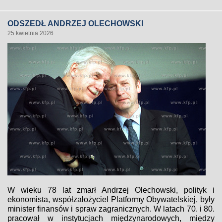
ODSZEDŁ ANDRZEJ OLECHOWSKI
25 kwietnia 2026
W wieku 78 lat zmarł Andrzej Olechowski, polityk i
ekonomista, współzałożyciel Platformy Obywatelskiej, były
minister finansów i spraw zagranicznych. W latach 70. i 80.
pracował w instytucjach międzynarodowych, między