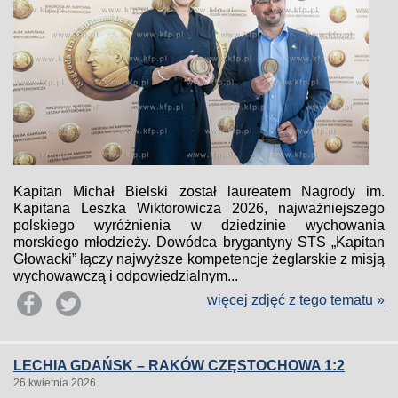
Kapitan Michał Bielski został laureatem Nagrody im.
Kapitana Leszka Wiktorowicza 2026, najważniejszego
polskiego wyróżnienia w dziedzinie wychowania
morskiego młodzieży. Dowódca brygantyny STS „Kapitan
Głowacki” łączy najwyższe kompetencje żeglarskie z misją
wychowawczą i odpowiedzialnym...
więcej zdjęć z tego tematu »
LECHIA GDAŃSK – RAKÓW CZĘSTOCHOWA 1:2
26 kwietnia 2026