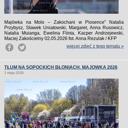
Majówka na Molo – Zakochani w Piosence” Natalia
Przybysz, Sławek Uniatowski, Margaret, Anna Rusowicz,
Natalia Muianga, Ewelina Flinta, Kacper Andrzejewski,
Maciej Zakościelny 02.05.2026 fot. Anna Rezulak / KFP
więcej zdjęć z tego tematu »
TŁUM NA SOPOCKICH BŁONIACH. MAJOWKA 2026
1 maja 2026