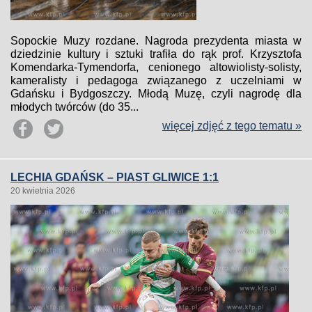
Sopockie Muzy rozdane. Nagroda prezydenta miasta w
dziedzinie kultury i sztuki trafiła do rąk prof. Krzysztofa
Komendarka-Tymendorfa, cenionego altowiolisty-solisty,
kameralisty i pedagoga związanego z uczelniami w
Gdańsku i Bydgoszczy. Młodą Muzę, czyli nagrodę dla
młodych twórców (do 35...
więcej zdjęć z tego tematu »
LECHIA GDAŃSK – PIAST GLIWICE 1:1
20 kwietnia 2026