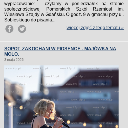
wypracowanie” – czytamy w poniedziałek na stronie
społecznościowej Pomorskich Szkół Rzemiosł im.
Wiesława Szajdy w Gdańsku. O godz. 9 w gmachu przy ul.
Sobieskiego do pisania...
więcej zdjęć z tego tematu »
SOPOT. ZAKOCHANI W PIOSENCE - MAJÓWKA NA
MOLO.
3 maja 2026