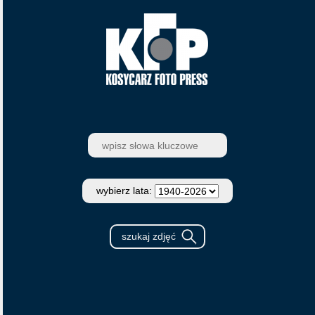
wybierz lata: