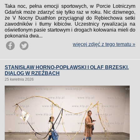
Taka noc, pełna emocji sportowych, w Porcie Lotniczym
Gdańsk może zdarzyć się tylko raz w roku. Nic dziwnego,
że V Nocny Duathlon przyciągnął do Rębiechowa setki
zawodników i tłumy kibiców. Uczestnicy rywalizacja na
oświetlonym pasie startowym i drogach kołowania mieli do
pokonania dwa...
więcej zdjęć z tego tematu »
STANISŁAW HORNO-POPŁAWSKI I OLAF BRZESKI.
DIALOG W RZEŹBACH
25 kwietnia 2026