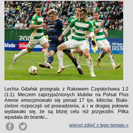
Lechia Gdańsk przegrała z Rakowem Częstochowa 1:2
(1:1). Meczem zaprzyjaźnionych klubów na Polsat Plus
Arenie emocjonowało się ponad 17 tys. kibiców. Biało-
zieloni rozpoczęli od prowadzenia, a i w drugiej połowie
wydawało się, że są bliżej celu niż przyjezdni. Piłka
wpadała do bramki...
więcej zdjęć z tego tematu »