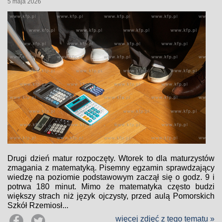
5 maja 2026
Drugi dzień matur rozpoczęty. Wtorek to dla maturzystów
zmagania z matematyką. Pisemny egzamin sprawdzający
wiedzę na poziomie podstawowym zaczął się o godz. 9 i
potrwa 180 minut. Mimo że matematyka często budzi
większy strach niż język ojczysty, przed aulą Pomorskich
Szkół Rzemiosł...
więcej zdjęć z tego tematu »