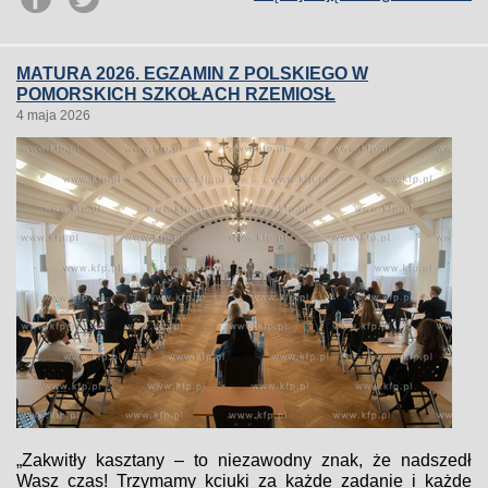
MATURA 2026. EGZAMIN Z POLSKIEGO W
POMORSKICH SZKOŁACH RZEMIOSŁ
4 maja 2026
„Zakwitły kasztany – to niezawodny znak, że nadszedł
Wasz czas! Trzymamy kciuki za każde zadanie i każde