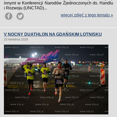
innymi w Konferencji Narodów Zjednoczonych ds. Handlu
i Rozwoju (UNCTAD)...
więcej zdjęć z tego tematu »
V NOCNY DUATHLON NA GDAŃSKIM LOTNISKU
25 kwietnia 2026