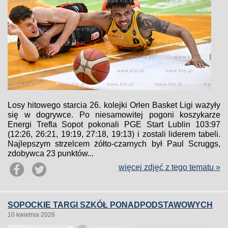
Losy hitowego starcia 26. kolejki Orlen Basket Ligi ważyły
się w dogrywce. Po niesamowitej pogoni koszykarze
Energi Trefla Sopot pokonali PGE Start Lublin 103:97
(12:26, 26:21, 19:19, 27:18, 19:13) i zostali liderem tabeli.
Najlepszym strzelcem żółto-czarnych był Paul Scruggs,
zdobywca 23 punktów...
więcej zdjęć z tego tematu »
SOPOCKIE TARGI SZKÓŁ PONADPODSTAWOWYCH
10 kwietnia 2026