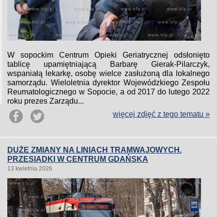
W sopockim Centrum Opieki Geriatrycznej odsłonięto
tablicę upamiętniającą Barbarę Gierak-Pilarczyk,
wspaniałą lekarkę, osobę wielce zasłużoną dla lokalnego
samorządu. Wieloletnia dyrektor Wojewódzkiego Zespołu
Reumatologicznego w Sopocie, a od 2017 do lutego 2022
roku prezes Zarządu...
więcej zdjęć z tego tematu »
DUŻE ZMIANY NA LINIACH TRAMWAJOWYCH.
PRZESIADKI W CENTRUM GDAŃSKA
13 kwietnia 2026