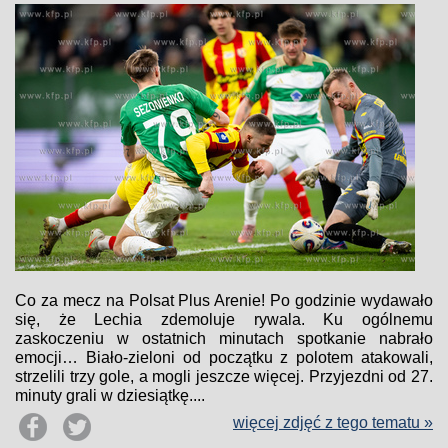
Co za mecz na Polsat Plus Arenie! Po godzinie wydawało
się, że Lechia zdemoluje rywala. Ku ogólnemu
zaskoczeniu w ostatnich minutach spotkanie nabrało
emocji… Biało-zieloni od początku z polotem atakowali,
strzelili trzy gole, a mogli jeszcze więcej. Przyjezdni od 27.
minuty grali w dziesiątkę....
więcej zdjęć z tego tematu »