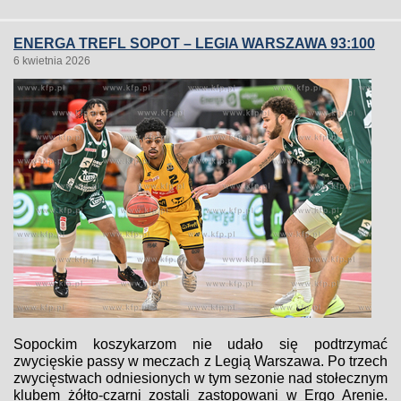
ENERGA TREFL SOPOT – LEGIA WARSZAWA 93:100
6 kwietnia 2026
Sopockim koszykarzom nie udało się podtrzymać
zwycięskie passy w meczach z Legią Warszawa. Po trzech
zwycięstwach odniesionych w tym sezonie nad stołecznym
klubem żółto-czarni zostali zastopowani w Ergo Arenie.