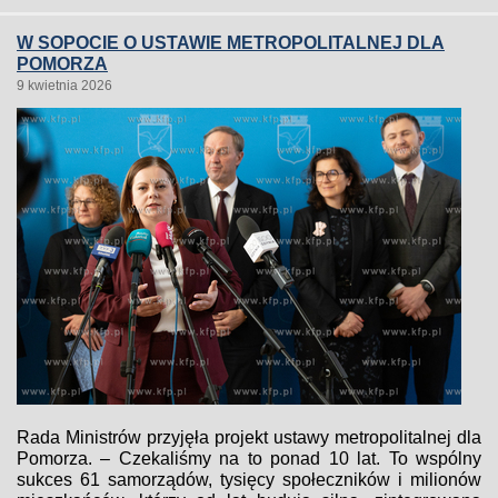
W SOPOCIE O USTAWIE METROPOLITALNEJ DLA
POMORZA
9 kwietnia 2026
Rada Ministrów przyjęła projekt ustawy metropolitalnej dla
Pomorza. – Czekaliśmy na to ponad 10 lat. To wspólny
sukces 61 samorządów, tysięcy społeczników i milionów