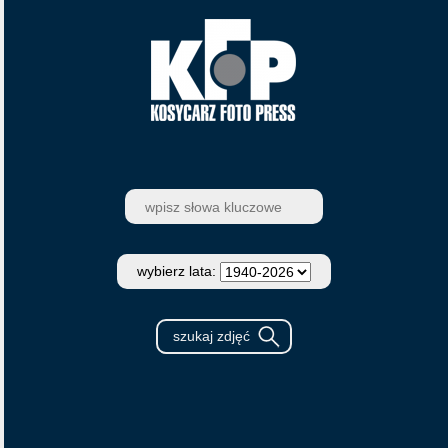
wybierz lata: