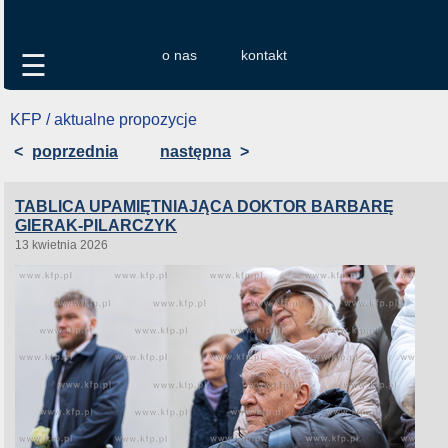
o nas
kontakt
☰
KFP / aktualne propozycje
<
poprzednia
następna
>
TABLICA UPAMIĘTNIAJĄCA DOKTOR BARBARĘ
GIERAK-PILARCZYK
13 kwietnia 2026