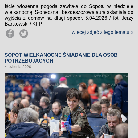
Iście wiosenna pogoda zawitała do Sopotu w niedzielę
wielkanocną. Słoneczna i bezdeszczowa aura skłaniała do
wyjścia z domów na długi spacer. 5.04.2026 / fot. Jerzy
Bartkowski / KFP
więcej zdjęć z tego tematu »
SOPOT. WIELKANOCNE ŚNIADANIE DLA OSÓB
POTRZEBUJĄCYCH
4 kwietnia 2026