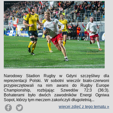
Narodowy Stadion Rugby w Gdyni szczęśliwy dla
reprezentacji Polski. W sobotni wieczór biało-czerwoni
przypieczętowali na nim awans do Rugby Europe
Championship, rozbijając Szwedów 72:3 (36:3).
Bohaterami było dwóch zawodników Energi Ogniwa
Sopot, którzy tym meczem zakończyli długoletnią...
więcej zdjęć z tego tematu »