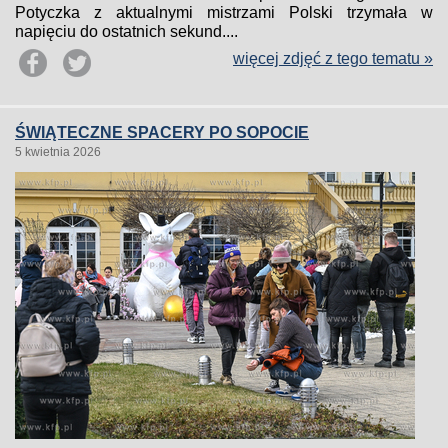
Potyczka z aktualnymi mistrzami Polski trzymała w
napięciu do ostatnich sekund....
więcej zdjęć z tego tematu »
ŚWIĄTECZNE SPACERY PO SOPOCIE
5 kwietnia 2026