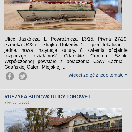
Ulice Jaskółcza 1, Powroźnicza 13/15, Piwna 27/29,
Szeroka 34/35 i Strajku Dokerów 5 – pięć lokalizacji i
jedna, nowa instytucja kultury. 8 kwietnia oficjalnie
rozpoczęło działalność Gdańskie Centrum Sztuki
Współczesnej powstałe z połączenia CSW Łaźnia i
Gdańskiej Galerii Miejskiej....
więcej zdjęć z tego tematu »
RUSZYŁA BUDOWA ULICY TOROWEJ
7 kwietnia 2026