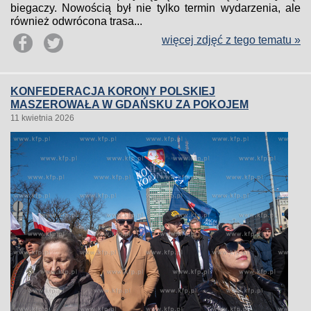
biegaczy. Nowością był nie tylko termin wydarzenia, ale
również odwrócona trasa...
więcej zdjęć z tego tematu »
KONFEDERACJA KORONY POLSKIEJ
MASZEROWAŁA W GDAŃSKU ZA POKOJEM
11 kwietnia 2026