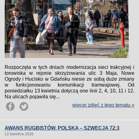
Rozpoczęta w tych dniach modernizacja sieci trakcyjnej i
torowiska w rejonie skrzyżowania ulic 3 Maja, Nowe
Ogrody i Hucisko w Gdańsku niesie ze sobą duże zmiany
w funkcjonowaniu komunikacji tramwajowej. Od
poniedziałku 13 kwietnia dotyczą one linii 2, 4, 10, 11 i 12.
Na ulicach pojawiła się...
więcej zdjęć z tego tematu »
AWANS RUGBISTÓW. POLSKA – SZWECJA 72:3
12 kwietnia 2026