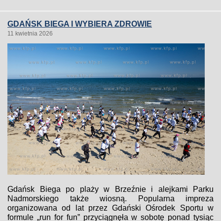
GDAŃSK BIEGA I WYBIERA ZDROWIE
11 kwietnia 2026
Gdańsk Biega po plaży w Brzeźnie i alejkami Parku
Nadmorskiego także wiosną. Popularna impreza
organizowana od lat przez Gdański Ośrodek Sportu w
formule „run for fun” przyciągnęła w sobotę ponad tysiąc