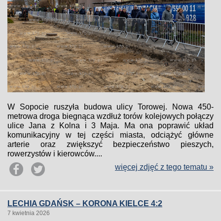
W Sopocie ruszyła budowa ulicy Torowej. Nowa 450-
metrowa droga biegnąca wzdłuż torów kolejowych połączy
ulice Jana z Kolna i 3 Maja. Ma ona poprawić układ
komunikacyjny w tej części miasta, odciążyć główne
arterie oraz zwiększyć bezpieczeństwo pieszych,
rowerzystów i kierowców....
więcej zdjęć z tego tematu »
LECHIA GDAŃSK – KORONA KIELCE 4:2
7 kwietnia 2026