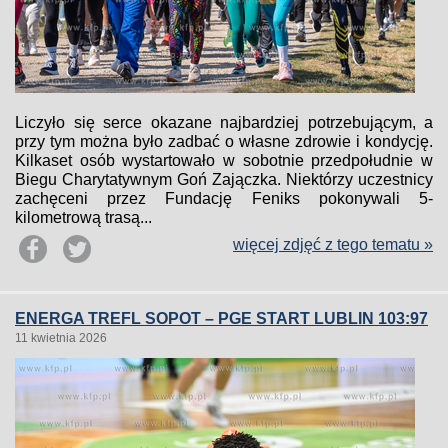
Liczyło się serce okazane najbardziej potrzebującym, a
przy tym można było zadbać o własne zdrowie i kondycję.
Kilkaset osób wystartowało w sobotnie przedpołudnie w
Biegu Charytatywnym Goń Zajączka. Niektórzy uczestnicy
zachęceni przez Fundację Feniks pokonywali 5-
kilometrową trasą...
więcej zdjęć z tego tematu »
ENERGA TREFL SOPOT – PGE START LUBLIN 103:97
11 kwietnia 2026