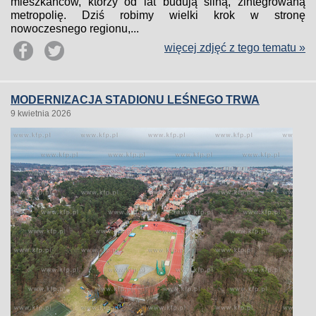
mieszkańców, którzy od lat budują silną, zintegrowaną
metropolię. Dziś robimy wielki krok w stronę
nowoczesnego regionu,...
więcej zdjęć z tego tematu »
MODERNIZACJA STADIONU LEŚNEGO TRWA
9 kwietnia 2026