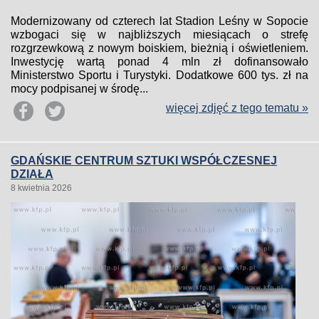
Modernizowany od czterech lat Stadion Leśny w Sopocie
wzbogaci się w najbliższych miesiącach o strefę
rozgrzewkową z nowym boiskiem, bieżnią i oświetleniem.
Inwestycję wartą ponad 4 mln zł dofinansowało
Ministerstwo Sportu i Turystyki. Dodatkowe 600 tys. zł na
mocy podpisanej w środę...
więcej zdjęć z tego tematu »
GDAŃSKIE CENTRUM SZTUKI WSPÓŁCZESNEJ
DZIAŁA
8 kwietnia 2026