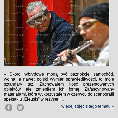
– Skoro hybrydowe mogą być paznokcie, samochód,
wojna, a nawet polski wymiar sprawiedliwości, to moje
sztandary też. Zachowałem ilość prezentowanych
obiektów, ale zmieniłem ich formę. Zafascynowany
materiałami, które wykorzystałem w czerwcu do scenografii
spektaklu „Eleusis” w reżyserii...
więcej zdjęć z tego tematu »