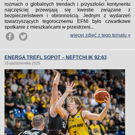
rozmach o globalnych trendach i przyszłości kontynentu
najczęściej przewijają się kwestie związane z
bezpieczeństwem i obronnością. Jednym z wydarzeń
towarzyszących tegorocznemu EFNI było czwartkowe
spotkanie z mieszkańcami w przestrzeni...
więcej zdjęć z tego tematu »
ENERGA TREFL SOPOT – NEFTCHI IK 92:63
15 października 2025