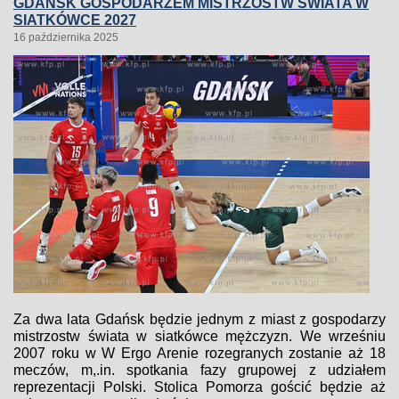
GDAŃSK GOSPODARZEM MISTRZOSTW ŚWIATA W
SIATKÓWCE 2027
16 października 2025
Za dwa lata Gdańsk będzie jednym z miast z gospodarzy
mistrzostw świata w siatkówce mężczyzn. We wrześniu
2007 roku w W Ergo Arenie rozegranych zostanie aż 18
meczów, m,.in. spotkania fazy grupowej z udziałem
reprezentacji Polski. Stolica Pomorza gościć będzie aż