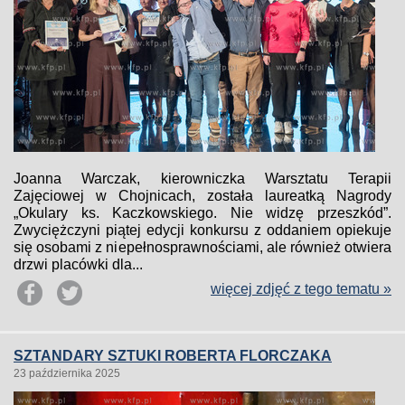
Joanna Warczak, kierowniczka Warsztatu Terapii
Zajęciowej w Chojnicach, została laureatką Nagrody
„Okulary ks. Kaczkowskiego. Nie widzę przeszkód”.
Zwyciężczyni piątej edycji konkursu z oddaniem opiekuje
się osobami z niepełnosprawnościami, ale również otwiera
drzwi placówki dla...
więcej zdjęć z tego tematu »
SZTANDARY SZTUKI ROBERTA FLORCZAKA
23 października 2025