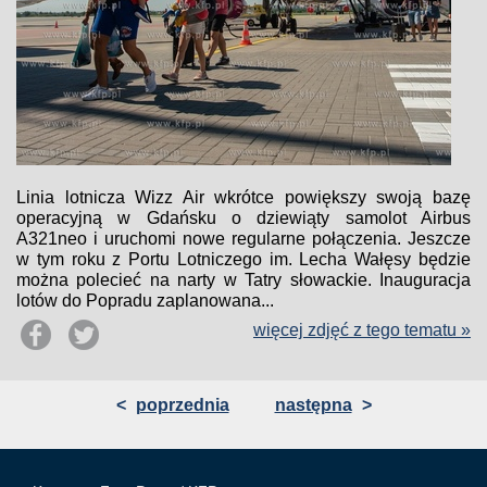
Linia lotnicza Wizz Air wkrótce powiększy swoją bazę
operacyjną w Gdańsku o dziewiąty samolot Airbus
A321neo i uruchomi nowe regularne połączenia. Jeszcze
w tym roku z Portu Lotniczego im. Lecha Wałęsy będzie
można polecieć na narty w Tatry słowackie. Inauguracja
lotów do Popradu zaplanowana...
więcej zdjęć z tego tematu »
<
poprzednia
następna
>