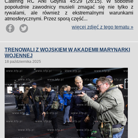
Catering RC Arki Gdynia 45:29 (26:15). W sobotnie
popołudnie zawodnicy musieli zmagać się nie tylko z
rywalami, ale również z ekstremalnymi warunkami
atmosferycznymi. Przez sporą część...
więcej zdjęć z tego tematu »
TRENOWALI Z WOJSKIEM W AKADEMII MARYNARKI
WOJENNEJ
18 października 2025