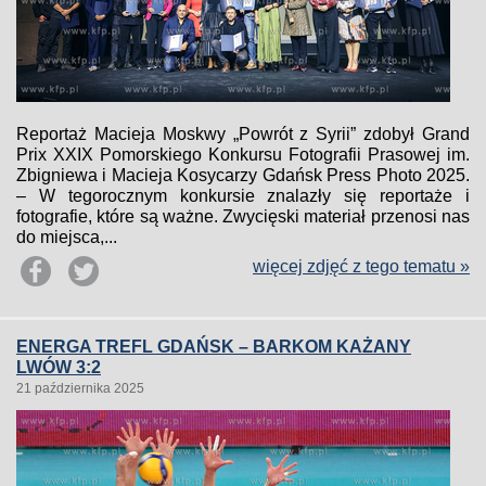
Reportaż Macieja Moskwy „Powrót z Syrii” zdobył Grand
Prix XXIX Pomorskiego Konkursu Fotografii Prasowej im.
Zbigniewa i Macieja Kosycarzy Gdańsk Press Photo 2025.
– W tegorocznym konkursie znalazły się reportaże i
fotografie, które są ważne. Zwycięski materiał przenosi nas
do miejsca,...
więcej zdjęć z tego tematu »
ENERGA TREFL GDAŃSK – BARKOM KAŻANY
LWÓW 3:2
21 października 2025