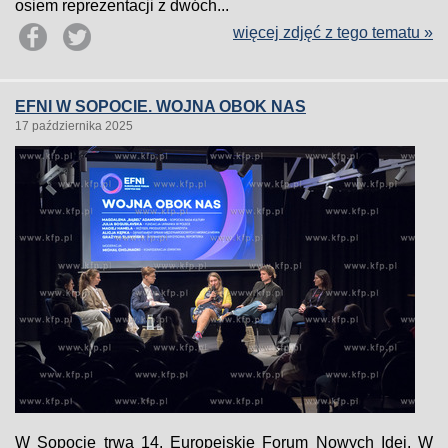
osiem reprezentacji z dwóch...
więcej zdjęć z tego tematu »
EFNI W SOPOCIE. WOJNA OBOK NAS
17 października 2025
W Sopocie trwa 14. Europejskie Forum Nowych Idei. W