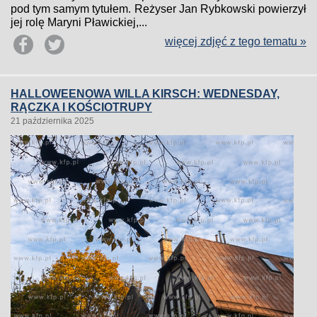
pod tym samym tytułem. Reżyser Jan Rybkowski powierzył
jej rolę Maryni Pławickiej,...
więcej zdjęć z tego tematu »
HALLOWEENOWA WILLA KIRSCH: WEDNESDAY,
RĄCZKA I KOŚCIOTRUPY
21 października 2025