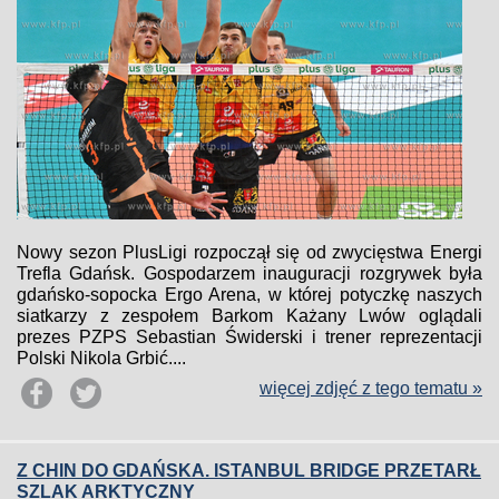
Nowy sezon PlusLigi rozpoczął się od zwycięstwa Energi
Trefla Gdańsk. Gospodarzem inauguracji rozgrywek była
gdańsko-sopocka Ergo Arena, w której potyczkę naszych
siatkarzy z zespołem Barkom Każany Lwów oglądali
prezes PZPS Sebastian Świderski i trener reprezentacji
Polski Nikola Grbić....
więcej zdjęć z tego tematu »
Z CHIN DO GDAŃSKA. ISTANBUL BRIDGE PRZETARŁ
SZLAK ARKTYCZNY