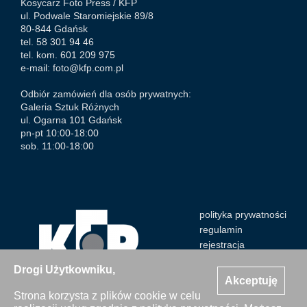
Kosycarz Foto Press /
KFP
ul. Podwale Staromiejskie 89/8
80-844 Gdańsk
tel. 58 301 94 46
tel. kom. 601 209 975
e-mail:
foto@kfp.com.pl
Odbiór zamówień dla osób prywatnych:
Galeria Sztuk Różnych
ul. Ogarna 101 Gdańsk
pn-pt 10:00-18:00
sob. 11:00-18:00
polityka prywatności
regulamin
rejestracja
Drogi Użytkowniku,
Akceptuję
Strona korzysta z plików cookie w celu