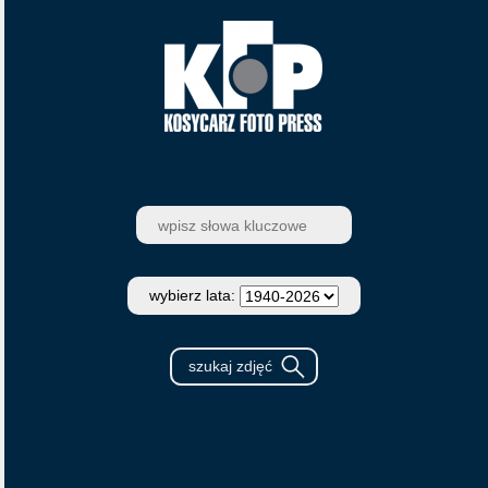
wybierz lata: