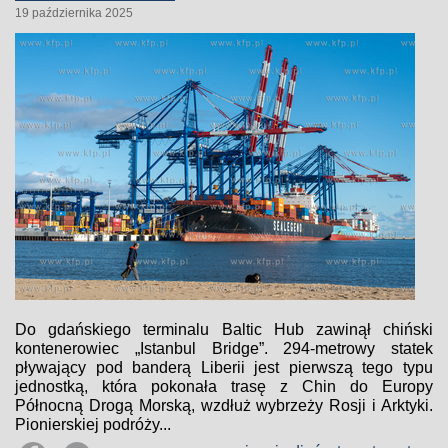
19 października 2025
Do gdańskiego terminalu Baltic Hub zawinął chiński
kontenerowiec „Istanbul Bridge”. 294-metrowy statek
pływający pod banderą Liberii jest pierwszą tego typu
jednostką, która pokonała trasę z Chin do Europy
Północną Drogą Morską, wzdłuż wybrzeży Rosji i Arktyki.
Pionierskiej podróży...