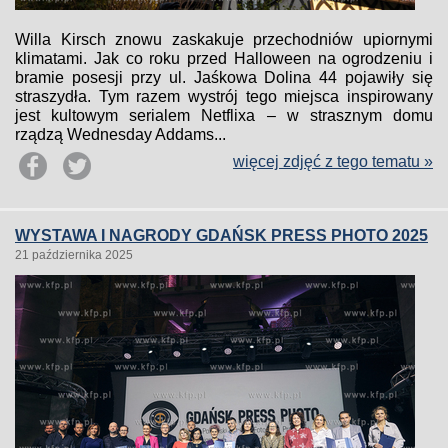
Willa Kirsch znowu zaskakuje przechodniów upiornymi
klimatami. Jak co roku przed Halloween na ogrodzeniu i
bramie posesji przy ul. Jaśkowa Dolina 44 pojawiły się
straszydła. Tym razem wystrój tego miejsca inspirowany
jest kultowym serialem Netflixa – w strasznym domu
rządzą Wednesday Addams...
więcej zdjęć z tego tematu »
WYSTAWA I NAGRODY GDAŃSK PRESS PHOTO 2025
21 października 2025