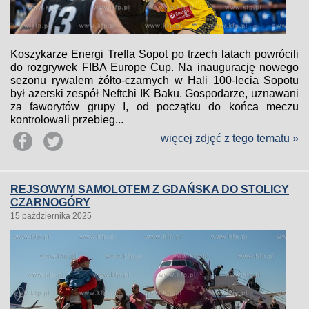
Koszykarze Energi Trefla Sopot po trzech latach powrócili
do rozgrywek FIBA Europe Cup. Na inaugurację nowego
sezonu rywalem żółto-czarnych w Hali 100-lecia Sopotu
był azerski zespół Neftchi IK Baku. Gospodarze, uznawani
za faworytów grupy I, od początku do końca meczu
kontrolowali przebieg...
więcej zdjęć z tego tematu »
REJSOWYM SAMOLOTEM Z GDAŃSKA DO STOLICY
CZARNOGÓRY
15 października 2025