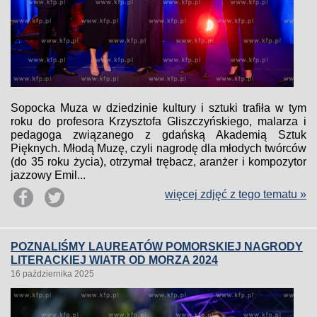
Sopocka Muza w dziedzinie kultury i sztuki trafiła w tym
roku do profesora Krzysztofa Gliszczyńskiego, malarza i
pedagoga związanego z gdańską Akademią Sztuk
Pięknych. Młodą Muzę, czyli nagrodę dla młodych twórców
(do 35 roku życia), otrzymał trębacz, aranżer i kompozytor
jazzowy Emil...
więcej zdjęć z tego tematu »
POZNALIŚMY LAUREATÓW POMORSKIEJ NAGRODY
LITERACKIEJ WIATR OD MORZA 2024
16 października 2025