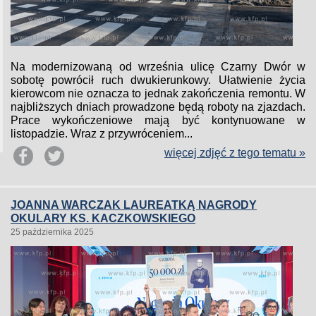
Na modernizowaną od września ulicę Czarny Dwór w
sobotę powrócił ruch dwukierunkowy. Ułatwienie życia
kierowcom nie oznacza to jednak zakończenia remontu. W
najbliższych dniach prowadzone będą roboty na zjazdach.
Prace wykończeniowe mają być kontynuowane w
listopadzie. Wraz z przywróceniem...
więcej zdjęć z tego tematu »
JOANNA WARCZAK LAUREATKĄ NAGRODY
OKULARY KS. KACZKOWSKIEGO
25 października 2025