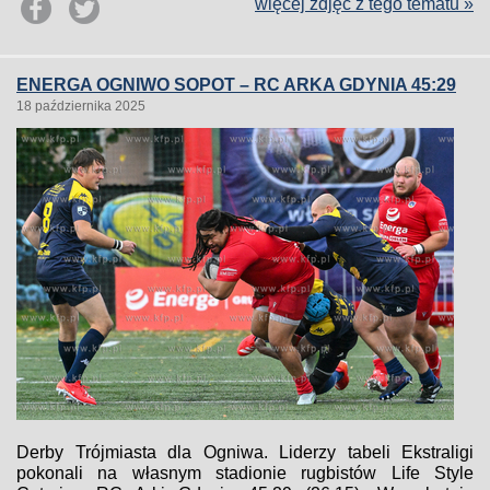
więcej zdjęć z tego tematu »
ENERGA OGNIWO SOPOT – RC ARKA GDYNIA 45:29
18 października 2025
Derby Trójmiasta dla Ogniwa. Liderzy tabeli Ekstraligi
pokonali na własnym stadionie rugbistów Life Style