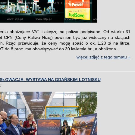
enia obniżające VAT i akcyzę na paliwa podpisane. Od wtorku 31
t CPN (Ceny Paliwa Niżej) powinien być już widoczny na stacjach
. Rząd przewiduje, że ceny mogą spaść o ok. 1,20 zł na litrze.
T do 8 proc. ma obowiązywać do 30 kwietnia br., a obniżona...
więcej zdjęć z tego tematu »
 SŁOWACJA. WYSTAWA NA GDAŃSKIM LOTNISKU
6