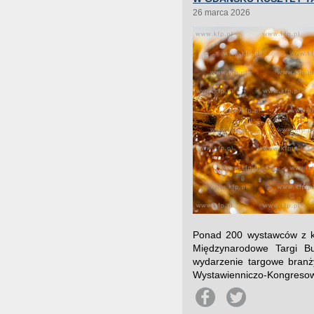
26 marca 2026
Ponad 200 wystawców z ki
Międzynarodowe Targi Bur
wydarzenie targowe branży
Wystawienniczo-Kongresowy