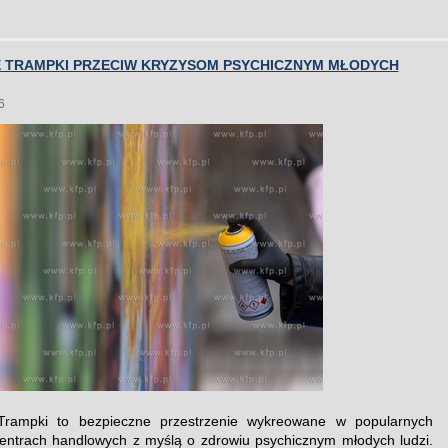
IE TRAMPKI PRZECIW KRYZYSOM PSYCHICZNYM MŁODYCH
6
 Trampki to bezpieczne przestrzenie wykreowane w popularnych
entrach handlowych z myślą o zdrowiu psychicznym młodych ludzi.