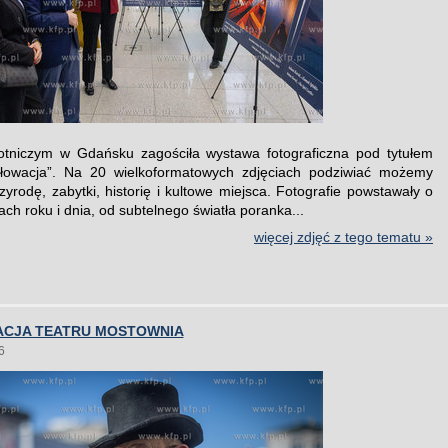
otniczym w Gdańsku zagościła wystawa fotograficzna pod tytułem
Słowacja”. Na 20 wielkoformatowych zdjęciach podziwiać możemy
zyrodę, zabytki, historię i kultowe miejsca. Fotografie powstawały o
ch roku i dnia, od subtelnego światła poranka...
więcej zdjęć z tego tematu »
ACJA TEATRU MOSTOWNIA
6