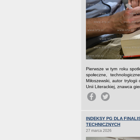
Pierwsze w tym roku spotka
społeczne, technologiczn
Miłoszewski, autor trylogi
Unii Literackiej, znawca g
INDEKSY PG DLA FINAL
TECHNICZNYCH
27 marca 2026