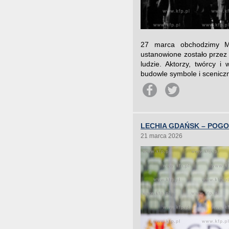
27 marca obchodzimy Mi
ustanowione zostało przez 
ludzie. Aktorzy, twórcy i
budowle symbole i sceniczn
LECHIA GDAŃSK – POGO
21 marca 2026