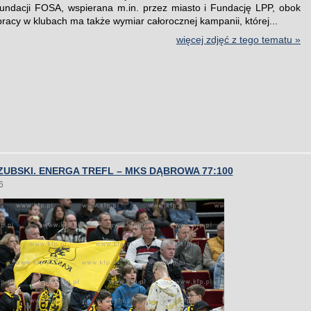
Fundacji FOSA, wspierana m.in. przez miasto i Fundację LPP, obok
racy w klubach ma także wymiar całorocznej kampanii, której...
więcej zdjęć z tego tematu »
UBSKI. ENERGA TREFL – MKS DĄBROWA 77:100
6