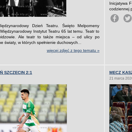
Inicjatywa 
codziennej p
ędzynarodowy Dzień Teatru. Święto Melpomeny
Międzynarodowy Instytut Teatru 65 lat temu. Teatr to
 widzowie. Ale teatr to także miejsca – od ulicy po
e światy, w których spełnienie duchowych...
więcej zdjęć z tego tematu »
Ń SZCZECIN 2:1
MECZ KASZ
21 marca 202