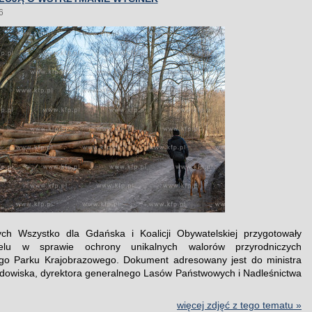
6
ych Wszystko dla Gdańska i Koalicji Obywatelskiej przygotowały
pelu w sprawie ochrony unikalnych walorów przyrodniczych
ego Parku Krajobrazowego. Dokument adresowany jest do ministra
rodowiska, dyrektora generalnego Lasów Państwowych i Nadleśnictwa
więcej zdjęć z tego tematu »