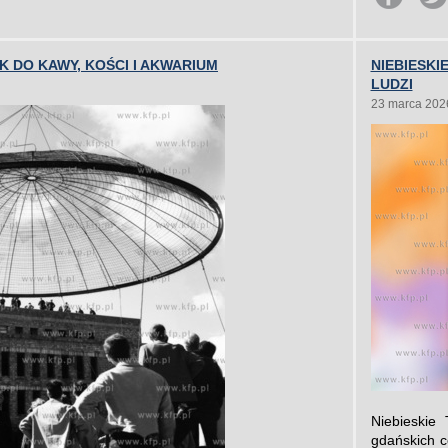
K DO KAWY, KOŚCI I AKWARIUM
NIEBIESK
LUDZI
23 marca 202
Niebieskie
gdańskich c