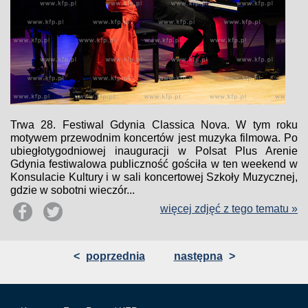
Trwa 28. Festiwal Gdynia Classica Nova. W tym roku
motywem przewodnim koncertów jest muzyka filmowa. Po
ubiegłotygodniowej inauguracji w Polsat Plus Arenie
Gdynia festiwalowa publiczność gościła w ten weekend w
Konsulacie Kultury i w sali koncertowej Szkoły Muzycznej,
gdzie w sobotni wieczór...
więcej zdjęć z tego tematu »
<
poprzednia
następna
>