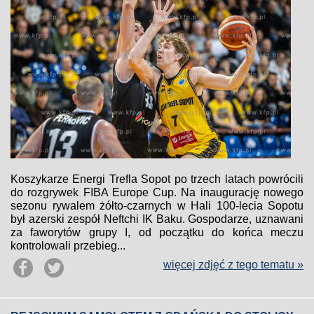
Koszykarze Energi Trefla Sopot po trzech latach powrócili
do rozgrywek FIBA Europe Cup. Na inaugurację nowego
sezonu rywalem żółto-czarnych w Hali 100-lecia Sopotu
był azerski zespół Neftchi IK Baku. Gospodarze, uznawani
za faworytów grupy I, od początku do końca meczu
kontrolowali przebieg...
więcej zdjęć z tego tematu »