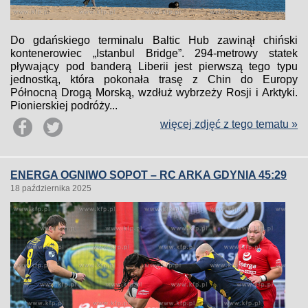
Do gdańskiego terminalu Baltic Hub zawinął chiński
kontenerowiec „Istanbul Bridge”. 294-metrowy statek
pływający pod banderą Liberii jest pierwszą tego typu
jednostką, która pokonała trasę z Chin do Europy
Północną Drogą Morską, wzdłuż wybrzeży Rosji i Arktyki.
Pionierskiej podróży...
więcej zdjęć z tego tematu »
ENERGA OGNIWO SOPOT – RC ARKA GDYNIA 45:29
18 października 2025