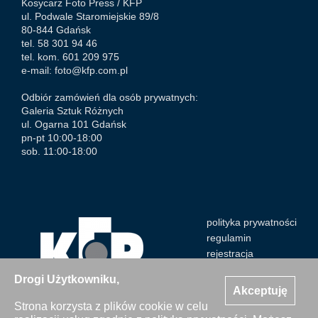
Kosycarz Foto Press /
KFP
ul. Podwale Staromiejskie 89/8
80-844 Gdańsk
tel. 58 301 94 46
tel. kom. 601 209 975
e-mail:
foto@kfp.com.pl
Odbiór zamówień dla osób prywatnych:
Galeria Sztuk Różnych
ul. Ogarna 101 Gdańsk
pn-pt 10:00-18:00
sob. 11:00-18:00
polityka prywatności
regulamin
rejestracja
Drogi Użytkowniku,
Akceptuję
Strona korzysta z plików cookie w celu