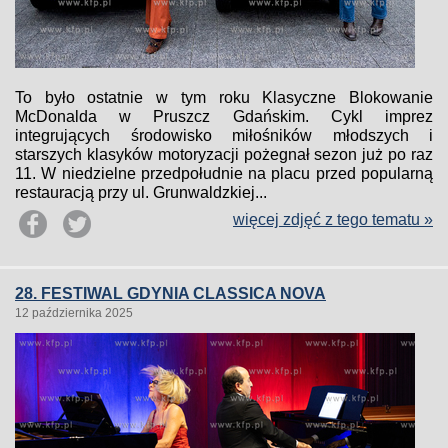
To było ostatnie w tym roku Klasyczne Blokowanie
McDonalda w Pruszcz Gdańskim. Cykl imprez
integrujących środowisko miłośników młodszych i
starszych klasyków motoryzacji pożegnał sezon już po raz
11. W niedzielne przedpołudnie na placu przed popularną
restauracją przy ul. Grunwaldzkiej...
więcej zdjęć z tego tematu »
28. FESTIWAL GDYNIA CLASSICA NOVA
12 października 2025