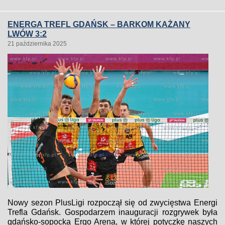
ENERGA TREFL GDAŃSK – BARKOM KAŻANY
LWÓW 3:2
21 października 2025
Nowy sezon PlusLigi rozpoczął się od zwycięstwa Energi
Trefla Gdańsk. Gospodarzem inauguracji rozgrywek była
gdańsko-sopocka Ergo Arena, w której potyczkę naszych