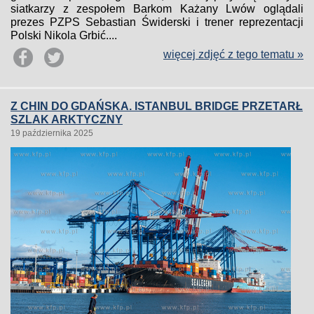
siatkarzy z zespołem Barkom Każany Lwów oglądali
prezes PZPS Sebastian Świderski i trener reprezentacji
Polski Nikola Grbić....
więcej zdjęć z tego tematu »
Z CHIN DO GDAŃSKA. ISTANBUL BRIDGE PRZETARŁ
SZLAK ARKTYCZNY
19 października 2025