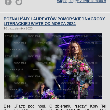
więcej zdjęć z tego tematu »
POZNALIŚMY LAUREATÓW POMORSKIEJ NAGRODY
LITERACKIEJ WIATR OD MORZA 2024
16 października 2025
Esej „Patrz pod nogi. O zbieraniu rzeczy” Kory Tei