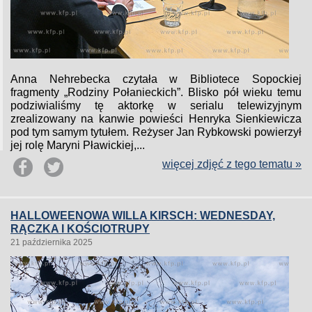
Anna Nehrebecka czytała w Bibliotece Sopockiej
fragmenty „Rodziny Połanieckich”. Blisko pół wieku temu
podziwialiśmy tę aktorkę w serialu telewizyjnym
zrealizowany na kanwie powieści Henryka Sienkiewicza
pod tym samym tytułem. Reżyser Jan Rybkowski powierzył
jej rolę Maryni Pławickiej,...
więcej zdjęć z tego tematu »
HALLOWEENOWA WILLA KIRSCH: WEDNESDAY,
RĄCZKA I KOŚCIOTRUPY
21 października 2025