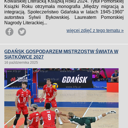
Kowalskiej Literacką Książką Roku 2024. Tytuł Pomorskiej
Książki Roku otrzymała monografia „Między migracją a
integracją. Społeczeństwo Gdańska w latach 1945-1960”
autorstwa Sylwii Bykowskiej. Laureatem Pomorskiej
Nagrody Literackiej...
więcej zdjęć z tego tematu »
GDAŃSK GOSPODARZEM MISTRZOSTW ŚWIATA W
SIATKÓWCE 2027
16 października 2025