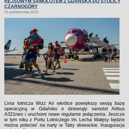
REJSOWYM SAMOLOTEM Z GDAŃSKA DO STOLICY
CZARNOGÓRY
15 października 2025
Linia lotnicza Wizz Air wkrótce powiększy swoją bazę
operacyjną w Gdańsku o dziewiąty samolot Airbus
A321neo i uruchomi nowe regularne połączenia. Jeszcze
w tym roku z Portu Lotniczego im. Lecha Wałęsy będzie
można polecieć na narty w Tatry słowackie. Inauguracja