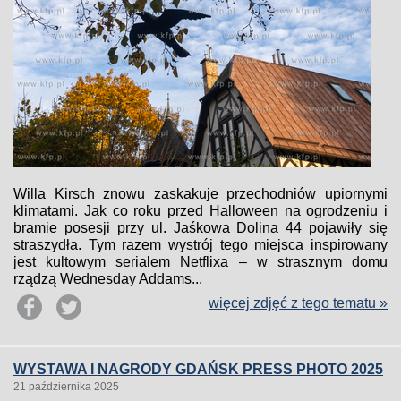
Willa Kirsch znowu zaskakuje przechodniów upiornymi
klimatami. Jak co roku przed Halloween na ogrodzeniu i
bramie posesji przy ul. Jaśkowa Dolina 44 pojawiły się
straszydła. Tym razem wystrój tego miejsca inspirowany
jest kultowym serialem Netflixa – w strasznym domu
rządzą Wednesday Addams...
więcej zdjęć z tego tematu »
WYSTAWA I NAGRODY GDAŃSK PRESS PHOTO 2025
21 października 2025