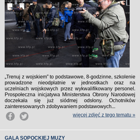
„Trenuj z wojskiem” to podstawowe, 8-godzinne, szkolenie
prowadzone nieodpłatnie w jednostkach oraz na
uczelniach wojskowych przez wykwalifikowany personel.
Prospołeczna inicjatywa Ministerstwa Obrony Narodowej
doczekała się już siódmej odsłony. Ochotników
zainteresowanych zdobywaniem podstawowych...
więcej zdjęć z tego tematu »
GALA SOPOCKIEJ MUZY