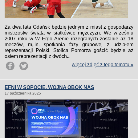
Za dwa lata Gdańsk będzie jednym z miast z gospodarzy
mistrzostw świata w siatkówce mężczyzn. We wrześniu
2007 roku w W Ergo Arenie rozegranych zostanie aż 18
meczów, m,.in. spotkania fazy grupowej z udziałem
reprezentacji Polski. Stolica Pomorza gościć będzie aż
osiem reprezentacji z dwóch...
więcej zdjęć z tego tematu »
EFNI W SOPOCIE. WOJNA OBOK NAS
17 października 2025