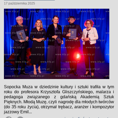
17 października 2025
Sopocka Muza w dziedzinie kultury i sztuki trafiła w tym
roku do profesora Krzysztofa Gliszczyńskiego, malarza i
pedagoga związanego z gdańską Akademią Sztuk
Pięknych. Młodą Muzę, czyli nagrodę dla młodych twórców
(do 35 roku życia), otrzymał trębacz, aranżer i kompozytor
jazzowy Emil...