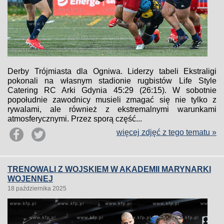
Derby Trójmiasta dla Ogniwa. Liderzy tabeli Ekstraligi
pokonali na własnym stadionie rugbistów Life Style
Catering RC Arki Gdynia 45:29 (26:15). W sobotnie
popołudnie zawodnicy musieli zmagać się nie tylko z
rywalami, ale również z ekstremalnymi warunkami
atmosferycznymi. Przez sporą część...
więcej zdjęć z tego tematu »
TRENOWALI Z WOJSKIEM W AKADEMII MARYNARKI
WOJENNEJ
18 października 2025