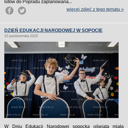
lotów do Popradu zaplanowana...
więcej zdjęć z tego tematu »
DZIEŃ EDUKACJI NARODOWEJ W SOPOCIE
15 października 2025
W Dniu Edukacji Narodowej sopocka oświata miała