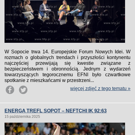
W Sopocie trwa 14. Europejskie Forum Nowych Idei. W
rozmach o globalnych trendach i przyszłości kontynentu
najczęściej przewijają się kwestie związane z
bezpieczeństwem i obronnością. Jednym z wydarzeń
towarzyszących tegorocznemu EFNI było czwartkowe
spotkanie z mieszkańcami w przestrzeni...
więcej zdjęć z tego tematu »
ENERGA TREFL SOPOT – NEFTCHI IK 92:63
15 października 2025