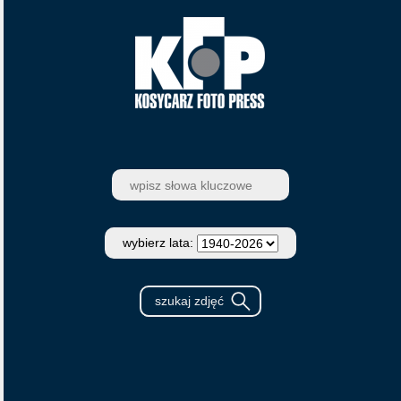
wybierz lata: