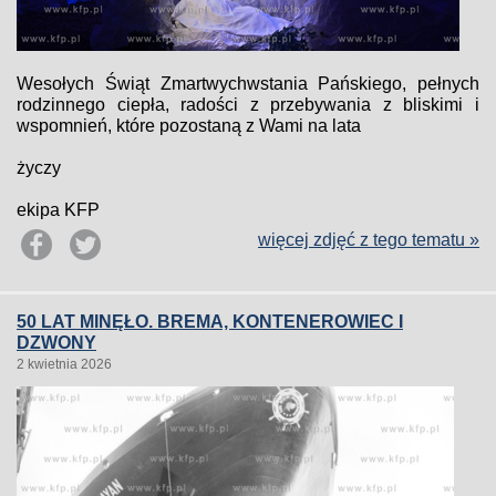
Wesołych Świąt Zmartwychwstania Pańskiego, pełnych
rodzinnego ciepła, radości z przebywania z bliskimi i
wspomnień, które pozostaną z Wami na lata
życzy
ekipa KFP
więcej zdjęć z tego tematu »
50 LAT MINĘŁO. BREMA, KONTENEROWIEC I
DZWONY
2 kwietnia 2026