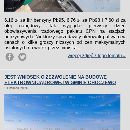
6,16 zł za litr benzyny Pb95, 6,76 zł za Pb98 i 7,60 zł za
olej napędowy. Tak wyglądał pierwszy dzień
obowiązywania rządowego pakietu CPN na stacjach
benzynowych. Niektórzy sprzedawcy oferowali paliwa o w
cenach o kilka groszy niższych od cen maksymalnych
ustalonych na worek przez ministra...
więcej zdjęć z tego tematu »
JEST WNIOSEK O ZEZWOLENIE NA BUDOWĘ
ELEKTROWNI JĄDROWEJ W GMINIE CHOCZEWO
31 marca 2026