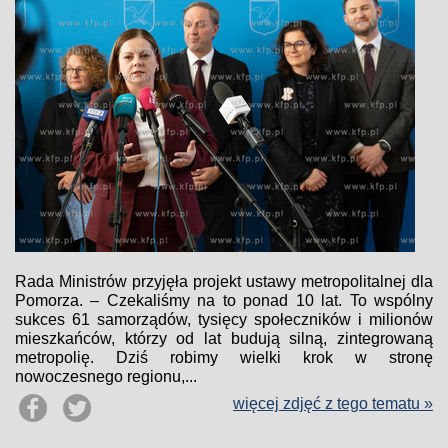
Rada Ministrów przyjęła projekt ustawy metropolitalnej dla
Pomorza. – Czekaliśmy na to ponad 10 lat. To wspólny
sukces 61 samorządów, tysięcy społeczników i milionów
mieszkańców, którzy od lat budują silną, zintegrowaną
metropolię. Dziś robimy wielki krok w stronę
nowoczesnego regionu,...
więcej zdjęć z tego tematu »