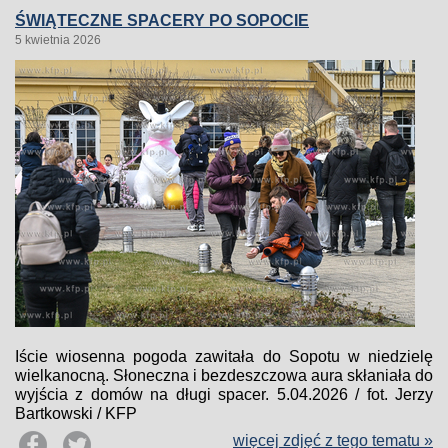
ŚWIĄTECZNE SPACERY PO SOPOCIE
5 kwietnia 2026
Iście wiosenna pogoda zawitała do Sopotu w niedzielę
wielkanocną. Słoneczna i bezdeszczowa aura skłaniała do
wyjścia z domów na długi spacer. 5.04.2026 / fot. Jerzy
Bartkowski / KFP
więcej zdjęć z tego tematu »