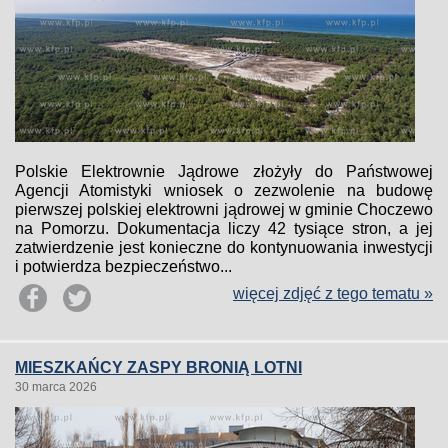
Polskie Elektrownie Jądrowe złożyły do Państwowej
Agencji Atomistyki wniosek o zezwolenie na budowę
pierwszej polskiej elektrowni jądrowej w gminie Choczewo
na Pomorzu. Dokumentacja liczy 42 tysiące stron, a jej
zatwierdzenie jest konieczne do kontynuowania inwestycji
i potwierdza bezpieczeństwo...
więcej zdjęć z tego tematu »
MIESZKAŃCY ZASPY BRONIĄ LOTNI
30 marca 2026