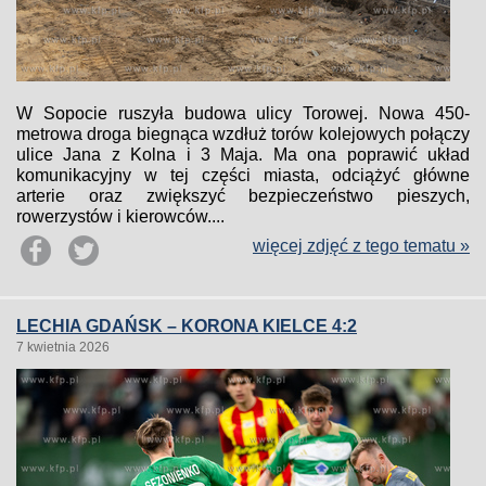
W Sopocie ruszyła budowa ulicy Torowej. Nowa 450-
metrowa droga biegnąca wzdłuż torów kolejowych połączy
ulice Jana z Kolna i 3 Maja. Ma ona poprawić układ
komunikacyjny w tej części miasta, odciążyć główne
arterie oraz zwiększyć bezpieczeństwo pieszych,
rowerzystów i kierowców....
więcej zdjęć z tego tematu »
LECHIA GDAŃSK – KORONA KIELCE 4:2
7 kwietnia 2026