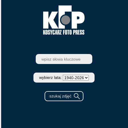
wybierz lata: