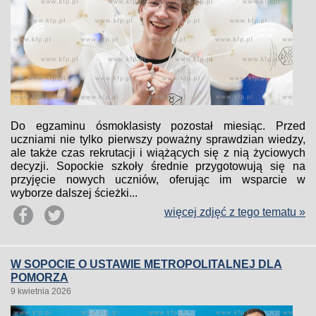
Do egzaminu ósmoklasisty pozostał miesiąc. Przed
uczniami nie tylko pierwszy poważny sprawdzian wiedzy,
ale także czas rekrutacji i wiążących się z nią życiowych
decyzji. Sopockie szkoły średnie przygotowują się na
przyjęcie nowych uczniów, oferując im wsparcie w
wyborze dalszej ścieżki...
więcej zdjęć z tego tematu »
W SOPOCIE O USTAWIE METROPOLITALNEJ DLA
POMORZA
9 kwietnia 2026