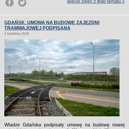
więcej zdjęć z tego tematu »
GDAŃSK. UMOWA NA BUDOWĘ ZAJEZDNI
TRAMWAJOWEJ PODPISANA
1 kwietnia 2026
Władze Gdańska podpisały umowę na budowę nowej