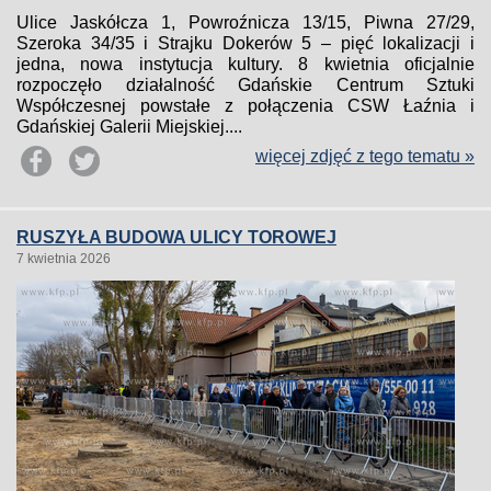
Ulice Jaskółcza 1, Powroźnicza 13/15, Piwna 27/29,
Szeroka 34/35 i Strajku Dokerów 5 – pięć lokalizacji i
jedna, nowa instytucja kultury. 8 kwietnia oficjalnie
rozpoczęło działalność Gdańskie Centrum Sztuki
Współczesnej powstałe z połączenia CSW Łaźnia i
Gdańskiej Galerii Miejskiej....
więcej zdjęć z tego tematu »
RUSZYŁA BUDOWA ULICY TOROWEJ
7 kwietnia 2026