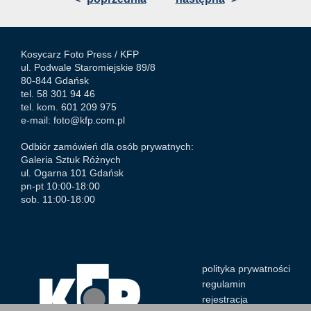
Kosycarz Foto Press /
KFP
ul. Podwale Staromiejskie 89/8
80-844 Gdańsk
tel. 58 301 94 46
tel. kom. 601 209 975
e-mail:
foto@kfp.com.pl
Odbiór zamówień dla osób prywatnych:
Galeria Sztuk Różnych
ul. Ogarna 101 Gdańsk
pn-pt 10:00-18:00
sob. 11:00-18:00
polityka prywatności
regulamin
rejestracja