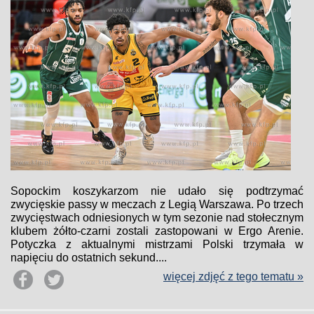
Sopockim koszykarzom nie udało się podtrzymać
zwycięskie passy w meczach z Legią Warszawa. Po trzech
zwycięstwach odniesionych w tym sezonie nad stołecznym
klubem żółto-czarni zostali zastopowani w Ergo Arenie.
Potyczka z aktualnymi mistrzami Polski trzymała w
napięciu do ostatnich sekund....
więcej zdjęć z tego tematu »