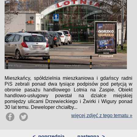
Mieszkańcy, spółdzielnia mieszkaniowa i gdańscy radni
PiS zebrali ponad dwa tysiące podpisów pod petycją w
obronie pasażu handlowego Lotnia na Zaspie. Obiekt
handlowo-usługowy powstał na działce miejskiej
pomiędzy ulicami Drzewieckiego i Żwirki i Wigury ponad
30 lat temu. Deweloper chciałby...
więcej zdjęć z tego tematu »
<
poprzednia
następna
>