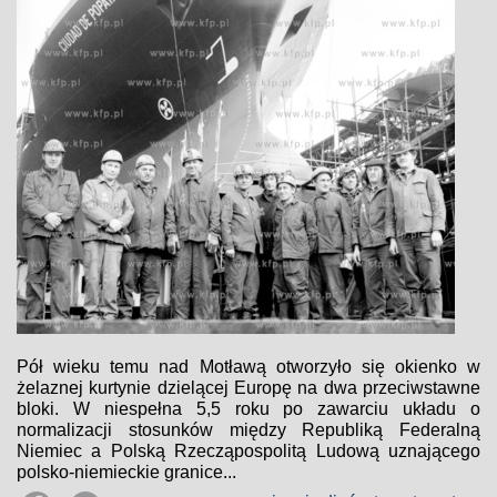
Pół wieku temu nad Motławą otworzyło się okienko w
żelaznej kurtynie dzielącej Europę na dwa przeciwstawne
bloki. W niespełna 5,5 roku po zawarciu układu o
normalizacji stosunków między Republiką Federalną
Niemiec a Polską Rzecząpospolitą Ludową uznającego
polsko-niemieckie granice...