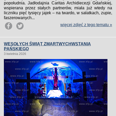
popołudnia. Jadłodajnia Caritas Archidiecezji Gdańskiej,
wspierana przez stałych partnerów, miała już wtedy na
liczniku pięć tysięcy jajek – na twardo, w sałatkach, zupie,
faszerowanych...
więcej zdjęć z tego tematu »
WESOŁYCH ŚWIĄT ZMARTWYCHWSTANIA
PAŃSKIEGO
3 kwietnia 2026