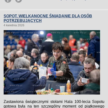
SOPOT. WIELKANOCNE ŚNIADANIE DLA OSÓB
POTRZEBUJĄCYCH
4 kwietnia 2026
Zastawiona świątecznymi stołami Hala 100-lecia Sopotu
gotowa była na ten szczególny moment od piątkowego