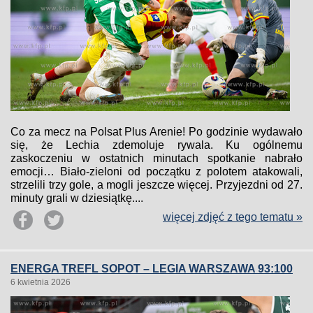
Co za mecz na Polsat Plus Arenie! Po godzinie wydawało
się, że Lechia zdemoluje rywala. Ku ogólnemu
zaskoczeniu w ostatnich minutach spotkanie nabrało
emocji… Biało-zieloni od początku z polotem atakowali,
strzelili trzy gole, a mogli jeszcze więcej. Przyjezdni od 27.
minuty grali w dziesiątkę....
więcej zdjęć z tego tematu »
ENERGA TREFL SOPOT – LEGIA WARSZAWA 93:100
6 kwietnia 2026