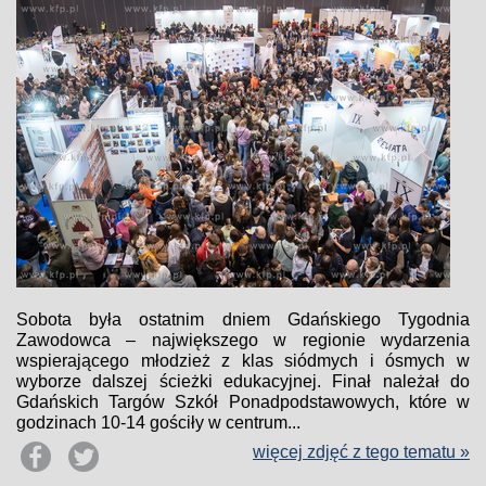
Sobota była ostatnim dniem Gdańskiego Tygodnia
Zawodowca – największego w regionie wydarzenia
wspierającego młodzież z klas siódmych i ósmych w
wyborze dalszej ścieżki edukacyjnej. Finał należał do
Gdańskich Targów Szkół Ponadpodstawowych, które w
godzinach 10-14 gościły w centrum...
więcej zdjęć z tego tematu »