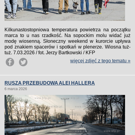
Kilkunastostopniowa temperatura powietrza na początku
marca to u nas rzadkość. Na sopockim molu widać już
modę wiosenną. Słoneczny weekend w kurorcie upływa
pod znakiem spacerów i spotkań w plenerze. Wiosna tuż-
tuż. 7.03.2026 / fot. Jerzy Bartkowski / KFP
więcej zdjęć z tego tematu »
RUSZA PRZEBUDOWA ALEI HALLERA
6 marca 2026