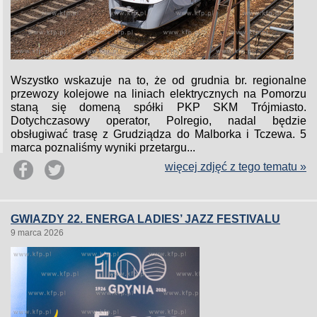
Wszystko wskazuje na to, że od grudnia br. regionalne
przewozy kolejowe na liniach elektrycznych na Pomorzu
staną się domeną spółki PKP SKM Trójmiasto.
Dotychczasowy operator, Polregio, nadal będzie
obsługiwać trasę z Grudziądza do Malborka i Tczewa. 5
marca poznaliśmy wyniki przetargu...
więcej zdjęć z tego tematu »
GWIAZDY 22. ENERGA LADIES’ JAZZ FESTIVALU
9 marca 2026