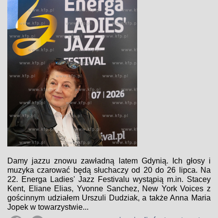
Damy jazzu znowu zawładną latem Gdynią. Ich głosy i
muzyka czarować będą słuchaczy od 20 do 26 lipca. Na
22. Energa Ladies' Jazz Festivalu wystąpią m.in. Stacey
Kent, Eliane Elias, Yvonne Sanchez, New York Voices z
gościnnym udziałem Urszuli Dudziak, a także Anna Maria
Jopek w towarzystwie...