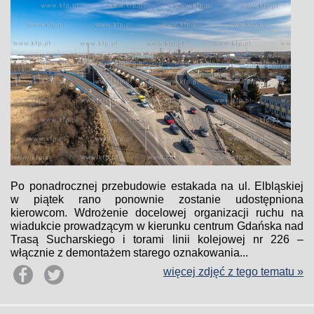
Po ponadrocznej przebudowie estakada na ul. Elbląskiej
w piątek rano ponownie zostanie udostępniona
kierowcom. Wdrożenie docelowej organizacji ruchu na
wiadukcie prowadzącym w kierunku centrum Gdańska nad
Trasą Sucharskiego i torami linii kolejowej nr 226 –
włącznie z demontażem starego oznakowania...
więcej zdjęć z tego tematu »