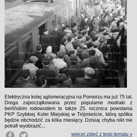
Elektryczna kolej aglomeracyjna na Pomorzu ma już 75 lat.
Droga zapoczątkowana przez popularne modraki z
berlińskim rodowodem to także 25. rocznica powstania
PKP Szybkiej Kolei Miejskiej w Trójmieście, którą spółka
będzie obchodzić za kilka miesięcy. Dzisiaj chyba nikt nie
potrafi wyobrazić...
więcej zdjęć z tego tematu »