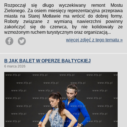
Rozpoczął się długo wyczekiwany remont Mostu
Zielonego. Za osiem miesięcy reprezentacyjna przeprawa
miasta na Starej Motławie ma wrócić do dobrej formy.
Roboty związane z wymianą nawierzchni powinny
zakończyć się do czerwca, by nie kolidowały ze
wzmożonym ruchem turystycznym oraz organizacją...
więcej zdjęć z tego tematu »
B JAK BALET W OPERZE BAŁTYCKIEJ
6 marca 2026