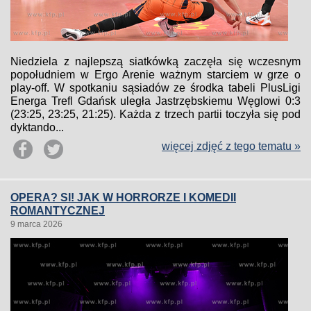
Niedziela z najlepszą siatkówką zaczęła się wczesnym
popołudniem w Ergo Arenie ważnym starciem w grze o
play-off. W spotkaniu sąsiadów ze środka tabeli PlusLigi
Energa Trefl Gdańsk uległa Jastrzębskiemu Węglowi 0:3
(23:25, 23:25, 21:25). Każda z trzech partii toczyła się pod
dyktando...
więcej zdjęć z tego tematu »
OPERA? SI! JAK W HORRORZE I KOMEDII
ROMANTYCZNEJ
9 marca 2026