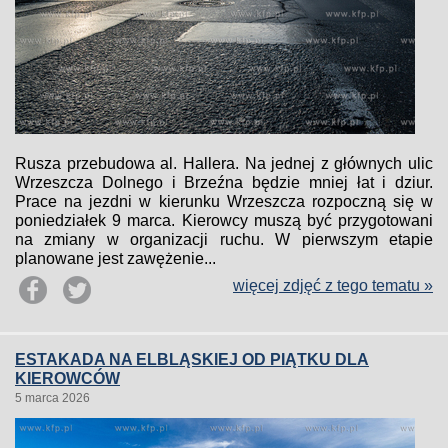
Rusza przebudowa al. Hallera. Na jednej z głównych ulic
Wrzeszcza Dolnego i Brzeźna będzie mniej łat i dziur.
Prace na jezdni w kierunku Wrzeszcza rozpoczną się w
poniedziałek 9 marca. Kierowcy muszą być przygotowani
na zmiany w organizacji ruchu. W pierwszym etapie
planowane jest zawężenie...
więcej zdjęć z tego tematu »
ESTAKADA NA ELBLĄSKIEJ OD PIĄTKU DLA
KIEROWCÓW
5 marca 2026