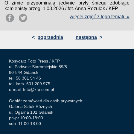
O zimie przypominają jedynie bryły śniegu zdobiące
kamienisty brzeg. 1.03.2026 / fot. Anna Rezulak / KFP
więcej zdjęć z tego tematu »
<
poprzednia
następna
>
Kosycarz Foto Press /
KFP
ul. Podwale Staromiejskie 89/8
80-844 Gdańsk
tel. 58 301 94 46
tel. kom. 601 209 975
e-mail:
foto@kfp.com.pl
Odbiór zamówień dla osób prywatnych:
Galeria Sztuk Różnych
ul. Ogarna 101 Gdańsk
pn-pt 10:00-18:00
sob. 11:00-18:00