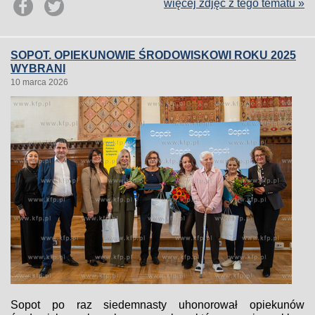
więcej zdjęć z tego tematu »
SOPOT. OPIEKUNOWIE ŚRODOWISKOWI ROKU 2025
WYBRANI
10 marca 2026
Sopot po raz siedemnasty uhonorował opiekunów