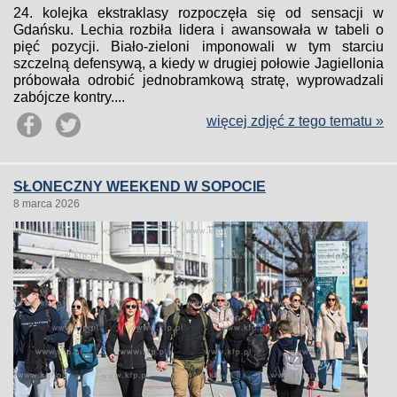
24. kolejka ekstraklasy rozpoczęła się od sensacji w
Gdańsku. Lechia rozbiła lidera i awansowała w tabeli o
pięć pozycji. Biało-zieloni imponowali w tym starciu
szczelną defensywą, a kiedy w drugiej połowie Jagiellonia
próbowała odrobić jednobramkową stratę, wyprowadzali
zabójcze kontry....
więcej zdjęć z tego tematu »
SŁONECZNY WEEKEND W SOPOCIE
8 marca 2026