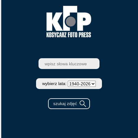
wybierz lata: