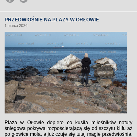
PRZEDWIOŚNIE NA PLAŻY W ORŁOWIE
1 marca 2026
Plaża w Orłowie dopiero co kusiła miłośników natury
śniegową pokrywą rozpościerającą się od szczytu klifu aż
po głowicę mola, a już czuje się tutaj magię przedwiośnia.