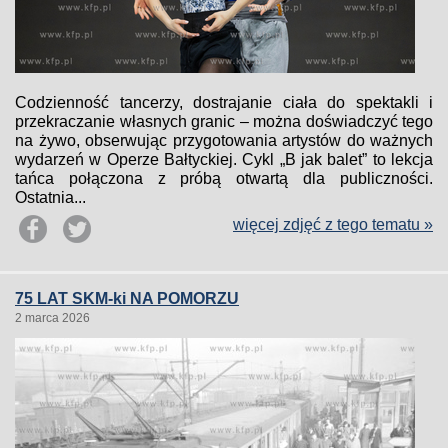
Codzienność tancerzy, dostrajanie ciała do spektakli i
przekraczanie własnych granic – można doświadczyć tego
na żywo, obserwując przygotowania artystów do ważnych
wydarzeń w Operze Bałtyckiej. Cykl „B jak balet” to lekcja
tańca połączona z próbą otwartą dla publiczności.
Ostatnia...
więcej zdjęć z tego tematu »
75 LAT SKM-ki NA POMORZU
2 marca 2026