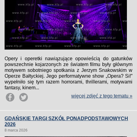
Opery i operetki nawiązujące opowieścią do gatunków
powszechnie kojarzonych ze światem filmu były głównym
motywem sobotniego spotkania z Jerzym Snakowskim w
Operze Bałtyckiej. Jego performatywne show „Opera? Si!”
wypełniło się tym razem horrorami, thrillerami, motywami
fantasy, kinem...
więcej zdjęć z tego tematu »
GDAŃSKIE TARGI SZKÓŁ PONADPODSTAWOWYCH
2026
8 marca 2026