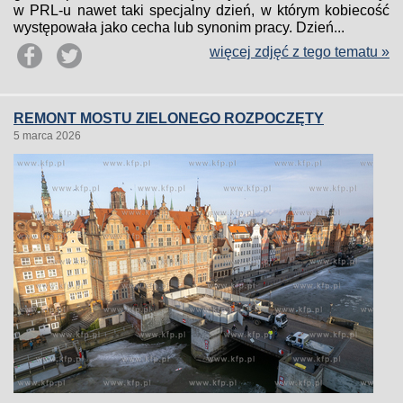
w PRL-u nawet taki specjalny dzień, w którym kobiecość
występowała jako cecha lub synonim pracy. Dzień...
więcej zdjęć z tego tematu »
REMONT MOSTU ZIELONEGO ROZPOCZĘTY
5 marca 2026