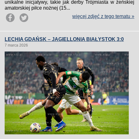
unikalne inicjatywy, takie jak derby Trójmiasta w żeńskiej
amatorskiej piłce nożnej (15...
więcej zdjęć z tego tematu »
LECHIA GDAŃSK – JAGIELLONIA BIAŁYSTOK 3:0
7 marca 2026