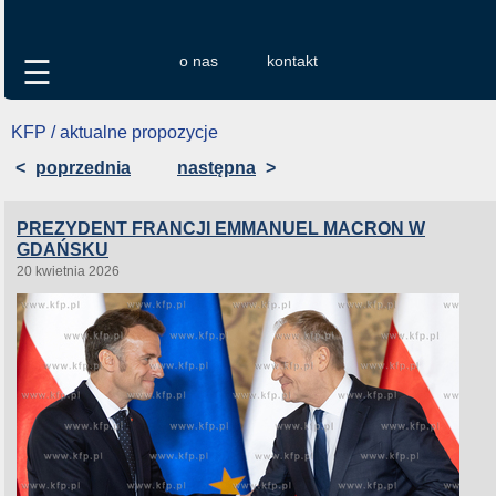
o nas
kontakt
☰
KFP / aktualne propozycje
<
poprzednia
następna
>
PREZYDENT FRANCJI EMMANUEL MACRON W
GDAŃSKU
20 kwietnia 2026