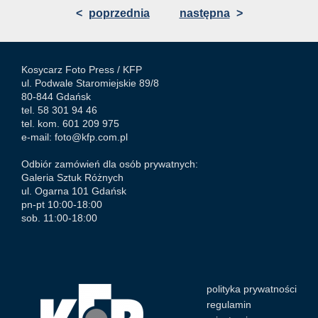
<
poprzednia
następna
>
Kosycarz Foto Press /
KFP
ul. Podwale Staromiejskie 89/8
80-844 Gdańsk
tel. 58 301 94 46
tel. kom. 601 209 975
e-mail:
foto@kfp.com.pl
Odbiór zamówień dla osób prywatnych:
Galeria Sztuk Różnych
ul. Ogarna 101 Gdańsk
pn-pt 10:00-18:00
sob. 11:00-18:00
polityka prywatności
regulamin