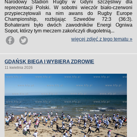
Narodowy Stadion Rugby w Gdyni szczęśliwy dla
reprezentacji Polski. W sobotni wieczór biało-czerwoni
przypieczętowali na nim awans do Rugby Europe
Championship, rozbijając Szwedów 72:3 (36:3).
Bohaterami było dwóch zawodników Energi Ogniwa
Sopot, którzy tym meczem zakończyli długoletnią...
więcej zdjęć z tego tematu »
GDAŃSK BIEGA I WYBIERA ZDROWIE
11 kwietnia 2026