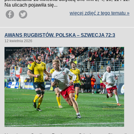
Na ulicach pojawiła się...
więcej zdjęć z tego tematu »
AWANS RUGBISTÓW. POLSKA – SZWECJA 72:3
12 kwietnia 2026