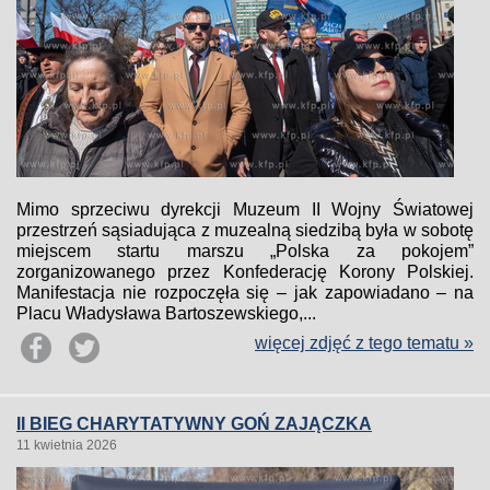
Mimo sprzeciwu dyrekcji Muzeum II Wojny Światowej
przestrzeń sąsiadująca z muzealną siedzibą była w sobotę
miejscem startu marszu „Polska za pokojem”
zorganizowanego przez Konfederację Korony Polskiej.
Manifestacja nie rozpoczęła się – jak zapowiadano – na
Placu Władysława Bartoszewskiego,...
więcej zdjęć z tego tematu »
II BIEG CHARYTATYWNY GOŃ ZAJĄCZKA
11 kwietnia 2026