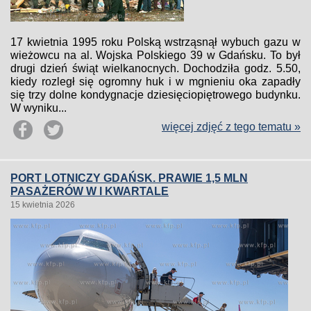
17 kwietnia 1995 roku Polską wstrząsnął wybuch gazu w
wieżowcu na al. Wojska Polskiego 39 w Gdańsku. To był
drugi dzień świąt wielkanocnych. Dochodziła godz. 5.50,
kiedy rozległ się ogromny huk i w mgnieniu oka zapadły
się trzy dolne kondygnacje dziesięciopiętrowego budynku.
W wyniku...
więcej zdjęć z tego tematu »
PORT LOTNICZY GDAŃSK. PRAWIE 1,5 MLN
PASAŻERÓW W I KWARTALE
15 kwietnia 2026