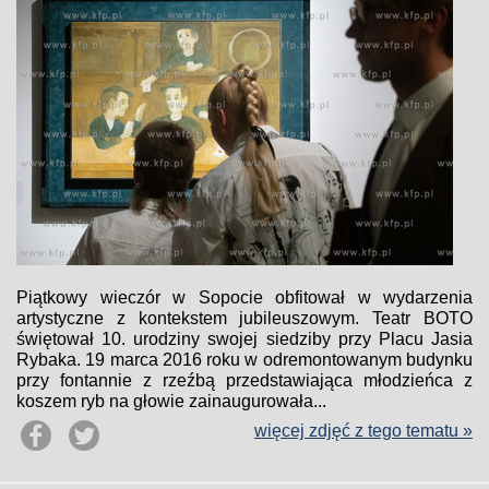
Piątkowy wieczór w Sopocie obfitował w wydarzenia
artystyczne z kontekstem jubileuszowym. Teatr BOTO
świętował 10. urodziny swojej siedziby przy Placu Jasia
Rybaka. 19 marca 2016 roku w odremontowanym budynku
przy fontannie z rzeźbą przedstawiająca młodzieńca z
koszem ryb na głowie zainaugurowała...
więcej zdjęć z tego tematu »