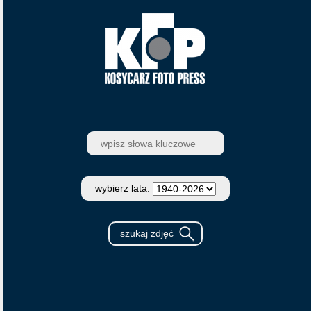
wybierz lata: