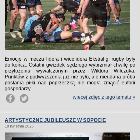
Emocje w meczu lidera i wicelidera Ekstraligi rugby były
do końca. Ostatni gwizdek sędziego wybrzmiał chwilę po
przyłożeniu wywalczonym przez Wiktora Wilczuka.
Punktów z podwyższenia już nie było, ale nieudana próba
posłania piłki nad poprzeczką nie mogła zmącić euforii
gospodarzy....
więcej zdjęć z tego tematu »
ARTYSTYCZNE JUBILEUSZE W SOPOCIE
18 kwietnia 2026