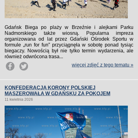
Gdańsk Biega po plaży w Brzeźnie i alejkami Parku
Nadmorskiego także wiosną. Popularna impreza
organizowana od lat przez Gdański Ośrodek Sportu w
formule „run for fun” przyciągnęła w sobotę ponad tysiąc
biegaczy. Nowością był nie tylko termin wydarzenia, ale
również odwrócona trasa...
więcej zdjęć z tego tematu »
KONFEDERACJA KORONY POLSKIEJ
MASZEROWAŁA W GDAŃSKU ZA POKOJEM
11 kwietnia 2026