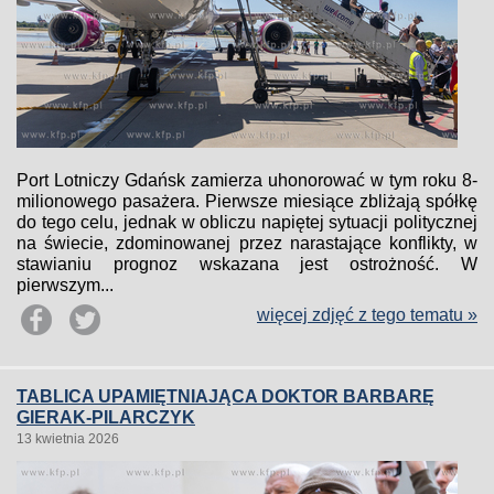
Port Lotniczy Gdańsk zamierza uhonorować w tym roku 8-
milionowego pasażera. Pierwsze miesiące zbliżają spółkę
do tego celu, jednak w obliczu napiętej sytuacji politycznej
na świecie, zdominowanej przez narastające konflikty, w
stawianiu prognoz wskazana jest ostrożność. W
pierwszym...
więcej zdjęć z tego tematu »
TABLICA UPAMIĘTNIAJĄCA DOKTOR BARBARĘ
GIERAK-PILARCZYK
13 kwietnia 2026