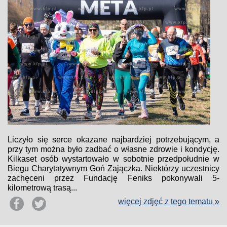
Liczyło się serce okazane najbardziej potrzebującym, a
przy tym można było zadbać o własne zdrowie i kondycję.
Kilkaset osób wystartowało w sobotnie przedpołudnie w
Biegu Charytatywnym Goń Zajączka. Niektórzy uczestnicy
zachęceni przez Fundację Feniks pokonywali 5-
kilometrową trasą...
więcej zdjęć z tego tematu »