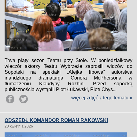
Trwa piąty sezon Teatru przy Stole. W poniedziałkowy
wieczór aktorzy Teatru Wybrzeże zaprosili widzów do
Sopoteki na spektakl „Alejka lipowa” autorstwa
irlandzkiego dramaturga Conora McPhersona w
tłumaczeniu Klaudyny Rozhin. Przed sopocką
publicznością wystąpili Piotr Łukawski, Piotr Chys...
więcej zdjęć z tego tematu »
ODSZEDŁ KOMANDOR ROMAN RAKOWSKI
20 kwietnia 2026