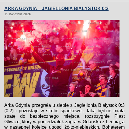
ARKA GDYNIA – JAGIELLONIA BIAŁYSTOK 0:3
19 kwietnia 2026
Arka Gdynia przegrała u siebie z Jagiellonią Białystok 0:3
(0:2) i pozostaje w strefie spadkowej. Jaką będzie miała
stratę do bezpiecznego miejsca, rozstrzygnie Piast
Gliwice, który w poniedziałek zagra w Gdańsku z Lechią, a
w następnej kolejce ugości żółto-niebieskich. Bohaterem