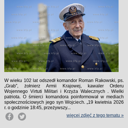
W wieku 102 lat odszedł komandor Roman Rakowski, ps.
„Grab”, żołnierz Armii Krajowej, kawaler Orderu
Wojennego Virtuti Militari i Krzyża Walecznych . Wielki
patriota. O śmierci komandora poinformował w mediach
społecznościowych jego syn Wojciech. „19 kwietnia 2026
r. o godzinie 18:45, przeżywszy...
więcej zdjęć z tego tematu »