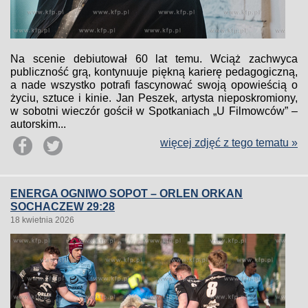
Na scenie debiutował 60 lat temu. Wciąż zachwyca
publiczność grą, kontynuuje piękną karierę pedagogiczną,
a nade wszystko potrafi fascynować swoją opowieścią o
życiu, sztuce i kinie. Jan Peszek, artysta nieposkromiony,
w sobotni wieczór gościł w Spotkaniach „U Filmowców” –
autorskim...
więcej zdjęć z tego tematu »
ENERGA OGNIWO SOPOT – ORLEN ORKAN
SOCHACZEW 29:28
18 kwietnia 2026