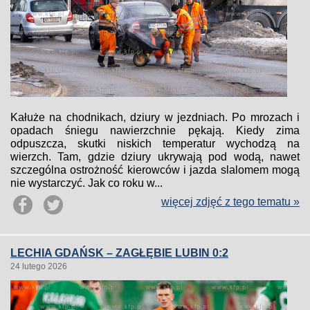
Kałuże na chodnikach, dziury w jezdniach. Po mrozach i
opadach śniegu nawierzchnie pękają. Kiedy zima
odpuszcza, skutki niskich temperatur wychodzą na
wierzch. Tam, gdzie dziury ukrywają pod wodą, nawet
szczególna ostrożność kierowców i jazda slalomem mogą
nie wystarczyć. Jak co roku w...
więcej zdjęć z tego tematu »
LECHIA GDAŃSK – ZAGŁĘBIE LUBIN 0:2
24 lutego 2026