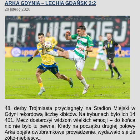
ARKA GDYNIA – LECHIA GDAŃSK 2:2
28 lutego 2026
48. derby Trójmiasta przyciągnęły na Stadion Miejski w
Gdyni rekordową liczbę kibiców. Na trybunach było ich 14
401. Mecz dostarczył widzom wielkich emocji – do końca
nic nie było tu pewne. Kiedy na początku drugiej połowy
Arka objęła dwubramkowe prowadzenie, wydawało się że
żółto-niebiescy...