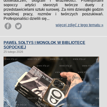
doświadczeń, biografii i wrażliwości. Profesjonalni
sopoccy artyści stworzyli twórcze duety z
przedstawicielami sztuki surowej. Za nimi dziesiątki godzin
wspólnej pracy, rozmów i twórczych poszukiwań.
Profesjonaliści dzielili się...
więcej zdjęć z tego tematu »
PAWEŁ SOŁTYS I MONOLOK W BIBLIOTECE
SOPOCKIEJ
25 lutego 2026