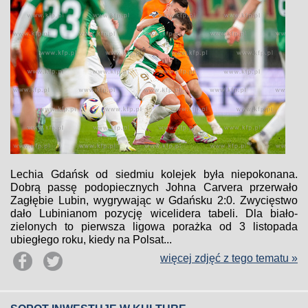
Lechia Gdańsk od siedmiu kolejek była niepokonana.
Dobrą passę podopiecznych Johna Carvera przerwało
Zagłębie Lubin, wygrywając w Gdańsku 2:0. Zwycięstwo
dało Lubinianom pozycję wicelidera tabeli. Dla biało-
zielonych to pierwsza ligowa porażka od 3 listopada
ubiegłego roku, kiedy na Polsat...
więcej zdjęć z tego tematu »