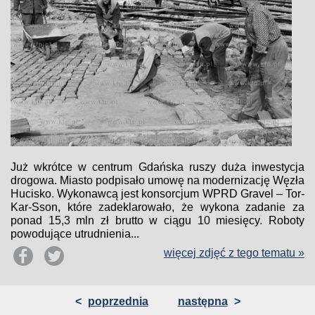
Już wkrótce w centrum Gdańska ruszy duża inwestycja
drogowa. Miasto podpisało umowę na modernizację Węzła
Hucisko. Wykonawcą jest konsorcjum WPRD Gravel – Tor-
Kar-Sson, które zadeklarowało, że wykona zadanie za
ponad 15,3 mln zł brutto w ciągu 10 miesięcy. Roboty
powodujące utrudnienia...
więcej zdjęć z tego tematu »
<
poprzednia
następna
>