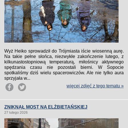
Wyż Heiko sprowadził do Trójmiasta iście wiosenną aurę.
Na takie pełne słońca, niezwykłe zakończenie lutego, z
kilkunastostopniową temperaturą, miłośnicy aktywnego
spędzania czasu nie pozostali bierni. W Sopocie
spotkaliśmy dziś wielu spacerowiczów. Ale nie tylko aura
sprzyjała w...
więcej zdjęć z tego tematu »
ZNIKNĄŁ MOST NA ELŻBIETAŃSKIEJ
27 lutego 2026