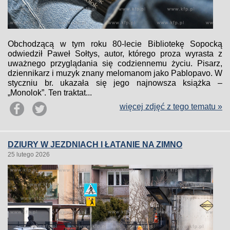
Obchodzącą w tym roku 80-lecie Bibliotekę Sopocką
odwiedził Paweł Sołtys, autor, którego proza wyrasta z
uważnego przyglądania się codziennemu życiu. Pisarz,
dziennikarz i muzyk znany melomanom jako Pablopavo. W
styczniu br. ukazała się jego najnowsza książka –
„Monolok”. Ten traktat...
więcej zdjęć z tego tematu »
DZIURY W JEZDNIACH I ŁATANIE NA ZIMNO
25 lutego 2026