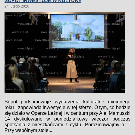
SOPOT INWESTUJE W KULTURĘ
24 lutego 2026
Sopot podsumowuje wydarzenia kulturalne minionego
roku i zapowiada inwestycje w tej sferze. O tym, co będzie
się działo w Operze Leśnej i w centrum przy Alei Mamuszki
14 dyskutowano w poniedziałkowy wieczór podczas
spotkania z mieszkańcami z cyklu „Porozmawiajmy o...”.
Przy wspólnym stole...