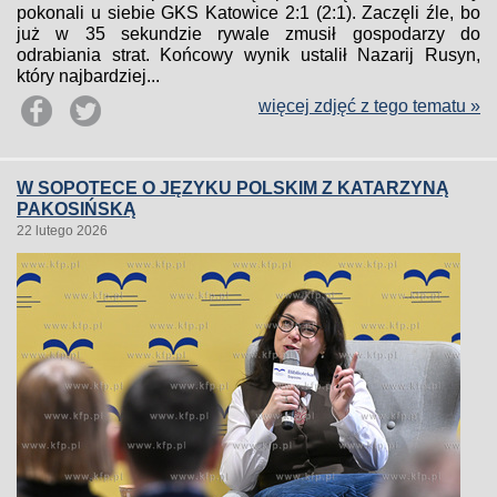
pokonali u siebie GKS Katowice 2:1 (2:1). Zaczęli źle, bo
już w 35 sekundzie rywale zmusił gospodarzy do
odrabiania strat. Końcowy wynik ustalił Nazarij Rusyn,
który najbardziej...
więcej zdjęć z tego tematu »
W SOPOTECE O JĘZYKU POLSKIM Z KATARZYNĄ
PAKOSIŃSKĄ
22 lutego 2026