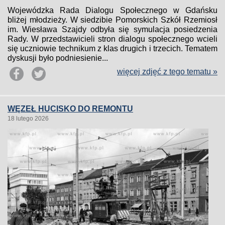
Wojewódzka Rada Dialogu Społecznego w Gdańsku
bliżej młodzieży. W siedzibie Pomorskich Szkół Rzemiosł
im. Wiesława Szajdy odbyła się symulacja posiedzenia
Rady. W przedstawicieli stron dialogu społecznego wcieli
się uczniowie technikum z klas drugich i trzecich. Tematem
dyskusji było podniesienie...
więcej zdjęć z tego tematu »
WĘZEŁ HUCISKO DO REMONTU
18 lutego 2026