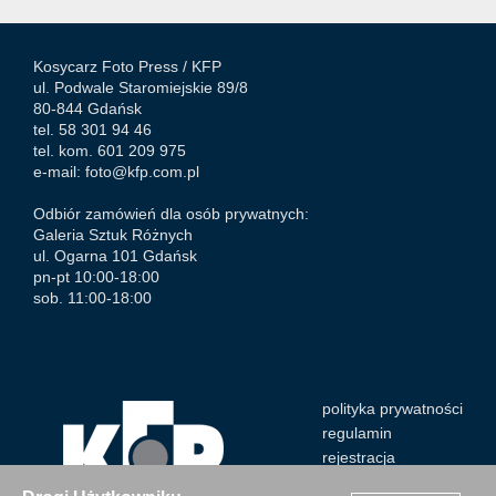
Kosycarz Foto Press /
KFP
ul. Podwale Staromiejskie 89/8
80-844 Gdańsk
tel. 58 301 94 46
tel. kom. 601 209 975
e-mail:
foto@kfp.com.pl
Odbiór zamówień dla osób prywatnych:
Galeria Sztuk Różnych
ul. Ogarna 101 Gdańsk
pn-pt 10:00-18:00
sob. 11:00-18:00
polityka prywatności
regulamin
rejestracja