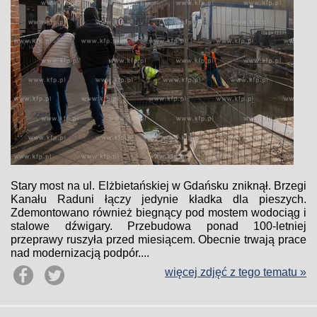
Stary most na ul. Elżbietańskiej w Gdańsku zniknął. Brzegi
Kanału Raduni łączy jedynie kładka dla pieszych.
Zdemontowano również biegnący pod mostem wodociąg i
stalowe dźwigary. Przebudowa ponad 100-letniej
przeprawy ruszyła przed miesiącem. Obecnie trwają prace
nad modernizacją podpór....
więcej zdjęć z tego tematu »