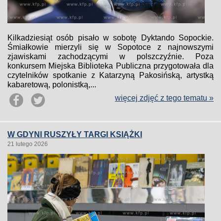
Kilkadziesiąt osób pisało w sobotę Dyktando Sopockie.
Śmiałkowie mierzyli się w Sopotoce z najnowszymi
zjawiskami zachodzącymi w polszczyźnie. Poza
konkursem Miejska Biblioteka Publiczna przygotowała dla
czytelników spotkanie z Katarzyną Pakosińską, artystką
kabaretową, polonistką,...
więcej zdjęć z tego tematu »
W GDYNI RUSZYŁY TARGI KSIĄŻKI
21 lutego 2026