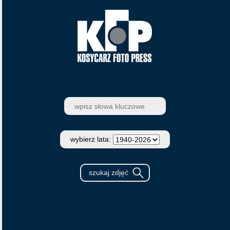
wybierz lata: