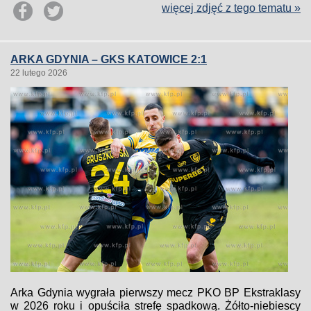
więcej zdjęć z tego tematu »
ARKA GDYNIA – GKS KATOWICE 2:1
22 lutego 2026
Arka Gdynia wygrała pierwszy mecz PKO BP Ekstraklasy
w 2026 roku i opuściła strefę spadkową. Żółto-niebiescy