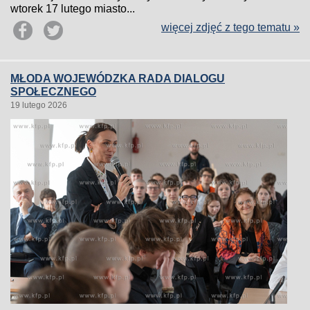
wtorek 17 lutego miasto...
więcej zdjęć z tego tematu »
MŁODA WOJEWÓDZKA RADA DIALOGU
SPOŁECZNEGO
19 lutego 2026