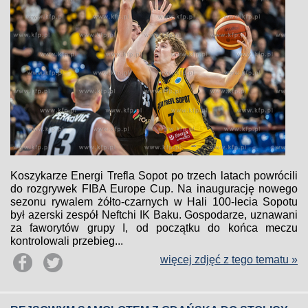
Koszykarze Energi Trefla Sopot po trzech latach powrócili
do rozgrywek FIBA Europe Cup. Na inaugurację nowego
sezonu rywalem żółto-czarnych w Hali 100-lecia Sopotu
był azerski zespół Neftchi IK Baku. Gospodarze, uznawani
za faworytów grupy I, od początku do końca meczu
kontrolowali przebieg...
więcej zdjęć z tego tematu »