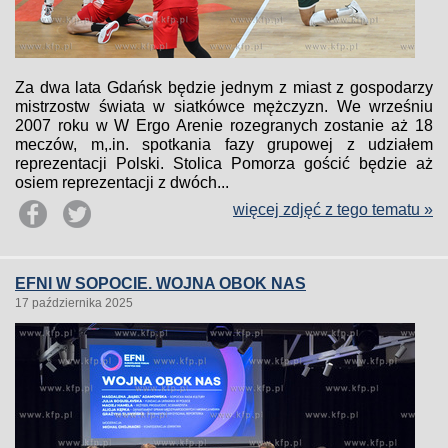
Za dwa lata Gdańsk będzie jednym z miast z gospodarzy
mistrzostw świata w siatkówce mężczyzn. We wrześniu
2007 roku w W Ergo Arenie rozegranych zostanie aż 18
meczów, m,.in. spotkania fazy grupowej z udziałem
reprezentacji Polski. Stolica Pomorza gościć będzie aż
osiem reprezentacji z dwóch...
więcej zdjęć z tego tematu »
EFNI W SOPOCIE. WOJNA OBOK NAS
17 października 2025