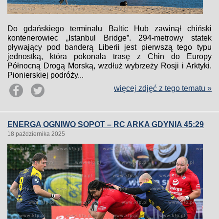
Do gdańskiego terminalu Baltic Hub zawinął chiński
kontenerowiec „Istanbul Bridge”. 294-metrowy statek
pływający pod banderą Liberii jest pierwszą tego typu
jednostką, która pokonała trasę z Chin do Europy
Północną Drogą Morską, wzdłuż wybrzeży Rosji i Arktyki.
Pionierskiej podróży...
więcej zdjęć z tego tematu »
ENERGA OGNIWO SOPOT – RC ARKA GDYNIA 45:29
18 października 2025