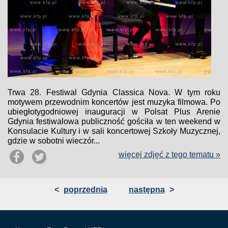
Trwa 28. Festiwal Gdynia Classica Nova. W tym roku
motywem przewodnim koncertów jest muzyka filmowa. Po
ubiegłotygodniowej inauguracji w Polsat Plus Arenie
Gdynia festiwalowa publiczność gościła w ten weekend w
Konsulacie Kultury i w sali koncertowej Szkoły Muzycznej,
gdzie w sobotni wieczór...
więcej zdjęć z tego tematu »
<
poprzednia
następna
>