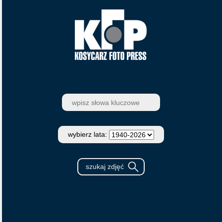
wybierz lata: