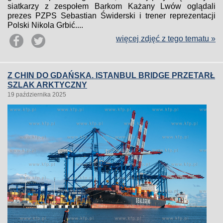
siatkarzy z zespołem Barkom Każany Lwów oglądali
prezes PZPS Sebastian Świderski i trener reprezentacji
Polski Nikola Grbić....
więcej zdjęć z tego tematu »
Z CHIN DO GDAŃSKA. ISTANBUL BRIDGE PRZETARŁ
SZLAK ARKTYCZNY
19 października 2025