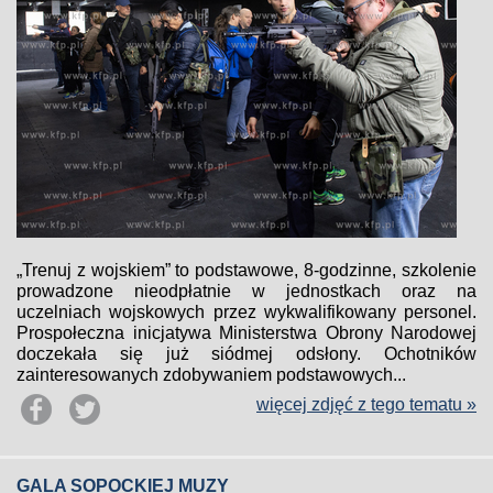
„Trenuj z wojskiem” to podstawowe, 8-godzinne, szkolenie
prowadzone nieodpłatnie w jednostkach oraz na
uczelniach wojskowych przez wykwalifikowany personel.
Prospołeczna inicjatywa Ministerstwa Obrony Narodowej
doczekała się już siódmej odsłony. Ochotników
zainteresowanych zdobywaniem podstawowych...
więcej zdjęć z tego tematu »
GALA SOPOCKIEJ MUZY