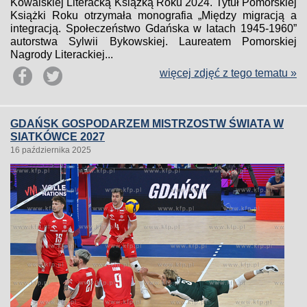
Kowalskiej Literacką Książką Roku 2024. Tytuł Pomorskiej
Książki Roku otrzymała monografia „Między migracją a
integracją. Społeczeństwo Gdańska w latach 1945-1960”
autorstwa Sylwii Bykowskiej. Laureatem Pomorskiej
Nagrody Literackiej...
więcej zdjęć z tego tematu »
GDAŃSK GOSPODARZEM MISTRZOSTW ŚWIATA W
SIATKÓWCE 2027
16 października 2025