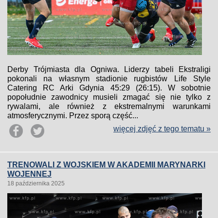
Derby Trójmiasta dla Ogniwa. Liderzy tabeli Ekstraligi
pokonali na własnym stadionie rugbistów Life Style
Catering RC Arki Gdynia 45:29 (26:15). W sobotnie
popołudnie zawodnicy musieli zmagać się nie tylko z
rywalami, ale również z ekstremalnymi warunkami
atmosferycznymi. Przez sporą część...
więcej zdjęć z tego tematu »
TRENOWALI Z WOJSKIEM W AKADEMII MARYNARKI
WOJENNEJ
18 października 2025