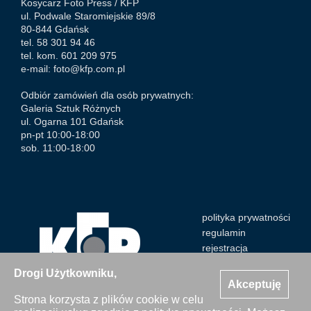
Kosycarz Foto Press /
KFP
ul. Podwale Staromiejskie 89/8
80-844 Gdańsk
tel. 58 301 94 46
tel. kom. 601 209 975
e-mail:
foto@kfp.com.pl
Odbiór zamówień dla osób prywatnych:
Galeria Sztuk Różnych
ul. Ogarna 101 Gdańsk
pn-pt 10:00-18:00
sob. 11:00-18:00
polityka prywatności
regulamin
rejestracja
Drogi Użytkowniku,
Akceptuję
Strona korzysta z plików cookie w celu