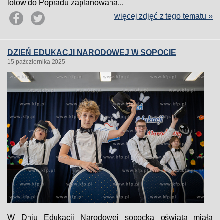
lotów do Popradu zaplanowana...
więcej zdjęć z tego tematu »
DZIEŃ EDUKACJI NARODOWEJ W SOPOCIE
15 października 2025
W Dniu Edukacji Narodowej sopocka oświata miała