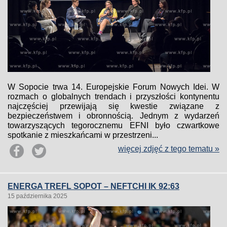
W Sopocie trwa 14. Europejskie Forum Nowych Idei. W
rozmach o globalnych trendach i przyszłości kontynentu
najczęściej przewijają się kwestie związane z
bezpieczeństwem i obronnością. Jednym z wydarzeń
towarzyszących tegorocznemu EFNI było czwartkowe
spotkanie z mieszkańcami w przestrzeni...
więcej zdjęć z tego tematu »
ENERGA TREFL SOPOT – NEFTCHI IK 92:63
15 października 2025