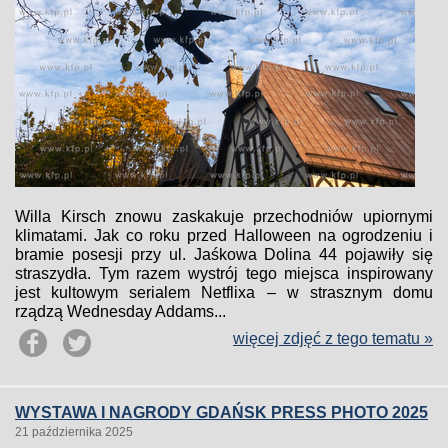
Willa Kirsch znowu zaskakuje przechodniów upiornymi
klimatami. Jak co roku przed Halloween na ogrodzeniu i
bramie posesji przy ul. Jaśkowa Dolina 44 pojawiły się
straszydła. Tym razem wystrój tego miejsca inspirowany
jest kultowym serialem Netflixa – w strasznym domu
rządzą Wednesday Addams...
więcej zdjęć z tego tematu »
WYSTAWA I NAGRODY GDAŃSK PRESS PHOTO 2025
21 października 2025