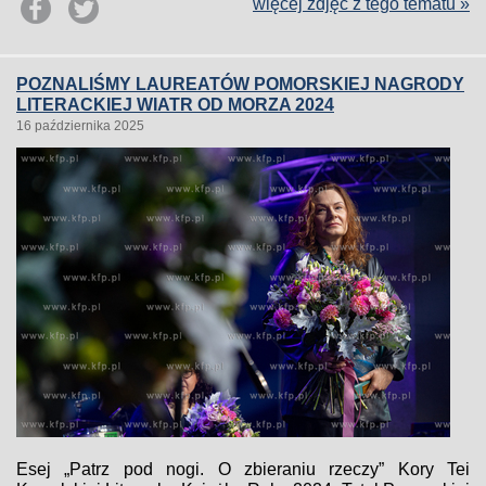
więcej zdjęć z tego tematu »
POZNALIŚMY LAUREATÓW POMORSKIEJ NAGRODY
LITERACKIEJ WIATR OD MORZA 2024
16 października 2025
Esej „Patrz pod nogi. O zbieraniu rzeczy” Kory Tei