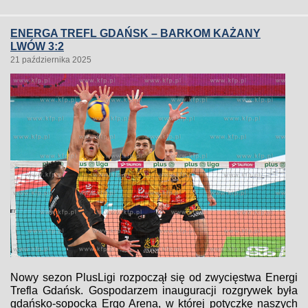
ENERGA TREFL GDAŃSK – BARKOM KAŻANY
LWÓW 3:2
21 października 2025
Nowy sezon PlusLigi rozpoczął się od zwycięstwa Energi
Trefla Gdańsk. Gospodarzem inauguracji rozgrywek była
gdańsko-sopocka Ergo Arena, w której potyczkę naszych