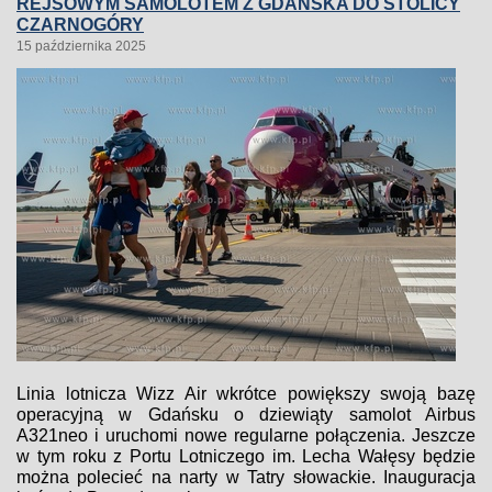
REJSOWYM SAMOLOTEM Z GDAŃSKA DO STOLICY
CZARNOGÓRY
15 października 2025
Linia lotnicza Wizz Air wkrótce powiększy swoją bazę
operacyjną w Gdańsku o dziewiąty samolot Airbus
A321neo i uruchomi nowe regularne połączenia. Jeszcze
w tym roku z Portu Lotniczego im. Lecha Wałęsy będzie
można polecieć na narty w Tatry słowackie. Inauguracja