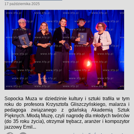
17 października 2025
Sopocka Muza w dziedzinie kultury i sztuki trafiła w tym
roku do profesora Krzysztofa Gliszczyńskiego, malarza i
pedagoga związanego z gdańską Akademią Sztuk
Pięknych. Młodą Muzę, czyli nagrodę dla młodych twórców
(do 35 roku życia), otrzymał trębacz, aranżer i kompozytor
jazzowy Emil...