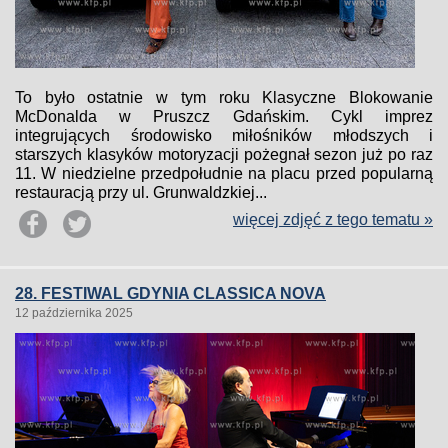
To było ostatnie w tym roku Klasyczne Blokowanie
McDonalda w Pruszcz Gdańskim. Cykl imprez
integrujących środowisko miłośników młodszych i
starszych klasyków motoryzacji pożegnał sezon już po raz
11. W niedzielne przedpołudnie na placu przed popularną
restauracją przy ul. Grunwaldzkiej...
więcej zdjęć z tego tematu »
28. FESTIWAL GDYNIA CLASSICA NOVA
12 października 2025