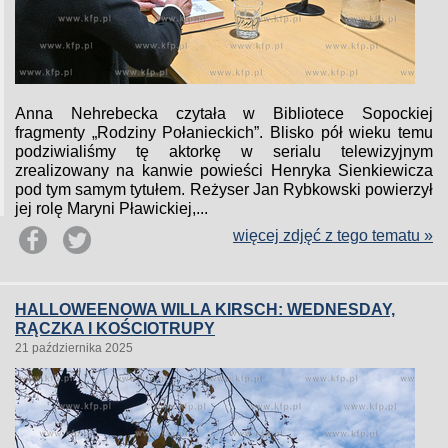
Anna Nehrebecka czytała w Bibliotece Sopockiej
fragmenty „Rodziny Połanieckich”. Blisko pół wieku temu
podziwialiśmy tę aktorkę w serialu telewizyjnym
zrealizowany na kanwie powieści Henryka Sienkiewicza
pod tym samym tytułem. Reżyser Jan Rybkowski powierzył
jej rolę Maryni Pławickiej,...
więcej zdjęć z tego tematu »
HALLOWEENOWA WILLA KIRSCH: WEDNESDAY,
RĄCZKA I KOŚCIOTRUPY
21 października 2025