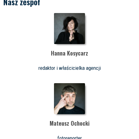
Nasz zespół
Hanna Kosycarz
redaktor i właścicielka agencji
Mateusz Ochocki
fotoreporter