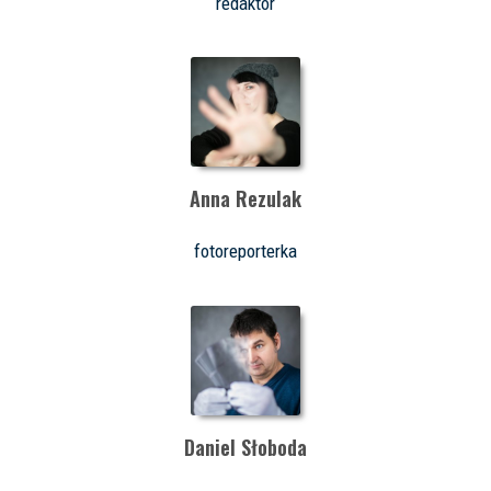
redaktor
Anna Rezulak
fotoreporterka
Daniel Słoboda