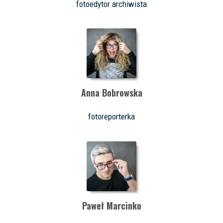
fotoedytor archiwista
Anna Bobrowska
fotoreporterka
Paweł Marcinko