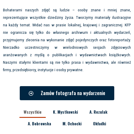
Bohaterami naszych zdjęć są ludzie – osoby znane i mniej znane,
reprezentujące wszystkie dziedziny życia. Tworzymy materiały ilustracyjne
na każdy temat. Widać nas w prasie lokalnej, krajowej i zagranicznej. KFP
nie ogranicza się tylko do własnego archiwum i aktualnych wydarzeń,
przyjmujemy zlecenia na wykonanie zdjęć pojedynczych oraz fotoreportaży.
Nierzadko uczestniczymy w wielodniowych sesjach zdjęciowych
aranżowanych z myślą o publikacjach i wydawnictwach książkowych.
Naszymi stałymi klientami są nie tylko prasa i wydawnictwa, ale również
firmy, przedsiębiorcy, instytucje i osoby prywatne.
Zamów fotografa na wydarzenie
Wszystkie
K. Mystkowski
A. Rezulak
A. Bobrowska
M. Ochocki
Okładki