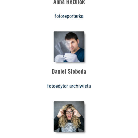
Anna Rezulak
fotoreporterka
Daniel Słoboda
fotoedytor archiwista