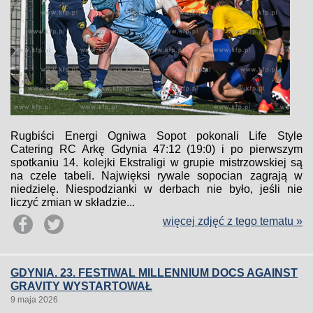
Rugbiści Energi Ogniwa Sopot pokonali Life Style
Catering RC Arkę Gdynia 47:12 (19:0) i po pierwszym
spotkaniu 14. kolejki Ekstraligi w grupie mistrzowskiej są
na czele tabeli. Najwięksi rywale sopocian zagrają w
niedzielę. Niespodzianki w derbach nie było, jeśli nie
liczyć zmian w składzie...
więcej zdjęć z tego tematu »
GDYNIA. 23. FESTIWAL MILLENNIUM DOCS AGAINST
GRAVITY WYSTARTOWAŁ
9 maja 2026