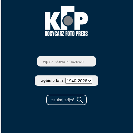
wybierz lata: