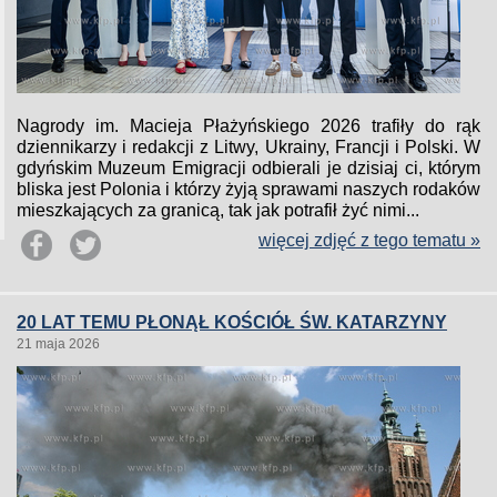
Nagrody im. Macieja Płażyńskiego 2026 trafiły do rąk
dziennikarzy i redakcji z Litwy, Ukrainy, Francji i Polski. W
gdyńskim Muzeum Emigracji odbierali je dzisiaj ci, którym
bliska jest Polonia i którzy żyją sprawami naszych rodaków
mieszkających za granicą, tak jak potrafił żyć nimi...
więcej zdjęć z tego tematu »
20 LAT TEMU PŁONĄŁ KOŚCIÓŁ ŚW. KATARZYNY
21 maja 2026