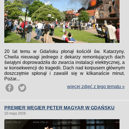
20 lat temu w Gdańsku płonął kościół św. Katarzyny.
Chwila nieuwagi jednego z dekarzy remontujących dach
świątyni doprowadziła do zwarcia instalacji elektrycznej, a
w konsekwencji do tragedii. Dach nad korpusem głównym
doszczętnie spłonął i zawalił się w kilkanaście minut.
Pożar...
więcej zdjęć z tego tematu »
PREMIER WĘGIER PETER MAGYAR W GDAŃSKU
20 maja 2026