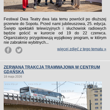
Festiwal Dwa Teatry dwa lata temu powrócił po dłuższej
przerwie do Sopotu. Przed nami jubileuszowa, 25. edycja.
Święto spektakli telewizyjnych i słuchowisk radiowych
będzie gościć w kurorcie od 19 do 22 czerwca.
Organizatorzy przygotowują wyjątkowy program, w którym
nie zabraknie wybitnych...
więcej zdjęć z tego tematu »
ZERWANA TRAKCJA TRAMWAJOWA W CENTRUM
GDAŃSKA
18 maja 2026