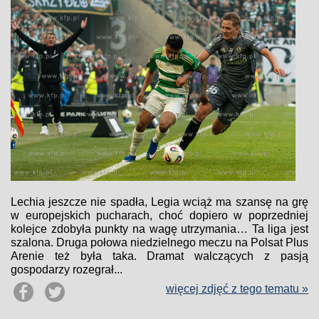
Lechia jeszcze nie spadła, Legia wciąż ma szansę na grę
w europejskich pucharach, choć dopiero w poprzedniej
kolejce zdobyła punkty na wagę utrzymania… Ta liga jest
szalona. Druga połowa niedzielnego meczu na Polsat Plus
Arenie też była taka. Dramat walczących z pasją
gospodarzy rozegrał...
więcej zdjęć z tego tematu »