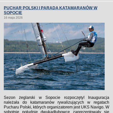
PUCHAR POLSKI I PARADA KATAMARANÓW W
SOPOCIE
16 maja 2026
Sezon żeglarski w Sopocie rozpoczęty! Inauguracja
należała do katamaranów rywalizujących w regatach
Pucharu Polski, których organizatorem jest UKS Navigo. W
sobotnie południe dwukadłubowce zaprezentowały się