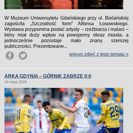
W Muzeum Uniwersytetu Gdańskiego przy ul. Bielańskiej
zagościła „Szczodrość form” Alfonsa Łosowskiego.
Wystawa przypomina postać artysty – rzeźbiarza i malarz –
który miał duży wpływ na powojenny obraz miasta, a
jednocześnie pozostaje mało znany szerszej
publiczności. Prezentowane...
więcej zdjęć z tego tematu »
ARKA GDYNIA – GÓRNIK ZABRZE 0:0
14 maja 2026