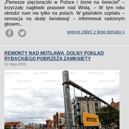
„Pierwsze pięcioraczki w Polsce i ósme na świecie!” –
krzyczały nagłówki prasowe nad Wisłą. – W tym roku
obrodzi nam nie tylko na polach. W gdańskim szpitalu –
sensacja na skalę światową! – informował radosnym
głosem...
więcej zdjęć z tego tematu »
REMONTY NAD MOTŁAWĄ. DOLNY POKŁAD
RYBACKIEGO POBRZEŻA ZAMKNIĘTY
12 maja 2026