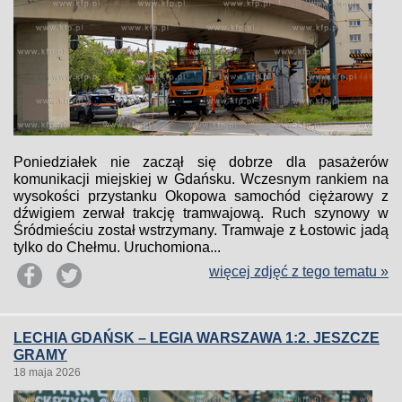
Poniedziałek nie zaczął się dobrze dla pasażerów
komunikacji miejskiej w Gdańsku. Wczesnym rankiem na
wysokości przystanku Okopowa samochód ciężarowy z
dźwigiem zerwał trakcję tramwajową. Ruch szynowy w
Śródmieściu został wstrzymany. Tramwaje z Łostowic jadą
tylko do Chełmu. Uruchomiona...
więcej zdjęć z tego tematu »
LECHIA GDAŃSK – LEGIA WARSZAWA 1:2. JESZCZE
GRAMY
18 maja 2026