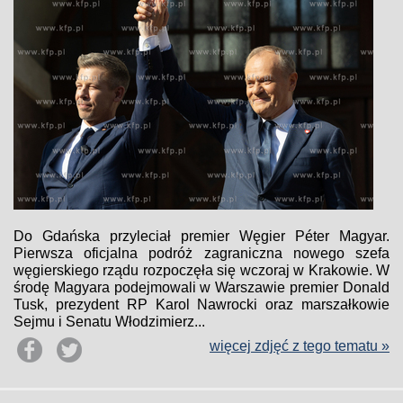
Do Gdańska przyleciał premier Węgier Péter Magyar.
Pierwsza oficjalna podróż zagraniczna nowego szefa
węgierskiego rządu rozpoczęła się wczoraj w Krakowie. W
środę Magyara podejmowali w Warszawie premier Donald
Tusk, prezydent RP Karol Nawrocki oraz marszałkowie
Sejmu i Senatu Włodzimierz...
więcej zdjęć z tego tematu »