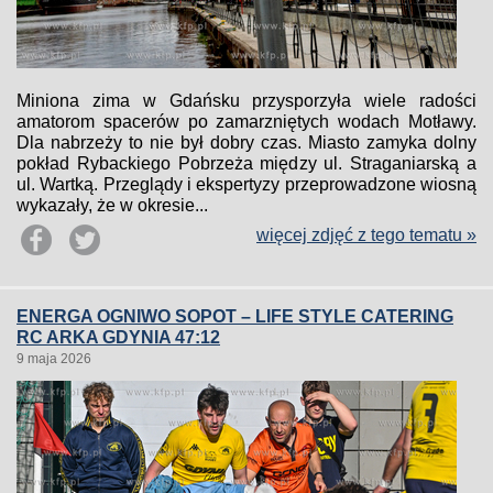
Miniona zima w Gdańsku przysporzyła wiele radości
amatorom spacerów po zamarzniętych wodach Motławy.
Dla nabrzeży to nie był dobry czas. Miasto zamyka dolny
pokład Rybackiego Pobrzeża między ul. Straganiarską a
ul. Wartką. Przeglądy i ekspertyzy przeprowadzone wiosną
wykazały, że w okresie...
więcej zdjęć z tego tematu »
ENERGA OGNIWO SOPOT – LIFE STYLE CATERING
RC ARKA GDYNIA 47:12
9 maja 2026