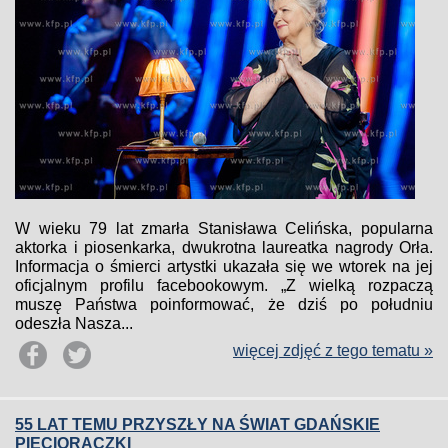
W wieku 79 lat zmarła Stanisława Celińska, popularna
aktorka i piosenkarka, dwukrotna laureatka nagrody Orła.
Informacja o śmierci artystki ukazała się we wtorek na jej
oficjalnym profilu facebookowym. „Z wielką rozpaczą
muszę Państwa poinformować, że dziś po południu
odeszła Nasza...
więcej zdjęć z tego tematu »
55 LAT TEMU PRZYSZŁY NA ŚWIAT GDAŃSKIE
PIĘCIORACZKI