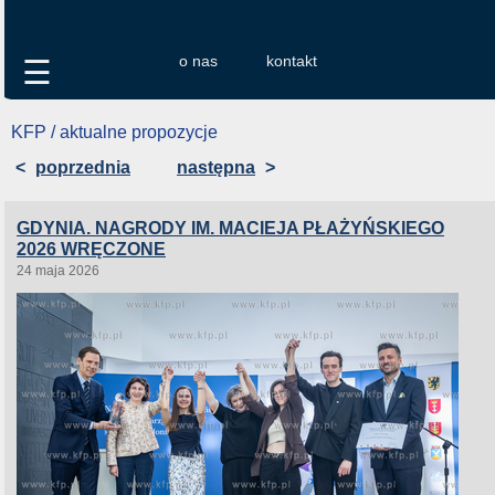
o nas
kontakt
☰
KFP / aktualne propozycje
<
poprzednia
następna
>
GDYNIA. NAGRODY IM. MACIEJA PŁAŻYŃSKIEGO
2026 WRĘCZONE
24 maja 2026