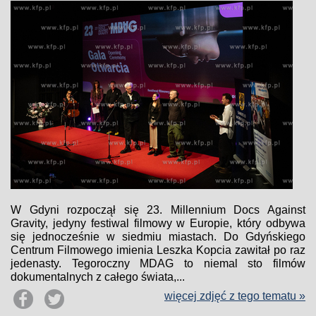
W Gdyni rozpoczął się 23. Millennium Docs Against
Gravity, jedyny festiwal filmowy w Europie, który odbywa
się jednocześnie w siedmiu miastach. Do Gdyńskiego
Centrum Filmowego imienia Leszka Kopcia zawitał po raz
jedenasty. Tegoroczny MDAG to niemal sto filmów
dokumentalnych z całego świata,...
więcej zdjęć z tego tematu »