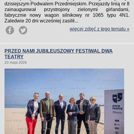
dzisiejszym Podwalem Przedmiejskim. Przejazdy linią nr 8
zainaugurował przystrojony zielonymi girlandami,
fabrycznie nowy wagon silnikowy nr 1065 typu 4N1.
Zaledwie 20 dni wcześniej zasilił...
więcej zdjęć z tego tematu »
PRZED NAMI JUBILEUSZOWY FESTIWAL DWA
TEATRY
20 maja 2026