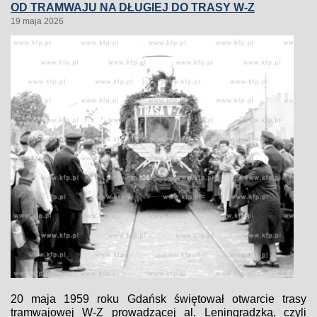
OD TRAMWAJU NA DŁUGIEJ DO TRASY W-Z
19 maja 2026
20 maja 1959 roku Gdańsk świętował otwarcie trasy
tramwajowej W-Z prowadzącej al. Leningradzką, czyli