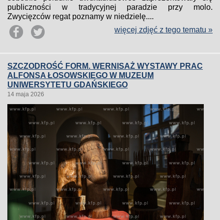
publiczności w tradycyjnej paradzie przy molo.
Zwycięzców regat poznamy w niedzielę....
więcej zdjęć z tego tematu »
SZCZODROŚĆ FORM. WERNISAŻ WYSTAWY PRAC
ALFONSA ŁOSOWSKIEGO W MUZEUM
UNIWERSYTETU GDAŃSKIEGO
14 maja 2026