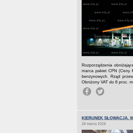
Rozporządzenia obniżając
marca pakiet CPN (Ceny Pa
benzynowych. Rząd przewi
Obniżony VAT do 8 proc. ma
KIERUNEK SŁOWACJA. 
28 marca 2026