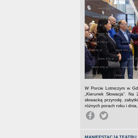
W Porcie Lotniczym w Gda
„Kierunek Słowacja”. Na 
słowacką przyrodę, zabytki
różnych porach roku i dnia,
MANIFESTACJA TEATRU