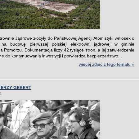
ktrownie Jądrowe złożyły do Państwowej Agencji Atomistyki wniosek o
 na budowę pierwszej polskiej elektrowni jądrowej w gminie
 Pomorzu. Dokumentacja liczy 42 tysiące stron, a jej zatwierdzenie
ne do kontynuowania inwestycji i potwierdza bezpieczeństwo...
więcej zdjęć z tego tematu »
JERZY GEBERT
6