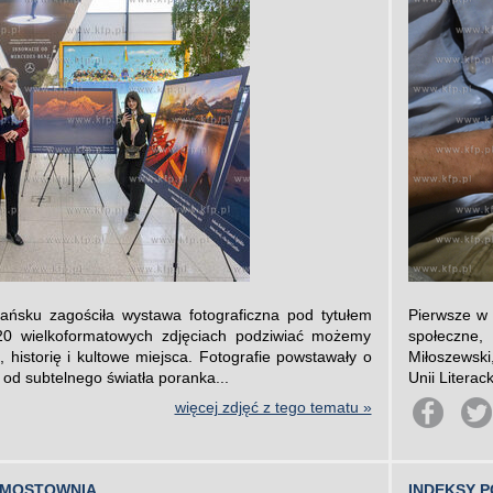
ńsku zagościła wystawa fotograficzna pod tytułem
Pierwsze w 
20 wielkoformatowych zdjęciach podziwiać możemy
społeczne,
, historię i kultowe miejsca. Fotografie powstawały o
Miłoszewski
 od subtelnego światła poranka...
Unii Litera
więcej zdjęć z tego tematu »
 MOSTOWNIA
INDEKSY P