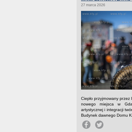
27 marca 2026
Ciepło przyjmowany przez l
nowego miejsca w Gdańs
artystycznej i integracji t
Budynek dawnego Domu Ksią