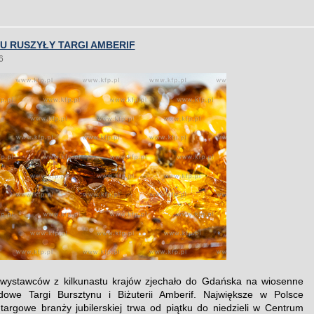
U RUSZYŁY TARGI AMBERIF
6
wystawców z kilkunastu krajów zjechało do Gdańska na wiosenne
dowe Targi Bursztynu i Biżuterii Amberif. Największe w Polsce
targowe branży jubilerskiej trwa od piątku do niedzieli w Centrum