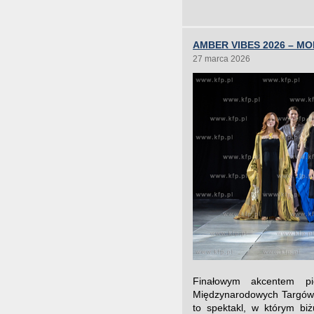
AMBER VIBES 2026 – MO
27 marca 2026
Finałowym akcentem p
Międzynarodowych Targów A
to spektakl, w którym bi