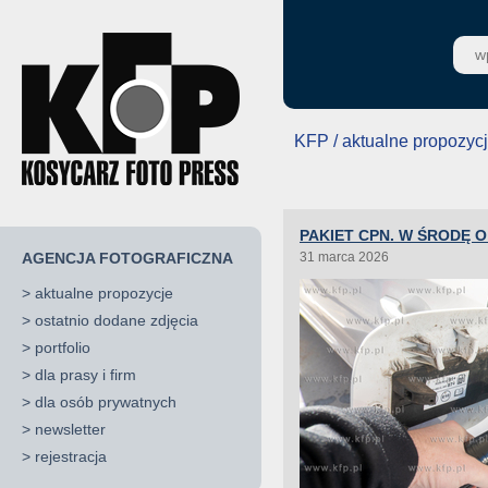
KFP / aktualne propozyc
PAKIET CPN. W ŚRODĘ 
AGENCJA FOTOGRAFICZNA
31 marca 2026
>
aktualne propozycje
>
ostatnio dodane zdjęcia
>
portfolio
>
dla prasy i firm
>
dla osób prywatnych
>
newsletter
>
rejestracja