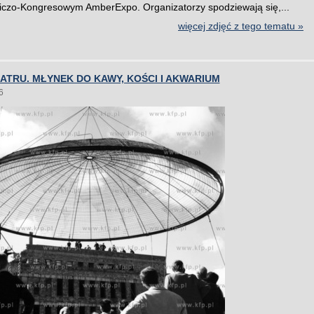
czo-Kongresowym AmberExpo. Organizatorzy spodziewają się,...
więcej zdjęć z tego tematu »
ATRU. MŁYNEK DO KAWY, KOŚCI I AKWARIUM
6