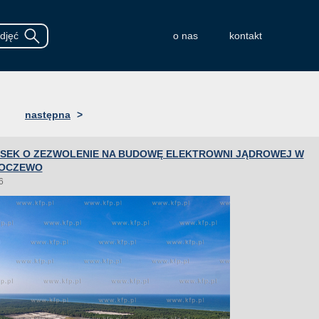
o nas
kontakt
następna
>
OSEK O ZEZWOLENIE NA BUDOWĘ ELEKTROWNI JĄDROWEJ W
HOCZEWO
6