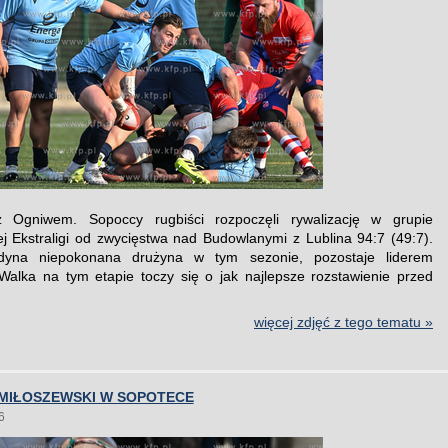
 Ogniwem. Sopoccy rugbiści rozpoczęli rywalizację w grupie
ej Ekstraligi od zwycięstwa nad Budowlanymi z Lublina 94:7 (49:7).
dyna niepokonana drużyna w tym sezonie, pozostaje liderem
Walka na tym etapie toczy się o jak najlepsze rozstawienie przed
więcej zdjęć z tego tematu »
MIŁOSZEWSKI W SOPOTECE
6