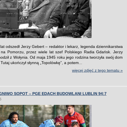
lat odszedł Jerzy Gebert – redaktor i lekarz, legenda dziennikarstwa
na Pomorzu, przez wiele lat szef Polskiego Radia Gdańsk. Jerzy
odził z Wołynia. Od maja 1945 roku jego rodzina tworzyła swój dom
Tutaj ukończył słynną „Topolówkę”, a potem...
więcej zdjęć z tego tematu »
NIWO SOPOT – PGE EDACH BUDOWLANI LUBLIN 94:7
6