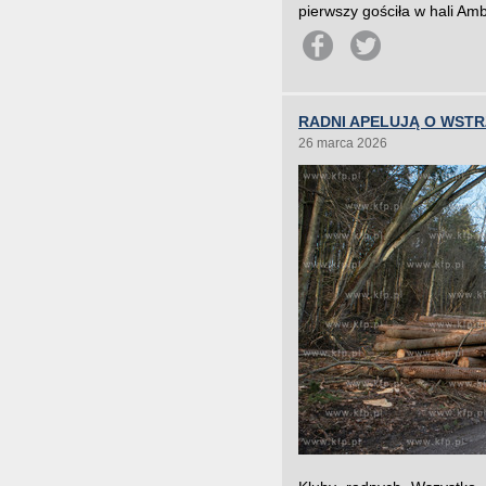
pierwszy gościła w hali Am
RADNI APELUJĄ O WST
26 marca 2026