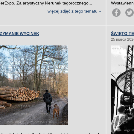
berExpo. Za artystyczny kierunek tegorocznego...
Wystawienni
więcej zdjęć z tego tematu »
RZYMANIE WYCINEK
ŚWIĘTO TE
25 marca 202