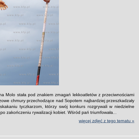
na Molo stała pod znakiem zmagań lekkoatletów z przeciwnościami
zowe chmury przechodzące nad Sopotem najbardziej przeszkadzały
kakaniu tyczkarzom, którzy swój konkurs rozgrywali w niedzielne
po zakończeniu rywalizacji kobiet. Wśród pań triumfowała...
więcej zdjęć z tego tematu »