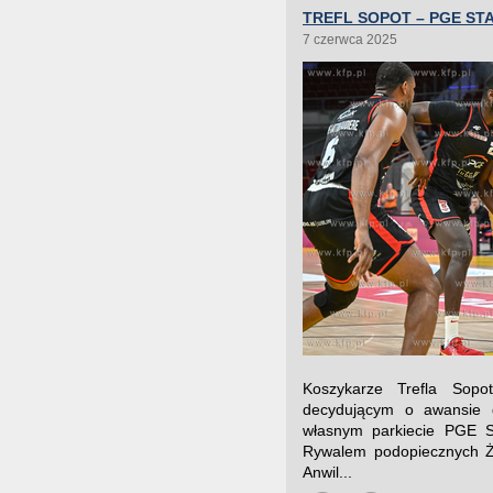
TREFL SOPOT – PGE STA
7 czerwca 2025
Koszykarze Trefla Sopo
decydującym o awansie do
własnym parkiecie PGE St
Rywalem podopiecznych Ż
Anwil...