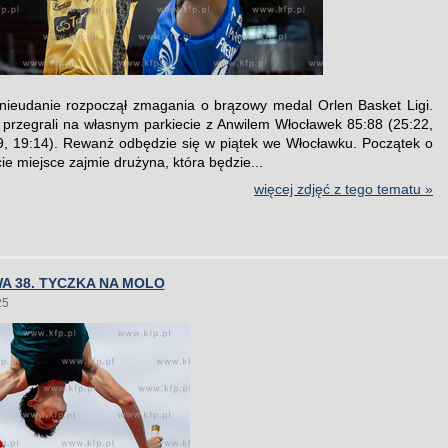
 nieudanie rozpoczął zmagania o brązowy medal Orlen Basket Ligi.
i przegrali na własnym parkiecie z Anwilem Włocławek 85:88 (25:22,
9, 19:14). Rewanż odbędzie się w piątek we Włocławku. Początek o
ie miejsce zajmie drużyna, która będzie...
więcej zdjęć z tego tematu »
A 38. TYCZKA NA MOLO
25