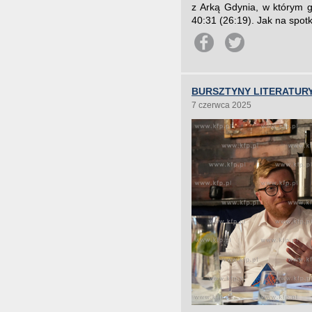
z Arką Gdynia, w którym g
40:31 (26:19). Jak na spotk
BURSZTYNY LITERATURY
7 czerwca 2025