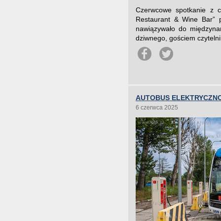
Czerwcowe spotkanie z cyk
Restaurant & Wine Bar” 
nawiązywało do międzynaro
dziwnego, gościem czytelni
AUTOBUS ELEKTRYCZN
6 czerwca 2025