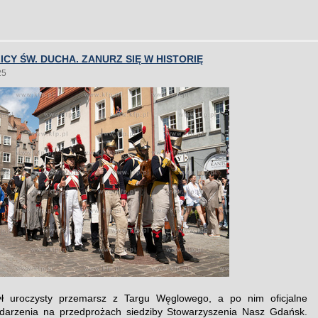
ICY ŚW. DUCHA. ZANURZ SIĘ W HISTORIĘ
25
ył uroczysty przemarsz z Targu Węglowego, a po nim oficjalne
ydarzenia na przedprożach siedziby Stowarzyszenia Nasz Gdańsk.