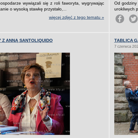
ospodarze wywiązali się z roli faworyta, wygrywając
Od godziny 
anie o wysoką stawkę przystało,...
urokliwych 
więcej zdjęć z tego tematu »
 Z ANNĄ SANTOLIQUIDO
TABLICA G
7 czerwca 20