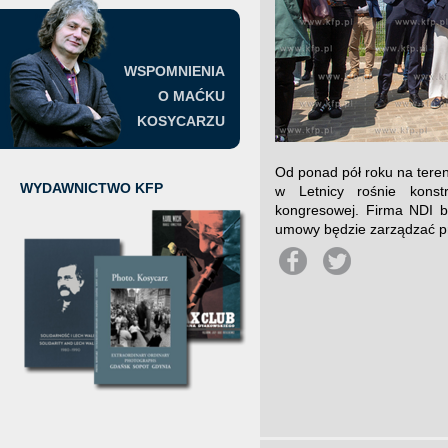
WSPOMNIENIA
O MAĆKU
KOSYCARZU
Od ponad pół roku na ter
WYDAWNICTWO KFP
w Letnicy rośnie konstr
kongresowej. Firma NDI bu
umowy będzie zarządzać prz