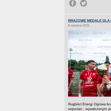
BRĄZOWE MEDALE DLA 
8 czerwca 2025
Rugbiści Energi Ogniwa br
sopocian - wywalczonym po