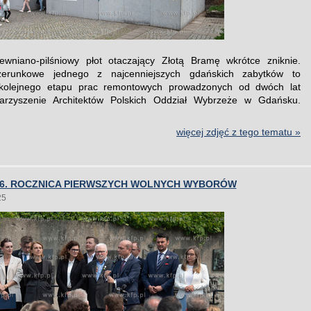
ewniano-pilśniowy płot otaczający Złotą Bramę wkrótce zniknie.
erunkowe jednego z najcenniejszych gdańskich zabytków to
kolejnego etapu prac remontowych prowadzonych od dwóch lat
arzyszenie Architektów Polskich Oddział Wybrzeże w Gdańsku.
więcej zdjęć z tego tematu »
36. ROCZNICA PIERWSZYCH WOLNYCH WYBORÓW
25