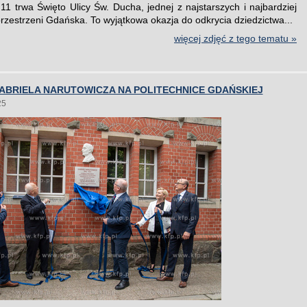
11 trwa Święto Ulicy Św. Ducha, jednej z najstarszych i najbardziej
przestrzeni Gdańska. To wyjątkowa okazja do odkrycia dziedzictwa...
więcej zdjęć z tego tematu »
ABRIELA NARUTOWICZA NA POLITECHNICE GDAŃSKIEJ
25