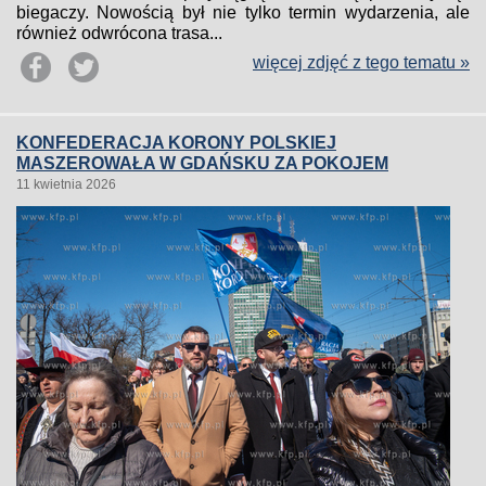
biegaczy. Nowością był nie tylko termin wydarzenia, ale
również odwrócona trasa...
więcej zdjęć z tego tematu »
KONFEDERACJA KORONY POLSKIEJ
MASZEROWAŁA W GDAŃSKU ZA POKOJEM
11 kwietnia 2026