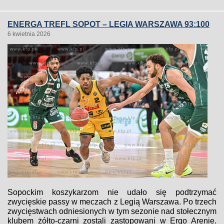
ENERGA TREFL SOPOT – LEGIA WARSZAWA 93:100
6 kwietnia 2026
Sopockim koszykarzom nie udało się podtrzymać
zwycięskie passy w meczach z Legią Warszawa. Po trzech
zwycięstwach odniesionych w tym sezonie nad stołecznym
klubem żółto-czarni zostali zastopowani w Ergo Arenie.