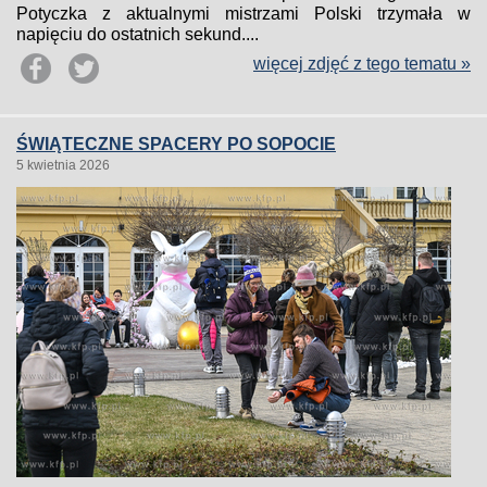
Potyczka z aktualnymi mistrzami Polski trzymała w
napięciu do ostatnich sekund....
więcej zdjęć z tego tematu »
ŚWIĄTECZNE SPACERY PO SOPOCIE
5 kwietnia 2026