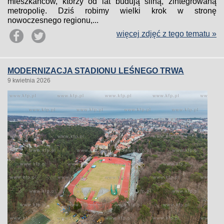
mieszkańców, którzy od lat budują silną, zintegrowaną
metropolię. Dziś robimy wielki krok w stronę
nowoczesnego regionu,...
więcej zdjęć z tego tematu »
MODERNIZACJA STADIONU LEŚNEGO TRWA
9 kwietnia 2026