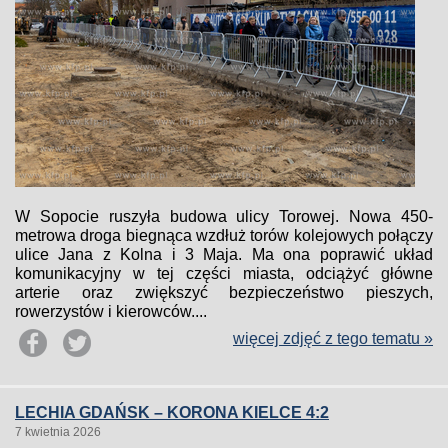
W Sopocie ruszyła budowa ulicy Torowej. Nowa 450-
metrowa droga biegnąca wzdłuż torów kolejowych połączy
ulice Jana z Kolna i 3 Maja. Ma ona poprawić układ
komunikacyjny w tej części miasta, odciążyć główne
arterie oraz zwiększyć bezpieczeństwo pieszych,
rowerzystów i kierowców....
więcej zdjęć z tego tematu »
LECHIA GDAŃSK – KORONA KIELCE 4:2
7 kwietnia 2026