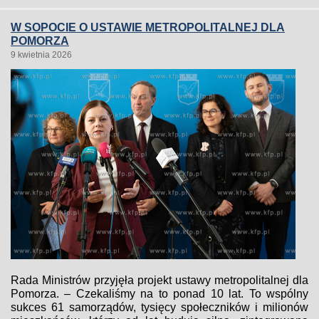
W SOPOCIE O USTAWIE METROPOLITALNEJ DLA
POMORZA
9 kwietnia 2026
Rada Ministrów przyjęła projekt ustawy metropolitalnej dla
Pomorza. – Czekaliśmy na to ponad 10 lat. To wspólny
sukces 61 samorządów, tysięcy społeczników i milionów