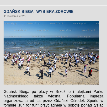
GDAŃSK BIEGA I WYBIERA ZDROWIE
11 kwietnia 2026
Gdańsk Biega po plaży w Brzeźnie i alejkami Parku
Nadmorskiego także wiosną. Popularna impreza
organizowana od lat przez Gdański Ośrodek Sportu w
formule „run for fun” przyciągnęła w sobotę ponad tysiąc