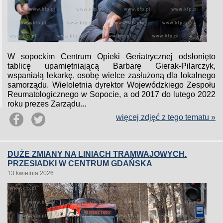
W sopockim Centrum Opieki Geriatrycznej odsłonięto
tablicę upamiętniającą Barbarę Gierak-Pilarczyk,
wspaniałą lekarkę, osobę wielce zasłużoną dla lokalnego
samorządu. Wieloletnia dyrektor Wojewódzkiego Zespołu
Reumatologicznego w Sopocie, a od 2017 do lutego 2022
roku prezes Zarządu...
więcej zdjęć z tego tematu »
DUŻE ZMIANY NA LINIACH TRAMWAJOWYCH.
PRZESIADKI W CENTRUM GDAŃSKA
13 kwietnia 2026