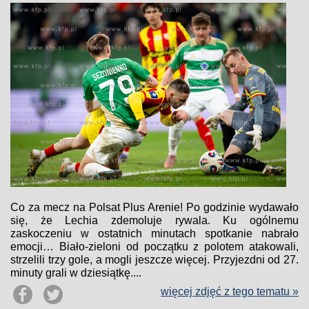
Co za mecz na Polsat Plus Arenie! Po godzinie wydawało
się, że Lechia zdemoluje rywala. Ku ogólnemu
zaskoczeniu w ostatnich minutach spotkanie nabrało
emocji… Biało-zieloni od początku z polotem atakowali,
strzelili trzy gole, a mogli jeszcze więcej. Przyjezdni od 27.
minuty grali w dziesiątkę....
więcej zdjęć z tego tematu »