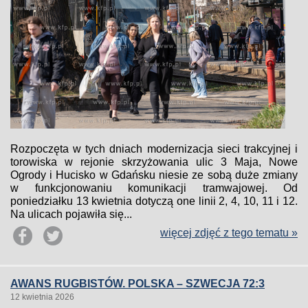
Rozpoczęta w tych dniach modernizacja sieci trakcyjnej i
torowiska w rejonie skrzyżowania ulic 3 Maja, Nowe
Ogrody i Hucisko w Gdańsku niesie ze sobą duże zmiany
w funkcjonowaniu komunikacji tramwajowej. Od
poniedziałku 13 kwietnia dotyczą one linii 2, 4, 10, 11 i 12.
Na ulicach pojawiła się...
więcej zdjęć z tego tematu »
AWANS RUGBISTÓW. POLSKA – SZWECJA 72:3
12 kwietnia 2026