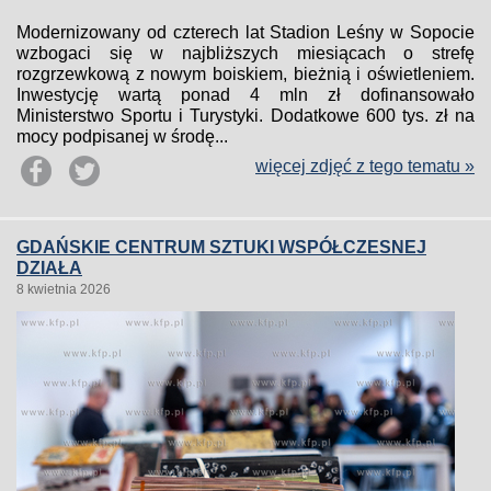
Modernizowany od czterech lat Stadion Leśny w Sopocie
wzbogaci się w najbliższych miesiącach o strefę
rozgrzewkową z nowym boiskiem, bieżnią i oświetleniem.
Inwestycję wartą ponad 4 mln zł dofinansowało
Ministerstwo Sportu i Turystyki. Dodatkowe 600 tys. zł na
mocy podpisanej w środę...
więcej zdjęć z tego tematu »
GDAŃSKIE CENTRUM SZTUKI WSPÓŁCZESNEJ
DZIAŁA
8 kwietnia 2026