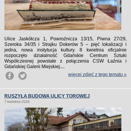
Ulice Jaskółcza 1, Powroźnicza 13/15, Piwna 27/29,
Szeroka 34/35 i Strajku Dokerów 5 – pięć lokalizacji i
jedna, nowa instytucja kultury. 8 kwietnia oficjalnie
rozpoczęło działalność Gdańskie Centrum Sztuki
Współczesnej powstałe z połączenia CSW Łaźnia i
Gdańskiej Galerii Miejskiej....
więcej zdjęć z tego tematu »
RUSZYŁA BUDOWA ULICY TOROWEJ
7 kwietnia 2026