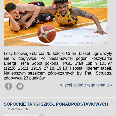
Losy hitowego starcia 26. kolejki Orlen Basket Ligi ważyły
się w dogrywce. Po niesamowitej pogoni koszykarze
Energi Trefla Sopot pokonali PGE Start Lublin 103:97
(12:26, 26:21, 19:19, 27:18, 19:13) i zostali liderem tabeli.
Najlepszym strzelcem żółto-czarnych był Paul Scruggs,
zdobywca 23 punktów...
więcej zdjęć z tego tematu »
SOPOCKIE TARGI SZKÓŁ PONADPODSTAWOWYCH
10 kwietnia 2026