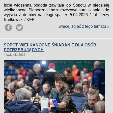
Iście wiosenna pogoda zawitała do Sopotu w niedzielę
wielkanocną. Słoneczna i bezdeszczowa aura skłaniała do
wyjścia z domów na długi spacer. 5.04.2026 / fot. Jerzy
Bartkowski / KFP
więcej zdjęć z tego tematu »
SOPOT. WIELKANOCNE ŚNIADANIE DLA OSÓB
POTRZEBUJĄCYCH
4 kwietnia 2026