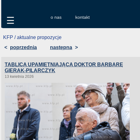
o nas
kontakt
☰
KFP / aktualne propozycje
<
poprzednia
następna
>
TABLICA UPAMIĘTNIAJĄCA DOKTOR BARBARĘ
GIERAK-PILARCZYK
13 kwietnia 2026