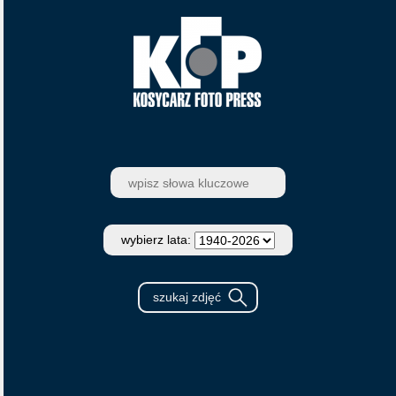
wybierz lata: