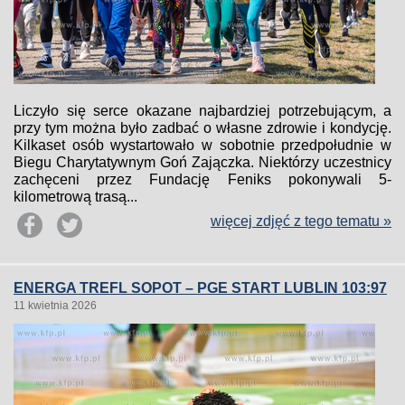
Liczyło się serce okazane najbardziej potrzebującym, a
przy tym można było zadbać o własne zdrowie i kondycję.
Kilkaset osób wystartowało w sobotnie przedpołudnie w
Biegu Charytatywnym Goń Zajączka. Niektórzy uczestnicy
zachęceni przez Fundację Feniks pokonywali 5-
kilometrową trasą...
więcej zdjęć z tego tematu »
ENERGA TREFL SOPOT – PGE START LUBLIN 103:97
11 kwietnia 2026