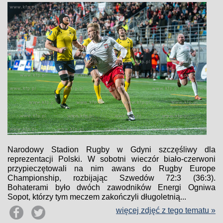
Narodowy Stadion Rugby w Gdyni szczęśliwy dla
reprezentacji Polski. W sobotni wieczór biało-czerwoni
przypieczętowali na nim awans do Rugby Europe
Championship, rozbijając Szwedów 72:3 (36:3).
Bohaterami było dwóch zawodników Energi Ogniwa
Sopot, którzy tym meczem zakończyli długoletnią...
więcej zdjęć z tego tematu »