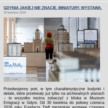
GDYNIA JAKIEJ NIE ZNACIE. MINIATURY. WYSTAWA.
30 kwietnia 2026
Przedwojenny port, w tym charakterystyczne budynki i
detale, które przetrwały już tylko na archiwalnych planach
– to wszystko można zobaczyć z bliska w Muzeum
Emigracji w Gdyni. Od 30 kwietnia do połowy czerwca
2026 roku Fundacja Trefl prezentuje wystawę czasową