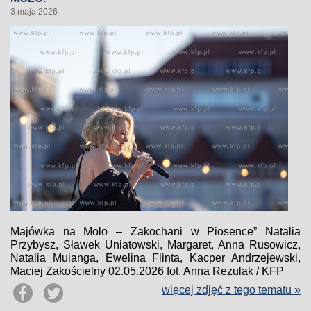
3 maja 2026
Majówka na Molo – Zakochani w Piosence” Natalia
Przybysz, Sławek Uniatowski, Margaret, Anna Rusowicz,
Natalia Muianga, Ewelina Flinta, Kacper Andrzejewski,
Maciej Zakościelny 02.05.2026 fot. Anna Rezulak / KFP
więcej zdjęć z tego tematu »