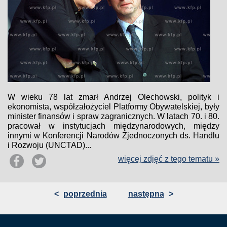
W wieku 78 lat zmarł Andrzej Olechowski, polityk i
ekonomista, współzałożyciel Platformy Obywatelskiej, były
minister finansów i spraw zagranicznych. W latach 70. i 80.
pracował w instytucjach międzynarodowych, między
innymi w Konferencji Narodów Zjednoczonych ds. Handlu
i Rozwoju (UNCTAD)...
więcej zdjęć z tego tematu »
<
poprzednia
następna
>