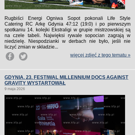
Rugbiści Energi Ogniwa Sopot pokonali Life Style
Catering RC Arkę Gdynia 47:12 (19:0) i po pierwszym
spotkaniu 14. kolejki Ekstraligi w grupie mistrzowskiej są
na czele tabeli. Najwięksi rywale sopocian zagrają w
niedzielę. Niespodzianki w derbach nie było, jeśli nie
liczyć zmian w składzie...
więcej zdjęć z tego tematu »
GDYNIA. 23. FESTIWAL MILLENNIUM DOCS AGAINST
GRAVITY WYSTARTOWAŁ
9 maja 2026