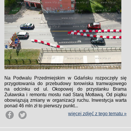
Na Podwalu Przedmiejskim w Gdańsku rozpoczęły się
przygotowania do przebudowy torowiska tramwajowego
na odcinku od ul. Okopowej do przystanku Brama
Żuławska i remontu mostu nad Starą Motławą. Od piątku
obowiązują zmiany w organizacji ruchu. Inwestycja warta
ponad 46 mln zł to pierwszy punkt...
więcej zdjęć z tego tematu »