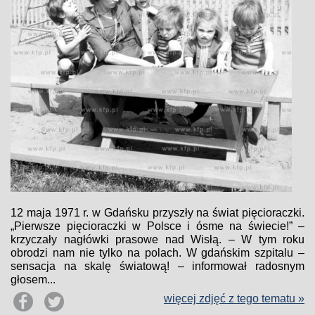
12 maja 1971 r. w Gdańsku przyszły na świat pięcioraczki.
„Pierwsze pięcioraczki w Polsce i ósme na świecie!” –
krzyczały nagłówki prasowe nad Wisłą. – W tym roku
obrodzi nam nie tylko na polach. W gdańskim szpitalu –
sensacja na skalę światową! – informował radosnym
głosem...
więcej zdjęć z tego tematu »