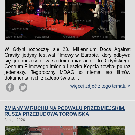
W Gdyni rozpoczął się 23. Millennium Docs Against
Gravity, jedyny festiwal filmowy w Europie, który odbywa
się jednocześnie w siedmiu miastach. Do Gdyńskiego
Centrum Filmowego imienia Leszka Kopcia zawitał po raz
jedenasty. Tegoroczny MDAG to niemal sto filmów
dokumentalnych z całego świata,...
więcej zdjęć z tego tematu »
ZMIANY W RUCHU NA PODWALU PRZEDMIEJSKIM.
RUSZA PRZEBUDOWA TOROWISKA
8 maja 2026