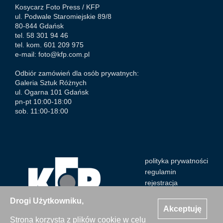
Kosycarz Foto Press /
KFP
ul. Podwale Staromiejskie 89/8
80-844 Gdańsk
tel. 58 301 94 46
tel. kom. 601 209 975
e-mail:
foto@kfp.com.pl
Odbiór zamówień dla osób prywatnych:
Galeria Sztuk Różnych
ul. Ogarna 101 Gdańsk
pn-pt 10:00-18:00
sob. 11:00-18:00
polityka prywatności
regulamin
rejestracja
Drogi Użytkowniku,
Akceptuję
Strona korzysta z plików cookie w celu