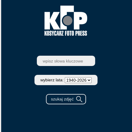
wybierz lata: