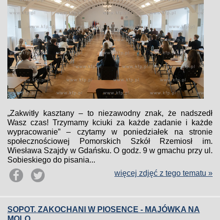
„Zakwitły kasztany – to niezawodny znak, że nadszedł
Wasz czas! Trzymamy kciuki za każde zadanie i każde
wypracowanie” – czytamy w poniedziałek na stronie
społecznościowej Pomorskich Szkół Rzemiosł im.
Wiesława Szajdy w Gdańsku. O godz. 9 w gmachu przy ul.
Sobieskiego do pisania...
więcej zdjęć z tego tematu »
SOPOT. ZAKOCHANI W PIOSENCE - MAJÓWKA NA
MOLO.