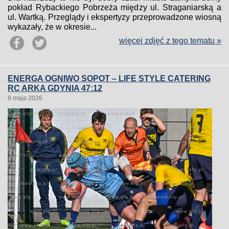
pokład Rybackiego Pobrzeża między ul. Straganiarską a
ul. Wartką. Przeglądy i ekspertyzy przeprowadzone wiosną
wykazały, że w okresie...
więcej zdjęć z tego tematu »
ENERGA OGNIWO SOPOT – LIFE STYLE CATERING
RC ARKA GDYNIA 47:12
9 maja 2026