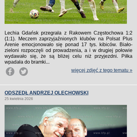
Lechia Gdańsk przegrała z Rakowem Częstochowa 1:2
(1:1). Meczem zaprzyjaźnionych klubów na Polsat Plus
Arenie emocjonowało się ponad 17 tys. kibiców. Biało-
zieloni rozpoczęli od prowadzenia, a i w drugiej połowie
wydawało się, że są bliżej celu niż przyjezdni. Piłka
wpadała do bramki...
więcej zdjęć z tego tematu »
ODSZEDŁ ANDRZEJ OLECHOWSKI
25 kwietnia 2026