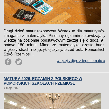
Drugi dzień matur rozpoczęty. Wtorek to dla maturzystów
zmagania z matematyką. Pisemny egzamin sprawdzający
wiedzę na poziomie podstawowym zaczął się o godz. 9 i
potrwa 180 minut. Mimo że matematyka często budzi
większy strach niż język ojczysty, przed aulą Pomorskich
Szkół Rzemiosł...
więcej zdjęć z tego tematu »
MATURA 2026. EGZAMIN Z POLSKIEGO W
POMORSKICH SZKOŁACH RZEMIOSŁ
4 maja 2026