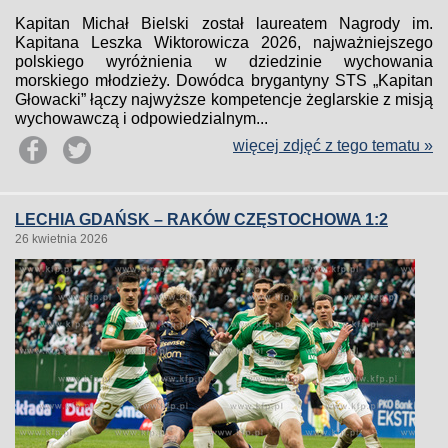
Kapitan Michał Bielski został laureatem Nagrody im.
Kapitana Leszka Wiktorowicza 2026, najważniejszego
polskiego wyróżnienia w dziedzinie wychowania
morskiego młodzieży. Dowódca brygantyny STS „Kapitan
Głowacki” łączy najwyższe kompetencje żeglarskie z misją
wychowawczą i odpowiedzialnym...
więcej zdjęć z tego tematu »
LECHIA GDAŃSK – RAKÓW CZĘSTOCHOWA 1:2
26 kwietnia 2026