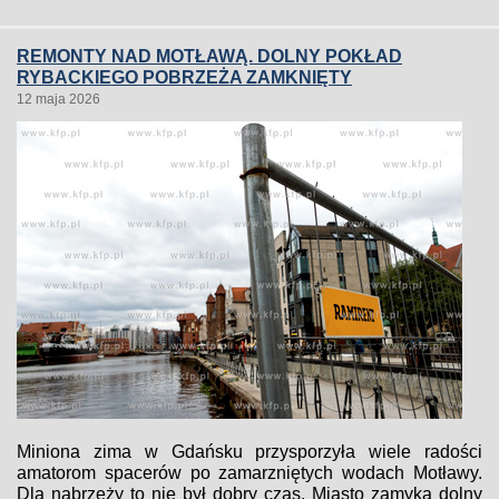
REMONTY NAD MOTŁAWĄ. DOLNY POKŁAD
RYBACKIEGO POBRZEŻA ZAMKNIĘTY
12 maja 2026
Miniona zima w Gdańsku przysporzyła wiele radości
amatorom spacerów po zamarzniętych wodach Motławy.
Dla nabrzeży to nie był dobry czas. Miasto zamyka dolny