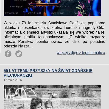
W wieku 79 lat zmarła Stanisława Celińska, popularna
aktorka i piosenkarka, dwukrotna laureatka nagrody Orła.
Informacja o śmierci artystki ukazała się we wtorek na jej
oficjalnym profilu facebookowym. „Z wielką rozpaczą
muszę Państwa poinformować, że dziś po południu
odeszła Nasza...
więcej zdjęć z tego tematu »
55 LAT TEMU PRZYSZŁY NA ŚWIAT GDAŃSKIE
PIĘCIORACZKI
12 maja 2026